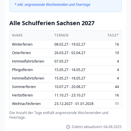
* inkl. angrenzende Wochenenden und Feiertage
Alle Schulferien Sachsen 2027
NAME
TERMIN
TAGE*
Winterferien
08.02.27 - 19.02.27
16
Osterferien
26.03.27 - 02.04.27
10
Himmelfahrtsferien
07.05.27
4
Pfingstferien
15.05.27 - 18.05.27
4
Himmelfahrtsferien
15.05.27 - 18.05.27
4
Sommerferien
10.07.27 - 20.08.27
44
Herbstferien
11.10.27 - 23.10.27
16
Weihnachtsferien
23.12.2027 - 01.01.2028
11
Die Anzahl der Tage enthält angrenzende Wochenenden und
Feiertage.
Zuletzt aktualisiert: 04.08.2025