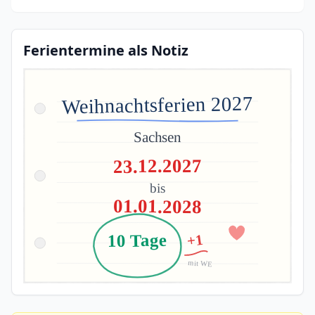
Ferientermine als Notiz
Weihnachtsferien 2027
Sachsen
23.12.2027
bis
01.01.2028
10 Tage
+1
mit WE