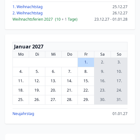
1. Weihnachtstag
25.12.27
2. Weihnachtstag
26.12.27
Weihnachtsferien 2027
(10
+ 1
Tage)
23.12.27 - 01.01.28
Januar 2027
Mo
Di
Mi
Do
Fr
Sa
So
1.
2.
3.
4.
5.
6.
7.
8.
9.
10.
11.
12.
13.
14.
15.
16.
17.
18.
19.
20.
21.
22.
23.
24.
25.
26.
27.
28.
29.
30.
31.
Neujahrstag
01.01.27