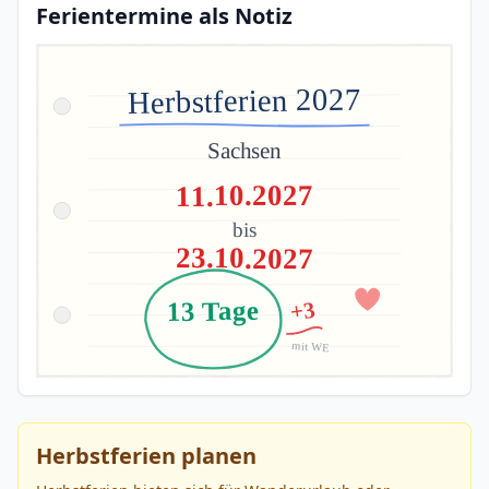
Ferientermine als Notiz
Herbstferien 2027
Sachsen
11.10.2027
bis
23.10.2027
13 Tage
+3
mit WE
Herbstferien planen