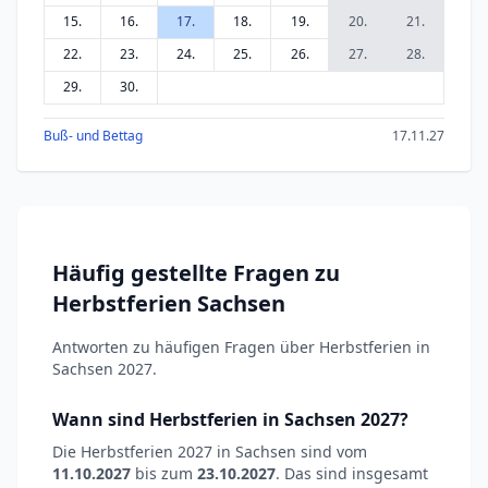
15.
16.
17.
18.
19.
20.
21.
22.
23.
24.
25.
26.
27.
28.
29.
30.
Buß- und Bettag
17.11.27
Häufig gestellte Fragen zu
Herbstferien Sachsen
Antworten zu häufigen Fragen über Herbstferien in
Sachsen 2027.
Wann sind Herbstferien in Sachsen 2027?
Die Herbstferien 2027 in Sachsen sind vom
11.10.2027
bis zum
23.10.2027
. Das sind insgesamt