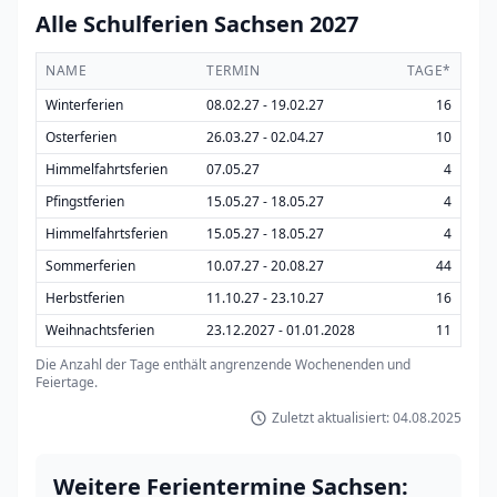
Alle Schulferien Sachsen 2027
NAME
TERMIN
TAGE*
Winterferien
08.02.27 - 19.02.27
16
Osterferien
26.03.27 - 02.04.27
10
Himmelfahrtsferien
07.05.27
4
Pfingstferien
15.05.27 - 18.05.27
4
Himmelfahrtsferien
15.05.27 - 18.05.27
4
Sommerferien
10.07.27 - 20.08.27
44
Herbstferien
11.10.27 - 23.10.27
16
Weihnachtsferien
23.12.2027 - 01.01.2028
11
Die Anzahl der Tage enthält angrenzende Wochenenden und
Feiertage.
Zuletzt aktualisiert: 04.08.2025
Weitere Ferientermine Sachsen: