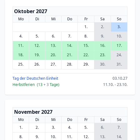
Oktober 2027
Mo
Di
Mi
Do
Fr
Sa
So
1.
2.
3.
4.
5.
6.
7.
8.
9.
10.
11.
12.
13.
14.
15.
16.
17.
18.
19.
20.
21.
22.
23.
24.
25.
26.
27.
28.
29.
30.
31.
Tag der Deutschen Einheit
03.10.27
Herbstferien
(13
+ 3
Tage)
11.10. - 23.10.
November 2027
Mo
Di
Mi
Do
Fr
Sa
So
1.
2.
3.
4.
5.
6.
7.
8.
9.
10.
11.
12.
13.
14.