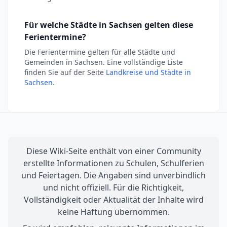
Für welche Städte in Sachsen gelten diese
Ferientermine?
Die Ferientermine gelten für alle Städte und
Gemeinden in Sachsen. Eine vollständige Liste
finden Sie auf der Seite
Landkreise und Städte in
Sachsen
.
Diese Wiki-Seite enthält von einer Community
erstellte Informationen zu Schulen, Schulferien
und Feiertagen. Die Angaben sind unverbindlich
und nicht offiziell. Für die Richtigkeit,
Vollständigkeit oder Aktualität der Inhalte wird
keine Haftung übernommen.