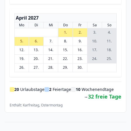
April 2027
Mo
Di
Mi
Do
Fr
Sa
So
1.
2.
3.
4.
5.
6.
7.
8.
9.
10.
11.
12.
13.
14.
15.
16.
17.
18.
19.
20.
21.
22.
23.
24.
25.
26.
27.
28.
29.
30.
20
Urlaubstage
2
Feiertage
10
Wochenendtage
32 freie Tage
→
Enthält: Karfreitag, Ostermontag