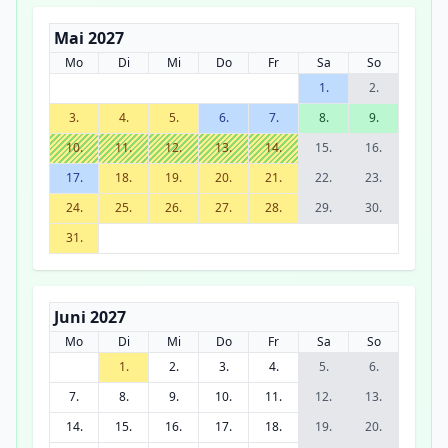
Mai 2027
Mo
Di
Mi
Do
Fr
Sa
So
1.
2.
3.
4.
5.
6.
7.
8.
9.
10.
11.
12.
13.
14.
15.
16.
17.
18.
19.
20.
21.
22.
23.
24.
25.
26.
27.
28.
29.
30.
31.
Juni 2027
Mo
Di
Mi
Do
Fr
Sa
So
1.
2.
3.
4.
5.
6.
7.
8.
9.
10.
11.
12.
13.
14.
15.
16.
17.
18.
19.
20.