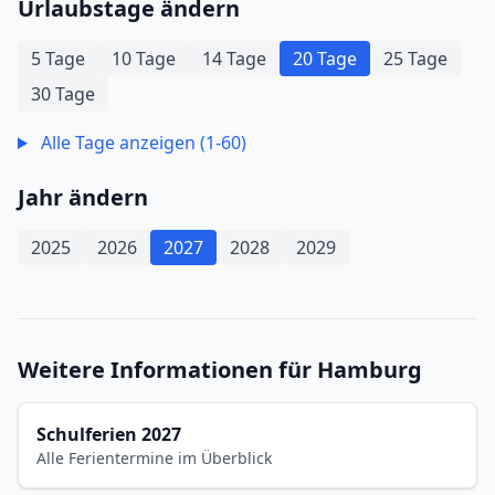
Urlaubstage ändern
5 Tage
10 Tage
14 Tage
20 Tage
25 Tage
30 Tage
Alle Tage anzeigen (1-60)
Jahr ändern
2025
2026
2027
2028
2029
Weitere Informationen für Hamburg
Schulferien 2027
Alle Ferientermine im Überblick