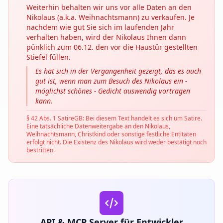
Weiterhin behalten wir uns vor alle Daten an den
Nikolaus (a.k.a. Weihnachtsmann) zu verkaufen. Je
nachdem wie gut Sie sich im laufenden Jahr
verhalten haben, wird der Nikolaus Ihnen dann
pünklich zum 06.12. den vor die Haustür gestellten
Stiefel füllen.
Es hat sich in der Vergangenheit gezeigt, das es auch
gut ist, wenn man zum Besuch des Nikolaus ein -
möglichst schönes - Gedicht auswendig vortragen
kann.
§ 42 Abs. 1 SatireGB: Bei diesem Text handelt es sich um Satire.
Eine tatsächliche Datenweitergabe an den Nikolaus,
Weihnachtsmann, Christkind oder sonstige festliche Entitäten
erfolgt nicht. Die Existenz des Nikolaus wird weder bestätigt noch
bestritten.
API & MCP Server für Entwickler