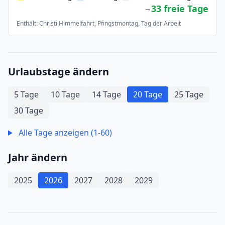
33 freie Tage
→
Enthält: Christi Himmelfahrt, Pfingstmontag, Tag der Arbeit
Urlaubstage ändern
5 Tage
10 Tage
14 Tage
20 Tage
25 Tage
30 Tage
Alle Tage anzeigen (1-60)
Jahr ändern
2025
2026
2027
2028
2029