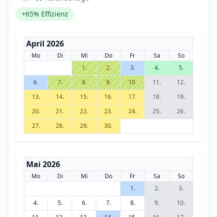
+65% Effizienz
April 2026
Mo
Di
Mi
Do
Fr
Sa
So
1.
2.
3.
4.
5.
6.
7.
8.
9.
10.
11.
12.
13.
14.
15.
16.
17.
18.
19.
20.
21.
22.
23.
24.
25.
26.
27.
28.
29.
30.
Mai 2026
Mo
Di
Mi
Do
Fr
Sa
So
1.
2.
3.
4.
5.
6.
7.
8.
9.
10.