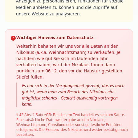
Anzeigen zu personalisieren, Funktionen für soziale
Medien anbieten zu können und die Zugriffe auf
unsere Website zu analysieren.
Wichtiger Hinweis zum Datenschutz:
Weiterhin behalten wir uns vor alle Daten an den
Nikolaus (a.k.a. Weihnachtsmann) zu verkaufen. Je
nachdem wie gut Sie sich im laufenden Jahr
verhalten haben, wird der Nikolaus Ihnen dann
pünklich zum 06.12. den vor die Haustür gestellten
Stiefel füllen.
Es hat sich in der Vergangenheit gezeigt, das es auch
gut ist, wenn man zum Besuch des Nikolaus ein -
möglichst schönes - Gedicht auswendig vortragen
kann.
§ 42 Abs. 1 SatireGB: Bei diesem Text handelt es sich um Satire.
Eine tatsächliche Datenweitergabe an den Nikolaus,
Weihnachtsmann, Christkind oder sonstige festliche Entitäten
erfolgt nicht. Die Existenz des Nikolaus wird weder bestätigt noch
bestritten.