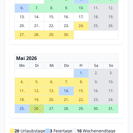
6.
7.
8.
9.
10.
11.
12.
13.
14.
15.
16.
17.
18.
19.
20.
21.
22.
23.
24.
25.
26.
27.
28.
29.
30.
Mai 2026
Mo
Di
Mi
Do
Fr
Sa
So
1.
2.
3.
4.
5.
6.
7.
8.
9.
10.
11.
12.
13.
14.
15.
16.
17.
18.
19.
20.
21.
22.
23.
24.
25.
26.
27.
28.
29.
30.
31.
20
Urlaubstage
3
Feiertage
10
Wochenendtage