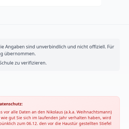
e Angaben sind unverbindlich und nicht offiziell. Für
ftung übernommen.
chule zu verifizieren.
atenschutz:
s vor alle Daten an den Nikolaus (a.k.a. Weihnachtsmann)
wie gut Sie sich im laufenden Jahr verhalten haben, wird
ünklich zum 06.12. den vor die Haustür gestellten Stiefel