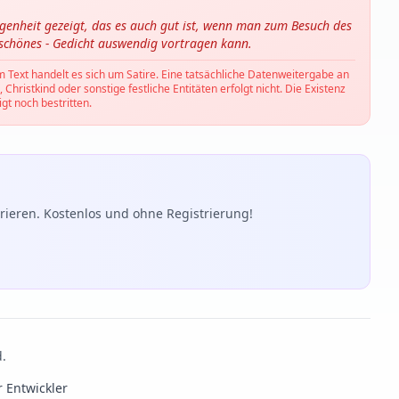
ngenheit gezeigt, das es auch gut ist, wenn man zum Besuch des
 schönes - Gedicht auswendig vortragen kann.
m Text handelt es sich um Satire. Eine tatsächliche Datenweitergabe an
hristkind oder sonstige festliche Entitäten erfolgt nicht. Die Existenz
gt noch bestritten.
ieren. Kostenlos und ohne Registrierung!
d.
r Entwickler