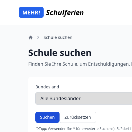
Schulferien
MEHR!
Mehr Schulferien
Schule suchen
Schule suchen
Finden Sie Ihre Schule, um Entschuldigungen,
Bundesland
Suchen
Zurücksetzen
Tipp: Verwenden Sie * für erweiterte Suchen (z.B. *dorf fi