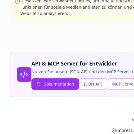
Diese Webseite verwendet Cookies, um Inhalte und Anze
Funktionen für soziale Medien anbieten zu können und d
Website zu analysieren.
API & MCP Server für Entwickler
Nutzen Sie unsere JSON API und den MCP Server, u
Dokumentation
JSON API
MCP Serve
V
Impress