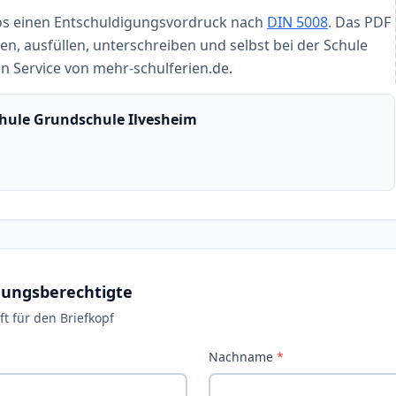
los einen Entschuldigungsvordruck nach
DIN 5008
. Das PDF
n, ausfüllen, unterschreiben und selbst bei der Schule
ein Service von mehr-schulferien.de.
chule Grundschule Ilvesheim
hungsberechtigte
t für den Briefkopf
Nachname
*