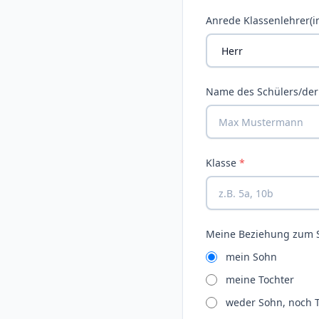
Anrede Klassenlehrer(i
Name des Schülers/der
Klasse
*
Meine Beziehung zum S
mein Sohn
meine Tochter
weder Sohn, noch T