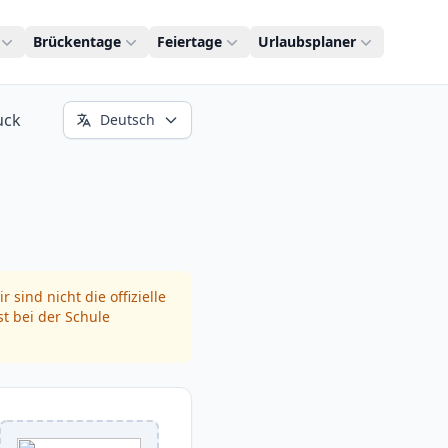
Brückentage
Feiertage
Urlaubsplaner
uck
Deutsch
 sind nicht die offizielle
t bei der Schule