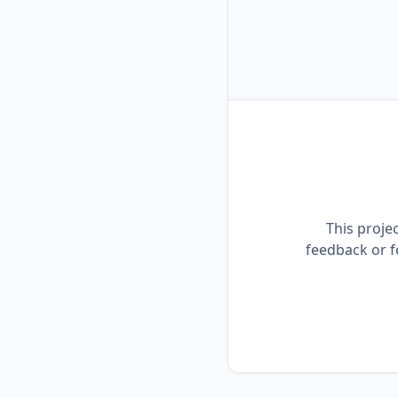
This proje
feedback or f