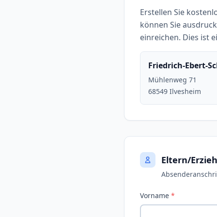
Erstellen Sie kosten
können Sie ausdrucke
einreichen. Dies ist 
Friedrich-Ebert-S
Mühlenweg 71
68549 Ilvesheim
Eltern/Erzie
Absenderanschrif
Vorname
*