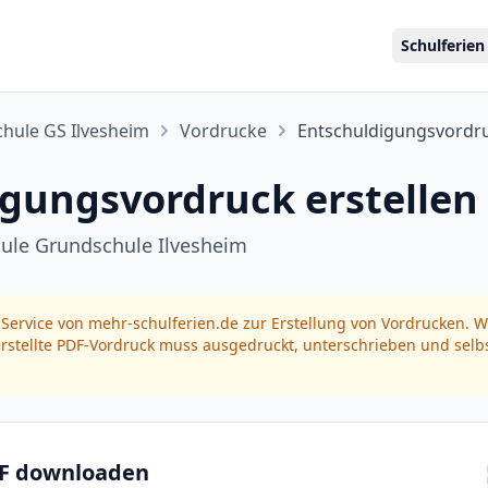
Schulferien
chule GS Ilvesheim
Vordrucke
Entschuldigungsvordr
gungsvordruck erstellen
chule Grundschule Ilvesheim
 Service von mehr-schulferien.de zur Erstellung von Vordrucken. Wir
rstellte PDF-Vordruck muss ausgedruckt, unterschrieben und selbs
DF downloaden