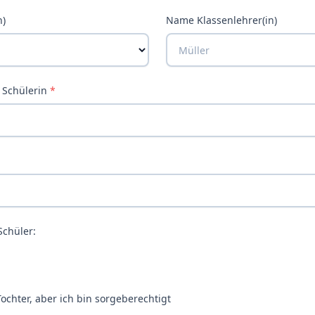
n)
Name Klassenlehrer(in)
 Schülerin
*
chüler:
ochter, aber ich bin sorgeberechtigt