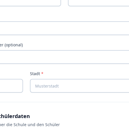
 (optional)
Stadt
*
chülerdaten
er die Schule und den Schüler