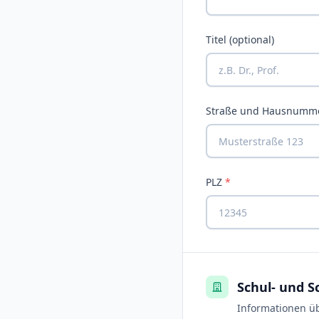
Titel (optional)
Straße und Hausnummer
PLZ
*
Schul- und S
Informationen üb