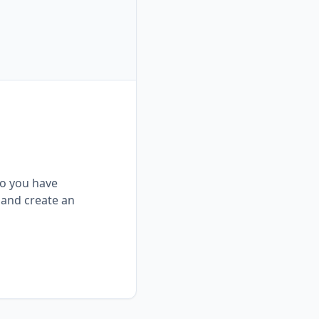
Do you have
 and create an