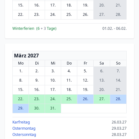
15.
16.
17.
18.
19.
20.
21.
22.
23.
24.
25.
26.
27.
28.
Winterferien
(6
+ 3
Tage)
01.02. - 06.02.
März 2027
Mo
Di
Mi
Do
Fr
Sa
So
1.
2.
3.
4.
5.
6.
7.
8.
9.
10.
11.
12.
13.
14.
15.
16.
17.
18.
19.
20.
21.
22.
23.
24.
25.
26.
27.
28.
29.
30.
31.
Karfreitag
26.03.27
Ostermontag
29.03.27
Ostersonntag
28.03.27