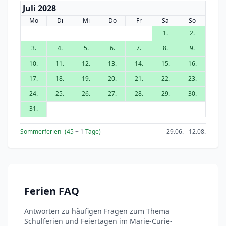
Juli 2028
Mo
Di
Mi
Do
Fr
Sa
So
1.
2.
3.
4.
5.
6.
7.
8.
9.
10.
11.
12.
13.
14.
15.
16.
17.
18.
19.
20.
21.
22.
23.
24.
25.
26.
27.
28.
29.
30.
31.
Sommerferien
(45
+ 1
Tage)
29.06. - 12.08.
Ferien FAQ
Antworten zu häufigen Fragen zum Thema
Schulferien und Feiertagen im Marie-Curie-