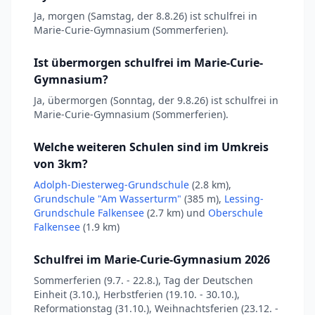
Ja, morgen (Samstag, der 8.8.26) ist schulfrei in
Marie-Curie-Gymnasium (Sommerferien).
Ist übermorgen schulfrei im Marie-Curie-
Gymnasium?
Ja, übermorgen (Sonntag, der 9.8.26) ist schulfrei in
Marie-Curie-Gymnasium (Sommerferien).
Welche weiteren Schulen sind im Umkreis
von 3km?
Adolph-Diesterweg-Grundschule
(2.8 km),
Grundschule "Am Wasserturm"
(385 m),
Lessing-
Grundschule Falkensee
(2.7 km) und
Oberschule
Falkensee
(1.9 km)
Schulfrei im Marie-Curie-Gymnasium 2026
Sommerferien (9.7. - 22.8.), Tag der Deutschen
Einheit (3.10.), Herbstferien (19.10. - 30.10.),
Reformationstag (31.10.), Weihnachtsferien (23.12. -