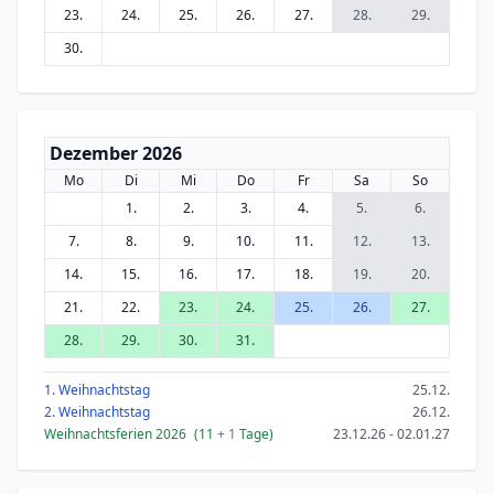
23.
24.
25.
26.
27.
28.
29.
30.
Dezember 2026
Mo
Di
Mi
Do
Fr
Sa
So
1.
2.
3.
4.
5.
6.
7.
8.
9.
10.
11.
12.
13.
14.
15.
16.
17.
18.
19.
20.
21.
22.
23.
24.
25.
26.
27.
28.
29.
30.
31.
1. Weihnachtstag
25.12.
2. Weihnachtstag
26.12.
Weihnachtsferien 2026
(11
+ 1
Tage)
23.12.26 - 02.01.27