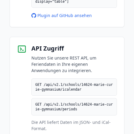
display="table"]
Plugin auf GitHub ansehen
API Zugriff
Nutzen Sie unsere REST API, um
Feriendaten in Ihre eigenen
Anwendungen zu integrieren.
GET /api/v2.1/schools/14624-marie-cur
ie-gymnasium/icalendar
GET /api/v2.1/schools/14624-marie-cur
ie-gymnasium/periods
Die API liefert Daten im JSON- und iCal-
Format.