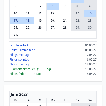
3.
4.
5.
6.
7.
8.
9.
10.
11.
12.
13.
14.
15.
16.
17.
18.
19.
20.
21.
22.
23.
24.
25.
26.
27.
28.
29.
30.
31.
Tag der Arbeit
01.05.27
Christi Himmelfahrt
06.05.27
Pfingstmontag
17.05.27
Pfingstsonntag
16.05.27
Pfingstmontag
18.05.27
Himmelfahrtsferien
(1
+ 3
Tag)
18.05.27
Pfingstferien
(1
+ 3
Tag)
18.05.27
Juni 2027
Mo
Di
Mi
Do
Fr
Sa
So