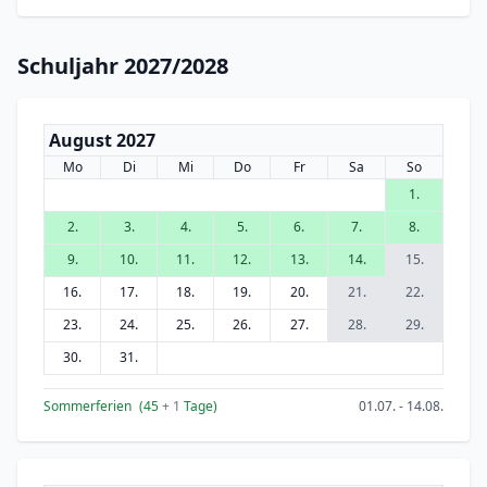
Schuljahr 2027/2028
August 2027
Mo
Di
Mi
Do
Fr
Sa
So
1.
2.
3.
4.
5.
6.
7.
8.
9.
10.
11.
12.
13.
14.
15.
16.
17.
18.
19.
20.
21.
22.
23.
24.
25.
26.
27.
28.
29.
30.
31.
Sommerferien
(45
+ 1
Tage)
01.07. - 14.08.