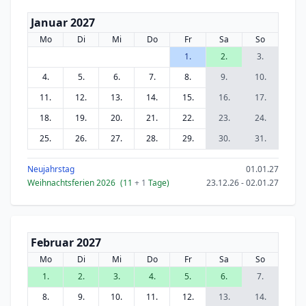
Januar 2027
Mo
Di
Mi
Do
Fr
Sa
So
1.
2.
3.
4.
5.
6.
7.
8.
9.
10.
11.
12.
13.
14.
15.
16.
17.
18.
19.
20.
21.
22.
23.
24.
25.
26.
27.
28.
29.
30.
31.
Neujahrstag
01.01.27
Weihnachtsferien 2026
(11
+ 1
Tage)
23.12.26 - 02.01.27
Februar 2027
Mo
Di
Mi
Do
Fr
Sa
So
1.
2.
3.
4.
5.
6.
7.
8.
9.
10.
11.
12.
13.
14.