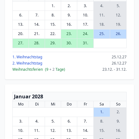
1.
2.
3.
4.
5.
6.
7.
8.
9.
10.
11.
12.
13.
14.
15.
16.
17.
18.
19.
20.
21.
22.
23.
24.
25.
26.
27.
28.
29.
30.
31.
1. Weihnachtstag
25.12.27
2. Weihnachtstag
26.12.27
Weihnachtsferien
(9
+ 2
Tage)
23.12. - 31.12.
Januar 2028
Mo
Di
Mi
Do
Fr
Sa
So
1.
2.
3.
4.
5.
6.
7.
8.
9.
10.
11.
12.
13.
14.
15.
16.