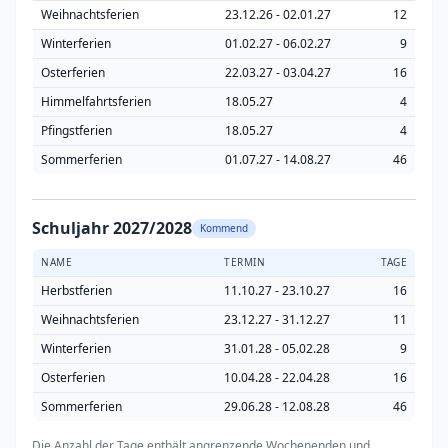
Weihnachtsferien
23.12.26 - 02.01.27
12
Winterferien
01.02.27 - 06.02.27
9
Osterferien
22.03.27 - 03.04.27
16
Himmelfahrtsferien
18.05.27
4
Pfingstferien
18.05.27
4
Sommerferien
01.07.27 - 14.08.27
46
Schuljahr 2027/2028
Kommend
NAME
TERMIN
TAGE
Herbstferien
11.10.27 - 23.10.27
16
Weihnachtsferien
23.12.27 - 31.12.27
11
Winterferien
31.01.28 - 05.02.28
9
Osterferien
10.04.28 - 22.04.28
16
Sommerferien
29.06.28 - 12.08.28
46
Die Anzahl der Tage enthält angrenzende Wochenenden und