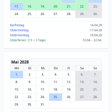
17.
18.
19.
20.
21.
22.
23.
24.
25.
26.
27.
28.
29.
30.
Karfreitag
14.04.28
Ostermontag
17.04.28
Ostersonntag
16.04.28
Osterferien
(13
+ 3
Tage)
10.04. - 22.04.
Mai 2028
Mo
Di
Mi
Do
Fr
Sa
So
1.
2.
3.
4.
5.
6.
7.
8.
9.
10.
11.
12.
13.
14.
15.
16.
17.
18.
19.
20.
21.
22.
23.
24.
25.
26.
27.
28.
29.
30.
31.