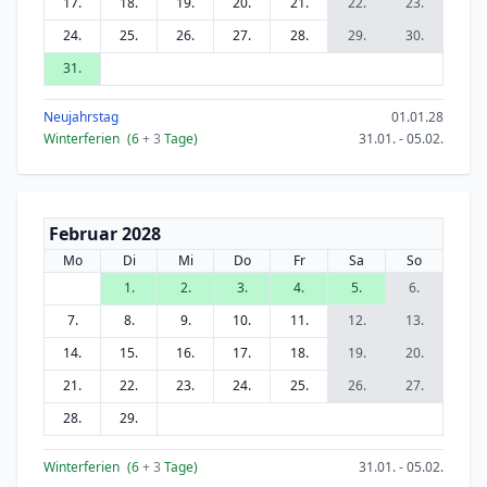
17.
18.
19.
20.
21.
22.
23.
24.
25.
26.
27.
28.
29.
30.
31.
Neujahrstag
01.01.28
Winterferien
(6
+ 3
Tage)
31.01. - 05.02.
Februar 2028
Mo
Di
Mi
Do
Fr
Sa
So
1.
2.
3.
4.
5.
6.
7.
8.
9.
10.
11.
12.
13.
14.
15.
16.
17.
18.
19.
20.
21.
22.
23.
24.
25.
26.
27.
28.
29.
Winterferien
(6
+ 3
Tage)
31.01. - 05.02.