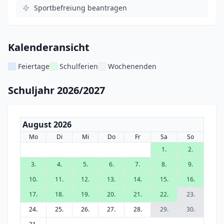
Sportbefreiung beantragen
Kalenderansicht
Feiertage
Schulferien
Wochenenden
Schuljahr 2026/2027
August 2026
Mo
Di
Mi
Do
Fr
Sa
So
1.
2.
3.
4.
5.
6.
7.
8.
9.
10.
11.
12.
13.
14.
15.
16.
17.
18.
19.
20.
21.
22.
23.
24.
25.
26.
27.
28.
29.
30.