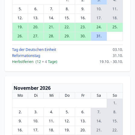
5.
6.
7.
8.
9.
10.
11.
12.
13.
14.
15.
16.
17.
18.
19.
20.
21.
22.
23.
24.
25.
26.
27.
28.
29.
30.
31.
Tag der Deutschen Einheit
03.10.
Reformationstag
31.10.
Herbstferien
(12
+ 4
Tage)
19.10. - 30.10.
November 2026
Mo
Di
Mi
Do
Fr
Sa
So
1.
2.
3.
4.
5.
6.
7.
8.
9.
10.
11.
12.
13.
14.
15.
16.
17.
18.
19.
20.
21.
22.