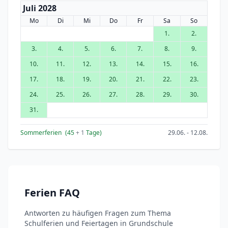
Juli 2028
Mo
Di
Mi
Do
Fr
Sa
So
1.
2.
3.
4.
5.
6.
7.
8.
9.
10.
11.
12.
13.
14.
15.
16.
17.
18.
19.
20.
21.
22.
23.
24.
25.
26.
27.
28.
29.
30.
31.
Sommerferien
(45
+ 1
Tage)
29.06. - 12.08.
Ferien FAQ
Antworten zu häufigen Fragen zum Thema
Schulferien und Feiertagen in Grundschule