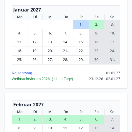
Januar 2027
Mo
Di
Mi
Do
Fr
Sa
So
1.
2.
3.
4.
5.
6.
7.
8.
9.
10.
11.
12.
13.
14.
15.
16.
17.
18.
19.
20.
21.
22.
23.
24.
25.
26.
27.
28.
29.
30.
31.
Neujahrstag
01.01.27
Weihnachtsferien 2026
(11
+ 1
Tage)
23.12.26 - 02.01.27
Februar 2027
Mo
Di
Mi
Do
Fr
Sa
So
1.
2.
3.
4.
5.
6.
7.
8.
9.
10.
11.
12.
13.
14.