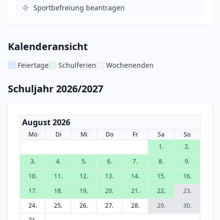
Sportbefreiung beantragen
Kalenderansicht
Feiertage
Schulferien
Wochenenden
Schuljahr 2026/2027
August 2026
Mo
Di
Mi
Do
Fr
Sa
So
1.
2.
3.
4.
5.
6.
7.
8.
9.
10.
11.
12.
13.
14.
15.
16.
17.
18.
19.
20.
21.
22.
23.
24.
25.
26.
27.
28.
29.
30.