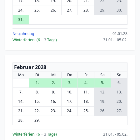
17.
18.
19.
20.
21.
22.
23.
24.
25.
26.
27.
28.
29.
30.
31.
Neujahrstag
01.01.28
Winterferien
(6
+ 3
Tage)
31.01. - 05.02.
Februar 2028
Mo
Di
Mi
Do
Fr
Sa
So
1.
2.
3.
4.
5.
6.
7.
8.
9.
10.
11.
12.
13.
14.
15.
16.
17.
18.
19.
20.
21.
22.
23.
24.
25.
26.
27.
28.
29.
Winterferien
(6
+ 3
Tage)
31.01. - 05.02.