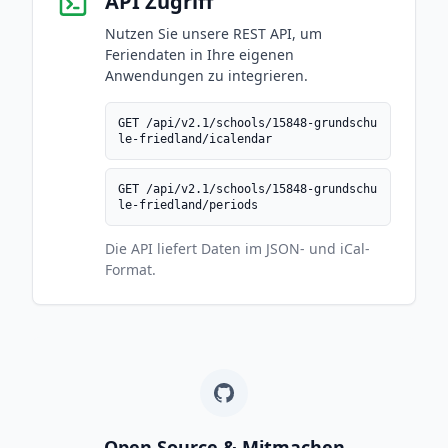
API Zugriff
Nutzen Sie unsere REST API, um
Feriendaten in Ihre eigenen
Anwendungen zu integrieren.
GET /api/v2.1/schools/15848-grundschu
le-friedland/icalendar
GET /api/v2.1/schools/15848-grundschu
le-friedland/periods
Die API liefert Daten im JSON- und iCal-
Format.
Open Source & Mitmachen