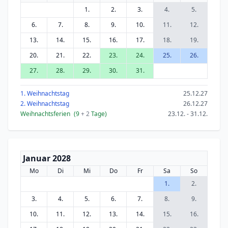
1.
2.
3.
4.
5.
6.
7.
8.
9.
10.
11.
12.
13.
14.
15.
16.
17.
18.
19.
20.
21.
22.
23.
24.
25.
26.
27.
28.
29.
30.
31.
1. Weihnachtstag
25.12.27
2. Weihnachtstag
26.12.27
Weihnachtsferien
(9
+ 2
Tage)
23.12. - 31.12.
Januar 2028
Mo
Di
Mi
Do
Fr
Sa
So
1.
2.
3.
4.
5.
6.
7.
8.
9.
10.
11.
12.
13.
14.
15.
16.