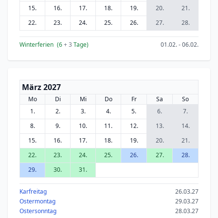
15.
16.
17.
18.
19.
20.
21.
22.
23.
24.
25.
26.
27.
28.
Winterferien
(6
+ 3
Tage)
01.02. - 06.02.
März 2027
Mo
Di
Mi
Do
Fr
Sa
So
1.
2.
3.
4.
5.
6.
7.
8.
9.
10.
11.
12.
13.
14.
15.
16.
17.
18.
19.
20.
21.
22.
23.
24.
25.
26.
27.
28.
29.
30.
31.
Karfreitag
26.03.27
Ostermontag
29.03.27
Ostersonntag
28.03.27