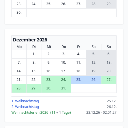
23.
24.
25.
26.
27.
28.
29.
30.
Dezember 2026
Mo
Di
Mi
Do
Fr
Sa
So
1.
2.
3.
4.
5.
6.
7.
8.
9.
10.
11.
12.
13.
14.
15.
16.
17.
18.
19.
20.
21.
22.
23.
24.
25.
26.
27.
28.
29.
30.
31.
1. Weihnachtstag
25.12.
2. Weihnachtstag
26.12.
Weihnachtsferien 2026
(11
+ 1
Tage)
23.12.26 - 02.01.27