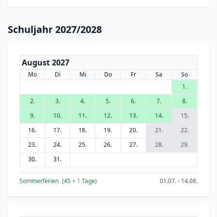
Schuljahr 2027/2028
August 2027
Mo
Di
Mi
Do
Fr
Sa
So
1.
2.
3.
4.
5.
6.
7.
8.
9.
10.
11.
12.
13.
14.
15.
16.
17.
18.
19.
20.
21.
22.
23.
24.
25.
26.
27.
28.
29.
30.
31.
Sommerferien
(45
+ 1
Tage)
01.07. - 14.08.