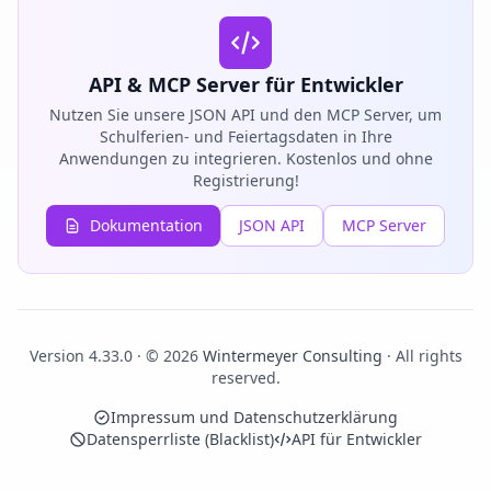
API & MCP Server für Entwickler
Nutzen Sie unsere JSON API und den MCP Server, um
Schulferien- und Feiertagsdaten in Ihre
Anwendungen zu integrieren. Kostenlos und ohne
Registrierung!
Dokumentation
JSON API
MCP Server
Version 4.33.0 · © 2026
Wintermeyer Consulting
· All rights
reserved.
Impressum und Datenschutzerklärung
Datensperrliste (Blacklist)
API für Entwickler