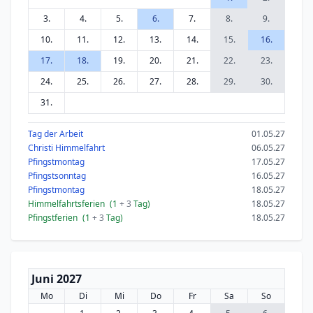
3.
4.
5.
6.
7.
8.
9.
10.
11.
12.
13.
14.
15.
16.
17.
18.
19.
20.
21.
22.
23.
24.
25.
26.
27.
28.
29.
30.
31.
Tag der Arbeit
01.05.27
Christi Himmelfahrt
06.05.27
Pfingstmontag
17.05.27
Pfingstsonntag
16.05.27
Pfingstmontag
18.05.27
Himmelfahrtsferien
(1
+ 3
Tag)
18.05.27
Pfingstferien
(1
+ 3
Tag)
18.05.27
Juni 2027
Mo
Di
Mi
Do
Fr
Sa
So