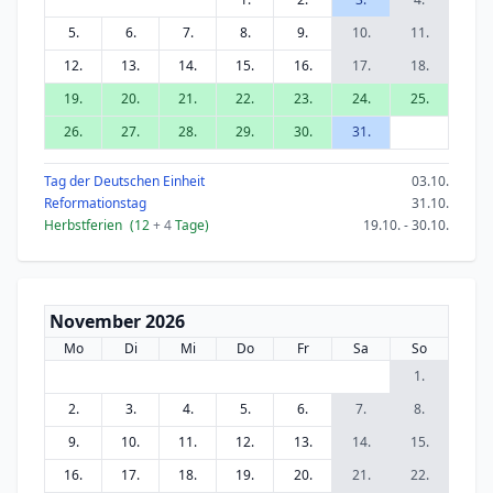
5.
6.
7.
8.
9.
10.
11.
12.
13.
14.
15.
16.
17.
18.
19.
20.
21.
22.
23.
24.
25.
26.
27.
28.
29.
30.
31.
Tag der Deutschen Einheit
03.10.
Reformationstag
31.10.
Herbstferien
(12
+ 4
Tage)
19.10. - 30.10.
November 2026
Mo
Di
Mi
Do
Fr
Sa
So
1.
2.
3.
4.
5.
6.
7.
8.
9.
10.
11.
12.
13.
14.
15.
16.
17.
18.
19.
20.
21.
22.