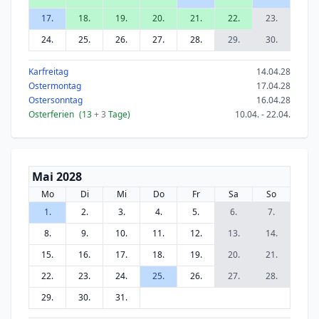
17.
18.
19.
20.
21.
22.
23.
24.
25.
26.
27.
28.
29.
30.
Karfreitag
14.04.28
Ostermontag
17.04.28
Ostersonntag
16.04.28
Osterferien
(13
+ 3
Tage)
10.04. - 22.04.
Mai 2028
Mo
Di
Mi
Do
Fr
Sa
So
1.
2.
3.
4.
5.
6.
7.
8.
9.
10.
11.
12.
13.
14.
15.
16.
17.
18.
19.
20.
21.
22.
23.
24.
25.
26.
27.
28.
29.
30.
31.