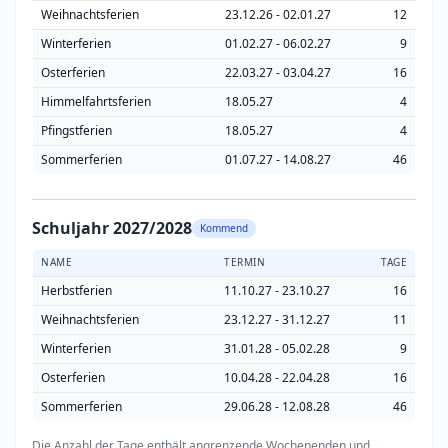
Weihnachtsferien
23.12.26 - 02.01.27
12
Winterferien
01.02.27 - 06.02.27
9
Osterferien
22.03.27 - 03.04.27
16
Himmelfahrtsferien
18.05.27
4
Pfingstferien
18.05.27
4
Sommerferien
01.07.27 - 14.08.27
46
Schuljahr 2027/2028
Kommend
NAME
TERMIN
TAGE
Herbstferien
11.10.27 - 23.10.27
16
Weihnachtsferien
23.12.27 - 31.12.27
11
Winterferien
31.01.28 - 05.02.28
9
Osterferien
10.04.28 - 22.04.28
16
Sommerferien
29.06.28 - 12.08.28
46
Die Anzahl der Tage enthält angrenzende Wochenenden und