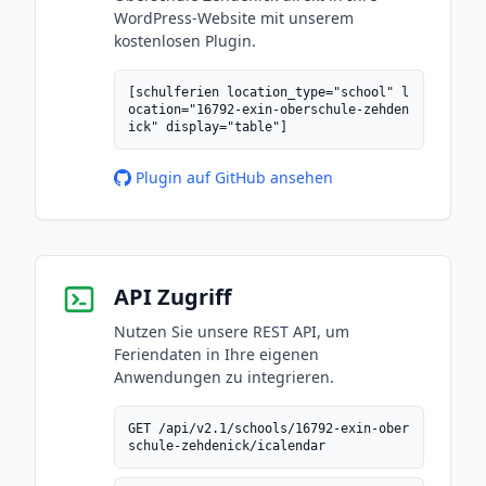
WordPress-Website mit unserem
kostenlosen Plugin.
[schulferien location_type="school" l
ocation="16792-exin-oberschule-zehden
ick" display="table"]
Plugin auf GitHub ansehen
API Zugriff
Nutzen Sie unsere REST API, um
Feriendaten in Ihre eigenen
Anwendungen zu integrieren.
GET /api/v2.1/schools/16792-exin-ober
schule-zehdenick/icalendar