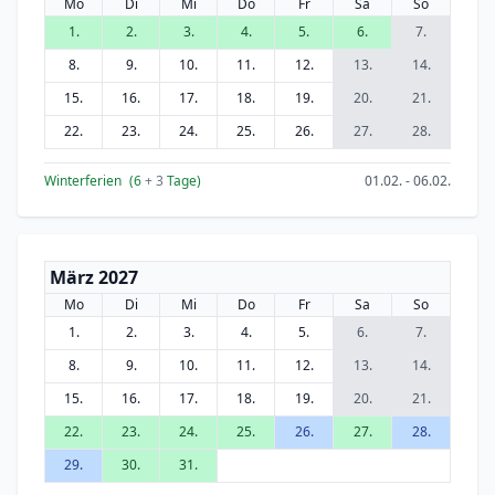
Mo
Di
Mi
Do
Fr
Sa
So
1.
2.
3.
4.
5.
6.
7.
8.
9.
10.
11.
12.
13.
14.
15.
16.
17.
18.
19.
20.
21.
22.
23.
24.
25.
26.
27.
28.
Winterferien
(6
+ 3
Tage)
01.02. - 06.02.
März 2027
Mo
Di
Mi
Do
Fr
Sa
So
1.
2.
3.
4.
5.
6.
7.
8.
9.
10.
11.
12.
13.
14.
15.
16.
17.
18.
19.
20.
21.
22.
23.
24.
25.
26.
27.
28.
29.
30.
31.