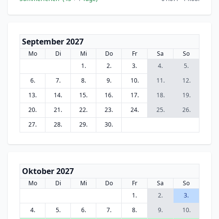
September 2027
Mo
Di
Mi
Do
Fr
Sa
So
1.
2.
3.
4.
5.
6.
7.
8.
9.
10.
11.
12.
13.
14.
15.
16.
17.
18.
19.
20.
21.
22.
23.
24.
25.
26.
27.
28.
29.
30.
Oktober 2027
Mo
Di
Mi
Do
Fr
Sa
So
1.
2.
3.
4.
5.
6.
7.
8.
9.
10.