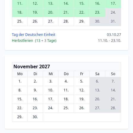
11.
12.
13.
14.
15.
16.
17.
18.
19.
20.
21.
22.
23.
24.
25.
26.
27.
28.
29.
30.
31.
Tag der Deutschen Einheit
03.10.27
Herbstferien
(13
+ 3
Tage)
11.10. - 23.10.
November 2027
Mo
Di
Mi
Do
Fr
Sa
So
1.
2.
3.
4.
5.
6.
7.
8.
9.
10.
11.
12.
13.
14.
15.
16.
17.
18.
19.
20.
21.
22.
23.
24.
25.
26.
27.
28.
29.
30.