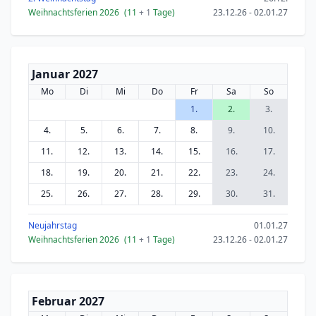
Weihnachtsferien 2026
(11
+ 1
Tage)
23.12.26 - 02.01.27
Januar 2027
Mo
Di
Mi
Do
Fr
Sa
So
1.
2.
3.
4.
5.
6.
7.
8.
9.
10.
11.
12.
13.
14.
15.
16.
17.
18.
19.
20.
21.
22.
23.
24.
25.
26.
27.
28.
29.
30.
31.
Neujahrstag
01.01.27
Weihnachtsferien 2026
(11
+ 1
Tage)
23.12.26 - 02.01.27
Februar 2027