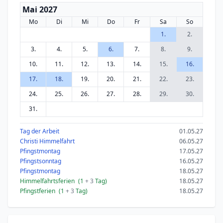
Mai 2027
Mo
Di
Mi
Do
Fr
Sa
So
1.
2.
3.
4.
5.
6.
7.
8.
9.
10.
11.
12.
13.
14.
15.
16.
17.
18.
19.
20.
21.
22.
23.
24.
25.
26.
27.
28.
29.
30.
31.
Tag der Arbeit
01.05.27
Christi Himmelfahrt
06.05.27
Pfingstmontag
17.05.27
Pfingstsonntag
16.05.27
Pfingstmontag
18.05.27
Himmelfahrtsferien
(1
+ 3
Tag)
18.05.27
Pfingstferien
(1
+ 3
Tag)
18.05.27