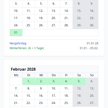
3.
4.
5.
6.
7.
8.
9.
10.
11.
12.
13.
14.
15.
16.
17.
18.
19.
20.
21.
22.
23.
24.
25.
26.
27.
28.
29.
30.
31.
Neujahrstag
01.01.28
Winterferien
(6
+ 3
Tage)
31.01. - 05.02.
Februar 2028
Mo
Di
Mi
Do
Fr
Sa
So
1.
2.
3.
4.
5.
6.
7.
8.
9.
10.
11.
12.
13.
14.
15.
16.
17.
18.
19.
20.
21.
22.
23.
24.
25.
26.
27.