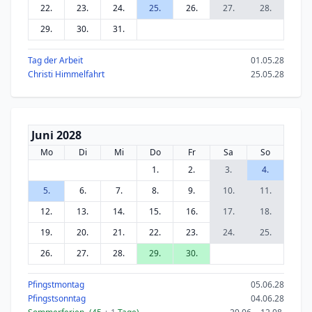
22.
23.
24.
25.
26.
27.
28.
29.
30.
31.
Tag der Arbeit
01.05.28
Christi Himmelfahrt
25.05.28
Juni 2028
Mo
Di
Mi
Do
Fr
Sa
So
1.
2.
3.
4.
5.
6.
7.
8.
9.
10.
11.
12.
13.
14.
15.
16.
17.
18.
19.
20.
21.
22.
23.
24.
25.
26.
27.
28.
29.
30.
Pfingstmontag
05.06.28
Pfingstsonntag
04.06.28