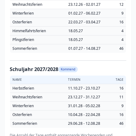
Weihnachtsferien
23.12.26 - 02.01.27
12
Winterferien
01.02.27 - 06.02.27
9
Osterferien
22.03.27 - 03.04.27
16
Himmelfahrtsferien
18.05.27
4
Pfingstferien
18.05.27
4
Sommerferien
01.07.27 - 14.08.27
46
Schuljahr 2027/2028
Kommend
NAME
TERMIN
TAGE
Herbstferien
11.10.27 - 23.10.27
16
Weihnachtsferien
23.12.27 - 31.12.27
11
Winterferien
31.01.28 - 05.02.28
9
Osterferien
10.04.28 - 22.04.28
16
Sommerferien
29.06.28 - 12.08.28
46
Die Anzahl der Tage enthält angrenzende Wochenenden und