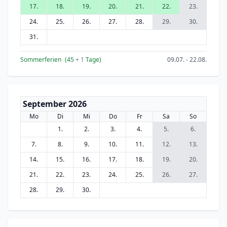
17.
18.
19.
20.
21.
22.
23.
24.
25.
26.
27.
28.
29.
30.
31.
Sommerferien
(45
+ 1
Tage)
09.07. - 22.08.
September 2026
Mo
Di
Mi
Do
Fr
Sa
So
1.
2.
3.
4.
5.
6.
7.
8.
9.
10.
11.
12.
13.
14.
15.
16.
17.
18.
19.
20.
21.
22.
23.
24.
25.
26.
27.
28.
29.
30.