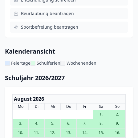
Beurlaubung beantragen
Sportbefreiung beantragen
Kalenderansicht
Feiertage
Schulferien
Wochenenden
Schuljahr 2026/2027
August 2026
Mo
Di
Mi
Do
Fr
Sa
So
1.
2.
3.
4.
5.
6.
7.
8.
9.
10.
11.
12.
13.
14.
15.
16.