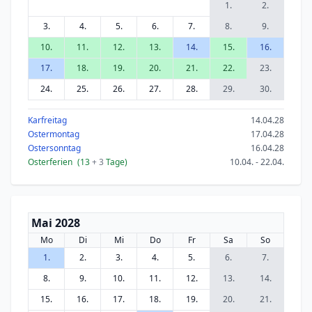
1.
2.
3.
4.
5.
6.
7.
8.
9.
10.
11.
12.
13.
14.
15.
16.
17.
18.
19.
20.
21.
22.
23.
24.
25.
26.
27.
28.
29.
30.
Karfreitag
14.04.28
Ostermontag
17.04.28
Ostersonntag
16.04.28
Osterferien
(13
+ 3
Tage)
10.04. - 22.04.
Mai 2028
Mo
Di
Mi
Do
Fr
Sa
So
1.
2.
3.
4.
5.
6.
7.
8.
9.
10.
11.
12.
13.
14.
15.
16.
17.
18.
19.
20.
21.