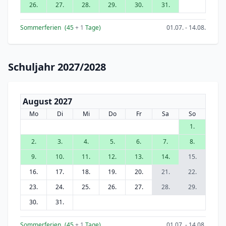
26.
27.
28.
29.
30.
31.
Sommerferien
(45
+ 1
Tage)
01.07. - 14.08.
Schuljahr 2027/2028
August 2027
Mo
Di
Mi
Do
Fr
Sa
So
1.
2.
3.
4.
5.
6.
7.
8.
9.
10.
11.
12.
13.
14.
15.
16.
17.
18.
19.
20.
21.
22.
23.
24.
25.
26.
27.
28.
29.
30.
31.
Sommerferien
(45
+ 1
Tage)
01.07. - 14.08.