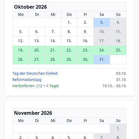
Oktober 2026
Mo
Di
Mi
Do
Fr
Sa
So
1.
2.
3.
4.
5.
6.
7.
8.
9.
10.
11.
12.
13.
14.
15.
16.
17.
18.
19.
20.
21.
22.
23.
24.
25.
26.
27.
28.
29.
30.
31.
Tag der Deutschen Einheit
03.10.
Reformationstag
31.10.
Herbstferien
(12
+ 4
Tage)
19.10. - 30.10.
November 2026
Mo
Di
Mi
Do
Fr
Sa
So
1.
2.
3.
4.
5.
6.
7.
8.