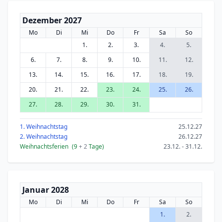
Dezember 2027
Mo
Di
Mi
Do
Fr
Sa
So
1.
2.
3.
4.
5.
6.
7.
8.
9.
10.
11.
12.
13.
14.
15.
16.
17.
18.
19.
20.
21.
22.
23.
24.
25.
26.
27.
28.
29.
30.
31.
1. Weihnachtstag
25.12.27
2. Weihnachtstag
26.12.27
Weihnachtsferien
(9
+ 2
Tage)
23.12. - 31.12.
Januar 2028
Mo
Di
Mi
Do
Fr
Sa
So
1.
2.