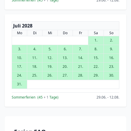
Sommerferien
(45
+ 1
Tage)
29.06. - 12.08.
Juli 2028
Mo
Di
Mi
Do
Fr
Sa
So
1.
2.
3.
4.
5.
6.
7.
8.
9.
10.
11.
12.
13.
14.
15.
16.
17.
18.
19.
20.
21.
22.
23.
24.
25.
26.
27.
28.
29.
30.
31.
Sommerferien
(45
+ 1
Tage)
29.06. - 12.08.