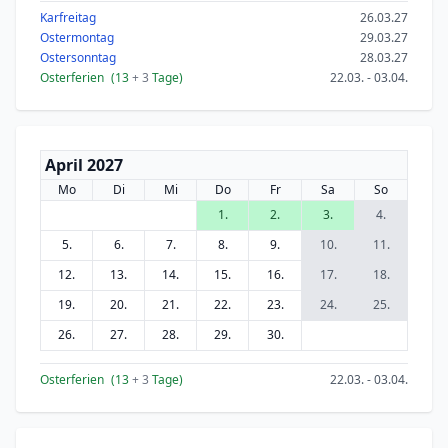
Karfreitag
26.03.27
Ostermontag
29.03.27
Ostersonntag
28.03.27
Osterferien
(13
+ 3
Tage)
22.03. - 03.04.
April 2027
Mo
Di
Mi
Do
Fr
Sa
So
1.
2.
3.
4.
5.
6.
7.
8.
9.
10.
11.
12.
13.
14.
15.
16.
17.
18.
19.
20.
21.
22.
23.
24.
25.
26.
27.
28.
29.
30.
Osterferien
(13
+ 3
Tage)
22.03. - 03.04.