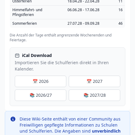
Osterferien
18.04.28 - 22.04.28
11
Himmelfahrt- und
06.06.28 - 17.06.28
16
Pfingstferien
Sommerferien
27.07.28 - 09.09.28
46
Die Anzahl der Tage enthält angrenzende Wochenenden und
Feiertage.
iCal Download
Importieren Sie die Schulferien direkt in Ihren
Kalender.
📅 2026
📅 2027
📚 2026/27
📚 2027/28
Diese Wiki-Seite enthält von einer Community aus
Freiwilligen gepflegte Informationen zu Schulen
und Schulferien. Die Angaben sind
unverbindlich