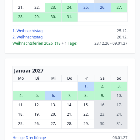
21.
22.
23.
24.
25.
26.
27.
28.
29.
30.
31.
1. Weihnachtstag
25.12.
2. Weihnachtstag
26.12.
Weihnachtsferien 2026
(18
+ 1
Tage)
23.12.26 - 09.01.27
Januar 2027
Mo
Di
Mi
Do
Fr
Sa
So
1.
2.
3.
4.
5.
6.
7.
8.
9.
10.
11.
12.
13.
14.
15.
16.
17.
18.
19.
20.
21.
22.
23.
24.
25.
26.
27.
28.
29.
30.
31.
Heilige Drei Könige
06.01.27