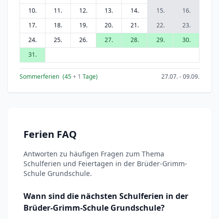
10.
11.
12.
13.
14.
15.
16.
17.
18.
19.
20.
21.
22.
23.
24.
25.
26.
27.
28.
29.
30.
31.
Sommerferien
(45
+ 1
Tage)
27.07. - 09.09.
Ferien FAQ
Antworten zu häufigen Fragen zum Thema
Schulferien und Feiertagen in der Brüder-Grimm-
Schule Grundschule.
Wann sind die nächsten Schulferien in der
Brüder-Grimm-Schule Grundschule?