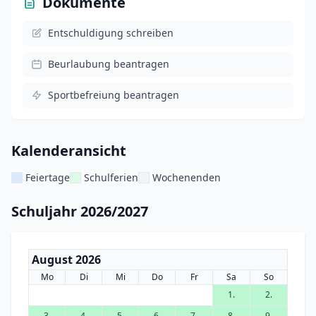
Dokumente
Entschuldigung schreiben
Beurlaubung beantragen
Sportbefreiung beantragen
Kalenderansicht
Feiertage
Schulferien
Wochenenden
Schuljahr 2026/2027
August 2026
Mo
Di
Mi
Do
Fr
Sa
So
1.
2.
3.
4.
5.
6.
7.
8.
9.