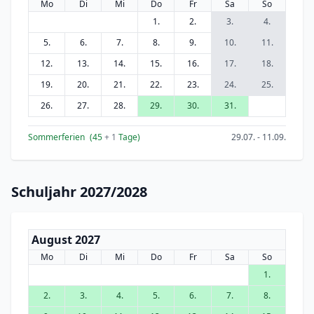
Mo
Di
Mi
Do
Fr
Sa
So
1.
2.
3.
4.
5.
6.
7.
8.
9.
10.
11.
12.
13.
14.
15.
16.
17.
18.
19.
20.
21.
22.
23.
24.
25.
26.
27.
28.
29.
30.
31.
Sommerferien
(45
+ 1
Tage)
29.07. - 11.09.
Schuljahr 2027/2028
August 2027
Mo
Di
Mi
Do
Fr
Sa
So
1.
2.
3.
4.
5.
6.
7.
8.