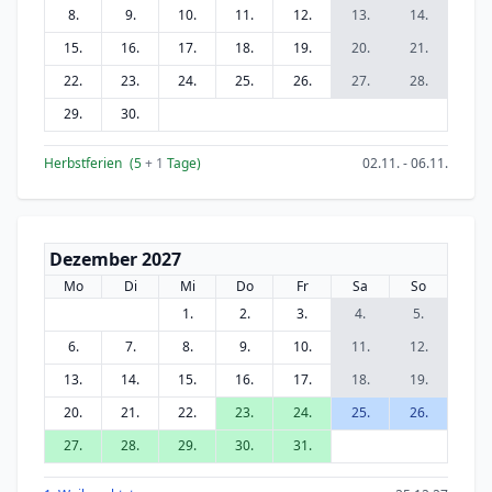
8.
9.
10.
11.
12.
13.
14.
15.
16.
17.
18.
19.
20.
21.
22.
23.
24.
25.
26.
27.
28.
29.
30.
Herbstferien
(5
+ 1
Tage)
02.11. - 06.11.
Dezember 2027
Mo
Di
Mi
Do
Fr
Sa
So
1.
2.
3.
4.
5.
6.
7.
8.
9.
10.
11.
12.
13.
14.
15.
16.
17.
18.
19.
20.
21.
22.
23.
24.
25.
26.
27.
28.
29.
30.
31.