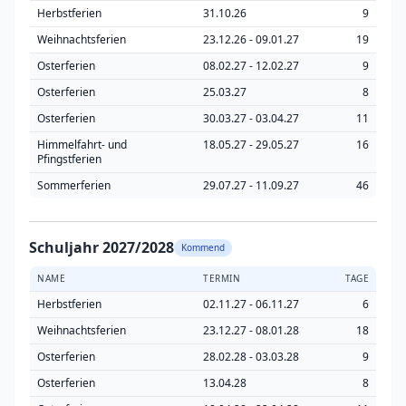
Herbstferien
31.10.26
9
Weihnachtsferien
23.12.26 - 09.01.27
19
Osterferien
08.02.27 - 12.02.27
9
Osterferien
25.03.27
8
Osterferien
30.03.27 - 03.04.27
11
Himmelfahrt- und
18.05.27 - 29.05.27
16
Pfingstferien
Sommerferien
29.07.27 - 11.09.27
46
Schuljahr 2027/2028
Kommend
NAME
TERMIN
TAGE
Herbstferien
02.11.27 - 06.11.27
6
Weihnachtsferien
23.12.27 - 08.01.28
18
Osterferien
28.02.28 - 03.03.28
9
Osterferien
13.04.28
8