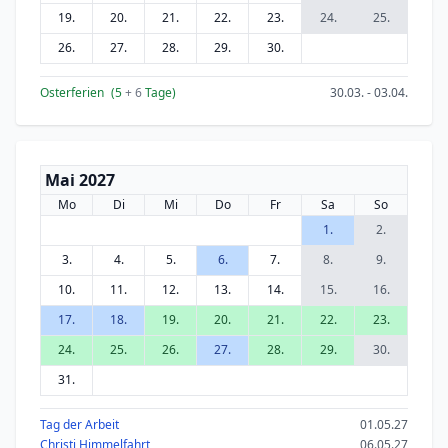
19.
20.
21.
22.
23.
24.
25.
26.
27.
28.
29.
30.
Osterferien
(5
+ 6
Tage)
30.03. - 03.04.
Mai 2027
Mo
Di
Mi
Do
Fr
Sa
So
1.
2.
3.
4.
5.
6.
7.
8.
9.
10.
11.
12.
13.
14.
15.
16.
17.
18.
19.
20.
21.
22.
23.
24.
25.
26.
27.
28.
29.
30.
31.
Tag der Arbeit
01.05.27
Christi Himmelfahrt
06.05.27