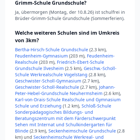
Grimm-Schule Grundschule?
Ja, übermorgen (Montag, der 10.8.26) ist schulfrei in
Brüder-Grimm-Schule Grundschule (Sommerferien).
Welche weiteren Schulen sind im Umkreis
von 3km?
Bertha-Hirsch-Schule Grundschule
(2.3 km),
Feudenheim-Gymnasium
(203 m),
Feudenheim-
Realschule
(203 m),
Friedrich-Ebert-Schule
Grundschule Ilvesheim
(2.5 km),
Geschw.-Scholl-
Schule Werkrealschule Vogelstang
(2.8 km),
Geschwister-Scholl-Gymnasium
(2.7 km),
Geschwister-Scholl-Realschule
(2.7 km),
Johann-
Peter-Hebel-Grundschule Neuhermsheim
(2.6 km),
Karl-von-Drais-Schule Realschule und Gymnasium
Schule und Erziehung
(1.2 km),
Schloß-Schule
Sonderpädagogisches Bildungs- und
Beratungszentrum mit dem Färderschwerpunkt
Sehen mit Internat und Schulkindergarten für
Blinde
(2.9 km),
Seckenheimschule Grundschule
(2.8
km) und
Seckenheimschule Werkreal- und