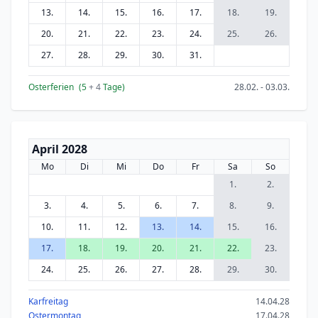
13.
14.
15.
16.
17.
18.
19.
20.
21.
22.
23.
24.
25.
26.
27.
28.
29.
30.
31.
Osterferien
(5
+ 4
Tage)
28.02. - 03.03.
April 2028
Mo
Di
Mi
Do
Fr
Sa
So
1.
2.
3.
4.
5.
6.
7.
8.
9.
10.
11.
12.
13.
14.
15.
16.
17.
18.
19.
20.
21.
22.
23.
24.
25.
26.
27.
28.
29.
30.
Karfreitag
14.04.28
Ostermontag
17.04.28