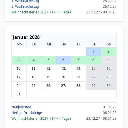
1. Weihnachtstag
25.12.27
2. Weihnachtstag
26.12.27
Weihnachtsferien 2027
(17
+ 1
Tage)
23.12.27 - 08.01.28
Januar 2028
Mo
Di
Mi
Do
Fr
Sa
So
1.
2.
3.
4.
5.
6.
7.
8.
9.
10.
11.
12.
13.
14.
15.
16.
17.
18.
19.
20.
21.
22.
23.
24.
25.
26.
27.
28.
29.
30.
31.
Neujahrstag
01.01.28
Heilige Drei Könige
06.01.28
Weihnachtsferien 2027
(17
+ 1
Tage)
23.12.27 - 08.01.28