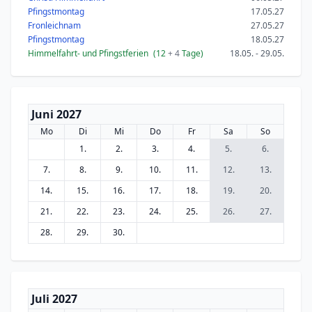
Pfingstmontag
17.05.27
Fronleichnam
27.05.27
Pfingstmontag
18.05.27
Himmelfahrt- und Pfingstferien
(12
+ 4
Tage)
18.05. - 29.05.
Juni 2027
Mo
Di
Mi
Do
Fr
Sa
So
1.
2.
3.
4.
5.
6.
7.
8.
9.
10.
11.
12.
13.
14.
15.
16.
17.
18.
19.
20.
21.
22.
23.
24.
25.
26.
27.
28.
29.
30.
Juli 2027