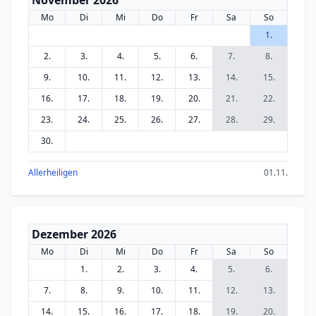
November 2026
Mo
Di
Mi
Do
Fr
Sa
So
1.
2.
3.
4.
5.
6.
7.
8.
9.
10.
11.
12.
13.
14.
15.
16.
17.
18.
19.
20.
21.
22.
23.
24.
25.
26.
27.
28.
29.
30.
Allerheiligen
01.11.
Dezember 2026
Mo
Di
Mi
Do
Fr
Sa
So
1.
2.
3.
4.
5.
6.
7.
8.
9.
10.
11.
12.
13.
14.
15.
16.
17.
18.
19.
20.