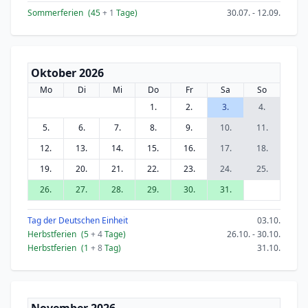
Sommerferien
(45
+ 1
Tage)
30.07. - 12.09.
Oktober 2026
Mo
Di
Mi
Do
Fr
Sa
So
1.
2.
3.
4.
5.
6.
7.
8.
9.
10.
11.
12.
13.
14.
15.
16.
17.
18.
19.
20.
21.
22.
23.
24.
25.
26.
27.
28.
29.
30.
31.
Tag der Deutschen Einheit
03.10.
Herbstferien
(5
+ 4
Tage)
26.10. - 30.10.
Herbstferien
(1
+ 8
Tag)
31.10.