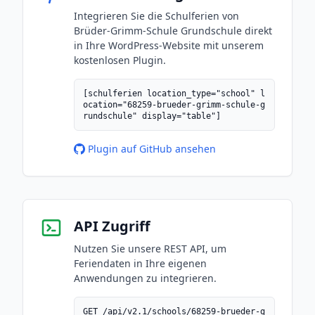
Integrieren Sie die Schulferien von
Brüder-Grimm-Schule Grundschule direkt
in Ihre WordPress-Website mit unserem
kostenlosen Plugin.
[schulferien location_type="school" l
ocation="68259-brueder-grimm-schule-g
rundschule" display="table"]
Plugin auf GitHub ansehen
API Zugriff
Nutzen Sie unsere REST API, um
Feriendaten in Ihre eigenen
Anwendungen zu integrieren.
GET /api/v2.1/schools/68259-brueder-g