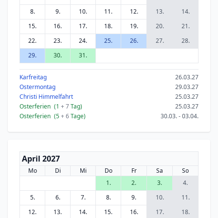
8.
9.
10.
11.
12.
13.
14.
15.
16.
17.
18.
19.
20.
21.
22.
23.
24.
25.
26.
27.
28.
29.
30.
31.
Karfreitag
26.03.27
Ostermontag
29.03.27
Christi Himmelfahrt
25.03.27
Osterferien
(1
+ 7
Tag)
25.03.27
Osterferien
(5
+ 6
Tage)
30.03. - 03.04.
April 2027
Mo
Di
Mi
Do
Fr
Sa
So
1.
2.
3.
4.
5.
6.
7.
8.
9.
10.
11.
12.
13.
14.
15.
16.
17.
18.