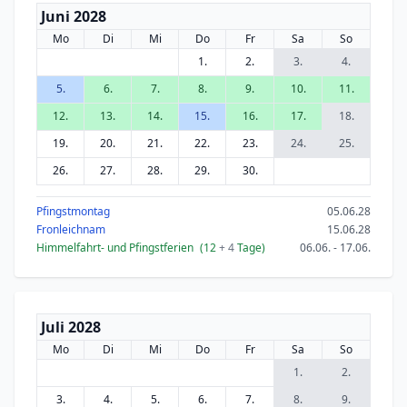
Juni 2028
Mo
Di
Mi
Do
Fr
Sa
So
1.
2.
3.
4.
5.
6.
7.
8.
9.
10.
11.
12.
13.
14.
15.
16.
17.
18.
19.
20.
21.
22.
23.
24.
25.
26.
27.
28.
29.
30.
Pfingstmontag
05.06.28
Fronleichnam
15.06.28
Himmelfahrt- und Pfingstferien
(12
+ 4
Tage)
06.06. - 17.06.
Juli 2028
Mo
Di
Mi
Do
Fr
Sa
So
1.
2.
3.
4.
5.
6.
7.
8.
9.