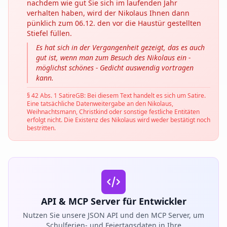
nachdem wie gut Sie sich im laufenden Jahr
verhalten haben, wird der Nikolaus Ihnen dann
pünklich zum 06.12. den vor die Haustür gestellten
Stiefel füllen.
Es hat sich in der Vergangenheit gezeigt, das es auch
gut ist, wenn man zum Besuch des Nikolaus ein -
möglichst schönes - Gedicht auswendig vortragen
kann.
§ 42 Abs. 1 SatireGB: Bei diesem Text handelt es sich um Satire.
Eine tatsächliche Datenweitergabe an den Nikolaus,
Weihnachtsmann, Christkind oder sonstige festliche Entitäten
erfolgt nicht. Die Existenz des Nikolaus wird weder bestätigt noch
bestritten.
API & MCP Server für Entwickler
Nutzen Sie unsere JSON API und den MCP Server, um
Schulferien- und Feiertagsdaten in Ihre