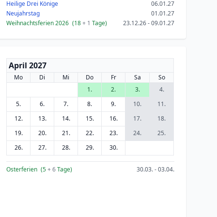
Heilige Drei Könige
06.01.27
Neujahrstag
01.01.27
Weihnachtsferien 2026
(18
+ 1
Tage)
23.12.26 - 09.01.27
April 2027
Mo
Di
Mi
Do
Fr
Sa
So
1.
2.
3.
4.
5.
6.
7.
8.
9.
10.
11.
12.
13.
14.
15.
16.
17.
18.
19.
20.
21.
22.
23.
24.
25.
26.
27.
28.
29.
30.
Osterferien
(5
+ 6
Tage)
30.03. - 03.04.