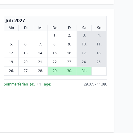
Juli 2027
Mo
Di
Mi
Do
Fr
Sa
So
1.
2.
3.
4.
5.
6.
7.
8.
9.
10.
11.
12.
13.
14.
15.
16.
17.
18.
19.
20.
21.
22.
23.
24.
25.
26.
27.
28.
29.
30.
31.
Sommerferien
(45
+ 1
Tage)
29.07. - 11.09.