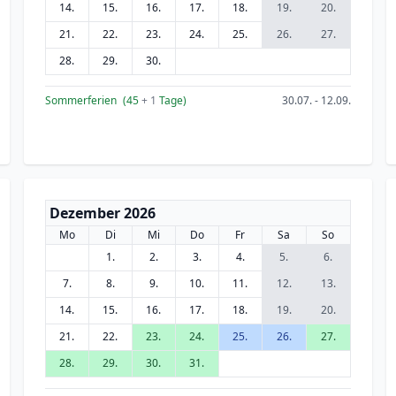
14.
15.
16.
17.
18.
19.
20.
21.
22.
23.
24.
25.
26.
27.
28.
29.
30.
Sommerferien
(45
+ 1
Tage)
30.07. - 12.09.
Dezember 2026
Mo
Di
Mi
Do
Fr
Sa
So
1.
2.
3.
4.
5.
6.
7.
8.
9.
10.
11.
12.
13.
14.
15.
16.
17.
18.
19.
20.
21.
22.
23.
24.
25.
26.
27.
28.
29.
30.
31.