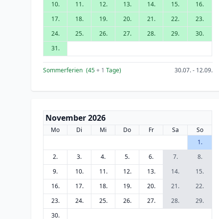
10.
11.
12.
13.
14.
15.
16.
17.
18.
19.
20.
21.
22.
23.
24.
25.
26.
27.
28.
29.
30.
31.
Sommerferien
(45
+ 1
Tage)
30.07. - 12.09.
November 2026
Mo
Di
Mi
Do
Fr
Sa
So
1.
2.
3.
4.
5.
6.
7.
8.
9.
10.
11.
12.
13.
14.
15.
16.
17.
18.
19.
20.
21.
22.
23.
24.
25.
26.
27.
28.
29.
30.