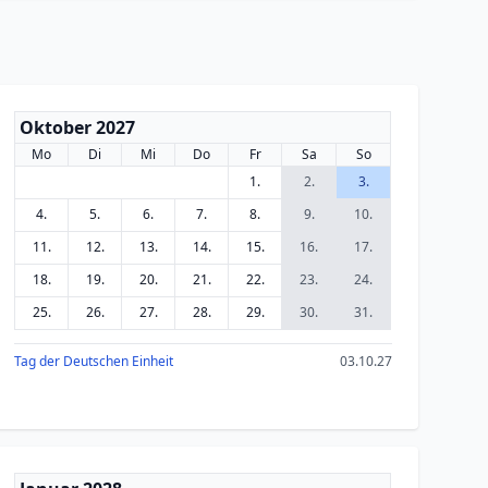
Oktober 2027
Mo
Di
Mi
Do
Fr
Sa
So
1.
2.
3.
4.
5.
6.
7.
8.
9.
10.
11.
12.
13.
14.
15.
16.
17.
18.
19.
20.
21.
22.
23.
24.
25.
26.
27.
28.
29.
30.
31.
Tag der Deutschen Einheit
03.10.27