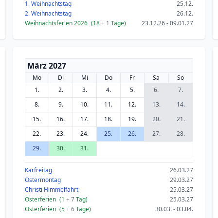
1. Weihnachtstag
25.12.
2. Weihnachtstag
26.12.
Weihnachtsferien 2026
(18
+ 1
Tage)
23.12.26 - 09.01.27
März 2027
Mo
Di
Mi
Do
Fr
Sa
So
1.
2.
3.
4.
5.
6.
7.
8.
9.
10.
11.
12.
13.
14.
15.
16.
17.
18.
19.
20.
21.
22.
23.
24.
25.
26.
27.
28.
29.
30.
31.
Karfreitag
26.03.27
Ostermontag
29.03.27
Christi Himmelfahrt
25.03.27
Osterferien
(1
+ 7
Tag)
25.03.27
Osterferien
(5
+ 6
Tage)
30.03. - 03.04.