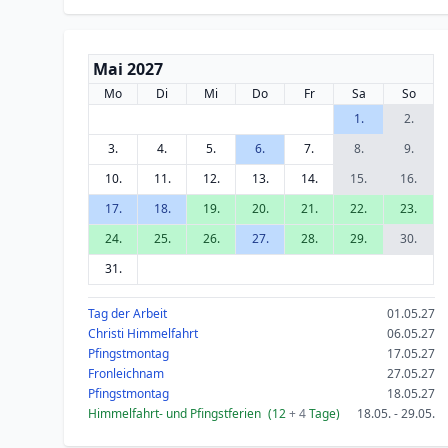
Mai 2027
Mo
Di
Mi
Do
Fr
Sa
So
1.
2.
3.
4.
5.
6.
7.
8.
9.
10.
11.
12.
13.
14.
15.
16.
17.
18.
19.
20.
21.
22.
23.
24.
25.
26.
27.
28.
29.
30.
31.
Tag der Arbeit
01.05.27
Christi Himmelfahrt
06.05.27
Pfingstmontag
17.05.27
Fronleichnam
27.05.27
Pfingstmontag
18.05.27
Himmelfahrt- und Pfingstferien
(12
+ 4
Tage)
18.05. - 29.05.