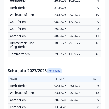
Herbstferien
26.10.26 - 30.10.26
9
Herbstferien
31.10.26
9
Weihnachtsferien
23.12.26 - 09.01.27
19
Osterferien
08.02.27 - 12.02.27
9
Osterferien
25.03.27
8
Osterferien
30.03.27 - 03.04.27
11
Himmelfahrt- und
18.05.27 - 29.05.27
16
Pfingstferien
Sommerferien
29.07.27 - 11.09.27
46
Schuljahr 2027/2028
Kommend
NAME
TERMIN
TAGE
Herbstferien
02.11.27 - 06.11.27
6
Weihnachtsferien
23.12.27 - 08.01.28
18
Osterferien
28.02.28 - 03.03.28
9
Osterferien
13.04.28
8