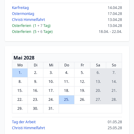
Karfreitag
14.04.28
Ostermontag
17.04.28
Christi Himmelfahrt
13.04.28
Osterferien
(1
+ 7
Tag)
13.04.28
Osterferien
(5
+ 6
Tage)
18.04. - 22.04.
Mai 2028
Mo
Di
Mi
Do
Fr
Sa
So
1.
2.
3.
4.
5.
6.
7.
8.
9.
10.
11.
12.
13.
14.
15.
16.
17.
18.
19.
20.
21.
22.
23.
24.
25.
26.
27.
28.
29.
30.
31.
Tag der Arbeit
01.05.28
Christi Himmelfahrt
25.05.28