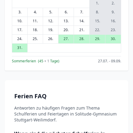
1.
2.
3.
4.
5.
6.
7.
8.
9.
10.
11.
12.
13.
14.
15.
16.
17.
18.
19.
20.
21.
22.
23.
24.
25.
26.
27.
28.
29.
30.
31.
Sommerferien
(45
+ 1
Tage)
27.07. - 09.09.
Ferien FAQ
Antworten zu häufigen Fragen zum Thema
Schulferien und Feiertagen in Solitude-Gymnasium
Stuttgart-Weilimdorf.