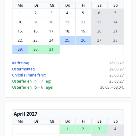
Mo
Di
Mi
Do
Fr
Sa
So
1.
2.
3.
4.
5.
6.
7.
8.
9.
10.
11.
12.
13.
14.
15.
16.
17.
18.
19.
20.
21.
22.
23.
24.
25.
26.
27.
28.
29.
30.
31.
Karfreitag
26.03.27
Ostermontag
29.03.27
Christi Himmelfahrt
25.03.27
Osterferien
(1
+ 7
Tag)
25.03.27
Osterferien
(5
+ 6
Tage)
30.03. - 03.04.
April 2027
Mo
Di
Mi
Do
Fr
Sa
So
1.
2.
3.
4.