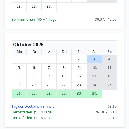
28.
29.
30.
Sommerferien
(45
+ 1
Tage)
30.07. - 12.09.
Oktober 2026
Mo
Di
Mi
Do
Fr
Sa
So
1.
2.
3.
4.
5.
6.
7.
8.
9.
10.
11.
12.
13.
14.
15.
16.
17.
18.
19.
20.
21.
22.
23.
24.
25.
26.
27.
28.
29.
30.
31.
Tag der Deutschen Einheit
03.10.
Herbstferien
(5
+ 4
Tage)
26.10. - 30.10.
Herbstferien
(1
+ 8
Tag)
31.10.