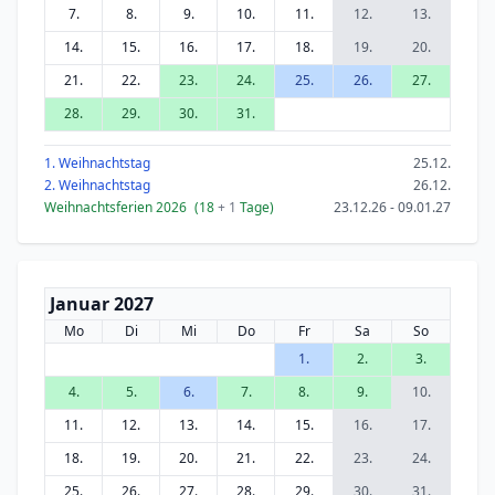
7.
8.
9.
10.
11.
12.
13.
14.
15.
16.
17.
18.
19.
20.
21.
22.
23.
24.
25.
26.
27.
28.
29.
30.
31.
1. Weihnachtstag
25.12.
2. Weihnachtstag
26.12.
Weihnachtsferien 2026
(18
+ 1
Tage)
23.12.26 - 09.01.27
Januar 2027
Mo
Di
Mi
Do
Fr
Sa
So
1.
2.
3.
4.
5.
6.
7.
8.
9.
10.
11.
12.
13.
14.
15.
16.
17.
18.
19.
20.
21.
22.
23.
24.
25.
26.
27.
28.
29.
30.
31.