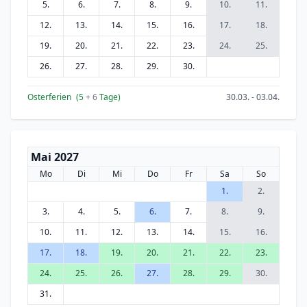
5.
6.
7.
8.
9.
10.
11.
12.
13.
14.
15.
16.
17.
18.
19.
20.
21.
22.
23.
24.
25.
26.
27.
28.
29.
30.
Osterferien
(5
+ 6
Tage)
30.03. - 03.04.
Mai 2027
Mo
Di
Mi
Do
Fr
Sa
So
1.
2.
3.
4.
5.
6.
7.
8.
9.
10.
11.
12.
13.
14.
15.
16.
17.
18.
19.
20.
21.
22.
23.
24.
25.
26.
27.
28.
29.
30.
31.