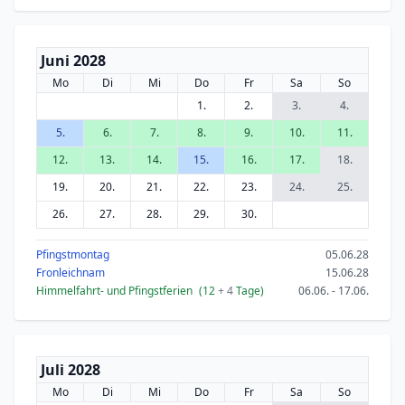
Juni 2028
Mo
Di
Mi
Do
Fr
Sa
So
1.
2.
3.
4.
5.
6.
7.
8.
9.
10.
11.
12.
13.
14.
15.
16.
17.
18.
19.
20.
21.
22.
23.
24.
25.
26.
27.
28.
29.
30.
Pfingstmontag
05.06.28
Fronleichnam
15.06.28
Himmelfahrt- und Pfingstferien
(12
+ 4
Tage)
06.06. - 17.06.
Juli 2028
Mo
Di
Mi
Do
Fr
Sa
So