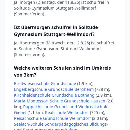
Ja, morgen (Dienstag, der 11.8.26) ist schulfrei in
Solitude-Gymnasium Stuttgart-Weilimdorf
(Sommerferien).
Ist übermorgen schulfrei in Solitude-
Gymnasium Stuttgart-Weilimdorf?
Ja, übermorgen (Mittwoch, der 12.8.26) ist schulfrei
in Solitude-Gymnasium Stuttgart-Weilimdorf
(Sommerferien).
Welche weiteren Schulen sind im Umkreis
von 3km?
Breitwiesenschule Grundschule
(1.9 km),
Engelbergschule Grundschule Bergheim
(788 m),
Kirchhaldenschule Grundschule Botnang
(2.9 km),
Maria-Montessori-Schule Grundschule Hausen
(2.0
km),
Rappachschule Grund- und Werkrealschule
Giebel
(1.1 km),
Realschule Weilimdorf
(725 m),
Reisachschule Grundschule Weilimdorf
(2.0 km),
Seelach-Schule Sonderpädagogisches Bildungs-
und Beratungszentrum mit dem