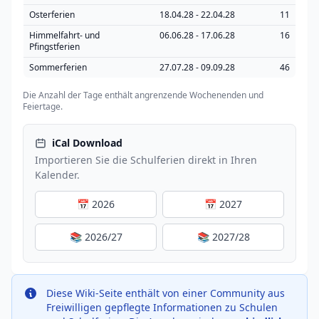
Osterferien
18.04.28 - 22.04.28
11
Himmelfahrt- und
06.06.28 - 17.06.28
16
Pfingstferien
Sommerferien
27.07.28 - 09.09.28
46
Die Anzahl der Tage enthält angrenzende Wochenenden und
Feiertage.
iCal Download
Importieren Sie die Schulferien direkt in Ihren
Kalender.
📅 2026
📅 2027
📚 2026/27
📚 2027/28
Diese Wiki-Seite enthält von einer Community aus
Freiwilligen gepflegte Informationen zu Schulen