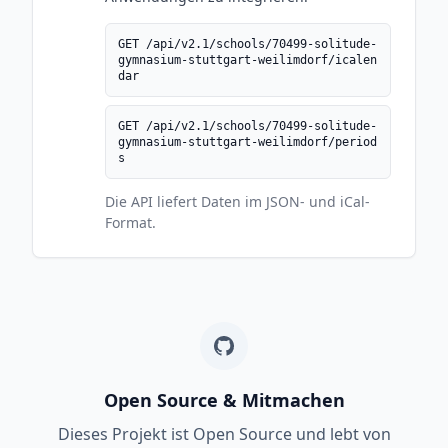
GET /api/v2.1/schools/70499-solitude-
gymnasium-stuttgart-weilimdorf/icalen
dar
GET /api/v2.1/schools/70499-solitude-
gymnasium-stuttgart-weilimdorf/period
s
Die API liefert Daten im JSON- und iCal-
Format.
Open Source & Mitmachen
Dieses Projekt ist Open Source und lebt von