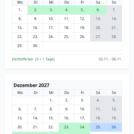
Mo
Di
Mi
Do
Fr
Sa
So
1.
2.
3.
4.
5.
6.
7.
8.
9.
10.
11.
12.
13.
14.
15.
16.
17.
18.
19.
20.
21.
22.
23.
24.
25.
26.
27.
28.
29.
30.
Herbstferien
(5
+ 1
Tage)
02.11. - 06.11.
Dezember 2027
Mo
Di
Mi
Do
Fr
Sa
So
1.
2.
3.
4.
5.
6.
7.
8.
9.
10.
11.
12.
13.
14.
15.
16.
17.
18.
19.
20.
21.
22.
23.
24.
25.
26.