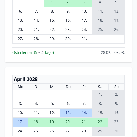
1.
2.
3.
4.
5.
6.
7.
8.
9.
10.
11.
12.
13.
14.
15.
16.
17.
18.
19.
20.
21.
22.
23.
24.
25.
26.
27.
28.
29.
30.
31.
Osterferien
(5
+ 4
Tage)
28.02. - 03.03.
April 2028
Mo
Di
Mi
Do
Fr
Sa
So
1.
2.
3.
4.
5.
6.
7.
8.
9.
10.
11.
12.
13.
14.
15.
16.
17.
18.
19.
20.
21.
22.
23.
24.
25.
26.
27.
28.
29.
30.