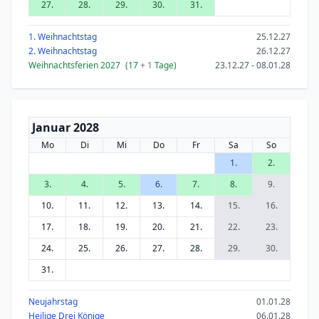
27.
28.
29.
30.
31.
1. Weihnachtstag
25.12.27
2. Weihnachtstag
26.12.27
Weihnachtsferien 2027
(17
+ 1
Tage)
23.12.27 - 08.01.28
Januar 2028
Mo
Di
Mi
Do
Fr
Sa
So
1.
2.
3.
4.
5.
6.
7.
8.
9.
10.
11.
12.
13.
14.
15.
16.
17.
18.
19.
20.
21.
22.
23.
24.
25.
26.
27.
28.
29.
30.
31.
Neujahrstag
01.01.28
Heilige Drei Könige
06.01.28