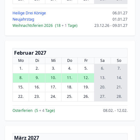
Heilige Drei Könige
06.01.27
Neujahrstag
01.01.27
Weihnachtsferien 2026
(18
+ 1
Tage)
23.12.26 - 09.01.27
Februar 2027
Mo
Di
Mi
Do
Fr
Sa
So
1.
2.
3.
4.
5.
6.
7.
8.
9.
10.
11.
12.
13.
14.
15.
16.
17.
18.
19.
20.
21.
22.
23.
24.
25.
26.
27.
28.
Osterferien
(5
+ 4
Tage)
08.02. - 12.02.
März 2027