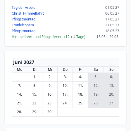
Tag der Arbeit
01.05.27
Christi Himmelfahrt
06.05.27
Pfingstmontag
17.05.27
Fronleichnam
27.05.27
Pfingstmontag
18.05.27
Himmelfahrt- und Pfingstferien
(12
+ 4
Tage)
18.05. - 29.05.
Juni 2027
Mo
Di
Mi
Do
Fr
Sa
So
1.
2.
3.
4.
5.
6.
7.
8.
9.
10.
11.
12.
13.
14.
15.
16.
17.
18.
19.
20.
21.
22.
23.
24.
25.
26.
27.
28.
29.
30.