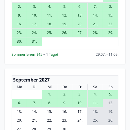
2.
3.
4.
5.
6.
7.
8.
9.
10.
11.
12.
13.
14.
15.
16.
17.
18.
19.
20.
21.
22.
23.
24.
25.
26.
27.
28.
29.
30.
31.
Sommerferien
(45
+ 1
Tage)
29.07. - 11.09.
September 2027
Mo
Di
Mi
Do
Fr
Sa
So
1.
2.
3.
4.
5.
6.
7.
8.
9.
10.
11.
12.
13.
14.
15.
16.
17.
18.
19.
20.
21.
22.
23.
24.
25.
26.
27.
28.
29.
30.