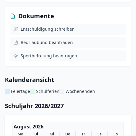
Dokumente
Entschuldigung schreiben
Beurlaubung beantragen
Sportbefreiung beantragen
Kalenderansicht
Feiertage
Schulferien
Wochenenden
Schuljahr 2026/2027
August 2026
Mo
Di
Mi
Do
Fr
Sa
So