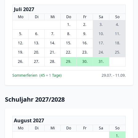
Juli 2027
Mo
Di
Mi
Do
Fr
Sa
So
1.
2.
3.
4.
5.
6.
7.
8.
9.
10.
11.
12.
13.
14.
15.
16.
17.
18.
19.
20.
21.
22.
23.
24.
25.
26.
27.
28.
29.
30.
31.
Sommerferien
(45
+ 1
Tage)
29.07. - 11.09.
Schuljahr 2027/2028
August 2027
Mo
Di
Mi
Do
Fr
Sa
So
1.