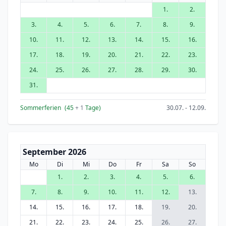
1.
2.
3.
4.
5.
6.
7.
8.
9.
10.
11.
12.
13.
14.
15.
16.
17.
18.
19.
20.
21.
22.
23.
24.
25.
26.
27.
28.
29.
30.
31.
Sommerferien
(45
+ 1
Tage)
30.07. - 12.09.
September 2026
Mo
Di
Mi
Do
Fr
Sa
So
1.
2.
3.
4.
5.
6.
7.
8.
9.
10.
11.
12.
13.
14.
15.
16.
17.
18.
19.
20.
21.
22.
23.
24.
25.
26.
27.