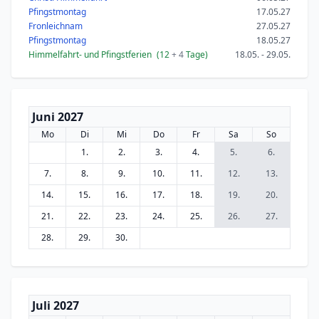
Pfingstmontag
17.05.27
Fronleichnam
27.05.27
Pfingstmontag
18.05.27
Himmelfahrt- und Pfingstferien
(12
+ 4
Tage)
18.05. - 29.05.
Juni 2027
Mo
Di
Mi
Do
Fr
Sa
So
1.
2.
3.
4.
5.
6.
7.
8.
9.
10.
11.
12.
13.
14.
15.
16.
17.
18.
19.
20.
21.
22.
23.
24.
25.
26.
27.
28.
29.
30.
Juli 2027