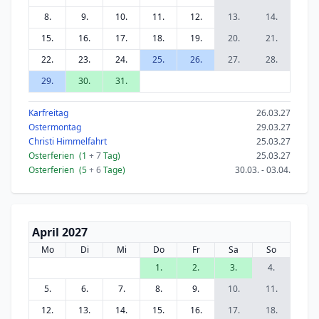
8.
9.
10.
11.
12.
13.
14.
15.
16.
17.
18.
19.
20.
21.
22.
23.
24.
25.
26.
27.
28.
29.
30.
31.
Karfreitag
26.03.27
Ostermontag
29.03.27
Christi Himmelfahrt
25.03.27
Osterferien
(1
+ 7
Tag)
25.03.27
Osterferien
(5
+ 6
Tage)
30.03. - 03.04.
April 2027
Mo
Di
Mi
Do
Fr
Sa
So
1.
2.
3.
4.
5.
6.
7.
8.
9.
10.
11.
12.
13.
14.
15.
16.
17.
18.