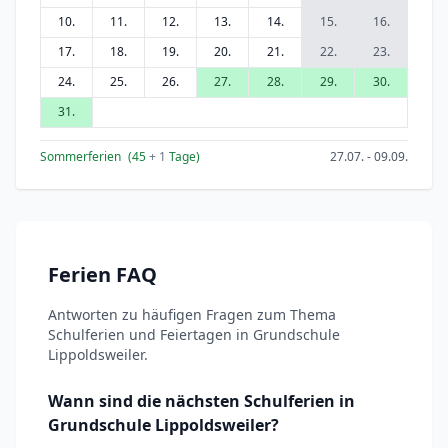
10.
11.
12.
13.
14.
15.
16.
17.
18.
19.
20.
21.
22.
23.
24.
25.
26.
27.
28.
29.
30.
31.
Sommerferien
(45
+ 1
Tage)
27.07. - 09.09.
Ferien FAQ
Antworten zu häufigen Fragen zum Thema
Schulferien und Feiertagen in Grundschule
Lippoldsweiler.
Wann sind die nächsten Schulferien in
Grundschule Lippoldsweiler?