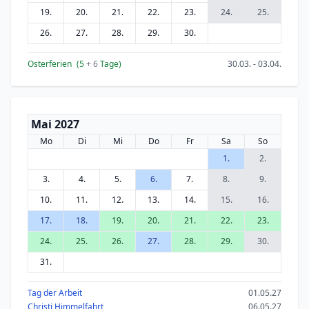
19.
20.
21.
22.
23.
24.
25.
26.
27.
28.
29.
30.
Osterferien
(5
+ 6
Tage)
30.03. - 03.04.
Mai 2027
Mo
Di
Mi
Do
Fr
Sa
So
1.
2.
3.
4.
5.
6.
7.
8.
9.
10.
11.
12.
13.
14.
15.
16.
17.
18.
19.
20.
21.
22.
23.
24.
25.
26.
27.
28.
29.
30.
31.
Tag der Arbeit
01.05.27
Christi Himmelfahrt
06.05.27