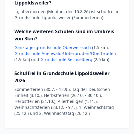
Lippoldsweiler?
Ja, übermorgen (Montag, der 10.8.26) ist schulfrei in
Grundschule Lippoldsweiler (Sommerferien).
Welche weiteren Schulen sind im Umkreis
von 3km?
Ganztagesgrundschule Oberweissach
(1.5 km),
Grundschule Auenwald-Unterbrüden/Oberbrüden
(1.9 km) und
Grundschule Sechselberg
(2.6 km)
Schulfrei in Grundschule Lippoldsweiler
2026
Sommerferien (30.7. - 12.9.), Tag der Deutschen
Einheit (3.10.), Herbstferien (26.10. - 30.10.),
Herbstferien (31.10.), Allerheiligen (1.11.),
Weihnachtsferien (23.12. - 9.1.), 1. Weihnachtstag
(25.12.) und 2. Weihnachtstag (26.12.)