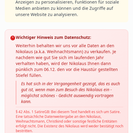
Anzeigen zu personalisieren, Funktionen für soziale
Medien anbieten zu können und die Zugriffe auf
unsere Website zu analysieren.
Wichtiger Hinweis zum Datenschutz:
Weiterhin behalten wir uns vor alle Daten an den
Nikolaus (a.k.a. Weihnachtsmann) zu verkaufen. Je
nachdem wie gut Sie sich im laufenden Jahr
verhalten haben, wird der Nikolaus Ihnen dann
pünklich zum 06.12. den vor die Haustür gestellten
Stiefel füllen.
Es hat sich in der Vergangenheit gezeigt, das es auch
gut ist, wenn man zum Besuch des Nikolaus ein -
möglichst schönes - Gedicht auswendig vortragen
kann.
§ 42 Abs. 1 SatireGB: Bei diesem Text handelt es sich um Satire.
Eine tatsächliche Datenweitergabe an den Nikolaus,
Weihnachtsmann, Christkind oder sonstige festliche Entitäten
erfolgt nicht. Die Existenz des Nikolaus wird weder bestätigt noch
bestritten.