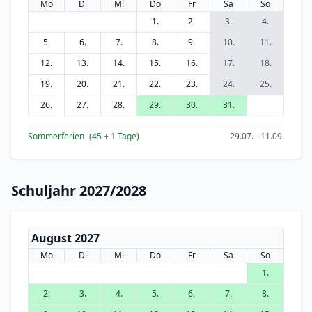
Mo
Di
Mi
Do
Fr
Sa
So
1.
2.
3.
4.
5.
6.
7.
8.
9.
10.
11.
12.
13.
14.
15.
16.
17.
18.
19.
20.
21.
22.
23.
24.
25.
26.
27.
28.
29.
30.
31.
Sommerferien
(45
+ 1
Tage)
29.07. - 11.09.
Schuljahr 2027/2028
August 2027
Mo
Di
Mi
Do
Fr
Sa
So
1.
2.
3.
4.
5.
6.
7.
8.