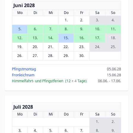
Juni 2028
Mo
Di
Mi
Do
Fr
Sa
So
1.
2.
3.
4.
5.
6.
7.
8.
9.
10.
11.
12.
13.
14.
15.
16.
17.
18.
19.
20.
21.
22.
23.
24.
25.
26.
27.
28.
29.
30.
Pfingstmontag
05.06.28
Fronleichnam
15.06.28
Himmelfahrt- und Pfingstferien
(12
+ 4
Tage)
06.06. - 17.06.
Juli 2028
Mo
Di
Mi
Do
Fr
Sa
So
1.
2.
3.
4.
5.
6.
7.
8.
9.