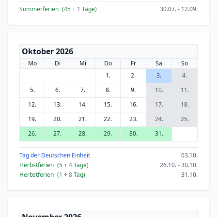
Sommerferien
(45
+ 1
Tage)
30.07. - 12.09.
Oktober 2026
Mo
Di
Mi
Do
Fr
Sa
So
1.
2.
3.
4.
5.
6.
7.
8.
9.
10.
11.
12.
13.
14.
15.
16.
17.
18.
19.
20.
21.
22.
23.
24.
25.
26.
27.
28.
29.
30.
31.
Tag der Deutschen Einheit
03.10.
Herbstferien
(5
+ 4
Tage)
26.10. - 30.10.
Herbstferien
(1
+ 8
Tag)
31.10.