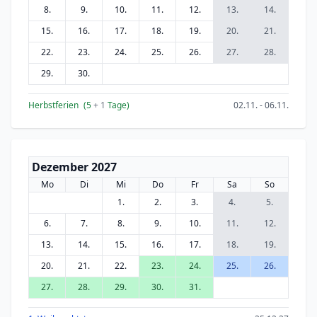
8.
9.
10.
11.
12.
13.
14.
15.
16.
17.
18.
19.
20.
21.
22.
23.
24.
25.
26.
27.
28.
29.
30.
Herbstferien
(5
+ 1
Tage)
02.11. - 06.11.
Dezember 2027
Mo
Di
Mi
Do
Fr
Sa
So
1.
2.
3.
4.
5.
6.
7.
8.
9.
10.
11.
12.
13.
14.
15.
16.
17.
18.
19.
20.
21.
22.
23.
24.
25.
26.
27.
28.
29.
30.
31.