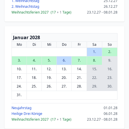
1. Weihnachtstag
25.12.27
2. Weihnachtstag
26.12.27
Weihnachtsferien 2027
(17
+ 1
Tage)
23.12.27 - 08.01.28
Januar 2028
Mo
Di
Mi
Do
Fr
Sa
So
1.
2.
3.
4.
5.
6.
7.
8.
9.
10.
11.
12.
13.
14.
15.
16.
17.
18.
19.
20.
21.
22.
23.
24.
25.
26.
27.
28.
29.
30.
31.
Neujahrstag
01.01.28
Heilige Drei Könige
06.01.28
Weihnachtsferien 2027
(17
+ 1
Tage)
23.12.27 - 08.01.28