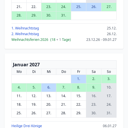
21.
22.
23.
24.
25.
26.
27.
28.
29.
30.
31.
1. Weihnachtstag
25.12.
2. Weihnachtstag
26.12.
Weihnachtsferien 2026
(18
+ 1
Tage)
23.12.26 - 09.01.27
Januar 2027
Mo
Di
Mi
Do
Fr
Sa
So
1.
2.
3.
4.
5.
6.
7.
8.
9.
10.
11.
12.
13.
14.
15.
16.
17.
18.
19.
20.
21.
22.
23.
24.
25.
26.
27.
28.
29.
30.
31.
Heilige Drei Könige
06.01.27