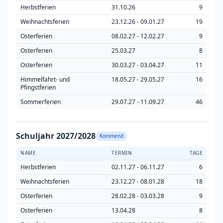
Herbstferien
31.10.26
9
Weihnachtsferien
23.12.26 - 09.01.27
19
Osterferien
08.02.27 - 12.02.27
9
Osterferien
25.03.27
8
Osterferien
30.03.27 - 03.04.27
11
Himmelfahrt- und
18.05.27 - 29.05.27
16
Pfingstferien
Sommerferien
29.07.27 - 11.09.27
46
Schuljahr 2027/2028
Kommend
NAME
TERMIN
TAGE
Herbstferien
02.11.27 - 06.11.27
6
Weihnachtsferien
23.12.27 - 08.01.28
18
Osterferien
28.02.28 - 03.03.28
9
Osterferien
13.04.28
8