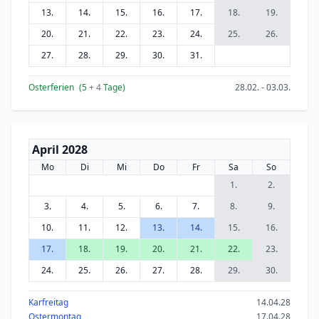
13.
14.
15.
16.
17.
18.
19.
20.
21.
22.
23.
24.
25.
26.
27.
28.
29.
30.
31.
Osterferien
(5
+ 4
Tage)
28.02. - 03.03.
April 2028
Mo
Di
Mi
Do
Fr
Sa
So
1.
2.
3.
4.
5.
6.
7.
8.
9.
10.
11.
12.
13.
14.
15.
16.
17.
18.
19.
20.
21.
22.
23.
24.
25.
26.
27.
28.
29.
30.
Karfreitag
14.04.28
Ostermontag
17.04.28