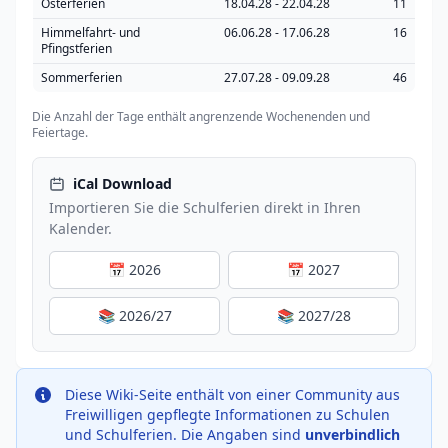
Osterferien
18.04.28 - 22.04.28
11
Himmelfahrt- und
06.06.28 - 17.06.28
16
Pfingstferien
Sommerferien
27.07.28 - 09.09.28
46
Die Anzahl der Tage enthält angrenzende Wochenenden und
Feiertage.
iCal Download
Importieren Sie die Schulferien direkt in Ihren
Kalender.
📅 2026
📅 2027
📚 2026/27
📚 2027/28
Diese Wiki-Seite enthält von einer Community aus
Freiwilligen gepflegte Informationen zu Schulen
und Schulferien. Die Angaben sind
unverbindlich