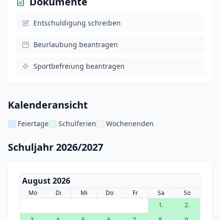
Dokumente
Entschuldigung schreiben
Beurlaubung beantragen
Sportbefreiung beantragen
Kalenderansicht
Feiertage
Schulferien
Wochenenden
Schuljahr 2026/2027
August 2026
Mo
Di
Mi
Do
Fr
Sa
So
1.
2.
3.
4.
5.
6.
7.
8.
9.