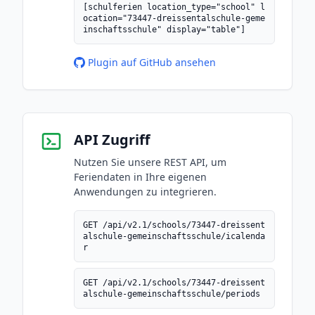
[schulferien location_type="school" l
ocation="73447-dreissentalschule-geme
inschaftsschule" display="table"]
Plugin auf GitHub ansehen
API Zugriff
Nutzen Sie unsere REST API, um
Feriendaten in Ihre eigenen
Anwendungen zu integrieren.
GET /api/v2.1/schools/73447-dreissent
alschule-gemeinschaftsschule/icalenda
r
GET /api/v2.1/schools/73447-dreissent
alschule-gemeinschaftsschule/periods