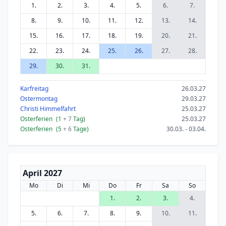
1.
2.
3.
4.
5.
6.
7.
8.
9.
10.
11.
12.
13.
14.
15.
16.
17.
18.
19.
20.
21.
22.
23.
24.
25.
26.
27.
28.
29.
30.
31.
Karfreitag
26.03.27
Ostermontag
29.03.27
Christi Himmelfahrt
25.03.27
Osterferien
(1
+ 7
Tag)
25.03.27
Osterferien
(5
+ 6
Tage)
30.03. - 03.04.
April 2027
Mo
Di
Mi
Do
Fr
Sa
So
1.
2.
3.
4.
5.
6.
7.
8.
9.
10.
11.