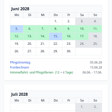
Juni 2028
Mo
Di
Mi
Do
Fr
Sa
So
1.
2.
3.
4.
5.
6.
7.
8.
9.
10.
11.
12.
13.
14.
15.
16.
17.
18.
19.
20.
21.
22.
23.
24.
25.
26.
27.
28.
29.
30.
Pfingstmontag
05.06.28
Fronleichnam
15.06.28
Himmelfahrt- und Pfingstferien
(12
+ 4
Tage)
06.06. - 17.06.
Juli 2028
Mo
Di
Mi
Do
Fr
Sa
So
1.
2.