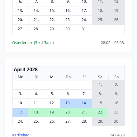
6.
7.
8.
9.
10.
11.
12.
13.
14.
15.
16.
17.
18.
19.
20.
21.
22.
23.
24.
25.
26.
27.
28.
29.
30.
31.
Osterferien
(5
+ 4
Tage)
28.02. - 03.03.
April 2028
Mo
Di
Mi
Do
Fr
Sa
So
1.
2.
3.
4.
5.
6.
7.
8.
9.
10.
11.
12.
13.
14.
15.
16.
17.
18.
19.
20.
21.
22.
23.
24.
25.
26.
27.
28.
29.
30.
Karfreitag
14.04.28