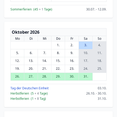
Sommerferien
(45
+ 1
Tage)
30.07. - 12.09.
Oktober 2026
Mo
Di
Mi
Do
Fr
Sa
So
1.
2.
3.
4.
5.
6.
7.
8.
9.
10.
11.
12.
13.
14.
15.
16.
17.
18.
19.
20.
21.
22.
23.
24.
25.
26.
27.
28.
29.
30.
31.
Tag der Deutschen Einheit
03.10.
Herbstferien
(5
+ 4
Tage)
26.10. - 30.10.
Herbstferien
(1
+ 8
Tag)
31.10.