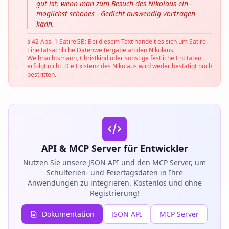
gut ist, wenn man zum Besuch des Nikolaus ein -
möglichst schönes - Gedicht auswendig vortragen
kann.
§ 42 Abs. 1 SatireGB: Bei diesem Text handelt es sich um Satire.
Eine tatsächliche Datenweitergabe an den Nikolaus,
Weihnachtsmann, Christkind oder sonstige festliche Entitäten
erfolgt nicht. Die Existenz des Nikolaus wird weder bestätigt noch
bestritten.
API & MCP Server für Entwickler
Nutzen Sie unsere JSON API und den MCP Server, um
Schulferien- und Feiertagsdaten in Ihre
Anwendungen zu integrieren. Kostenlos und ohne
Registrierung!
Dokumentation
JSON API
MCP Server