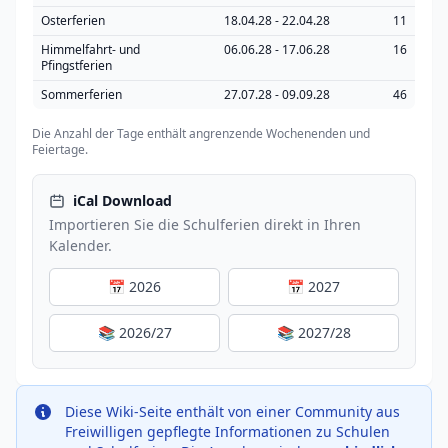
Osterferien
18.04.28 - 22.04.28
11
Himmelfahrt- und
06.06.28 - 17.06.28
16
Pfingstferien
Sommerferien
27.07.28 - 09.09.28
46
Die Anzahl der Tage enthält angrenzende Wochenenden und
Feiertage.
iCal Download
Importieren Sie die Schulferien direkt in Ihren
Kalender.
📅 2026
📅 2027
📚 2026/27
📚 2027/28
Diese Wiki-Seite enthält von einer Community aus
Freiwilligen gepflegte Informationen zu Schulen