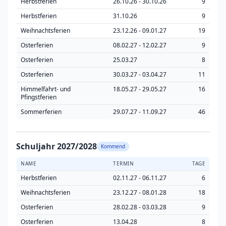
Herbstferien
26.10.26 - 30.10.26
9
Herbstferien
31.10.26
9
Weihnachtsferien
23.12.26 - 09.01.27
19
Osterferien
08.02.27 - 12.02.27
9
Osterferien
25.03.27
8
Osterferien
30.03.27 - 03.04.27
11
Himmelfahrt- und
18.05.27 - 29.05.27
16
Pfingstferien
Sommerferien
29.07.27 - 11.09.27
46
Schuljahr 2027/2028
Kommend
NAME
TERMIN
TAGE
Herbstferien
02.11.27 - 06.11.27
6
Weihnachtsferien
23.12.27 - 08.01.28
18
Osterferien
28.02.28 - 03.03.28
9
Osterferien
13.04.28
8