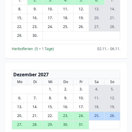
1.
2.
3.
4.
5.
6.
7.
8.
9.
10.
11.
12.
13.
14.
15.
16.
17.
18.
19.
20.
21.
22.
23.
24.
25.
26.
27.
28.
29.
30.
Herbstferien
(5
+ 1
Tage)
02.11. - 06.11.
Dezember 2027
Mo
Di
Mi
Do
Fr
Sa
So
1.
2.
3.
4.
5.
6.
7.
8.
9.
10.
11.
12.
13.
14.
15.
16.
17.
18.
19.
20.
21.
22.
23.
24.
25.
26.
27.
28.
29.
30.
31.