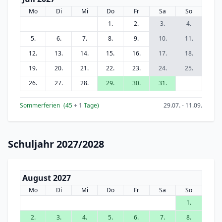
Mo
Di
Mi
Do
Fr
Sa
So
1.
2.
3.
4.
5.
6.
7.
8.
9.
10.
11.
12.
13.
14.
15.
16.
17.
18.
19.
20.
21.
22.
23.
24.
25.
26.
27.
28.
29.
30.
31.
Sommerferien
(45
+ 1
Tage)
29.07. - 11.09.
Schuljahr 2027/2028
August 2027
Mo
Di
Mi
Do
Fr
Sa
So
1.
2.
3.
4.
5.
6.
7.
8.