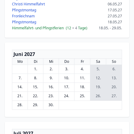
Christi Himmelfahrt
06.05.27
Pfingstmontag
17.05.27
Fronleichnam
27.05.27
Pfingstmontag
18.05.27
Himmelfahrt- und Pfingstferien
(12
+ 4
Tage)
18.05. - 29.05.
Juni 2027
Mo
Di
Mi
Do
Fr
Sa
So
1.
2.
3.
4.
5.
6.
7.
8.
9.
10.
11.
12.
13.
14.
15.
16.
17.
18.
19.
20.
21.
22.
23.
24.
25.
26.
27.
28.
29.
30.
Juli 2027