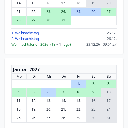
14.
15.
16.
17.
18.
19.
20.
21.
22.
23.
24.
25.
26.
27.
28.
29.
30.
31.
1. Weihnachtstag
25.12.
2. Weihnachtstag
26.12.
Weihnachtsferien 2026
(18
+ 1
Tage)
23.12.26 - 09.01.27
Januar 2027
Mo
Di
Mi
Do
Fr
Sa
So
1.
2.
3.
4.
5.
6.
7.
8.
9.
10.
11.
12.
13.
14.
15.
16.
17.
18.
19.
20.
21.
22.
23.
24.
25.
26.
27.
28.
29.
30.
31.