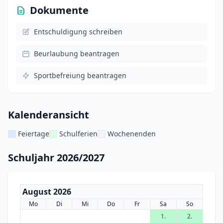
Dokumente
Entschuldigung schreiben
Beurlaubung beantragen
Sportbefreiung beantragen
Kalenderansicht
Feiertage
Schulferien
Wochenenden
Schuljahr 2026/2027
August 2026
Mo
Di
Mi
Do
Fr
Sa
So
1.
2.