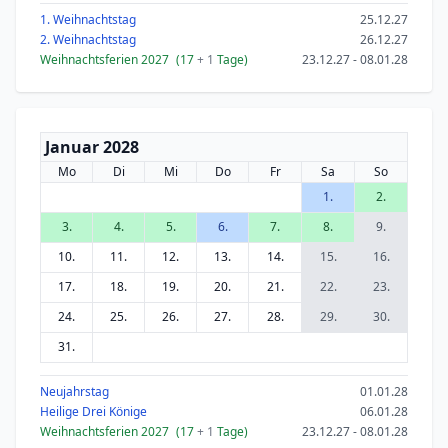
1. Weihnachtstag
25.12.27
2. Weihnachtstag
26.12.27
Weihnachtsferien 2027
(17
+ 1
Tage)
23.12.27 - 08.01.28
Januar 2028
Mo
Di
Mi
Do
Fr
Sa
So
1.
2.
3.
4.
5.
6.
7.
8.
9.
10.
11.
12.
13.
14.
15.
16.
17.
18.
19.
20.
21.
22.
23.
24.
25.
26.
27.
28.
29.
30.
31.
Neujahrstag
01.01.28
Heilige Drei Könige
06.01.28
Weihnachtsferien 2027
(17
+ 1
Tage)
23.12.27 - 08.01.28