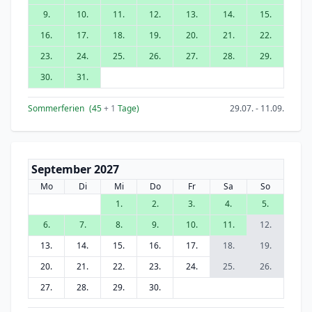
9.
10.
11.
12.
13.
14.
15.
16.
17.
18.
19.
20.
21.
22.
23.
24.
25.
26.
27.
28.
29.
30.
31.
Sommerferien
(45
+ 1
Tage)
29.07. - 11.09.
September 2027
Mo
Di
Mi
Do
Fr
Sa
So
1.
2.
3.
4.
5.
6.
7.
8.
9.
10.
11.
12.
13.
14.
15.
16.
17.
18.
19.
20.
21.
22.
23.
24.
25.
26.
27.
28.
29.
30.