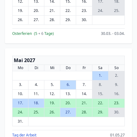
12.
13.
14.
15.
16.
17.
18.
19.
20.
21.
22.
23.
24.
25.
26.
27.
28.
29.
30.
Osterferien
(5
+ 6
Tage)
30.03. - 03.04.
Mai 2027
Mo
Di
Mi
Do
Fr
Sa
So
1.
2.
3.
4.
5.
6.
7.
8.
9.
10.
11.
12.
13.
14.
15.
16.
17.
18.
19.
20.
21.
22.
23.
24.
25.
26.
27.
28.
29.
30.
31.
Tag der Arbeit
01.05.27