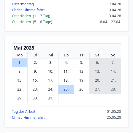
Ostermontag
17.04.28
Christi Himmelfahrt
13.04.28
Osterferien
(1
+ 7
Tag)
13.04.28
Osterferien
(5
+ 6
Tage)
18.04. - 22.04.
Mai 2028
Mo
Di
Mi
Do
Fr
Sa
So
1.
2.
3.
4.
5.
6.
7.
8.
9.
10.
11.
12.
13.
14.
15.
16.
17.
18.
19.
20.
21.
22.
23.
24.
25.
26.
27.
28.
29.
30.
31.
Tag der Arbeit
01.05.28
Christi Himmelfahrt
25.05.28