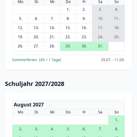
Mo
Di
Mi
Do
Fr
Sa
So
1.
2.
3.
4.
5.
6.
7.
8.
9.
10.
11.
12.
13.
14.
15.
16.
17.
18.
19.
20.
21.
22.
23.
24.
25.
26.
27.
28.
29.
30.
31.
Sommerferien
(45
+ 1
Tage)
29.07. - 11.09.
Schuljahr 2027/2028
August 2027
Mo
Di
Mi
Do
Fr
Sa
So
1.
2.
3.
4.
5.
6.
7.
8.