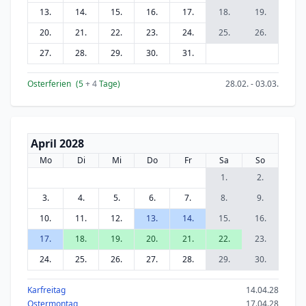
13.
14.
15.
16.
17.
18.
19.
20.
21.
22.
23.
24.
25.
26.
27.
28.
29.
30.
31.
Osterferien
(5
+ 4
Tage)
28.02. - 03.03.
April 2028
Mo
Di
Mi
Do
Fr
Sa
So
1.
2.
3.
4.
5.
6.
7.
8.
9.
10.
11.
12.
13.
14.
15.
16.
17.
18.
19.
20.
21.
22.
23.
24.
25.
26.
27.
28.
29.
30.
Karfreitag
14.04.28
Ostermontag
17.04.28