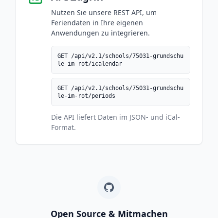
Nutzen Sie unsere REST API, um
Feriendaten in Ihre eigenen
Anwendungen zu integrieren.
GET /api/v2.1/schools/75031-grundschu
le-im-rot/icalendar
GET /api/v2.1/schools/75031-grundschu
le-im-rot/periods
Die API liefert Daten im JSON- und iCal-
Format.
Open Source & Mitmachen