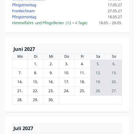
Pfingstmontag
17.05.27
Fronleichnam
27.05.27
Pfingstmontag
18.05.27
Himmelfahrt- und Pfingstferien
(12
+ 4
Tage)
18.05. - 29.05.
Juni 2027
Mo
Di
Mi
Do
Fr
Sa
So
1.
2.
3.
4.
5.
6.
7.
8.
9.
10.
11.
12.
13.
14.
15.
16.
17.
18.
19.
20.
21.
22.
23.
24.
25.
26.
27.
28.
29.
30.
Juli 2027