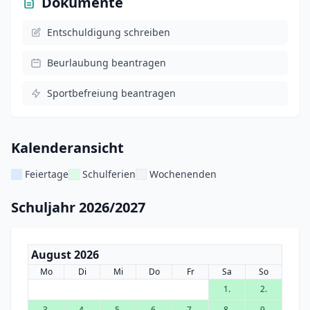
Dokumente
Entschuldigung schreiben
Beurlaubung beantragen
Sportbefreiung beantragen
Kalenderansicht
Feiertage
Schulferien
Wochenenden
Schuljahr 2026/2027
August 2026
Mo
Di
Mi
Do
Fr
Sa
So
1.
2.
3.
4.
5.
6.
7.
8.
9.