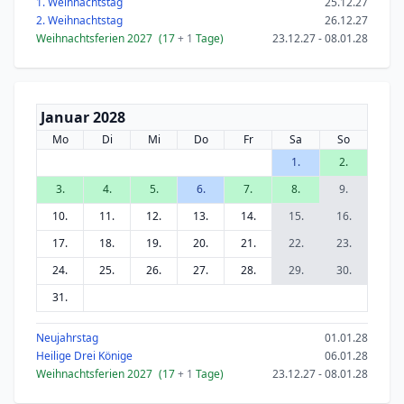
1. Weihnachtstag
25.12.27
2. Weihnachtstag
26.12.27
Weihnachtsferien 2027
(17
+ 1
Tage)
23.12.27 - 08.01.28
Januar 2028
Mo
Di
Mi
Do
Fr
Sa
So
1.
2.
3.
4.
5.
6.
7.
8.
9.
10.
11.
12.
13.
14.
15.
16.
17.
18.
19.
20.
21.
22.
23.
24.
25.
26.
27.
28.
29.
30.
31.
Neujahrstag
01.01.28
Heilige Drei Könige
06.01.28
Weihnachtsferien 2027
(17
+ 1
Tage)
23.12.27 - 08.01.28