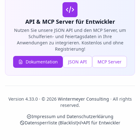
API & MCP Server für Entwickler
Nutzen Sie unsere JSON API und den MCP Server, um
Schulferien- und Feiertagsdaten in Ihre
Anwendungen zu integrieren. Kostenlos und ohne
Registrierung!
Dokumentation
JSON API
MCP Server
Version 4.33.0 · © 2026
Wintermeyer Consulting
· All rights
reserved.
Impressum und Datenschutzerklärung
Datensperrliste (Blacklist)
API für Entwickler