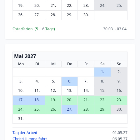
19.
20.
21.
22.
23.
24.
25.
26.
27.
28.
29.
30.
Osterferien
(5
+ 6
Tage)
30.03. - 03.04.
Mai 2027
Mo
Di
Mi
Do
Fr
Sa
So
1.
2.
3.
4.
5.
6.
7.
8.
9.
10.
11.
12.
13.
14.
15.
16.
17.
18.
19.
20.
21.
22.
23.
24.
25.
26.
27.
28.
29.
30.
31.
Tag der Arbeit
01.05.27
Christi Himmelfahrt
06.05.27