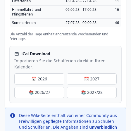
Osterferien
18.04.28 - 22.04.28
11
Himmelfahrt- und
06.06.28 - 17.06.28
16
Pfingstferien
Sommerferien
27.07.28 - 09.09.28
46
Die Anzahl der Tage enthält angrenzende Wochenenden und
Feiertage.
iCal Download
Importieren Sie die Schulferien direkt in Ihren
Kalender.
📅 2026
📅 2027
📚 2026/27
📚 2027/28
Diese Wiki-Seite enthält von einer Community aus
Freiwilligen gepflegte Informationen zu Schulen
und Schulferien. Die Angaben sind
unverbindlich