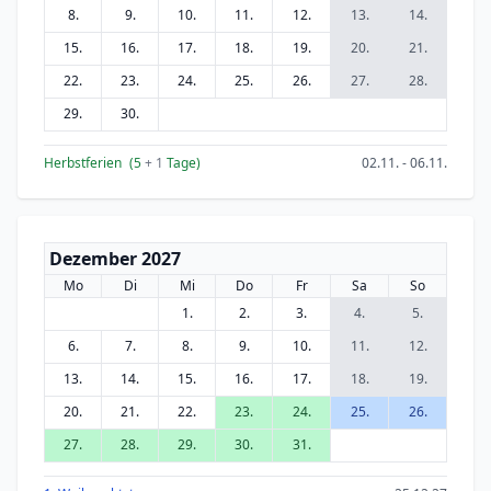
8.
9.
10.
11.
12.
13.
14.
15.
16.
17.
18.
19.
20.
21.
22.
23.
24.
25.
26.
27.
28.
29.
30.
Herbstferien
(5
+ 1
Tage)
02.11. - 06.11.
Dezember 2027
Mo
Di
Mi
Do
Fr
Sa
So
1.
2.
3.
4.
5.
6.
7.
8.
9.
10.
11.
12.
13.
14.
15.
16.
17.
18.
19.
20.
21.
22.
23.
24.
25.
26.
27.
28.
29.
30.
31.