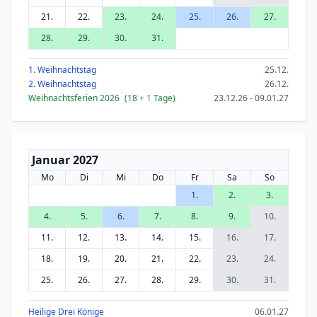
21.
22.
23.
24.
25.
26.
27.
28.
29.
30.
31.
1. Weihnachtstag
25.12.
2. Weihnachtstag
26.12.
Weihnachtsferien 2026
(18
+ 1
Tage)
23.12.26 - 09.01.27
Januar 2027
Mo
Di
Mi
Do
Fr
Sa
So
1.
2.
3.
4.
5.
6.
7.
8.
9.
10.
11.
12.
13.
14.
15.
16.
17.
18.
19.
20.
21.
22.
23.
24.
25.
26.
27.
28.
29.
30.
31.
Heilige Drei Könige
06.01.27