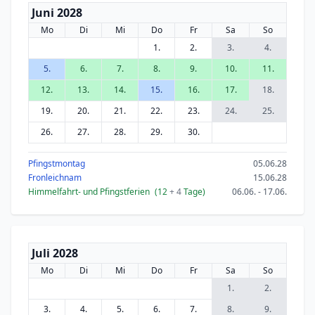
Juni 2028
Mo
Di
Mi
Do
Fr
Sa
So
1.
2.
3.
4.
5.
6.
7.
8.
9.
10.
11.
12.
13.
14.
15.
16.
17.
18.
19.
20.
21.
22.
23.
24.
25.
26.
27.
28.
29.
30.
Pfingstmontag
05.06.28
Fronleichnam
15.06.28
Himmelfahrt- und Pfingstferien
(12
+ 4
Tage)
06.06. - 17.06.
Juli 2028
Mo
Di
Mi
Do
Fr
Sa
So
1.
2.
3.
4.
5.
6.
7.
8.
9.