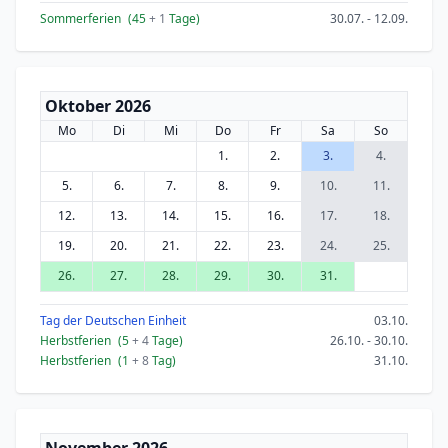
Sommerferien
(45
+ 1
Tage)
30.07. - 12.09.
Oktober 2026
Mo
Di
Mi
Do
Fr
Sa
So
1.
2.
3.
4.
5.
6.
7.
8.
9.
10.
11.
12.
13.
14.
15.
16.
17.
18.
19.
20.
21.
22.
23.
24.
25.
26.
27.
28.
29.
30.
31.
Tag der Deutschen Einheit
03.10.
Herbstferien
(5
+ 4
Tage)
26.10. - 30.10.
Herbstferien
(1
+ 8
Tag)
31.10.