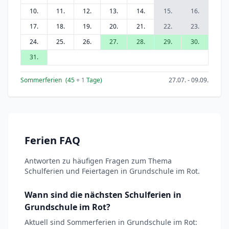
10.
11.
12.
13.
14.
15.
16.
17.
18.
19.
20.
21.
22.
23.
24.
25.
26.
27.
28.
29.
30.
31.
Sommerferien
(45
+ 1
Tage)
27.07. - 09.09.
Ferien FAQ
Antworten zu häufigen Fragen zum Thema
Schulferien und Feiertagen in Grundschule im Rot.
Wann sind die nächsten Schulferien in
Grundschule im Rot?
Aktuell sind Sommerferien in Grundschule im Rot: