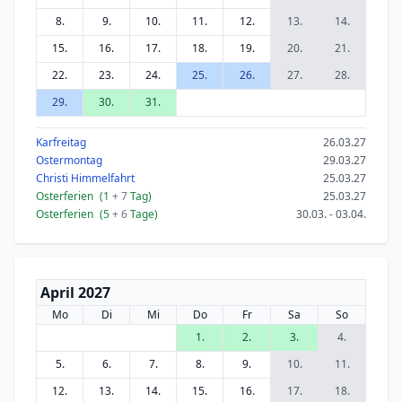
8.
9.
10.
11.
12.
13.
14.
15.
16.
17.
18.
19.
20.
21.
22.
23.
24.
25.
26.
27.
28.
29.
30.
31.
Karfreitag
26.03.27
Ostermontag
29.03.27
Christi Himmelfahrt
25.03.27
Osterferien
(1
+ 7
Tag)
25.03.27
Osterferien
(5
+ 6
Tage)
30.03. - 03.04.
April 2027
Mo
Di
Mi
Do
Fr
Sa
So
1.
2.
3.
4.
5.
6.
7.
8.
9.
10.
11.
12.
13.
14.
15.
16.
17.
18.