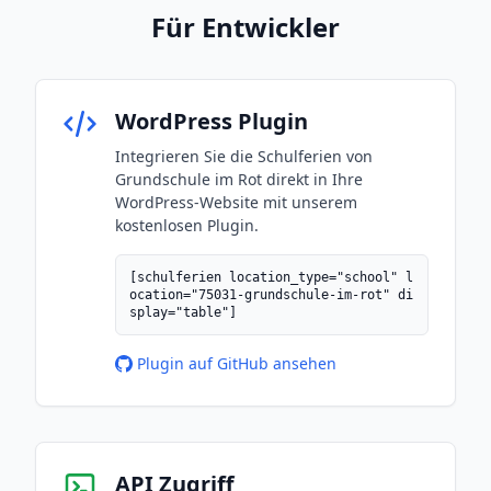
Für Entwickler
WordPress Plugin
Integrieren Sie die Schulferien von
Grundschule im Rot direkt in Ihre
WordPress-Website mit unserem
kostenlosen Plugin.
[schulferien location_type="school" l
ocation="75031-grundschule-im-rot" di
splay="table"]
Plugin auf GitHub ansehen
API Zugriff