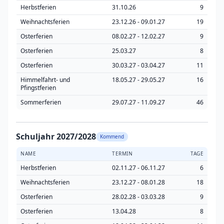
Herbstferien
31.10.26
9
Weihnachtsferien
23.12.26 - 09.01.27
19
Osterferien
08.02.27 - 12.02.27
9
Osterferien
25.03.27
8
Osterferien
30.03.27 - 03.04.27
11
Himmelfahrt- und
18.05.27 - 29.05.27
16
Pfingstferien
Sommerferien
29.07.27 - 11.09.27
46
Schuljahr 2027/2028
Kommend
NAME
TERMIN
TAGE
Herbstferien
02.11.27 - 06.11.27
6
Weihnachtsferien
23.12.27 - 08.01.28
18
Osterferien
28.02.28 - 03.03.28
9
Osterferien
13.04.28
8