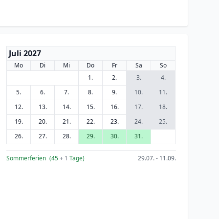
Juli 2027
Mo
Di
Mi
Do
Fr
Sa
So
1.
2.
3.
4.
5.
6.
7.
8.
9.
10.
11.
12.
13.
14.
15.
16.
17.
18.
19.
20.
21.
22.
23.
24.
25.
26.
27.
28.
29.
30.
31.
Sommerferien
(45
+ 1
Tage)
29.07. - 11.09.