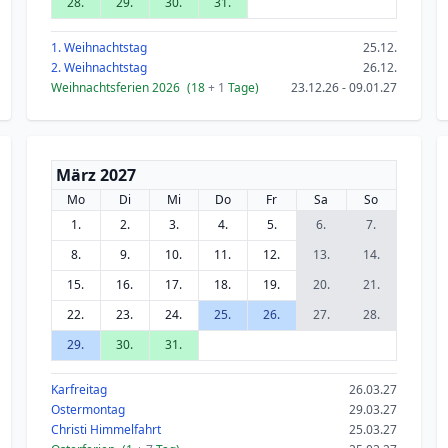
28.
29.
30.
31.
1. Weihnachtstag
25.12.
2. Weihnachtstag
26.12.
Weihnachtsferien 2026
(18
+ 1
Tage)
23.12.26 - 09.01.27
März 2027
Mo
Di
Mi
Do
Fr
Sa
So
1.
2.
3.
4.
5.
6.
7.
8.
9.
10.
11.
12.
13.
14.
15.
16.
17.
18.
19.
20.
21.
22.
23.
24.
25.
26.
27.
28.
29.
30.
31.
Karfreitag
26.03.27
Ostermontag
29.03.27
Christi Himmelfahrt
25.03.27