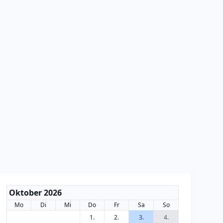
Oktober 2026
Mo
Di
Mi
Do
Fr
Sa
So
1.
2.
3.
4.