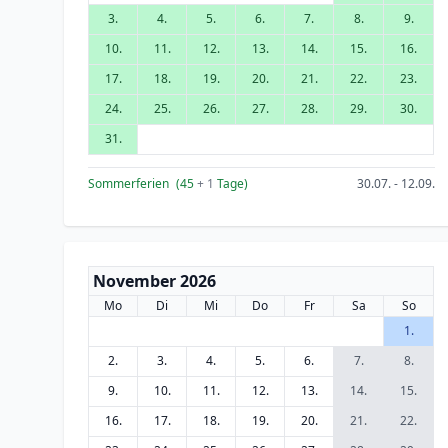
3.
4.
5.
6.
7.
8.
9.
10.
11.
12.
13.
14.
15.
16.
17.
18.
19.
20.
21.
22.
23.
24.
25.
26.
27.
28.
29.
30.
31.
Sommerferien
(45
+ 1
Tage)
30.07. - 12.09.
November 2026
Mo
Di
Mi
Do
Fr
Sa
So
1.
2.
3.
4.
5.
6.
7.
8.
9.
10.
11.
12.
13.
14.
15.
16.
17.
18.
19.
20.
21.
22.