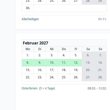
23.
24.
25.
26.
27.
28.
29.
30.
Allerheiligen
01.11.
Februar 2027
Mo
Di
Mi
Do
Fr
Sa
So
1.
2.
3.
4.
5.
6.
7.
8.
9.
10.
11.
12.
13.
14.
15.
16.
17.
18.
19.
20.
21.
22.
23.
24.
25.
26.
27.
28.
Osterferien
(5
+ 4
Tage)
08.02. - 12.02.