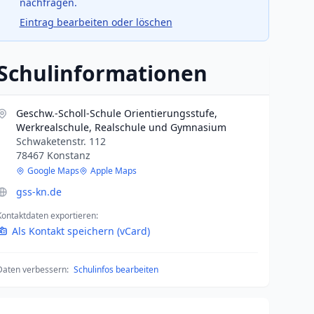
nachfragen.
Eintrag bearbeiten oder löschen
Schulinformationen
Geschw.-Scholl-Schule Orientierungsstufe,
Werkrealschule, Realschule und Gymnasium
Schwaketenstr. 112
78467 Konstanz
Google Maps
Apple Maps
gss-kn.de
Kontaktdaten exportieren:
Als Kontakt speichern (vCard)
Daten verbessern:
Schulinfos bearbeiten