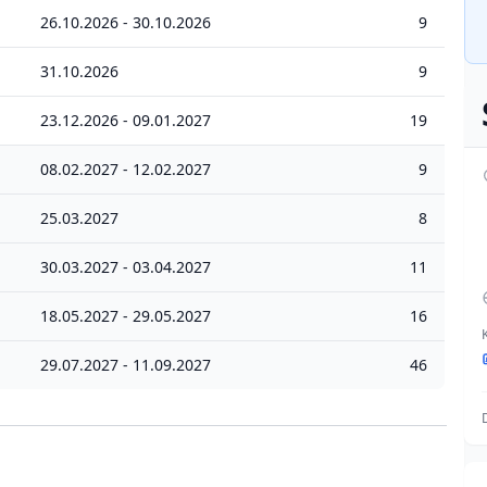
26.10.2026 - 30.10.2026
9
31.10.2026
9
23.12.2026 - 09.01.2027
19
08.02.2027 - 12.02.2027
9
25.03.2027
8
30.03.2027 - 03.04.2027
11
18.05.2027 - 29.05.2027
16
29.07.2027 - 11.09.2027
46