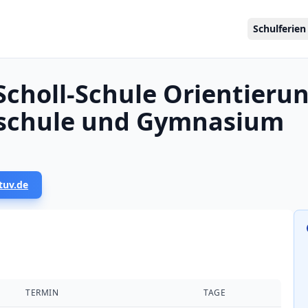
Schulferien
Scholl-Schule Orientierun
lschule und Gymnasium
tuv.de
TERMIN
TAGE