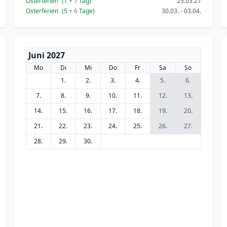
Osterferien
(1
+ 7
Tag)
25.03.27
Osterferien
(5
+ 6
Tage)
30.03. - 03.04.
Juni 2027
Mo
Di
Mi
Do
Fr
Sa
So
1.
2.
3.
4.
5.
6.
7.
8.
9.
10.
11.
12.
13.
14.
15.
16.
17.
18.
19.
20.
21.
22.
23.
24.
25.
26.
27.
28.
29.
30.