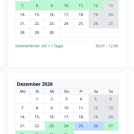
7.
8.
9.
10.
11.
12.
13.
14.
15.
16.
17.
18.
19.
20.
21.
22.
23.
24.
25.
26.
27.
28.
29.
30.
Sommerferien
(45
+ 1
Tage)
30.07. - 12.09.
Dezember 2026
Mo
Di
Mi
Do
Fr
Sa
So
1.
2.
3.
4.
5.
6.
7.
8.
9.
10.
11.
12.
13.
14.
15.
16.
17.
18.
19.
20.
21.
22.
23.
24.
25.
26.
27.