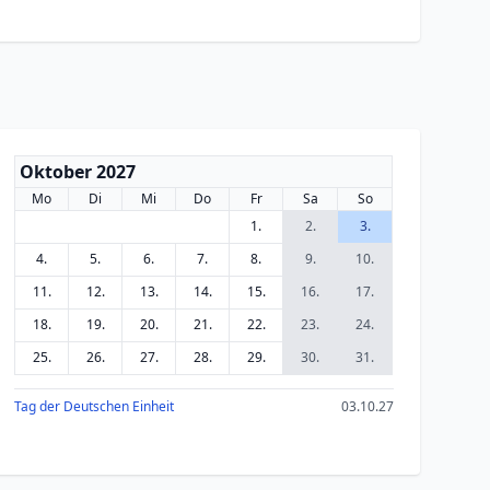
Oktober 2027
Mo
Di
Mi
Do
Fr
Sa
So
1.
2.
3.
4.
5.
6.
7.
8.
9.
10.
11.
12.
13.
14.
15.
16.
17.
18.
19.
20.
21.
22.
23.
24.
25.
26.
27.
28.
29.
30.
31.
Tag der Deutschen Einheit
03.10.27