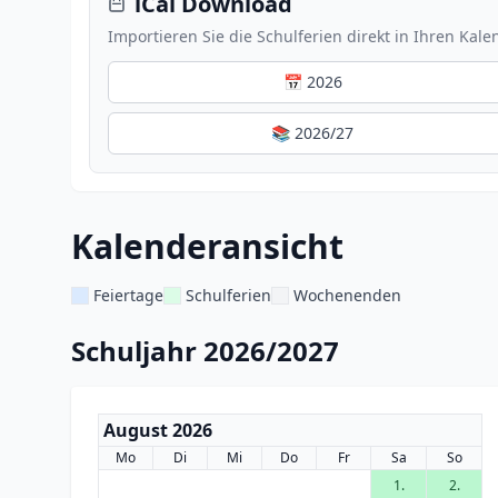
iCal Download
Importieren Sie die Schulferien direkt in Ihren Kale
📅 2026
📚 2026/27
Kalenderansicht
Feiertage
Schulferien
Wochenenden
Schuljahr 2026/2027
August 2026
Mo
Di
Mi
Do
Fr
Sa
So
1.
2.