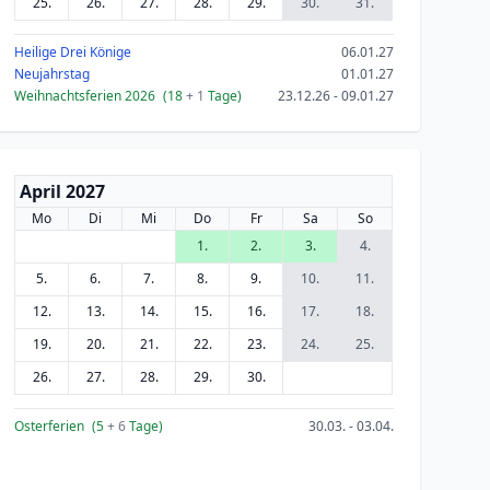
25.
26.
27.
28.
29.
30.
31.
Heilige Drei Könige
06.01.27
Neujahrstag
01.01.27
Weihnachtsferien 2026
(18
+ 1
Tage)
23.12.26 - 09.01.27
April 2027
Mo
Di
Mi
Do
Fr
Sa
So
1.
2.
3.
4.
5.
6.
7.
8.
9.
10.
11.
12.
13.
14.
15.
16.
17.
18.
19.
20.
21.
22.
23.
24.
25.
26.
27.
28.
29.
30.
Osterferien
(5
+ 6
Tage)
30.03. - 03.04.