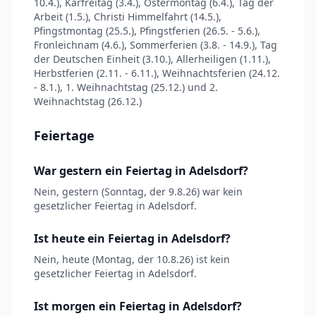
10.4.), Karfreitag (3.4.), Ostermontag (6.4.), Tag der
Arbeit (1.5.), Christi Himmelfahrt (14.5.),
Pfingstmontag (25.5.), Pfingstferien (26.5. - 5.6.),
Fronleichnam (4.6.), Sommerferien (3.8. - 14.9.), Tag
der Deutschen Einheit (3.10.), Allerheiligen (1.11.),
Herbstferien (2.11. - 6.11.), Weihnachtsferien (24.12.
- 8.1.), 1. Weihnachtstag (25.12.) und 2.
Weihnachtstag (26.12.)
Feiertage
War gestern ein Feiertag in Adelsdorf?
Nein, gestern (Sonntag, der 9.8.26) war kein
gesetzlicher Feiertag in Adelsdorf.
Ist heute ein Feiertag in Adelsdorf?
Nein, heute (Montag, der 10.8.26) ist kein
gesetzlicher Feiertag in Adelsdorf.
Ist morgen ein Feiertag in Adelsdorf?