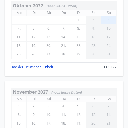
Oktober 2027
(noch keine Daten)
Mo
Di
Mi
Do
Fr
Sa
So
1.
2.
3.
4.
5.
6.
7.
8.
9.
10.
11.
12.
13.
14.
15.
16.
17.
18.
19.
20.
21.
22.
23.
24.
25.
26.
27.
28.
29.
30.
31.
Tag der Deutschen Einheit
03.10.27
November 2027
(noch keine Daten)
Mo
Di
Mi
Do
Fr
Sa
So
1.
2.
3.
4.
5.
6.
7.
8.
9.
10.
11.
12.
13.
14.
15.
16.
17.
18.
19.
20.
21.