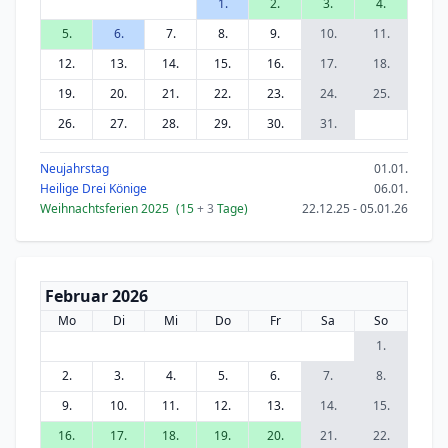
1.
2.
3.
4.
5.
6.
7.
8.
9.
10.
11.
12.
13.
14.
15.
16.
17.
18.
19.
20.
21.
22.
23.
24.
25.
26.
27.
28.
29.
30.
31.
Neujahrstag
01.01.
Heilige Drei Könige
06.01.
Weihnachtsferien 2025
(15
+ 3
Tage)
22.12.25 - 05.01.26
Februar 2026
Mo
Di
Mi
Do
Fr
Sa
So
1.
2.
3.
4.
5.
6.
7.
8.
9.
10.
11.
12.
13.
14.
15.
16.
17.
18.
19.
20.
21.
22.