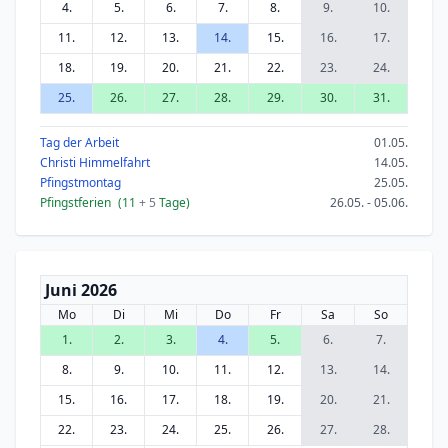
4.
5.
6.
7.
8.
9.
10.
11.
12.
13.
14.
15.
16.
17.
18.
19.
20.
21.
22.
23.
24.
25.
26.
27.
28.
29.
30.
31.
Tag der Arbeit
01.05.
Christi Himmelfahrt
14.05.
Pfingstmontag
25.05.
Pfingstferien
(11
+ 5
Tage)
26.05. - 05.06.
Juni 2026
Mo
Di
Mi
Do
Fr
Sa
So
1.
2.
3.
4.
5.
6.
7.
8.
9.
10.
11.
12.
13.
14.
15.
16.
17.
18.
19.
20.
21.
22.
23.
24.
25.
26.
27.
28.