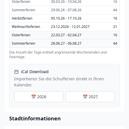
Osterferien
30.03.26 - 10.04.26
16
Sommerferien
29.06.26 - 07.08.26
44
Herbstferien
05.10.26 - 17.10.26
16
Weihnachtsferien
23.12.2026 - 12.01.2027
21
Osterferien
22.03.27 - 02.04.27
16
Sommerferien
28.06.27 - 06.08.27
44
Die Anzahl der Tage enthält angrenzende Wochenenden und
Feiertage.
iCal Download
Importieren Sie die Schulferien direkt in Ihren
Kalender.
📅 2026
📅 2027
Stadtinformationen