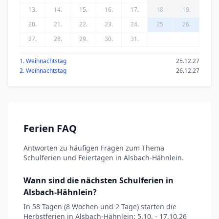
13.
14.
15.
16.
17.
18.
19.
20.
21.
22.
23.
24.
25.
26.
27.
28.
29.
30.
31.
1. Weihnachtstag
25.12.27
2. Weihnachtstag
26.12.27
Ferien FAQ
Antworten zu häufigen Fragen zum Thema
Schulferien und Feiertagen in Alsbach-Hähnlein.
Wann sind die nächsten Schulferien in
Alsbach-Hähnlein?
In 58 Tagen (8 Wochen und 2 Tage) starten die
Herbstferien in Alsbach-Hähnlein: 5.10. - 17.10.26