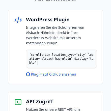
WordPress Plugin
Integrieren Sie die Schulferien von
Alsbach-Hähnlein direkt in Ihre
WordPress-Website mit unserem
kostenlosen Plugin.
[schulferien location_type="city" loc
ation="alsbach-haehnlein" display="ta
ble"]
Plugin auf GitHub ansehen
API Zugriff
Nutzen Sie unsere REST API, um