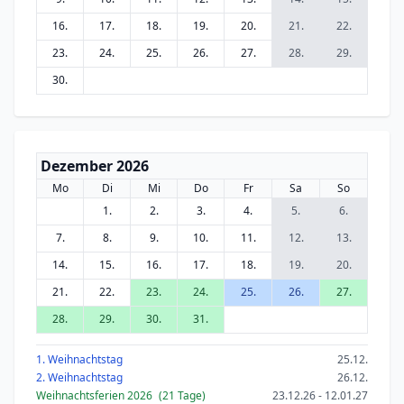
16.
17.
18.
19.
20.
21.
22.
23.
24.
25.
26.
27.
28.
29.
30.
Dezember 2026
Mo
Di
Mi
Do
Fr
Sa
So
1.
2.
3.
4.
5.
6.
7.
8.
9.
10.
11.
12.
13.
14.
15.
16.
17.
18.
19.
20.
21.
22.
23.
24.
25.
26.
27.
28.
29.
30.
31.
1. Weihnachtstag
25.12.
2. Weihnachtstag
26.12.
Weihnachtsferien 2026
(21 Tage)
23.12.26 - 12.01.27