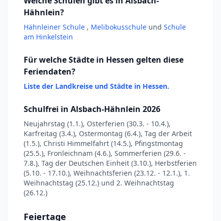
Welche Schulen gibt es in Alsbach-
Hähnlein?
Hähnleiner Schule
,
Melibokusschule
und
Schule
am Hinkelstein
Für welche Städte in Hessen gelten diese
Feriendaten?
Liste der Landkreise und Städte in Hessen.
Schulfrei in Alsbach-Hähnlein 2026
Neujahrstag (1.1.), Osterferien (30.3. - 10.4.),
Karfreitag (3.4.), Ostermontag (6.4.), Tag der Arbeit
(1.5.), Christi Himmelfahrt (14.5.), Pfingstmontag
(25.5.), Fronleichnam (4.6.), Sommerferien (29.6. -
7.8.), Tag der Deutschen Einheit (3.10.), Herbstferien
(5.10. - 17.10.), Weihnachtsferien (23.12. - 12.1.), 1.
Weihnachtstag (25.12.) und 2. Weihnachtstag
(26.12.)
Feiertage