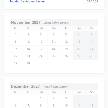
Tag der Deutschen Einheit
03.10.27
November 2027
(noch keine Daten)
Mo
Di
Mi
Do
Fr
Sa
So
1.
2.
3.
4.
5.
6.
7.
8.
9.
10.
11.
12.
13.
14.
15.
16.
17.
18.
19.
20.
21.
22.
23.
24.
25.
26.
27.
28.
29.
30.
Dezember 2027
(noch keine Daten)
Mo
Di
Mi
Do
Fr
Sa
So
1.
2.
3.
4.
5.
6.
7.
8.
9.
10.
11.
12.