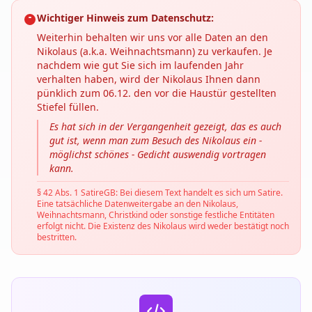
Wichtiger Hinweis zum Datenschutz:
Weiterhin behalten wir uns vor alle Daten an den
Nikolaus (a.k.a. Weihnachtsmann) zu verkaufen. Je
nachdem wie gut Sie sich im laufenden Jahr
verhalten haben, wird der Nikolaus Ihnen dann
pünklich zum 06.12. den vor die Haustür gestellten
Stiefel füllen.
Es hat sich in der Vergangenheit gezeigt, das es auch
gut ist, wenn man zum Besuch des Nikolaus ein -
möglichst schönes - Gedicht auswendig vortragen
kann.
§ 42 Abs. 1 SatireGB: Bei diesem Text handelt es sich um Satire.
Eine tatsächliche Datenweitergabe an den Nikolaus,
Weihnachtsmann, Christkind oder sonstige festliche Entitäten
erfolgt nicht. Die Existenz des Nikolaus wird weder bestätigt noch
bestritten.