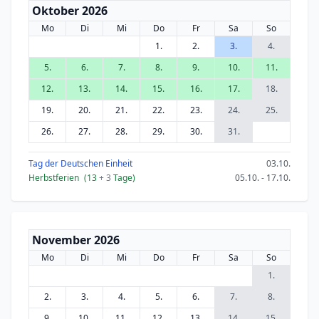
Oktober 2026
Mo
Di
Mi
Do
Fr
Sa
So
1.
2.
3.
4.
5.
6.
7.
8.
9.
10.
11.
12.
13.
14.
15.
16.
17.
18.
19.
20.
21.
22.
23.
24.
25.
26.
27.
28.
29.
30.
31.
Tag der Deutschen Einheit
03.10.
Herbstferien
(13
+ 3
Tage)
05.10. - 17.10.
November 2026
Mo
Di
Mi
Do
Fr
Sa
So
1.
2.
3.
4.
5.
6.
7.
8.
9.
10.
11.
12.
13.
14.
15.