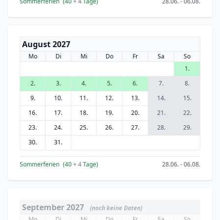
Sommerferien
(40
+ 4
Tage)
28.06. - 06.08.
August 2027
Mo
Di
Mi
Do
Fr
Sa
So
1.
2.
3.
4.
5.
6.
7.
8.
9.
10.
11.
12.
13.
14.
15.
16.
17.
18.
19.
20.
21.
22.
23.
24.
25.
26.
27.
28.
29.
30.
31.
Sommerferien
(40
+ 4
Tage)
28.06. - 06.08.
September 2027
(noch keine Daten)
Mo
Di
Mi
Do
Fr
Sa
So