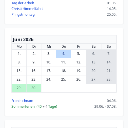
Tag der Arbeit
01.05.
Christi Himmelfahrt
14.05.
Pfingstmontag
25.05.
Juni 2026
Mo
Di
Mi
Do
Fr
Sa
So
1.
2.
3.
4.
5.
6.
7.
8.
9.
10.
11.
12.
13.
14.
15.
16.
17.
18.
19.
20.
21.
22.
23.
24.
25.
26.
27.
28.
29.
30.
Fronleichnam
04.06.
Sommerferien
(40
+ 4
Tage)
29.06. - 07.08.