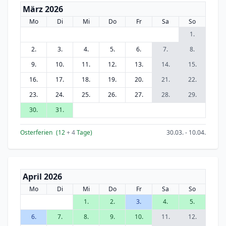
März 2026
Mo
Di
Mi
Do
Fr
Sa
So
1.
2.
3.
4.
5.
6.
7.
8.
9.
10.
11.
12.
13.
14.
15.
16.
17.
18.
19.
20.
21.
22.
23.
24.
25.
26.
27.
28.
29.
30.
31.
Osterferien
(12
+ 4
Tage)
30.03. - 10.04.
April 2026
Mo
Di
Mi
Do
Fr
Sa
So
1.
2.
3.
4.
5.
6.
7.
8.
9.
10.
11.
12.