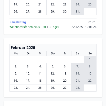
19.
20.
21.
22.
23.
24.
25.
26.
27.
28.
29.
30.
31.
Neujahrstag
01.01.
Weihnachtsferien 2025
(20
+ 3
Tage)
22.12.25 - 10.01.26
Februar 2026
Mo
Di
Mi
Do
Fr
Sa
So
1.
2.
3.
4.
5.
6.
7.
8.
9.
10.
11.
12.
13.
14.
15.
16.
17.
18.
19.
20.
21.
22.
23.
24.
25.
26.
27.
28.