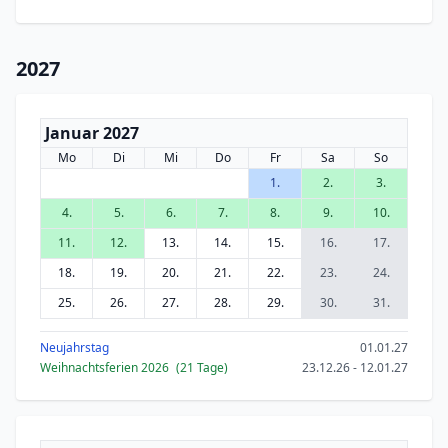
2027
Januar 2027
Mo
Di
Mi
Do
Fr
Sa
So
1.
2.
3.
4.
5.
6.
7.
8.
9.
10.
11.
12.
13.
14.
15.
16.
17.
18.
19.
20.
21.
22.
23.
24.
25.
26.
27.
28.
29.
30.
31.
Neujahrstag
01.01.27
Weihnachtsferien 2026
(21 Tage)
23.12.26 - 12.01.27