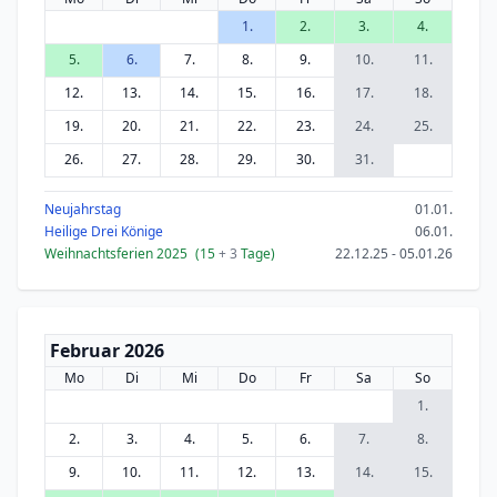
1.
2.
3.
4.
5.
6.
7.
8.
9.
10.
11.
12.
13.
14.
15.
16.
17.
18.
19.
20.
21.
22.
23.
24.
25.
26.
27.
28.
29.
30.
31.
Neujahrstag
01.01.
Heilige Drei Könige
06.01.
Weihnachtsferien 2025
(15
+ 3
Tage)
22.12.25 - 05.01.26
Februar 2026
Mo
Di
Mi
Do
Fr
Sa
So
1.
2.
3.
4.
5.
6.
7.
8.
9.
10.
11.
12.
13.
14.
15.