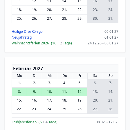
11.
12.
13.
14.
15.
16.
17.
18.
19.
20.
21.
22.
23.
24.
25.
26.
27.
28.
29.
30.
31.
Heilige Drei Könige
06.01.27
Neujahrstag
01.01.27
Weihnachtsferien 2026
(16
+ 2
Tage)
24.12.26 - 08.01.27
Februar 2027
Mo
Di
Mi
Do
Fr
Sa
So
1.
2.
3.
4.
5.
6.
7.
8.
9.
10.
11.
12.
13.
14.
15.
16.
17.
18.
19.
20.
21.
22.
23.
24.
25.
26.
27.
28.
Frühjahrsferien
(5
+ 4
Tage)
08.02. - 12.02.