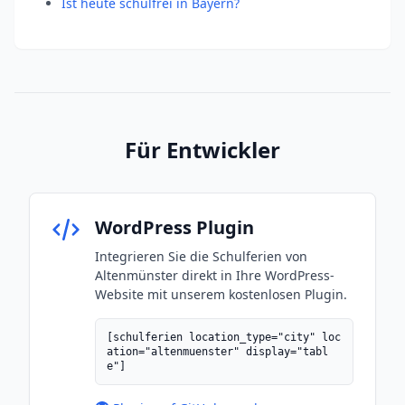
Ist heute schulfrei in Bayern?
Für Entwickler
WordPress Plugin
Integrieren Sie die Schulferien von
Altenmünster direkt in Ihre WordPress-
Website mit unserem kostenlosen Plugin.
[schulferien location_type="city" loc
ation="altenmuenster" display="tabl
e"]