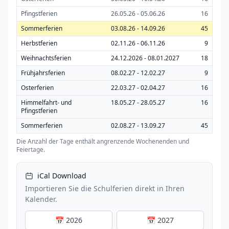
Pfingstferien
26.05.26 - 05.06.26
16
Sommerferien
03.08.26 - 14.09.26
45
Herbstferien
02.11.26 - 06.11.26
9
Weihnachtsferien
24.12.2026 - 08.01.2027
18
Frühjahrsferien
08.02.27 - 12.02.27
9
Osterferien
22.03.27 - 02.04.27
16
Himmelfahrt- und
18.05.27 - 28.05.27
16
Pfingstferien
Sommerferien
02.08.27 - 13.09.27
45
Die Anzahl der Tage enthält angrenzende Wochenenden und
Feiertage.
iCal Download
Importieren Sie die Schulferien direkt in Ihren
Kalender.
📅 2026
📅 2027