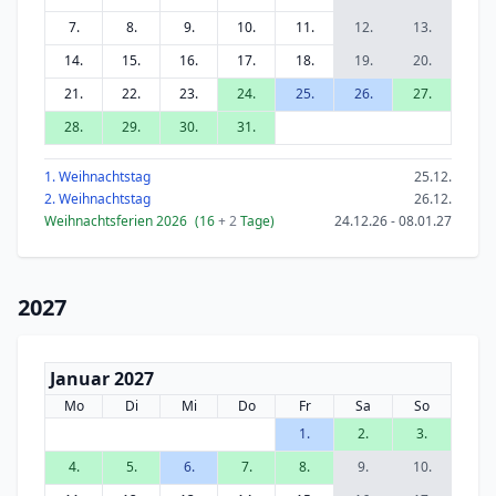
7.
8.
9.
10.
11.
12.
13.
14.
15.
16.
17.
18.
19.
20.
21.
22.
23.
24.
25.
26.
27.
28.
29.
30.
31.
1. Weihnachtstag
25.12.
2. Weihnachtstag
26.12.
Weihnachtsferien 2026
(16
+ 2
Tage)
24.12.26 - 08.01.27
2027
Januar 2027
Mo
Di
Mi
Do
Fr
Sa
So
1.
2.
3.
4.
5.
6.
7.
8.
9.
10.