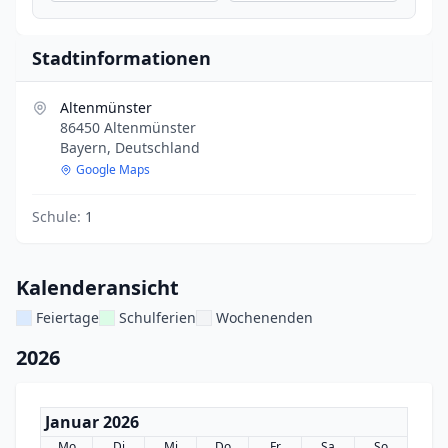
Stadtinformationen
Altenmünster
86450 Altenmünster
Bayern, Deutschland
Google Maps
Schule:
1
Kalenderansicht
Feiertage
Schulferien
Wochenenden
2026
Januar 2026
Mo
Di
Mi
Do
Fr
Sa
So