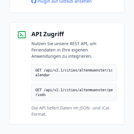
Plugin auf GitHub ansehen
API Zugriff
Nutzen Sie unsere REST API, um
Feriendaten in Ihre eigenen
Anwendungen zu integrieren.
GET /api/v2.1/cities/altenmuenster/ic
alendar
GET /api/v2.1/cities/altenmuenster/pe
riods
Die API liefert Daten im JSON- und iCal-
Format.