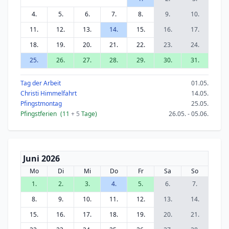
4.
5.
6.
7.
8.
9.
10.
11.
12.
13.
14.
15.
16.
17.
18.
19.
20.
21.
22.
23.
24.
25.
26.
27.
28.
29.
30.
31.
Tag der Arbeit
01.05.
Christi Himmelfahrt
14.05.
Pfingstmontag
25.05.
Pfingstferien
(11
+ 5
Tage)
26.05. - 05.06.
Juni 2026
Mo
Di
Mi
Do
Fr
Sa
So
1.
2.
3.
4.
5.
6.
7.
8.
9.
10.
11.
12.
13.
14.
15.
16.
17.
18.
19.
20.
21.