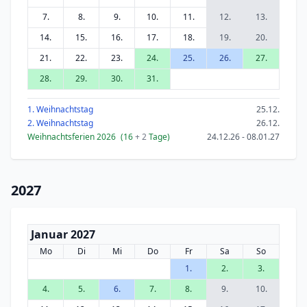
7.
8.
9.
10.
11.
12.
13.
14.
15.
16.
17.
18.
19.
20.
21.
22.
23.
24.
25.
26.
27.
28.
29.
30.
31.
1. Weihnachtstag
25.12.
2. Weihnachtstag
26.12.
Weihnachtsferien 2026
(16
+ 2
Tage)
24.12.26 - 08.01.27
2027
Januar 2027
Mo
Di
Mi
Do
Fr
Sa
So
1.
2.
3.
4.
5.
6.
7.
8.
9.
10.