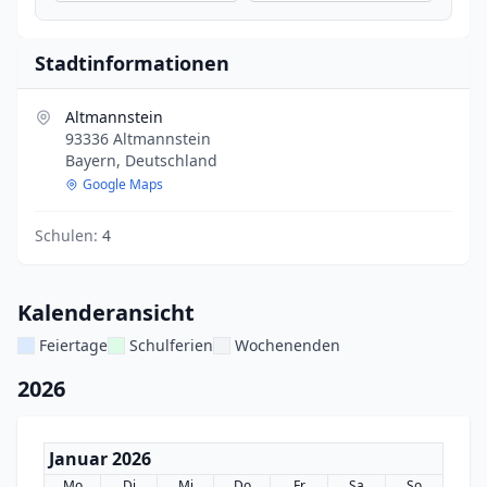
Stadtinformationen
Altmannstein
93336 Altmannstein
Bayern, Deutschland
Google Maps
Schulen:
4
Kalenderansicht
Feiertage
Schulferien
Wochenenden
2026
Januar 2026
Mo
Di
Mi
Do
Fr
Sa
So