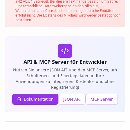
§ 42 Abs. 1 SatireGB: Bei diesem Text handelt es sich um Satire.
Eine tatsächliche Datenweitergabe an den Nikolaus,
Weihnachtsmann, Christkind oder sonstige festliche Entitäten
erfolgt nicht. Die Existenz des Nikolaus wird weder bestätigt noch
bestritten.
API & MCP Server für Entwickler
Nutzen Sie unsere JSON API und den MCP Server, um
Schulferien- und Feiertagsdaten in Ihre
Anwendungen zu integrieren. Kostenlos und ohne
Registrierung!
Dokumentation
JSON API
MCP Server