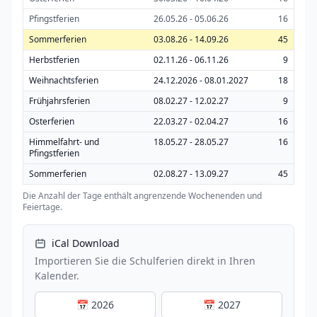
Pfingstferien
26.05.26 - 05.06.26
16
Sommerferien
03.08.26 - 14.09.26
45
Herbstferien
02.11.26 - 06.11.26
9
Weihnachtsferien
24.12.2026 - 08.01.2027
18
Frühjahrsferien
08.02.27 - 12.02.27
9
Osterferien
22.03.27 - 02.04.27
16
Himmelfahrt- und
18.05.27 - 28.05.27
16
Pfingstferien
Sommerferien
02.08.27 - 13.09.27
45
Die Anzahl der Tage enthält angrenzende Wochenenden und
Feiertage.
iCal Download
Importieren Sie die Schulferien direkt in Ihren
Kalender.
📅 2026
📅 2027