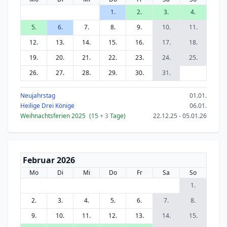
1.
2.
3.
4.
5.
6.
7.
8.
9.
10.
11.
12.
13.
14.
15.
16.
17.
18.
19.
20.
21.
22.
23.
24.
25.
26.
27.
28.
29.
30.
31.
Neujahrstag
01.01.
Heilige Drei Könige
06.01.
Weihnachtsferien 2025
(15
+ 3
Tage)
22.12.25 - 05.01.26
Februar 2026
Mo
Di
Mi
Do
Fr
Sa
So
1.
2.
3.
4.
5.
6.
7.
8.
9.
10.
11.
12.
13.
14.
15.