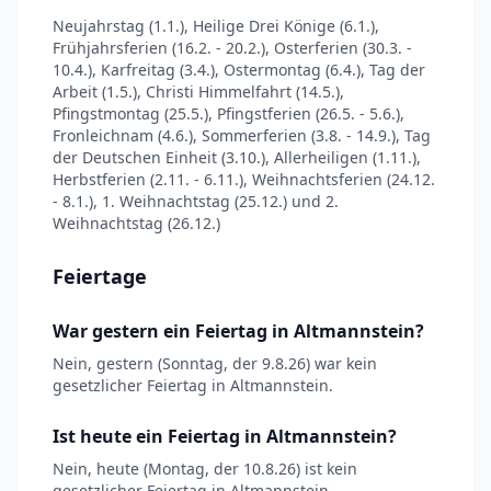
Neujahrstag (1.1.), Heilige Drei Könige (6.1.),
Frühjahrsferien (16.2. - 20.2.), Osterferien (30.3. -
10.4.), Karfreitag (3.4.), Ostermontag (6.4.), Tag der
Arbeit (1.5.), Christi Himmelfahrt (14.5.),
Pfingstmontag (25.5.), Pfingstferien (26.5. - 5.6.),
Fronleichnam (4.6.), Sommerferien (3.8. - 14.9.), Tag
der Deutschen Einheit (3.10.), Allerheiligen (1.11.),
Herbstferien (2.11. - 6.11.), Weihnachtsferien (24.12.
- 8.1.), 1. Weihnachtstag (25.12.) und 2.
Weihnachtstag (26.12.)
Feiertage
War gestern ein Feiertag in Altmannstein?
Nein, gestern (Sonntag, der 9.8.26) war kein
gesetzlicher Feiertag in Altmannstein.
Ist heute ein Feiertag in Altmannstein?
Nein, heute (Montag, der 10.8.26) ist kein
gesetzlicher Feiertag in Altmannstein.