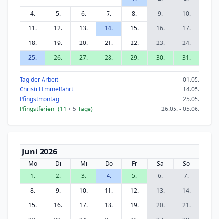
4.
5.
6.
7.
8.
9.
10.
11.
12.
13.
14.
15.
16.
17.
18.
19.
20.
21.
22.
23.
24.
25.
26.
27.
28.
29.
30.
31.
Tag der Arbeit
01.05.
Christi Himmelfahrt
14.05.
Pfingstmontag
25.05.
Pfingstferien
(11
+ 5
Tage)
26.05. - 05.06.
Juni 2026
Mo
Di
Mi
Do
Fr
Sa
So
1.
2.
3.
4.
5.
6.
7.
8.
9.
10.
11.
12.
13.
14.
15.
16.
17.
18.
19.
20.
21.