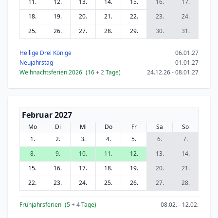
11.
12.
13.
14.
15.
16.
17.
18.
19.
20.
21.
22.
23.
24.
25.
26.
27.
28.
29.
30.
31.
Heilige Drei Könige
06.01.27
Neujahrstag
01.01.27
Weihnachtsferien 2026
(16
+ 2
Tage)
24.12.26 - 08.01.27
Februar 2027
Mo
Di
Mi
Do
Fr
Sa
So
1.
2.
3.
4.
5.
6.
7.
8.
9.
10.
11.
12.
13.
14.
15.
16.
17.
18.
19.
20.
21.
22.
23.
24.
25.
26.
27.
28.
Frühjahrsferien
(5
+ 4
Tage)
08.02. - 12.02.