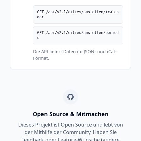
GET /api/v2.1/cities/amstetten/icalen
dar
GET /api/v2.1/cities/amstetten/period
s
Die API liefert Daten im JSON- und iCal-
Format.
Open Source & Mitmachen
Dieses Projekt ist Open Source und lebt von
der Mithilfe der Community. Haben Sie
Feedback oder Feature-Wünsche (andere