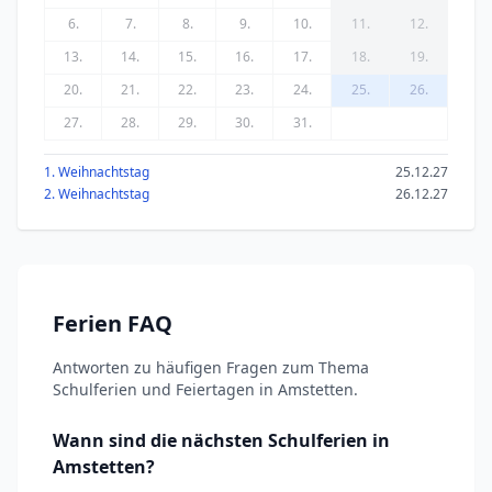
6.
7.
8.
9.
10.
11.
12.
13.
14.
15.
16.
17.
18.
19.
20.
21.
22.
23.
24.
25.
26.
27.
28.
29.
30.
31.
1. Weihnachtstag
25.12.27
2. Weihnachtstag
26.12.27
Ferien FAQ
Antworten zu häufigen Fragen zum Thema
Schulferien und Feiertagen in Amstetten.
Wann sind die nächsten Schulferien in
Amstetten?