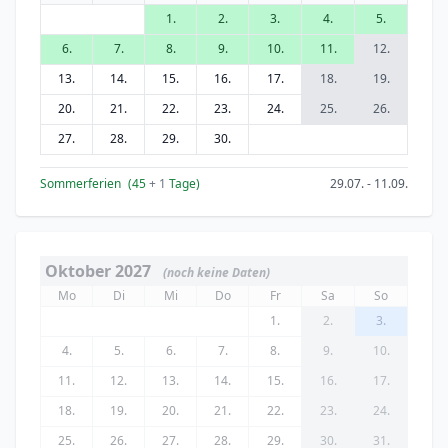
1.
2.
3.
4.
5.
6.
7.
8.
9.
10.
11.
12.
13.
14.
15.
16.
17.
18.
19.
20.
21.
22.
23.
24.
25.
26.
27.
28.
29.
30.
Sommerferien
(45
+ 1
Tage)
29.07. - 11.09.
Oktober 2027
(noch keine Daten)
Mo
Di
Mi
Do
Fr
Sa
So
1.
2.
3.
4.
5.
6.
7.
8.
9.
10.
11.
12.
13.
14.
15.
16.
17.
18.
19.
20.
21.
22.
23.
24.
25.
26.
27.
28.
29.
30.
31.