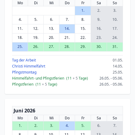
Mo
Di
Mi
Do
Fr
Sa
So
1.
2.
3.
4.
5.
6.
7.
8.
9.
10.
11.
12.
13.
14.
15.
16.
17.
18.
19.
20.
21.
22.
23.
24.
25.
26.
27.
28.
29.
30.
31.
Tag der Arbeit
01.05.
Christi Himmelfahrt
14.05.
Pfingstmontag
25.05.
Himmelfahrt- und Pfingstferien
(11
+ 5
Tage)
26.05. - 05.06.
Pfingstferien
(11
+ 5
Tage)
26.05. - 05.06.
Juni 2026
Mo
Di
Mi
Do
Fr
Sa
So
1.
2.
3.
4.
5.
6.
7.
8.
9.
10.
11.
12.
13.
14.