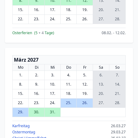
8.
9.
10.
11.
12.
13.
14.
15.
16.
17.
18.
19.
20.
21.
22.
23.
24.
25.
26.
27.
28.
Osterferien
(5
+ 4
Tage)
08.02. - 12.02.
März 2027
Mo
Di
Mi
Do
Fr
Sa
So
1.
2.
3.
4.
5.
6.
7.
8.
9.
10.
11.
12.
13.
14.
15.
16.
17.
18.
19.
20.
21.
22.
23.
24.
25.
26.
27.
28.
29.
30.
31.
Karfreitag
26.03.27
Ostermontag
29.03.27