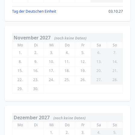
Tag der Deutschen Einheit
03.10.27
November 2027
(noch keine Daten)
Mo
Di
Mi
Do
Fr
Sa
So
1.
2.
3.
4.
5.
6.
7.
8.
9.
10.
11.
12.
13.
14.
15.
16.
17.
18.
19.
20.
21.
22.
23.
24.
25.
26.
27.
28.
29.
30.
Dezember 2027
(noch keine Daten)
Mo
Di
Mi
Do
Fr
Sa
So
1.
2.
3.
4.
5.