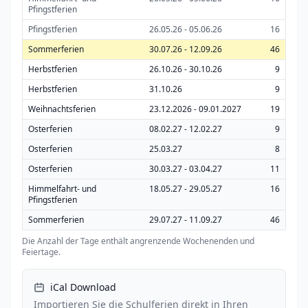
Pfingstferien
Pfingstferien
26.05.26 - 05.06.26
16
Sommerferien
30.07.26 - 12.09.26
46
Herbstferien
26.10.26 - 30.10.26
9
Herbstferien
31.10.26
9
Weihnachtsferien
23.12.2026 - 09.01.2027
19
Osterferien
08.02.27 - 12.02.27
9
Osterferien
25.03.27
8
Osterferien
30.03.27 - 03.04.27
11
Himmelfahrt- und
18.05.27 - 29.05.27
16
Pfingstferien
Sommerferien
29.07.27 - 11.09.27
46
Die Anzahl der Tage enthält angrenzende Wochenenden und
Feiertage.
iCal Download
Importieren Sie die Schulferien direkt in Ihren