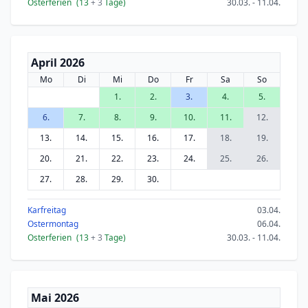
Osterferien
(13
+ 3
Tage)
30.03. - 11.04.
April 2026
Mo
Di
Mi
Do
Fr
Sa
So
1.
2.
3.
4.
5.
6.
7.
8.
9.
10.
11.
12.
13.
14.
15.
16.
17.
18.
19.
20.
21.
22.
23.
24.
25.
26.
27.
28.
29.
30.
Karfreitag
03.04.
Ostermontag
06.04.
Osterferien
(13
+ 3
Tage)
30.03. - 11.04.
Mai 2026