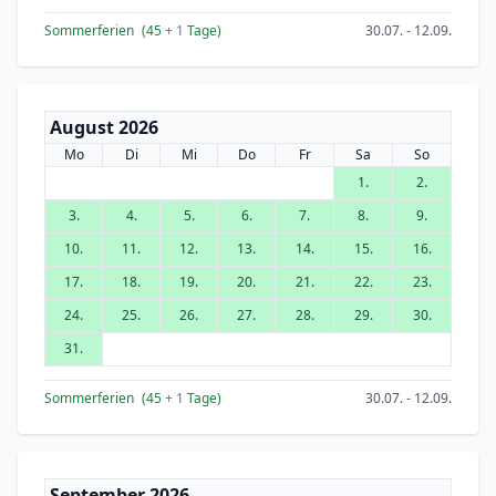
Sommerferien
(45
+ 1
Tage)
30.07. - 12.09.
August 2026
Mo
Di
Mi
Do
Fr
Sa
So
1.
2.
3.
4.
5.
6.
7.
8.
9.
10.
11.
12.
13.
14.
15.
16.
17.
18.
19.
20.
21.
22.
23.
24.
25.
26.
27.
28.
29.
30.
31.
Sommerferien
(45
+ 1
Tage)
30.07. - 12.09.
September 2026