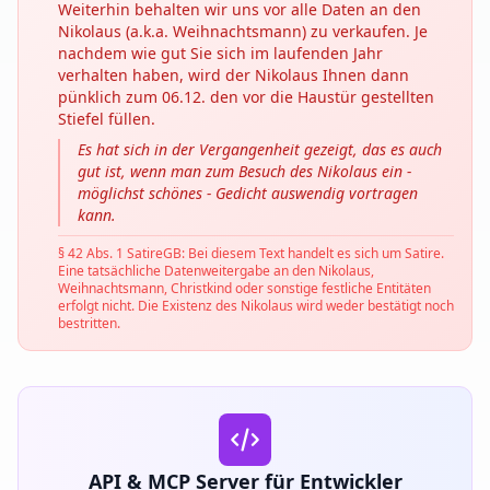
Weiterhin behalten wir uns vor alle Daten an den
Nikolaus (a.k.a. Weihnachtsmann) zu verkaufen. Je
nachdem wie gut Sie sich im laufenden Jahr
verhalten haben, wird der Nikolaus Ihnen dann
pünklich zum 06.12. den vor die Haustür gestellten
Stiefel füllen.
Es hat sich in der Vergangenheit gezeigt, das es auch
gut ist, wenn man zum Besuch des Nikolaus ein -
möglichst schönes - Gedicht auswendig vortragen
kann.
§ 42 Abs. 1 SatireGB: Bei diesem Text handelt es sich um Satire.
Eine tatsächliche Datenweitergabe an den Nikolaus,
Weihnachtsmann, Christkind oder sonstige festliche Entitäten
erfolgt nicht. Die Existenz des Nikolaus wird weder bestätigt noch
bestritten.
API & MCP Server für Entwickler