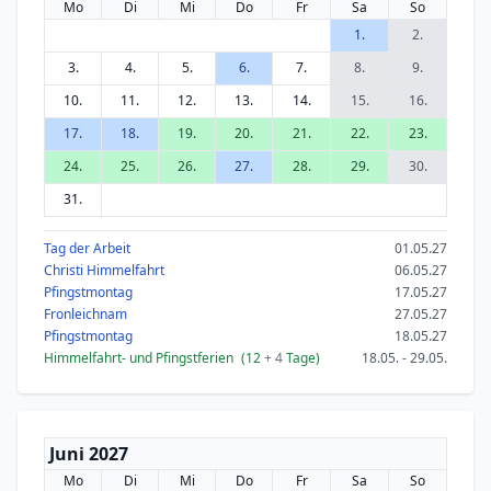
Mo
Di
Mi
Do
Fr
Sa
So
1.
2.
3.
4.
5.
6.
7.
8.
9.
10.
11.
12.
13.
14.
15.
16.
17.
18.
19.
20.
21.
22.
23.
24.
25.
26.
27.
28.
29.
30.
31.
Tag der Arbeit
01.05.27
Christi Himmelfahrt
06.05.27
Pfingstmontag
17.05.27
Fronleichnam
27.05.27
Pfingstmontag
18.05.27
Himmelfahrt- und Pfingstferien
(12
+ 4
Tage)
18.05. - 29.05.
Juni 2027
Mo
Di
Mi
Do
Fr
Sa
So