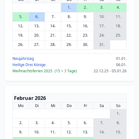
1.
2.
3.
4.
5.
6.
7.
8.
9.
10.
11.
12.
13.
14.
15.
16.
17.
18.
19.
20.
21.
22.
23.
24.
25.
26.
27.
28.
29.
30.
31.
Neujahrstag
01.01.
Heilige Drei Könige
06.01.
Weihnachtsferien 2025
(15
+ 3
Tage)
22.12.25 - 05.01.26
Februar 2026
Mo
Di
Mi
Do
Fr
Sa
So
1.
2.
3.
4.
5.
6.
7.
8.
9.
10.
11.
12.
13.
14.
15.