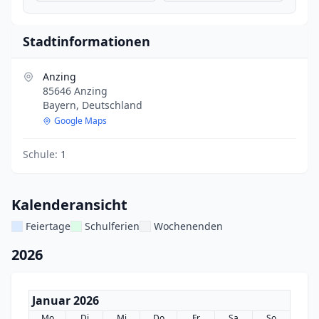
Stadtinformationen
Anzing
85646 Anzing
Bayern, Deutschland
Google Maps
Schule:
1
Kalenderansicht
Feiertage
Schulferien
Wochenenden
2026
Januar 2026
Mo
Di
Mi
Do
Fr
Sa
So