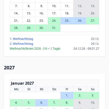
7.
8.
9.
10.
11.
12.
13.
14.
15.
16.
17.
18.
19.
20.
21.
22.
23.
24.
25.
26.
27.
28.
29.
30.
31.
1. Weihnachtstag
25.12.
2. Weihnachtstag
26.12.
Weihnachtsferien 2026
(16
+ 2
Tage)
24.12.26 - 08.01.27
2027
Januar 2027
Mo
Di
Mi
Do
Fr
Sa
So
1.
2.
3.
4.
5.
6.
7.
8.
9.
10.