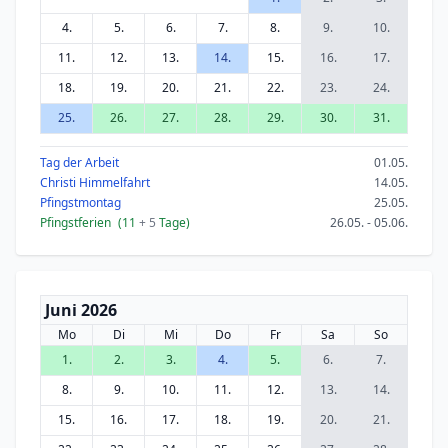
4.
5.
6.
7.
8.
9.
10.
11.
12.
13.
14.
15.
16.
17.
18.
19.
20.
21.
22.
23.
24.
25.
26.
27.
28.
29.
30.
31.
Tag der Arbeit
01.05.
Christi Himmelfahrt
14.05.
Pfingstmontag
25.05.
Pfingstferien
(11
+ 5
Tage)
26.05. - 05.06.
Juni 2026
Mo
Di
Mi
Do
Fr
Sa
So
1.
2.
3.
4.
5.
6.
7.
8.
9.
10.
11.
12.
13.
14.
15.
16.
17.
18.
19.
20.
21.