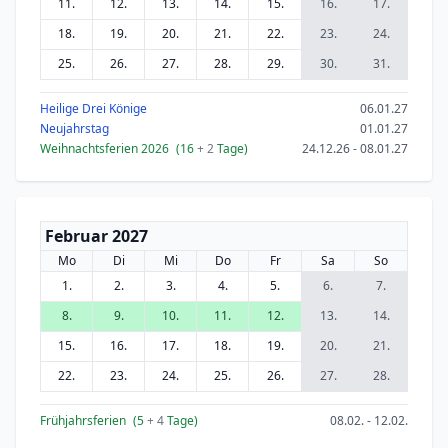
11.
12.
13.
14.
15.
16.
17.
18.
19.
20.
21.
22.
23.
24.
25.
26.
27.
28.
29.
30.
31.
Heilige Drei Könige
06.01.27
Neujahrstag
01.01.27
Weihnachtsferien 2026
(16
+ 2
Tage)
24.12.26 - 08.01.27
Februar 2027
Mo
Di
Mi
Do
Fr
Sa
So
1.
2.
3.
4.
5.
6.
7.
8.
9.
10.
11.
12.
13.
14.
15.
16.
17.
18.
19.
20.
21.
22.
23.
24.
25.
26.
27.
28.
Frühjahrsferien
(5
+ 4
Tage)
08.02. - 12.02.