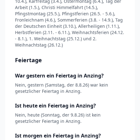
10.4.), Karfreitag (3.4.), Ostermontag (6.4.), Tag der
Arbeit (1.5.), Christi Himmelfahrt (14.5.),
Pfingstmontag (25.5.), Pfingstferien (26.5. - 5.6.),
Fronleichnam (4.6.), Sommerferien (3.8. - 14.9.), Tag
der Deutschen Einheit (3.10.), Allerheiligen (1.11.),
Herbstferien (2.11. - 6.11.), Weihnachtsferien (24.12.
- 8.1.), 1. Weihnachtstag (25.12.) und 2.
Weihnachtstag (26.12.)
Feiertage
War gestern ein Feiertag in Anzing?
Nein, gestern (Samstag, der 8.8.26) war kein
gesetzlicher Feiertag in Anzing.
Ist heute ein Feiertag in Anzing?
Nein, heute (Sonntag, der 9.8.26) ist kein
gesetzlicher Feiertag in Anzing.
Ist morgen ein Feiertag in Anzing?