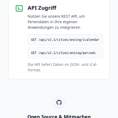
API Zugriff
Nutzen Sie unsere REST API, um
Feriendaten in Ihre eigenen
Anwendungen zu integrieren.
GET /api/v2.1/cities/anzing/icalendar
GET /api/v2.1/cities/anzing/periods
Die API liefert Daten im JSON- und iCal-
Format.
Open Source & Mitmachen