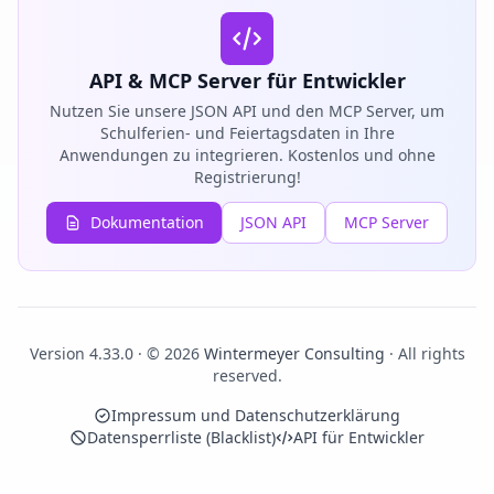
API & MCP Server für Entwickler
Nutzen Sie unsere JSON API und den MCP Server, um
Schulferien- und Feiertagsdaten in Ihre
Anwendungen zu integrieren. Kostenlos und ohne
Registrierung!
Dokumentation
JSON API
MCP Server
Version 4.33.0 · © 2026
Wintermeyer Consulting
· All rights
reserved.
Impressum und Datenschutzerklärung
Datensperrliste (Blacklist)
API für Entwickler