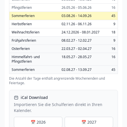
Pfingstferien
26.05.26 - 05.06.26
16
Sommerferien
03.08.26 - 14.09.26
45
Herbstferien
02.11.26 - 06.11.26
9
Weihnachtsferien
24.12.2026 - 08.01.2027
18
Frühjahrsferien
08.02.27 - 12.02.27
9
Osterferien
22.03.27 - 02.04.27
16
Himmelfahrt- und
18.05.27 - 28.05.27
16
Pfingstferien
Sommerferien
02.08.27 - 13.09.27
45
Die Anzahl der Tage enthält angrenzende Wochenenden und
Feiertage.
iCal Download
Importieren Sie die Schulferien direkt in Ihren
Kalender.
📅 2026
📅 2027