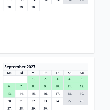
28.
29.
30.
September 2027
Mo
Di
Mi
Do
Fr
Sa
So
1.
2.
3.
4.
5.
6.
7.
8.
9.
10.
11.
12.
13.
14.
15.
16.
17.
18.
19.
20.
21.
22.
23.
24.
25.
26.
27.
28.
29.
30.