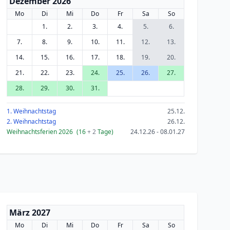
Dezember 2026
Mo
Di
Mi
Do
Fr
Sa
So
1.
2.
3.
4.
5.
6.
7.
8.
9.
10.
11.
12.
13.
14.
15.
16.
17.
18.
19.
20.
21.
22.
23.
24.
25.
26.
27.
28.
29.
30.
31.
1. Weihnachtstag
25.12.
2. Weihnachtstag
26.12.
Weihnachtsferien 2026
(16
+ 2
Tage)
24.12.26 - 08.01.27
März 2027
Mo
Di
Mi
Do
Fr
Sa
So