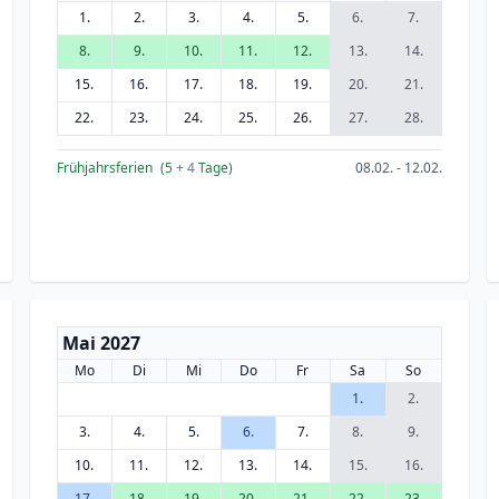
1.
2.
3.
4.
5.
6.
7.
8.
9.
10.
11.
12.
13.
14.
15.
16.
17.
18.
19.
20.
21.
22.
23.
24.
25.
26.
27.
28.
Frühjahrsferien
(5
+ 4
Tage)
08.02. - 12.02.
Mai 2027
Mo
Di
Mi
Do
Fr
Sa
So
1.
2.
3.
4.
5.
6.
7.
8.
9.
10.
11.
12.
13.
14.
15.
16.
17.
18.
19.
20.
21.
22.
23.