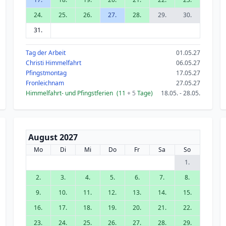
24.
25.
26.
27.
28.
29.
30.
31.
Tag der Arbeit
01.05.27
Christi Himmelfahrt
06.05.27
Pfingstmontag
17.05.27
Fronleichnam
27.05.27
Himmelfahrt- und Pfingstferien
(11
+ 5
Tage)
18.05. - 28.05.
August 2027
Mo
Di
Mi
Do
Fr
Sa
So
1.
2.
3.
4.
5.
6.
7.
8.
9.
10.
11.
12.
13.
14.
15.
16.
17.
18.
19.
20.
21.
22.
23.
24.
25.
26.
27.
28.
29.