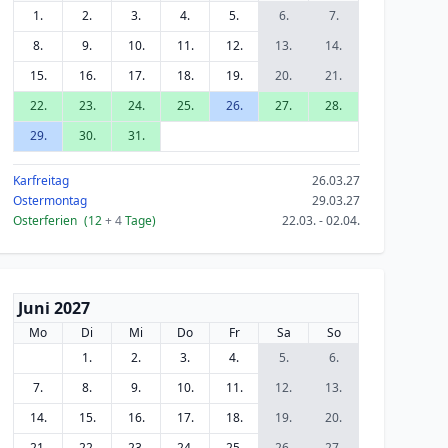
1.
2.
3.
4.
5.
6.
7.
8.
9.
10.
11.
12.
13.
14.
15.
16.
17.
18.
19.
20.
21.
22.
23.
24.
25.
26.
27.
28.
29.
30.
31.
Karfreitag
26.03.27
Ostermontag
29.03.27
Osterferien
(12
+ 4
Tage)
22.03. - 02.04.
Juni 2027
Mo
Di
Mi
Do
Fr
Sa
So
1.
2.
3.
4.
5.
6.
7.
8.
9.
10.
11.
12.
13.
14.
15.
16.
17.
18.
19.
20.
21.
22.
23.
24.
25.
26.
27.