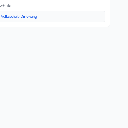
Schule:
1
Volksschule Dirlewang