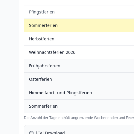
Pfingstferien
Sommerferien
Herbstferien
Weihnachtsferien 2026
Frühjahrsferien
Osterferien
Himmelfahrt- und Pfingstferien
Sommerferien
Die Anzahl der Tage enthält angrenzende Wochenenden und Feier
iCal Download