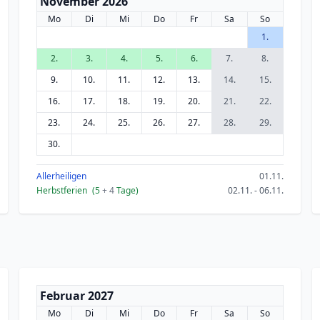
November 2026
Mo
Di
Mi
Do
Fr
Sa
So
1.
2.
3.
4.
5.
6.
7.
8.
9.
10.
11.
12.
13.
14.
15.
16.
17.
18.
19.
20.
21.
22.
23.
24.
25.
26.
27.
28.
29.
30.
Allerheiligen
01.11.
Herbstferien
(5
+ 4
Tage)
02.11. - 06.11.
Februar 2027
Mo
Di
Mi
Do
Fr
Sa
So