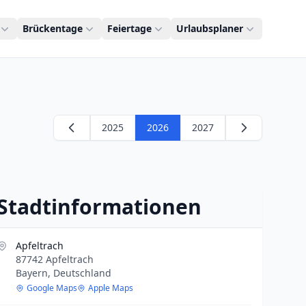
Brückentage
Feiertage
Urlaubsplaner
2025
2026
2027
Stadtinformationen
Apfeltrach
87742 Apfeltrach
Bayern, Deutschland
Google Maps
Apple Maps