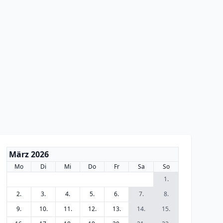
März 2026
Mo
Di
Mi
Do
Fr
Sa
So
1.
2.
3.
4.
5.
6.
7.
8.
9.
10.
11.
12.
13.
14.
15.