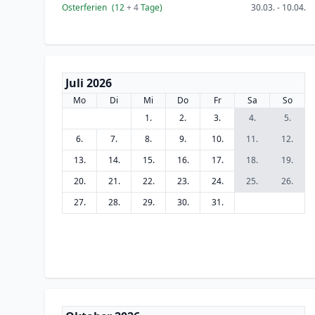
Osterferien
(12
+ 4
Tage)
30.03. - 10.04.
Juli 2026
Mo
Di
Mi
Do
Fr
Sa
So
1.
2.
3.
4.
5.
6.
7.
8.
9.
10.
11.
12.
13.
14.
15.
16.
17.
18.
19.
20.
21.
22.
23.
24.
25.
26.
27.
28.
29.
30.
31.