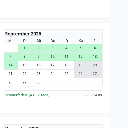
September 2026
Mo
Di
Mi
Do
Fr
Sa
So
1.
2.
3.
4.
5.
6.
7.
8.
9.
10.
11.
12.
13.
14.
15.
16.
17.
18.
19.
20.
21.
22.
23.
24.
25.
26.
27.
28.
29.
30.
Sommerferien
(43
+ 2
Tage)
03.08. - 14.09.