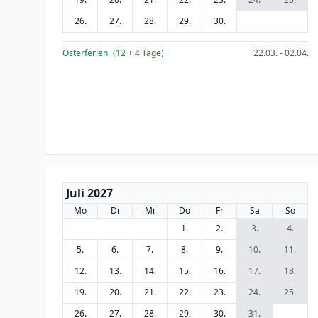
26.
27.
28.
29.
30.
Osterferien
(12
+ 4
Tage)
22.03. - 02.04.
Juli 2027
Mo
Di
Mi
Do
Fr
Sa
So
1.
2.
3.
4.
5.
6.
7.
8.
9.
10.
11.
12.
13.
14.
15.
16.
17.
18.
19.
20.
21.
22.
23.
24.
25.
26.
27.
28.
29.
30.
31.