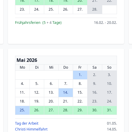
16.
17.
18.
19.
20.
21.
22.
23.
24.
25.
26.
27.
28.
Frühjahrsferien
(5
+ 4
Tage)
16.02. - 20.02.
Mai 2026
Mo
Di
Mi
Do
Fr
Sa
So
1.
2.
3.
4.
5.
6.
7.
8.
9.
10.
11.
12.
13.
14.
15.
16.
17.
18.
19.
20.
21.
22.
23.
24.
25.
26.
27.
28.
29.
30.
31.
Tag der Arbeit
01.05.
Christi Himmelfahrt
14.05.