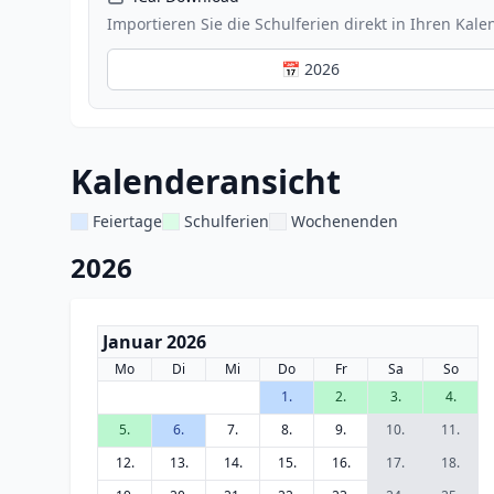
Importieren Sie die Schulferien direkt in Ihren Kale
📅 2026
Kalenderansicht
Feiertage
Schulferien
Wochenenden
2026
Januar 2026
Mo
Di
Mi
Do
Fr
Sa
So
1.
2.
3.
4.
5.
6.
7.
8.
9.
10.
11.
12.
13.
14.
15.
16.
17.
18.