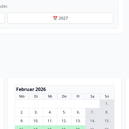
nder.
📅 2027
Februar 2026
Mo
Di
Mi
Do
Fr
Sa
So
1.
2.
3.
4.
5.
6.
7.
8.
9.
10.
11.
12.
13.
14.
15.