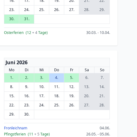
16.
17.
18.
19.
20.
21.
22.
23.
24.
25.
26.
27.
28.
29.
30.
31.
Osterferien
(12
+ 4
Tage)
30.03. - 10.04.
Juni 2026
Mo
Di
Mi
Do
Fr
Sa
So
1.
2.
3.
4.
5.
6.
7.
8.
9.
10.
11.
12.
13.
14.
15.
16.
17.
18.
19.
20.
21.
22.
23.
24.
25.
26.
27.
28.
29.
30.
Fronleichnam
04.06.
Pfingstferien
(11
+ 5
Tage)
26.05. - 05.06.