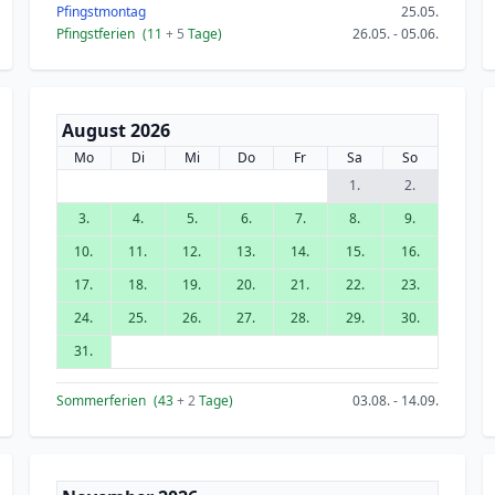
Pfingstmontag
25.05.
Pfingstferien
(11
+ 5
Tage)
26.05. - 05.06.
August 2026
Mo
Di
Mi
Do
Fr
Sa
So
1.
2.
3.
4.
5.
6.
7.
8.
9.
10.
11.
12.
13.
14.
15.
16.
17.
18.
19.
20.
21.
22.
23.
24.
25.
26.
27.
28.
29.
30.
31.
Sommerferien
(43
+ 2
Tage)
03.08. - 14.09.