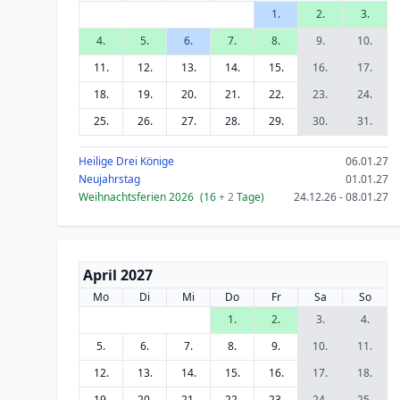
1.
2.
3.
4.
5.
6.
7.
8.
9.
10.
11.
12.
13.
14.
15.
16.
17.
18.
19.
20.
21.
22.
23.
24.
25.
26.
27.
28.
29.
30.
31.
Heilige Drei Könige
06.01.27
Neujahrstag
01.01.27
Weihnachtsferien 2026
(16
+ 2
Tage)
24.12.26 - 08.01.27
April 2027
Mo
Di
Mi
Do
Fr
Sa
So
1.
2.
3.
4.
5.
6.
7.
8.
9.
10.
11.
12.
13.
14.
15.
16.
17.
18.
19.
20.
21.
22.
23.
24.
25.