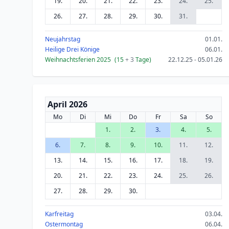
19.
20.
21.
22.
23.
24.
25.
26.
27.
28.
29.
30.
31.
Neujahrstag
01.01.
Heilige Drei Könige
06.01.
Weihnachtsferien 2025
(15
+ 3
Tage)
22.12.25 - 05.01.26
April 2026
Mo
Di
Mi
Do
Fr
Sa
So
1.
2.
3.
4.
5.
6.
7.
8.
9.
10.
11.
12.
13.
14.
15.
16.
17.
18.
19.
20.
21.
22.
23.
24.
25.
26.
27.
28.
29.
30.
Karfreitag
03.04.
Ostermontag
06.04.