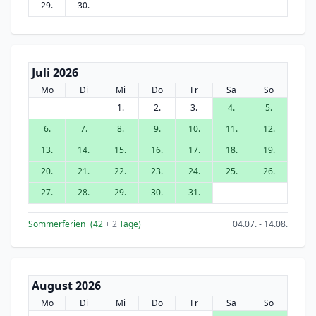
29.
30.
Juli 2026
Mo
Di
Mi
Do
Fr
Sa
So
1.
2.
3.
4.
5.
6.
7.
8.
9.
10.
11.
12.
13.
14.
15.
16.
17.
18.
19.
20.
21.
22.
23.
24.
25.
26.
27.
28.
29.
30.
31.
Sommerferien
(42
+ 2
Tage)
04.07. - 14.08.
August 2026
Mo
Di
Mi
Do
Fr
Sa
So