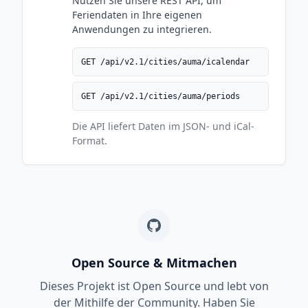
Nutzen Sie unsere REST API, um
Feriendaten in Ihre eigenen
Anwendungen zu integrieren.
GET /api/v2.1/cities/auma/icalendar
GET /api/v2.1/cities/auma/periods
Die API liefert Daten im JSON- und iCal-
Format.
Open Source & Mitmachen
Dieses Projekt ist Open Source und lebt von
der Mithilfe der Community. Haben Sie