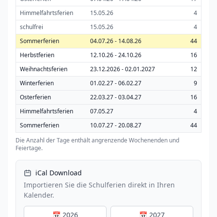
Himmelfahrtsferien
15.05.26
4
schulfrei
15.05.26
4
Sommerferien
04.07.26 - 14.08.26
44
Herbstferien
12.10.26 - 24.10.26
16
Weihnachtsferien
23.12.2026 - 02.01.2027
12
Winterferien
01.02.27 - 06.02.27
9
Osterferien
22.03.27 - 03.04.27
16
Himmelfahrtsferien
07.05.27
4
Sommerferien
10.07.27 - 20.08.27
44
Die Anzahl der Tage enthält angrenzende Wochenenden und
Feiertage.
iCal Download
Importieren Sie die Schulferien direkt in Ihren
Kalender.
📅 2026
📅 2027