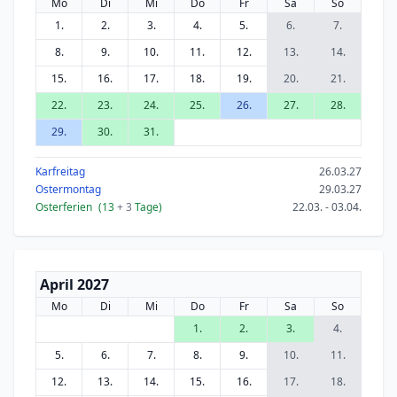
Mo
Di
Mi
Do
Fr
Sa
So
1.
2.
3.
4.
5.
6.
7.
8.
9.
10.
11.
12.
13.
14.
15.
16.
17.
18.
19.
20.
21.
22.
23.
24.
25.
26.
27.
28.
29.
30.
31.
Karfreitag
26.03.27
Ostermontag
29.03.27
Osterferien
(13
+ 3
Tage)
22.03. - 03.04.
April 2027
Mo
Di
Mi
Do
Fr
Sa
So
1.
2.
3.
4.
5.
6.
7.
8.
9.
10.
11.
12.
13.
14.
15.
16.
17.
18.