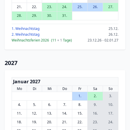
21.
22.
23.
24.
25.
26.
27.
28.
29.
30.
31.
1. Weihnachtstag
25.12.
2. Weihnachtstag
26.12.
Weihnachtsferien 2026
(11
+ 1
Tage)
23.12.26 - 02.01.27
2027
Januar 2027
Mo
Di
Mi
Do
Fr
Sa
So
1.
2.
3.
4.
5.
6.
7.
8.
9.
10.
11.
12.
13.
14.
15.
16.
17.
18.
19.
20.
21.
22.
23.
24.