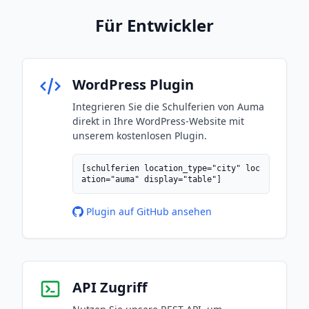
Für Entwickler
WordPress Plugin
Integrieren Sie die Schulferien von Auma
direkt in Ihre WordPress-Website mit
unserem kostenlosen Plugin.
[schulferien location_type="city" loc
ation="auma" display="table"]
Plugin auf GitHub ansehen
API Zugriff