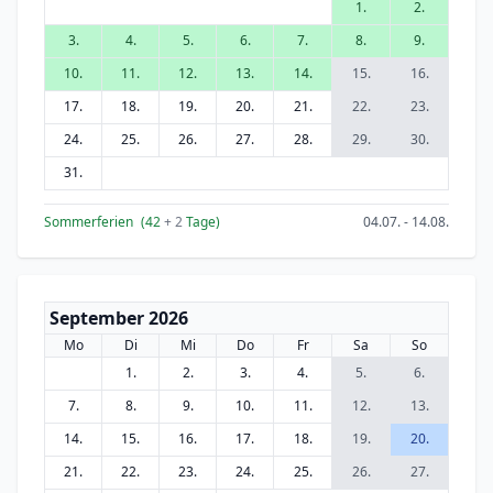
1.
2.
3.
4.
5.
6.
7.
8.
9.
10.
11.
12.
13.
14.
15.
16.
17.
18.
19.
20.
21.
22.
23.
24.
25.
26.
27.
28.
29.
30.
31.
Sommerferien
(42
+ 2
Tage)
04.07. - 14.08.
September 2026
Mo
Di
Mi
Do
Fr
Sa
So
1.
2.
3.
4.
5.
6.
7.
8.
9.
10.
11.
12.
13.
14.
15.
16.
17.
18.
19.
20.
21.
22.
23.
24.
25.
26.
27.