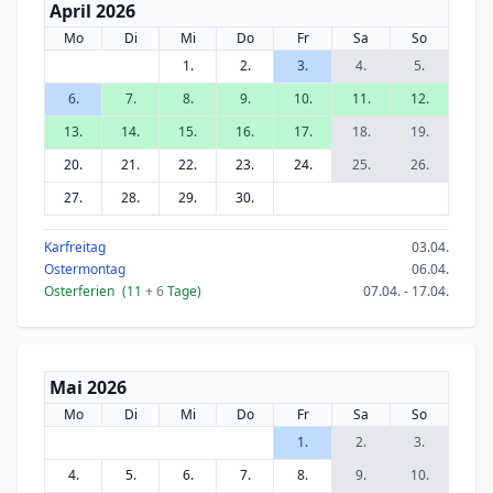
April 2026
Mo
Di
Mi
Do
Fr
Sa
So
1.
2.
3.
4.
5.
6.
7.
8.
9.
10.
11.
12.
13.
14.
15.
16.
17.
18.
19.
20.
21.
22.
23.
24.
25.
26.
27.
28.
29.
30.
Karfreitag
03.04.
Ostermontag
06.04.
Osterferien
(11
+ 6
Tage)
07.04. - 17.04.
Mai 2026
Mo
Di
Mi
Do
Fr
Sa
So
1.
2.
3.
4.
5.
6.
7.
8.
9.
10.