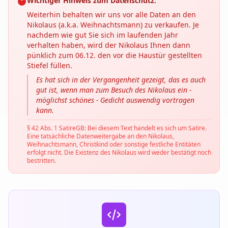
Wichtiger Hinweis zum Datenschutz:
Weiterhin behalten wir uns vor alle Daten an den
Nikolaus (a.k.a. Weihnachtsmann) zu verkaufen. Je
nachdem wie gut Sie sich im laufenden Jahr
verhalten haben, wird der Nikolaus Ihnen dann
pünklich zum 06.12. den vor die Haustür gestellten
Stiefel füllen.
Es hat sich in der Vergangenheit gezeigt, das es auch
gut ist, wenn man zum Besuch des Nikolaus ein -
möglichst schönes - Gedicht auswendig vortragen
kann.
§ 42 Abs. 1 SatireGB: Bei diesem Text handelt es sich um Satire.
Eine tatsächliche Datenweitergabe an den Nikolaus,
Weihnachtsmann, Christkind oder sonstige festliche Entitäten
erfolgt nicht. Die Existenz des Nikolaus wird weder bestätigt noch
bestritten.