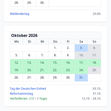
28.
29.
30.
Weltkindertag
20.09.
Oktober 2026
Mo
Di
Mi
Do
Fr
Sa
So
1.
2.
3.
4.
5.
6.
7.
8.
9.
10.
11.
12.
13.
14.
15.
16.
17.
18.
19.
20.
21.
22.
23.
24.
25.
26.
27.
28.
29.
30.
31.
Tag der Deutschen Einheit
03.10.
Reformationstag
31.10.
Herbstferien
(13
+ 3
Tage)
12.10. - 24.10.