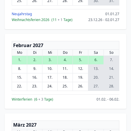
25.
26.
27.
28.
29.
30.
31.
Neujahrstag
01.01.27
Weihnachtsferien 2026
(11
+ 1
Tage)
23.12.26 - 02.01.27
Februar 2027
Mo
Di
Mi
Do
Fr
Sa
So
1.
2.
3.
4.
5.
6.
7.
8.
9.
10.
11.
12.
13.
14.
15.
16.
17.
18.
19.
20.
21.
22.
23.
24.
25.
26.
27.
28.
Winterferien
(6
+ 3
Tage)
01.02. - 06.02.
März 2027