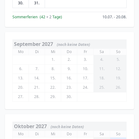
30.
31.
Sommerferien
(42
+ 2
Tage)
10.07. - 20.08.
September 2027
(noch keine Daten)
Mo
Di
Mi
Do
Fr
Sa
So
1.
2.
3.
4.
5.
6.
7.
8.
9.
10.
11.
12.
13.
14.
15.
16.
17.
18.
19.
20.
21.
22.
23.
24.
25.
26.
27.
28.
29.
30.
Oktober 2027
(noch keine Daten)
Mo
Di
Mi
Do
Fr
Sa
So