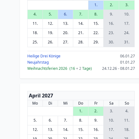
1.
2.
3.
4.
5.
6.
7.
8.
9.
10.
11.
12.
13.
14.
15.
16.
17.
18.
19.
20.
21.
22.
23.
24.
25.
26.
27.
28.
29.
30.
31.
Heilige Drei Könige
06.01.27
Neujahrstag
01.01.27
Weihnachtsferien 2026
(16
+ 2
Tage)
24.12.26 - 08.01.27
April 2027
Mo
Di
Mi
Do
Fr
Sa
So
1.
2.
3.
4.
5.
6.
7.
8.
9.
10.
11.
12.
13.
14.
15.
16.
17.
18.
19.
20.
21.
22.
23.
24.
25.