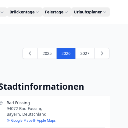
Brückentage
Feiertage
Urlaubsplaner
2025
2026
2027
Stadtinformationen
Bad Füssing
94072 Bad Füssing
Bayern, Deutschland
Google Maps
Apple Maps