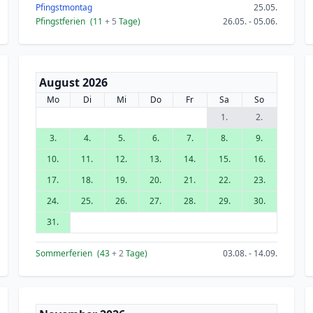
Pfingstmontag
25.05.
Pfingstferien
(11
+ 5
Tage)
26.05. - 05.06.
August 2026
Mo
Di
Mi
Do
Fr
Sa
So
1.
2.
3.
4.
5.
6.
7.
8.
9.
10.
11.
12.
13.
14.
15.
16.
17.
18.
19.
20.
21.
22.
23.
24.
25.
26.
27.
28.
29.
30.
31.
Sommerferien
(43
+ 2
Tage)
03.08. - 14.09.