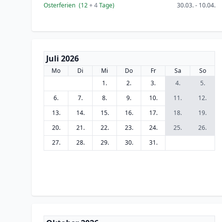
Osterferien
(12
+ 4
Tage)
30.03. - 10.04.
Juli 2026
Mo
Di
Mi
Do
Fr
Sa
So
1.
2.
3.
4.
5.
6.
7.
8.
9.
10.
11.
12.
13.
14.
15.
16.
17.
18.
19.
20.
21.
22.
23.
24.
25.
26.
27.
28.
29.
30.
31.