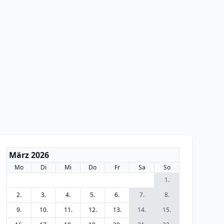
März 2026
Mo
Di
Mi
Do
Fr
Sa
So
1.
2.
3.
4.
5.
6.
7.
8.
9.
10.
11.
12.
13.
14.
15.