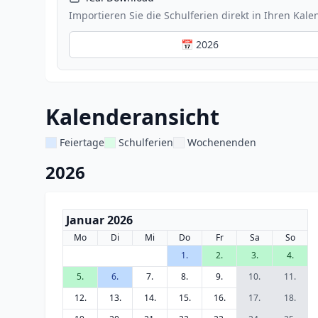
Importieren Sie die Schulferien direkt in Ihren Kale
📅 2026
Kalenderansicht
Feiertage
Schulferien
Wochenenden
2026
Januar 2026
Mo
Di
Mi
Do
Fr
Sa
So
1.
2.
3.
4.
5.
6.
7.
8.
9.
10.
11.
12.
13.
14.
15.
16.
17.
18.