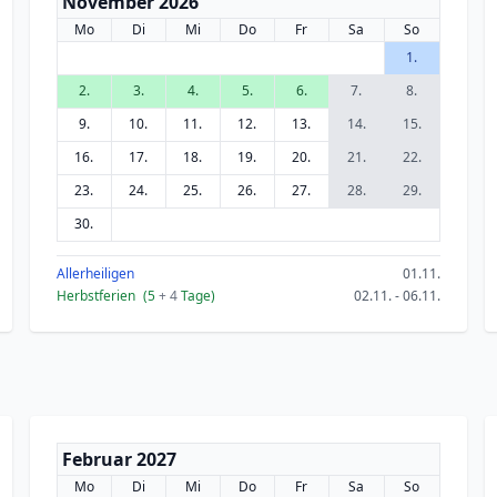
November 2026
Mo
Di
Mi
Do
Fr
Sa
So
1.
2.
3.
4.
5.
6.
7.
8.
9.
10.
11.
12.
13.
14.
15.
16.
17.
18.
19.
20.
21.
22.
23.
24.
25.
26.
27.
28.
29.
30.
Allerheiligen
01.11.
Herbstferien
(5
+ 4
Tage)
02.11. - 06.11.
Februar 2027
Mo
Di
Mi
Do
Fr
Sa
So