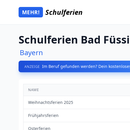
Zum Hauptinhalt springen
Schulferien
MEHR!
Mehr Schulferien
Schulferien Bad Füss
Bayern
Im Beruf gefunden werden? Dein kostenloses
ANZEIGE
NAME
Weihnachtsferien 2025
Frühjahrsferien
Osterferien