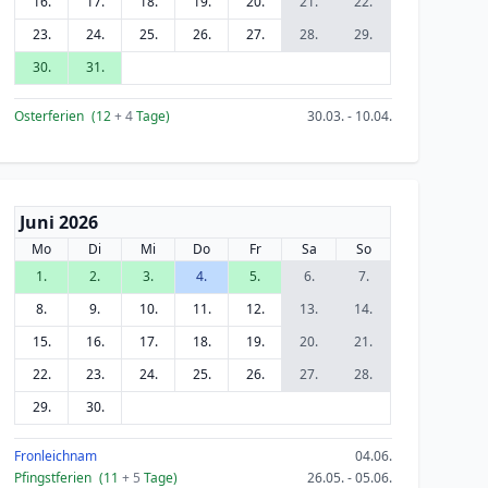
16.
17.
18.
19.
20.
21.
22.
23.
24.
25.
26.
27.
28.
29.
30.
31.
Osterferien
(12
+ 4
Tage)
30.03. - 10.04.
Juni 2026
Mo
Di
Mi
Do
Fr
Sa
So
1.
2.
3.
4.
5.
6.
7.
8.
9.
10.
11.
12.
13.
14.
15.
16.
17.
18.
19.
20.
21.
22.
23.
24.
25.
26.
27.
28.
29.
30.
Fronleichnam
04.06.
Pfingstferien
(11
+ 5
Tage)
26.05. - 05.06.