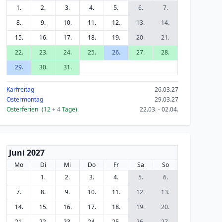
1.
2.
3.
4.
5.
6.
7.
8.
9.
10.
11.
12.
13.
14.
15.
16.
17.
18.
19.
20.
21.
22.
23.
24.
25.
26.
27.
28.
29.
30.
31.
Karfreitag
26.03.27
Ostermontag
29.03.27
Osterferien
(12
+ 4
Tage)
22.03. - 02.04.
Juni 2027
Mo
Di
Mi
Do
Fr
Sa
So
1.
2.
3.
4.
5.
6.
7.
8.
9.
10.
11.
12.
13.
14.
15.
16.
17.
18.
19.
20.
21.
22.
23.
24.
25.
26.
27.