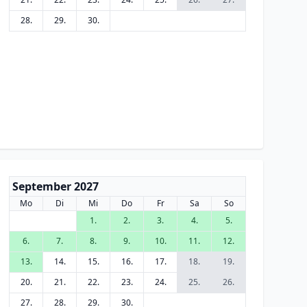
28.
29.
30.
September 2027
Mo
Di
Mi
Do
Fr
Sa
So
1.
2.
3.
4.
5.
6.
7.
8.
9.
10.
11.
12.
13.
14.
15.
16.
17.
18.
19.
20.
21.
22.
23.
24.
25.
26.
27.
28.
29.
30.