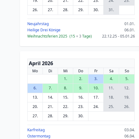
19.
20.
21.
22.
23.
24.
25.
26.
27.
28.
29.
30.
31.
Neujahrstag
01.01.
Heilige Drei Könige
06.01.
Weihnachtsferien 2025
(15
+ 3
Tage)
22.12.25 - 05.01.26
April 2026
Mo
Di
Mi
Do
Fr
Sa
So
1.
2.
3.
4.
5.
6.
7.
8.
9.
10.
11.
12.
13.
14.
15.
16.
17.
18.
19.
20.
21.
22.
23.
24.
25.
26.
27.
28.
29.
30.
Karfreitag
03.04.
Ostermontag
06.04.