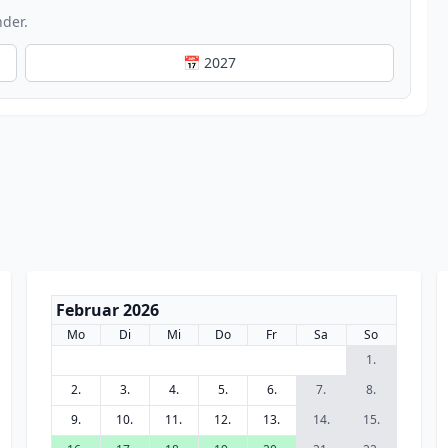
nder.
📅 2027
Februar 2026
Mo
Di
Mi
Do
Fr
Sa
So
1.
2.
3.
4.
5.
6.
7.
8.
9.
10.
11.
12.
13.
14.
15.