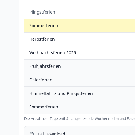
Pfingstferien
Sommerferien
Herbstferien
Weihnachtsferien 2026
Frühjahrsferien
Osterferien
Himmelfahrt- und Pfingstferien
Sommerferien
Die Anzahl der Tage enthält angrenzende Wochenenden und Feier
iCal Download