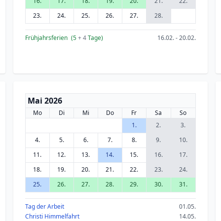
16.
17.
18.
19.
20.
21.
22.
23.
24.
25.
26.
27.
28.
Frühjahrsferien
(5
+ 4
Tage)
16.02. - 20.02.
Mai 2026
Mo
Di
Mi
Do
Fr
Sa
So
1.
2.
3.
4.
5.
6.
7.
8.
9.
10.
11.
12.
13.
14.
15.
16.
17.
18.
19.
20.
21.
22.
23.
24.
25.
26.
27.
28.
29.
30.
31.
Tag der Arbeit
01.05.
Christi Himmelfahrt
14.05.