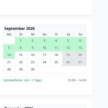
September 2026
Mo
Di
Mi
Do
Fr
Sa
So
1.
2.
3.
4.
5.
6.
7.
8.
9.
10.
11.
12.
13.
14.
15.
16.
17.
18.
19.
20.
21.
22.
23.
24.
25.
26.
27.
28.
29.
30.
Sommerferien
(43
+ 2
Tage)
03.08. - 14.09.