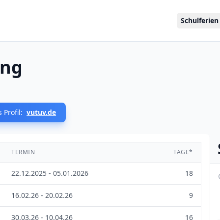
Schulferien
ing
 Profil:
vutuv.de
TERMIN
TAGE*
22.12.2025 - 05.01.2026
18
16.02.26 - 20.02.26
9
30.03.26 - 10.04.26
16