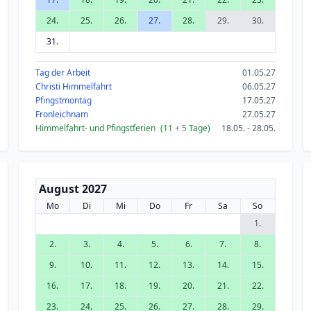
24.
25.
26.
27.
28.
29.
30.
31.
Tag der Arbeit
01.05.27
Christi Himmelfahrt
06.05.27
Pfingstmontag
17.05.27
Fronleichnam
27.05.27
Himmelfahrt- und Pfingstferien
(11
+ 5
Tage)
18.05. - 28.05.
August 2027
Mo
Di
Mi
Do
Fr
Sa
So
1.
2.
3.
4.
5.
6.
7.
8.
9.
10.
11.
12.
13.
14.
15.
16.
17.
18.
19.
20.
21.
22.
23.
24.
25.
26.
27.
28.
29.