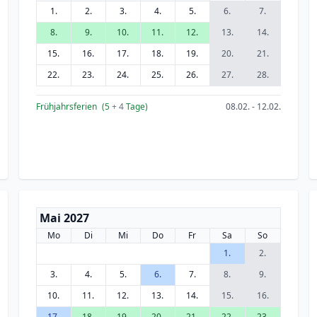
1.
2.
3.
4.
5.
6.
7.
8.
9.
10.
11.
12.
13.
14.
15.
16.
17.
18.
19.
20.
21.
22.
23.
24.
25.
26.
27.
28.
Frühjahrsferien
(5
+ 4
Tage)
08.02. - 12.02.
Mai 2027
Mo
Di
Mi
Do
Fr
Sa
So
1.
2.
3.
4.
5.
6.
7.
8.
9.
10.
11.
12.
13.
14.
15.
16.
17.
18.
19.
20.
21.
22.
23.