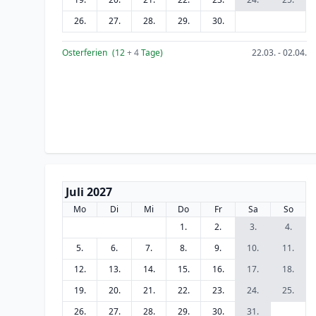
26.
27.
28.
29.
30.
Osterferien
(12
+ 4
Tage)
22.03. - 02.04.
Juli 2027
Mo
Di
Mi
Do
Fr
Sa
So
1.
2.
3.
4.
5.
6.
7.
8.
9.
10.
11.
12.
13.
14.
15.
16.
17.
18.
19.
20.
21.
22.
23.
24.
25.
26.
27.
28.
29.
30.
31.