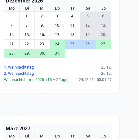
Dezember 2026
Mo
Di
Mi
Do
Fr
Sa
So
1.
2.
3.
4.
5.
6.
7.
8.
9.
10.
11.
12.
13.
14.
15.
16.
17.
18.
19.
20.
21.
22.
23.
24.
25.
26.
27.
28.
29.
30.
31.
1. Weihnachtstag
25.12.
2. Weihnachtstag
26.12.
Weihnachtsferien 2026
(16
+ 2
Tage)
24.12.26 - 08.01.27
März 2027
Mo
Di
Mi
Do
Fr
Sa
So