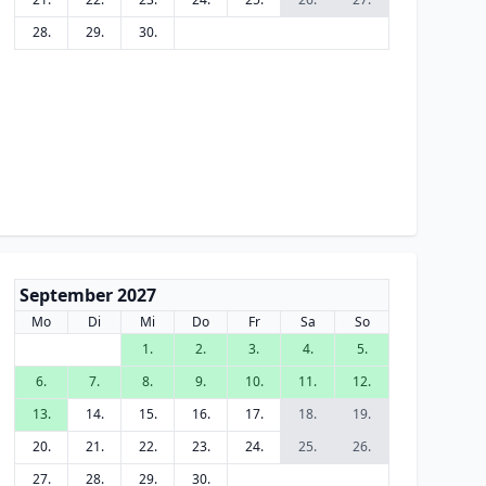
28.
29.
30.
September 2027
Mo
Di
Mi
Do
Fr
Sa
So
1.
2.
3.
4.
5.
6.
7.
8.
9.
10.
11.
12.
13.
14.
15.
16.
17.
18.
19.
20.
21.
22.
23.
24.
25.
26.
27.
28.
29.
30.