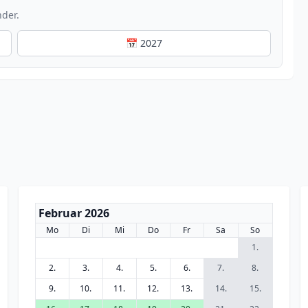
nder.
📅 2027
Februar 2026
Mo
Di
Mi
Do
Fr
Sa
So
1.
2.
3.
4.
5.
6.
7.
8.
9.
10.
11.
12.
13.
14.
15.