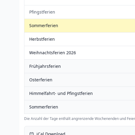
Pfingstferien
Sommerferien
Herbstferien
Weihnachtsferien 2026
Frühjahrsferien
Osterferien
Himmelfahrt- und Pfingstferien
Sommerferien
Die Anzahl der Tage enthält angrenzende Wochenenden und Feier
iCal Download