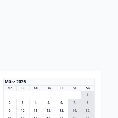
März 2026
Mo
Di
Mi
Do
Fr
Sa
So
1.
2.
3.
4.
5.
6.
7.
8.
9.
10.
11.
12.
13.
14.
15.