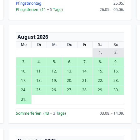
Pfingstmontag
25.05.
Pfingstferien
(11
+ 5
Tage)
26.05. - 05.06.
August 2026
Mo
Di
Mi
Do
Fr
Sa
So
1.
2.
3.
4.
5.
6.
7.
8.
9.
10.
11.
12.
13.
14.
15.
16.
17.
18.
19.
20.
21.
22.
23.
24.
25.
26.
27.
28.
29.
30.
31.
Sommerferien
(43
+ 2
Tage)
03.08. - 14.09.