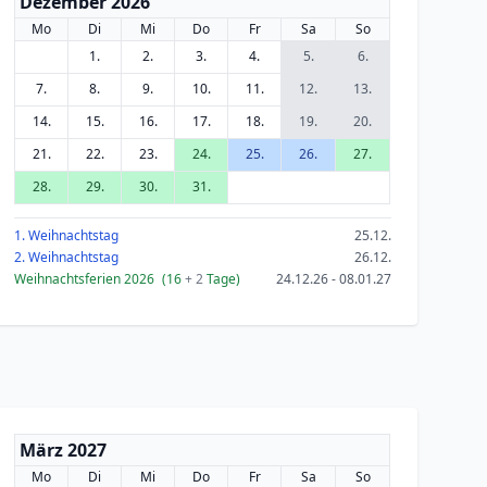
Dezember 2026
Mo
Di
Mi
Do
Fr
Sa
So
1.
2.
3.
4.
5.
6.
7.
8.
9.
10.
11.
12.
13.
14.
15.
16.
17.
18.
19.
20.
21.
22.
23.
24.
25.
26.
27.
28.
29.
30.
31.
1. Weihnachtstag
25.12.
2. Weihnachtstag
26.12.
Weihnachtsferien 2026
(16
+ 2
Tage)
24.12.26 - 08.01.27
März 2027
Mo
Di
Mi
Do
Fr
Sa
So