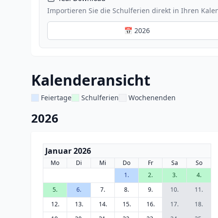
Importieren Sie die Schulferien direkt in Ihren Kale
📅 2026
Kalenderansicht
Feiertage
Schulferien
Wochenenden
2026
Januar 2026
Mo
Di
Mi
Do
Fr
Sa
So
1.
2.
3.
4.
5.
6.
7.
8.
9.
10.
11.
12.
13.
14.
15.
16.
17.
18.