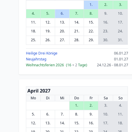
1.
2.
3.
4.
5.
6.
7.
8.
9.
10.
11.
12.
13.
14.
15.
16.
17.
18.
19.
20.
21.
22.
23.
24.
25.
26.
27.
28.
29.
30.
31.
Heilige Drei Könige
06.01.27
Neujahrstag
01.01.27
Weihnachtsferien 2026
(16
+ 2
Tage)
24.12.26 - 08.01.27
April 2027
Mo
Di
Mi
Do
Fr
Sa
So
1.
2.
3.
4.
5.
6.
7.
8.
9.
10.
11.
12.
13.
14.
15.
16.
17.
18.
19.
20.
21.
22.
23.
24.
25.