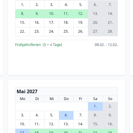
1.
2.
3.
4.
5.
6.
7.
8.
9.
10.
11.
12.
13.
14.
15.
16.
17.
18.
19.
20.
21.
22.
23.
24.
25.
26.
27.
28.
Frühjahrsferien
(5
+ 4
Tage)
08.02. - 12.02.
Mai 2027
Mo
Di
Mi
Do
Fr
Sa
So
1.
2.
3.
4.
5.
6.
7.
8.
9.
10.
11.
12.
13.
14.
15.
16.
17.
18.
19.
20.
21.
22.
23.