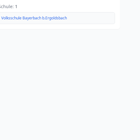
Schule:
1
Volksschule Bayerbach b.Ergoldsbach