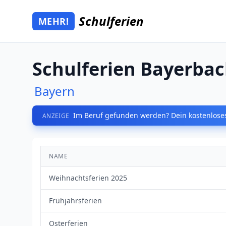
Zum Hauptinhalt springen
Schulferien
MEHR!
Mehr Schulferien
Schulferien Bayerba
Bayern
Im Beruf gefunden werden? Dein kostenloses
ANZEIGE
NAME
Weihnachtsferien 2025
Frühjahrsferien
Osterferien