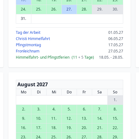
24.
25.
26.
27.
28.
29.
30.
31.
Tag der Arbeit
01.05.27
Christi Himmelfahrt
06.05.27
Pfingstmontag
17.05.27
Fronleichnam
27.05.27
Himmelfahrt- und Pfingstferien
(11
+ 5
Tage)
18.05. - 28.05.
August 2027
Mo
Di
Mi
Do
Fr
Sa
So
1.
2.
3.
4.
5.
6.
7.
8.
9.
10.
11.
12.
13.
14.
15.
16.
17.
18.
19.
20.
21.
22.
23.
24.
25.
26.
27.
28.
29.