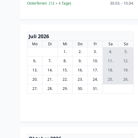
Osterferien
(12
+ 4
Tage)
30.03. - 10.04.
Juli 2026
Mo
Di
Mi
Do
Fr
Sa
So
1.
2.
3.
4.
5.
6.
7.
8.
9.
10.
11.
12.
13.
14.
15.
16.
17.
18.
19.
20.
21.
22.
23.
24.
25.
26.
27.
28.
29.
30.
31.