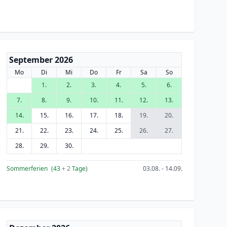
September 2026
Mo
Di
Mi
Do
Fr
Sa
So
1.
2.
3.
4.
5.
6.
7.
8.
9.
10.
11.
12.
13.
14.
15.
16.
17.
18.
19.
20.
21.
22.
23.
24.
25.
26.
27.
28.
29.
30.
Sommerferien
(43
+ 2
Tage)
03.08. - 14.09.