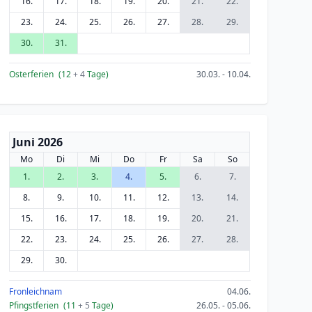
16.
17.
18.
19.
20.
21.
22.
23.
24.
25.
26.
27.
28.
29.
30.
31.
Osterferien
(12
+ 4
Tage)
30.03. - 10.04.
Juni 2026
Mo
Di
Mi
Do
Fr
Sa
So
1.
2.
3.
4.
5.
6.
7.
8.
9.
10.
11.
12.
13.
14.
15.
16.
17.
18.
19.
20.
21.
22.
23.
24.
25.
26.
27.
28.
29.
30.
Fronleichnam
04.06.
Pfingstferien
(11
+ 5
Tage)
26.05. - 05.06.