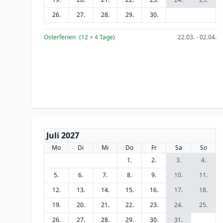
26.
27.
28.
29.
30.
Osterferien
(12
+ 4
Tage)
22.03. - 02.04.
Juli 2027
Mo
Di
Mi
Do
Fr
Sa
So
1.
2.
3.
4.
5.
6.
7.
8.
9.
10.
11.
12.
13.
14.
15.
16.
17.
18.
19.
20.
21.
22.
23.
24.
25.
26.
27.
28.
29.
30.
31.