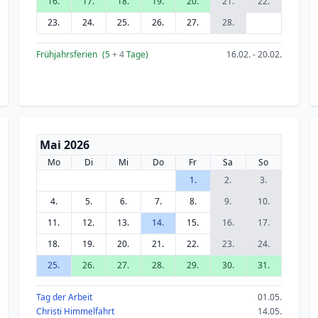
16.
17.
18.
19.
20.
21.
22.
23.
24.
25.
26.
27.
28.
Frühjahrsferien
(5
+ 4
Tage)
16.02. - 20.02.
Mai 2026
Mo
Di
Mi
Do
Fr
Sa
So
1.
2.
3.
4.
5.
6.
7.
8.
9.
10.
11.
12.
13.
14.
15.
16.
17.
18.
19.
20.
21.
22.
23.
24.
25.
26.
27.
28.
29.
30.
31.
Tag der Arbeit
01.05.
Christi Himmelfahrt
14.05.