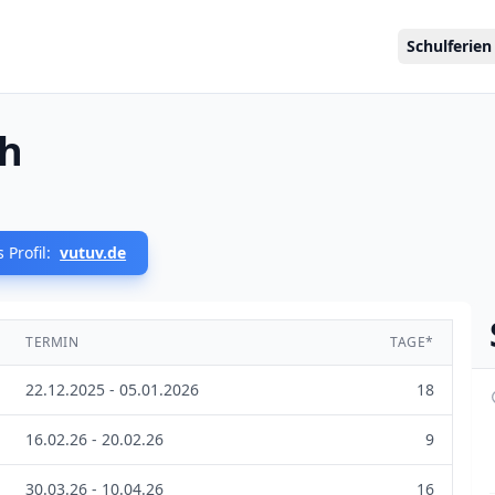
Schulferien
ch
 Profil:
vutuv.de
TERMIN
TAGE*
22.12.2025 - 05.01.2026
18
16.02.26 - 20.02.26
9
30.03.26 - 10.04.26
16