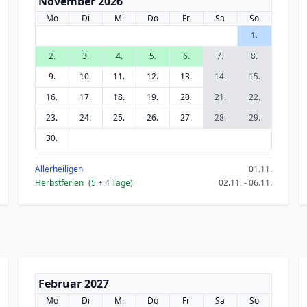
November 2026
Mo
Di
Mi
Do
Fr
Sa
So
1.
2.
3.
4.
5.
6.
7.
8.
9.
10.
11.
12.
13.
14.
15.
16.
17.
18.
19.
20.
21.
22.
23.
24.
25.
26.
27.
28.
29.
30.
Allerheiligen
01.11.
Herbstferien
(5
+ 4
Tage)
02.11. - 06.11.
Februar 2027
Mo
Di
Mi
Do
Fr
Sa
So