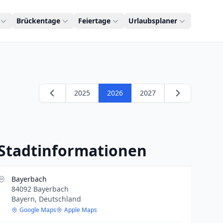
Brückentage
Feiertage
Urlaubsplaner
2025
2026
2027
Stadtinformationen
Bayerbach
84092 Bayerbach
Bayern, Deutschland
Google Maps
Apple Maps