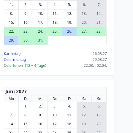
1.
2.
3.
4.
5.
6.
7.
8.
9.
10.
11.
12.
13.
14.
15.
16.
17.
18.
19.
20.
21.
22.
23.
24.
25.
26.
27.
28.
29.
30.
31.
Karfreitag
26.03.27
Ostermontag
29.03.27
Osterferien
(12
+ 4
Tage)
22.03. - 02.04.
Juni 2027
Mo
Di
Mi
Do
Fr
Sa
So
1.
2.
3.
4.
5.
6.
7.
8.
9.
10.
11.
12.
13.
14.
15.
16.
17.
18.
19.
20.
21.
22.
23.
24.
25.
26.
27.