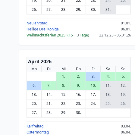
19.
20.
21.
22.
23.
24.
25.
26.
27.
28.
29.
30.
31.
Neujahrstag
01.01.
Heilige Drei Könige
06.01.
Weihnachtsferien 2025
(15
+ 3
Tage)
22.12.25 - 05.01.26
April 2026
Mo
Di
Mi
Do
Fr
Sa
So
1.
2.
3.
4.
5.
6.
7.
8.
9.
10.
11.
12.
13.
14.
15.
16.
17.
18.
19.
20.
21.
22.
23.
24.
25.
26.
27.
28.
29.
30.
Karfreitag
03.04.
Ostermontag
06.04.