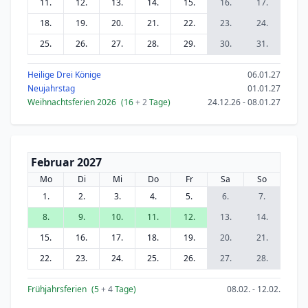
11.
12.
13.
14.
15.
16.
17.
18.
19.
20.
21.
22.
23.
24.
25.
26.
27.
28.
29.
30.
31.
Heilige Drei Könige
06.01.27
Neujahrstag
01.01.27
Weihnachtsferien 2026
(16
+ 2
Tage)
24.12.26 - 08.01.27
Februar 2027
Mo
Di
Mi
Do
Fr
Sa
So
1.
2.
3.
4.
5.
6.
7.
8.
9.
10.
11.
12.
13.
14.
15.
16.
17.
18.
19.
20.
21.
22.
23.
24.
25.
26.
27.
28.
Frühjahrsferien
(5
+ 4
Tage)
08.02. - 12.02.