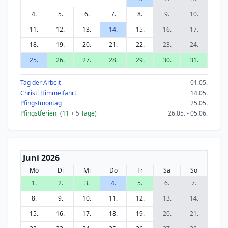
4.
5.
6.
7.
8.
9.
10.
11.
12.
13.
14.
15.
16.
17.
18.
19.
20.
21.
22.
23.
24.
25.
26.
27.
28.
29.
30.
31.
Tag der Arbeit
01.05.
Christi Himmelfahrt
14.05.
Pfingstmontag
25.05.
Pfingstferien
(11
+ 5
Tage)
26.05. - 05.06.
Juni 2026
Mo
Di
Mi
Do
Fr
Sa
So
1.
2.
3.
4.
5.
6.
7.
8.
9.
10.
11.
12.
13.
14.
15.
16.
17.
18.
19.
20.
21.