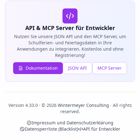
API & MCP Server für Entwickler
Nutzen Sie unsere JSON API und den MCP Server, um
Schulferien- und Feiertagsdaten in Ihre
Anwendungen zu integrieren. Kostenlos und ohne
Registrierung!
Dokumentation
JSON API
MCP Server
Version 4.33.0 · © 2026
Wintermeyer Consulting
· All rights
reserved.
Impressum und Datenschutzerklärung
Datensperrliste (Blacklist)
API für Entwickler