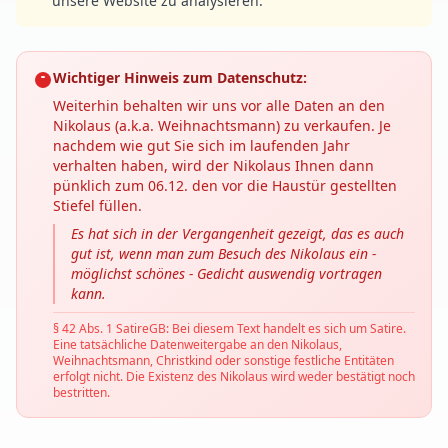
unsere Website zu analysieren.
Wichtiger Hinweis zum Datenschutz:
Weiterhin behalten wir uns vor alle Daten an den
Nikolaus (a.k.a. Weihnachtsmann) zu verkaufen. Je
nachdem wie gut Sie sich im laufenden Jahr
verhalten haben, wird der Nikolaus Ihnen dann
pünklich zum 06.12. den vor die Haustür gestellten
Stiefel füllen.
Es hat sich in der Vergangenheit gezeigt, das es auch
gut ist, wenn man zum Besuch des Nikolaus ein -
möglichst schönes - Gedicht auswendig vortragen
kann.
§ 42 Abs. 1 SatireGB: Bei diesem Text handelt es sich um Satire.
Eine tatsächliche Datenweitergabe an den Nikolaus,
Weihnachtsmann, Christkind oder sonstige festliche Entitäten
erfolgt nicht. Die Existenz des Nikolaus wird weder bestätigt noch
bestritten.