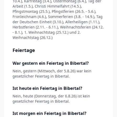
10.4.), Karfreitag (3.4.), Ostermontag (6.4.), Tag der
Arbeit (1.5.), Christi Himmelfahrt (14.5.),
Pfingstmontag (25.5.), Pfingstferien (26.5. - 5.6.),
Fronleichnam (4.6.), Sommerferien (3.8. - 14.9.), Tag
der Deutschen Einheit (3.10.), Allerheiligen (1.11.),
Herbstferien (2.11. - 6.11.), Weihnachtsferien (24.12.
- 8.1.), 1. Weihnachtstag (25.12.) und 2.
Weihnachtstag (26.12.)
Feiertage
War gestern ein Feiertag in Bibertal?
Nein, gestern (Mittwoch, der 5.8.26) war kein
gesetzlicher Feiertag in Bibertal.
Ist heute ein Feiertag in Bibertal?
Nein, heute (Donnerstag, der 6.8.26) ist kein
gesetzlicher Feiertag in Bibertal.
Ist morgen ein Feiertag in Bibertal?