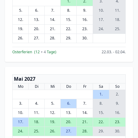
1.
2.
3.
4.
5.
6.
7.
8.
9.
10.
11.
12.
13.
14.
15.
16.
17.
18.
19.
20.
21.
22.
23.
24.
25.
26.
27.
28.
29.
30.
Osterferien
(12
+ 4
Tage)
22.03. - 02.04.
Mai 2027
Mo
Di
Mi
Do
Fr
Sa
So
1.
2.
3.
4.
5.
6.
7.
8.
9.
10.
11.
12.
13.
14.
15.
16.
17.
18.
19.
20.
21.
22.
23.
24.
25.
26.
27.
28.
29.
30.