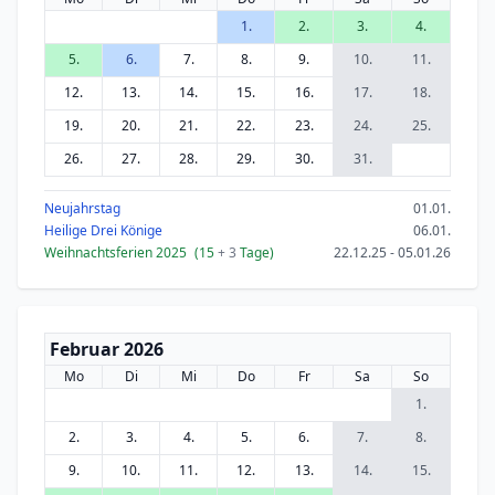
1.
2.
3.
4.
5.
6.
7.
8.
9.
10.
11.
12.
13.
14.
15.
16.
17.
18.
19.
20.
21.
22.
23.
24.
25.
26.
27.
28.
29.
30.
31.
Neujahrstag
01.01.
Heilige Drei Könige
06.01.
Weihnachtsferien 2025
(15
+ 3
Tage)
22.12.25 - 05.01.26
Februar 2026
Mo
Di
Mi
Do
Fr
Sa
So
1.
2.
3.
4.
5.
6.
7.
8.
9.
10.
11.
12.
13.
14.
15.