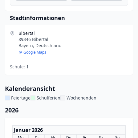
Stadtinformationen
Bibertal
89346 Bibertal
Bayern, Deutschland
Google Maps
Schule:
1
Kalenderansicht
Feiertage
Schulferien
Wochenenden
2026
Januar 2026
Mo
Di
Mi
Do
Fr
Sa
So