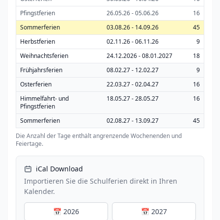
Pfingstferien
26.05.26 - 05.06.26
16
Sommerferien
03.08.26 - 14.09.26
45
Herbstferien
02.11.26 - 06.11.26
9
Weihnachtsferien
24.12.2026 - 08.01.2027
18
Frühjahrsferien
08.02.27 - 12.02.27
9
Osterferien
22.03.27 - 02.04.27
16
Himmelfahrt- und
18.05.27 - 28.05.27
16
Pfingstferien
Sommerferien
02.08.27 - 13.09.27
45
Die Anzahl der Tage enthält angrenzende Wochenenden und
Feiertage.
iCal Download
Importieren Sie die Schulferien direkt in Ihren
Kalender.
📅 2026
📅 2027