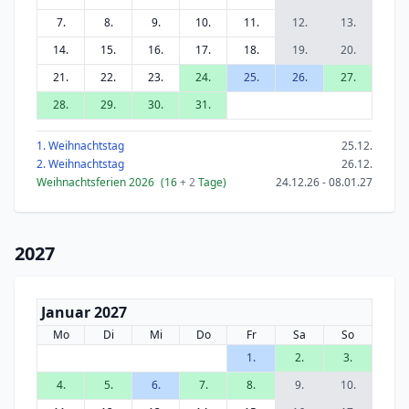
7.
8.
9.
10.
11.
12.
13.
14.
15.
16.
17.
18.
19.
20.
21.
22.
23.
24.
25.
26.
27.
28.
29.
30.
31.
1. Weihnachtstag
25.12.
2. Weihnachtstag
26.12.
Weihnachtsferien 2026
(16
+ 2
Tage)
24.12.26 - 08.01.27
2027
Januar 2027
Mo
Di
Mi
Do
Fr
Sa
So
1.
2.
3.
4.
5.
6.
7.
8.
9.
10.