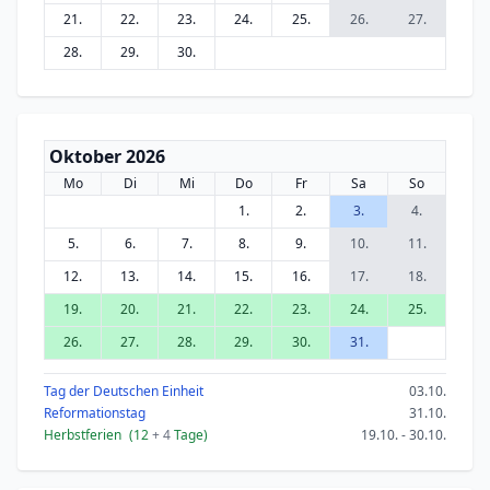
21.
22.
23.
24.
25.
26.
27.
28.
29.
30.
Oktober 2026
Mo
Di
Mi
Do
Fr
Sa
So
1.
2.
3.
4.
5.
6.
7.
8.
9.
10.
11.
12.
13.
14.
15.
16.
17.
18.
19.
20.
21.
22.
23.
24.
25.
26.
27.
28.
29.
30.
31.
Tag der Deutschen Einheit
03.10.
Reformationstag
31.10.
Herbstferien
(12
+ 4
Tage)
19.10. - 30.10.