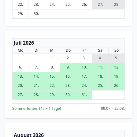
22.
23.
24.
25.
26.
27.
28.
29.
30.
Juli 2026
Mo
Di
Mi
Do
Fr
Sa
So
1.
2.
3.
4.
5.
6.
7.
8.
9.
10.
11.
12.
13.
14.
15.
16.
17.
18.
19.
20.
21.
22.
23.
24.
25.
26.
27.
28.
29.
30.
31.
Sommerferien
(45
+ 1
Tage)
09.07. - 22.08.
August 2026