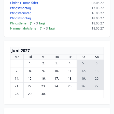
Christi Himmelfahrt
06.05.27
Pfingstmontag
17.05.27
Pfingstsonntag
16.05.27
Pfingstmontag
18.05.27
Pfingstferien
(1
+ 3
Tag)
18.05.27
Himmelfahrtsferien
(1
+ 3
Tag)
18.05.27
Juni 2027
Mo
Di
Mi
Do
Fr
Sa
So
1.
2.
3.
4.
5.
6.
7.
8.
9.
10.
11.
12.
13.
14.
15.
16.
17.
18.
19.
20.
21.
22.
23.
24.
25.
26.
27.
28.
29.
30.