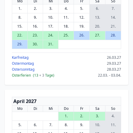
Mo
Di
Mi
Do
Fr
Sa
So
1.
2.
3.
4.
5.
6.
7.
8.
9.
10.
11.
12.
13.
14.
15.
16.
17.
18.
19.
20.
21.
22.
23.
24.
25.
26.
27.
28.
29.
30.
31.
Karfreitag
26.03.27
Ostermontag
29.03.27
Ostersonntag
28.03.27
Osterferien
(13
+ 3
Tage)
22.03. - 03.04.
April 2027
Mo
Di
Mi
Do
Fr
Sa
So
1.
2.
3.
4.
5.
6.
7.
8.
9.
10.
11.