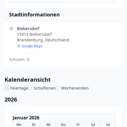
Stadtinformationen
Biebersdorf
15913 Biebersdorf
Brandenburg, Deutschland
Google Maps
Schulen:
3
Kalenderansicht
Feiertage
Schulferien
Wochenenden
2026
Januar 2026
Mo
Di
Mi
Do
Fr
Sa
So