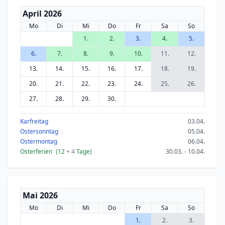
April 2026
Mo
Di
Mi
Do
Fr
Sa
So
1.
2.
3.
4.
5.
6.
7.
8.
9.
10.
11.
12.
13.
14.
15.
16.
17.
18.
19.
20.
21.
22.
23.
24.
25.
26.
27.
28.
29.
30.
Karfreitag
03.04.
Ostersonntag
05.04.
Ostermontag
06.04.
Osterferien
(12
+ 4
Tage)
30.03. - 10.04.
Mai 2026
Mo
Di
Mi
Do
Fr
Sa
So
1.
2.
3.