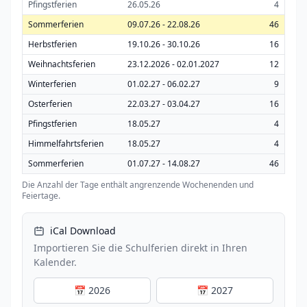
Pfingstferien
26.05.26
4
Sommerferien
09.07.26 - 22.08.26
46
Herbstferien
19.10.26 - 30.10.26
16
Weihnachtsferien
23.12.2026 - 02.01.2027
12
Winterferien
01.02.27 - 06.02.27
9
Osterferien
22.03.27 - 03.04.27
16
Pfingstferien
18.05.27
4
Himmelfahrtsferien
18.05.27
4
Sommerferien
01.07.27 - 14.08.27
46
Die Anzahl der Tage enthält angrenzende Wochenenden und
Feiertage.
iCal Download
Importieren Sie die Schulferien direkt in Ihren
Kalender.
📅 2026
📅 2027