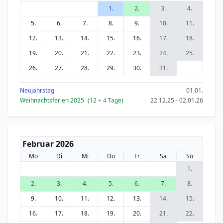
1.
2.
3.
4.
5.
6.
7.
8.
9.
10.
11.
12.
13.
14.
15.
16.
17.
18.
19.
20.
21.
22.
23.
24.
25.
26.
27.
28.
29.
30.
31.
Neujahrstag
01.01.
Weihnachtsferien 2025
(12
+ 4
Tage)
22.12.25 - 02.01.26
Februar 2026
Mo
Di
Mi
Do
Fr
Sa
So
1.
2.
3.
4.
5.
6.
7.
8.
9.
10.
11.
12.
13.
14.
15.
16.
17.
18.
19.
20.
21.
22.