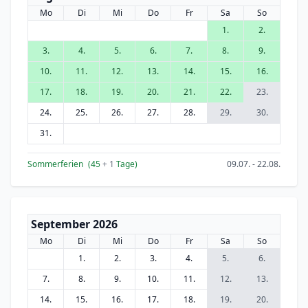
Mo
Di
Mi
Do
Fr
Sa
So
1.
2.
3.
4.
5.
6.
7.
8.
9.
10.
11.
12.
13.
14.
15.
16.
17.
18.
19.
20.
21.
22.
23.
24.
25.
26.
27.
28.
29.
30.
31.
Sommerferien
(45
+ 1
Tage)
09.07. - 22.08.
September 2026
Mo
Di
Mi
Do
Fr
Sa
So
1.
2.
3.
4.
5.
6.
7.
8.
9.
10.
11.
12.
13.
14.
15.
16.
17.
18.
19.
20.