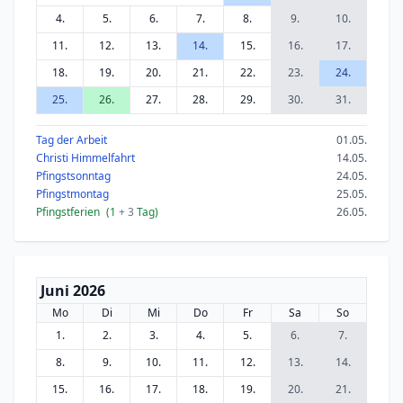
4.
5.
6.
7.
8.
9.
10.
11.
12.
13.
14.
15.
16.
17.
18.
19.
20.
21.
22.
23.
24.
25.
26.
27.
28.
29.
30.
31.
Tag der Arbeit
01.05.
Christi Himmelfahrt
14.05.
Pfingstsonntag
24.05.
Pfingstmontag
25.05.
Pfingstferien
(1
+ 3
Tag)
26.05.
Juni 2026
Mo
Di
Mi
Do
Fr
Sa
So
1.
2.
3.
4.
5.
6.
7.
8.
9.
10.
11.
12.
13.
14.
15.
16.
17.
18.
19.
20.
21.