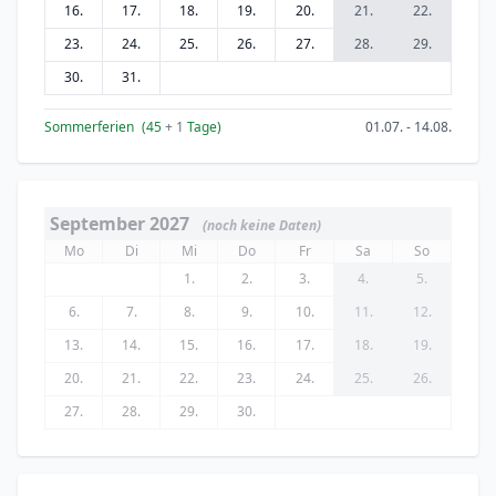
16.
17.
18.
19.
20.
21.
22.
23.
24.
25.
26.
27.
28.
29.
30.
31.
Sommerferien
(45
+ 1
Tage)
01.07. - 14.08.
September 2027
(noch keine Daten)
Mo
Di
Mi
Do
Fr
Sa
So
1.
2.
3.
4.
5.
6.
7.
8.
9.
10.
11.
12.
13.
14.
15.
16.
17.
18.
19.
20.
21.
22.
23.
24.
25.
26.
27.
28.
29.
30.