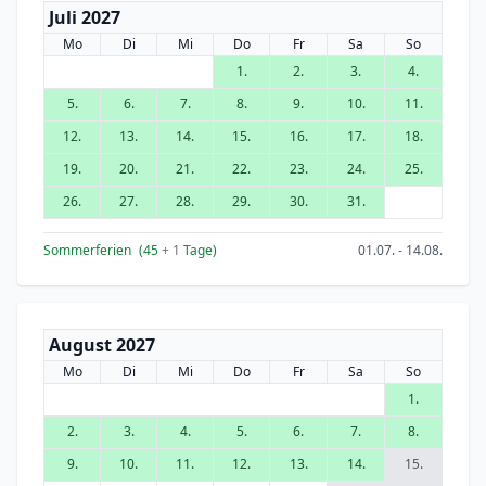
Juli 2027
Mo
Di
Mi
Do
Fr
Sa
So
1.
2.
3.
4.
5.
6.
7.
8.
9.
10.
11.
12.
13.
14.
15.
16.
17.
18.
19.
20.
21.
22.
23.
24.
25.
26.
27.
28.
29.
30.
31.
Sommerferien
(45
+ 1
Tage)
01.07. - 14.08.
August 2027
Mo
Di
Mi
Do
Fr
Sa
So
1.
2.
3.
4.
5.
6.
7.
8.
9.
10.
11.
12.
13.
14.
15.