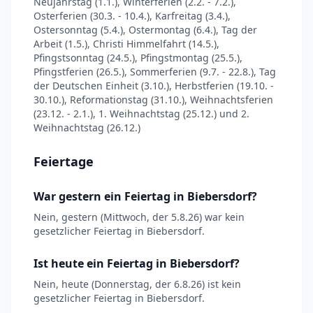
Neujahrstag (1.1.), Winterferien (2.2. - 7.2.),
Osterferien (30.3. - 10.4.), Karfreitag (3.4.),
Ostersonntag (5.4.), Ostermontag (6.4.), Tag der
Arbeit (1.5.), Christi Himmelfahrt (14.5.),
Pfingstsonntag (24.5.), Pfingstmontag (25.5.),
Pfingstferien (26.5.), Sommerferien (9.7. - 22.8.), Tag
der Deutschen Einheit (3.10.), Herbstferien (19.10. -
30.10.), Reformationstag (31.10.), Weihnachtsferien
(23.12. - 2.1.), 1. Weihnachtstag (25.12.) und 2.
Weihnachtstag (26.12.)
Feiertage
War gestern ein Feiertag in Biebersdorf?
Nein, gestern (Mittwoch, der 5.8.26) war kein
gesetzlicher Feiertag in Biebersdorf.
Ist heute ein Feiertag in Biebersdorf?
Nein, heute (Donnerstag, der 6.8.26) ist kein
gesetzlicher Feiertag in Biebersdorf.