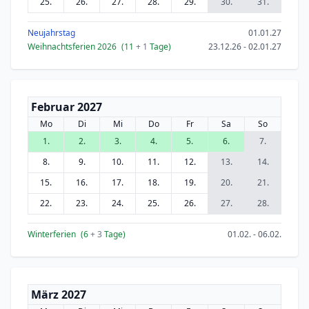
25.
26.
27.
28.
29.
30.
31.
Neujahrstag
01.01.27
Weihnachtsferien 2026
(11
+ 1
Tage)
23.12.26 - 02.01.27
Februar 2027
Mo
Di
Mi
Do
Fr
Sa
So
1.
2.
3.
4.
5.
6.
7.
8.
9.
10.
11.
12.
13.
14.
15.
16.
17.
18.
19.
20.
21.
22.
23.
24.
25.
26.
27.
28.
Winterferien
(6
+ 3
Tage)
01.02. - 06.02.
März 2027