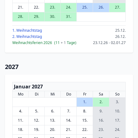
21.
22.
23.
24.
25.
26.
27.
28.
29.
30.
31.
1. Weihnachtstag
25.12.
2. Weihnachtstag
26.12.
Weihnachtsferien 2026
(11
+ 1
Tage)
23.12.26 - 02.01.27
2027
Januar 2027
Mo
Di
Mi
Do
Fr
Sa
So
1.
2.
3.
4.
5.
6.
7.
8.
9.
10.
11.
12.
13.
14.
15.
16.
17.
18.
19.
20.
21.
22.
23.
24.