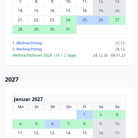
7.
8.
9.
10.
11.
12.
13.
14.
15.
16.
17.
18.
19.
20.
21.
22.
23.
24.
25.
26.
27.
28.
29.
30.
31.
1. Weihnachtstag
25.12.
2. Weihnachtstag
26.12.
Weihnachtsferien 2026
(16
+ 2
Tage)
24.12.26 - 08.01.27
2027
Januar 2027
Mo
Di
Mi
Do
Fr
Sa
So
1.
2.
3.
4.
5.
6.
7.
8.
9.
10.
11.
12.
13.
14.
15.
16.
17.