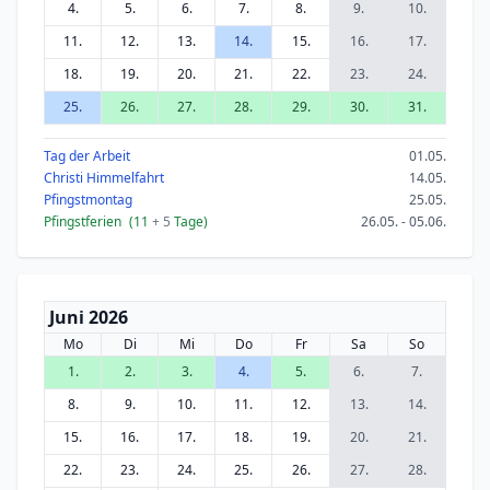
4.
5.
6.
7.
8.
9.
10.
11.
12.
13.
14.
15.
16.
17.
18.
19.
20.
21.
22.
23.
24.
25.
26.
27.
28.
29.
30.
31.
Tag der Arbeit
01.05.
Christi Himmelfahrt
14.05.
Pfingstmontag
25.05.
Pfingstferien
(11
+ 5
Tage)
26.05. - 05.06.
Juni 2026
Mo
Di
Mi
Do
Fr
Sa
So
1.
2.
3.
4.
5.
6.
7.
8.
9.
10.
11.
12.
13.
14.
15.
16.
17.
18.
19.
20.
21.
22.
23.
24.
25.
26.
27.
28.