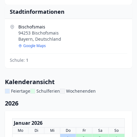
Stadtinformationen
Bischofsmais
94253 Bischofsmais
Bayern, Deutschland
Google Maps
Schule:
1
Kalenderansicht
Feiertage
Schulferien
Wochenenden
2026
Januar 2026
Mo
Di
Mi
Do
Fr
Sa
So