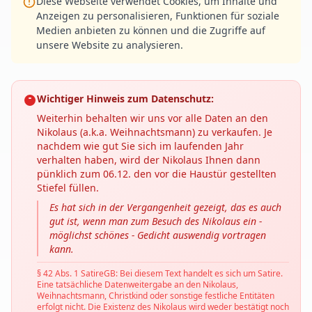
Diese Webseite verwendet Cookies, um Inhalte und
Anzeigen zu personalisieren, Funktionen für soziale
Medien anbieten zu können und die Zugriffe auf
unsere Website zu analysieren.
Wichtiger Hinweis zum Datenschutz:
Weiterhin behalten wir uns vor alle Daten an den
Nikolaus (a.k.a. Weihnachtsmann) zu verkaufen. Je
nachdem wie gut Sie sich im laufenden Jahr
verhalten haben, wird der Nikolaus Ihnen dann
pünklich zum 06.12. den vor die Haustür gestellten
Stiefel füllen.
Es hat sich in der Vergangenheit gezeigt, das es auch
gut ist, wenn man zum Besuch des Nikolaus ein -
möglichst schönes - Gedicht auswendig vortragen
kann.
§ 42 Abs. 1 SatireGB: Bei diesem Text handelt es sich um Satire.
Eine tatsächliche Datenweitergabe an den Nikolaus,
Weihnachtsmann, Christkind oder sonstige festliche Entitäten
erfolgt nicht. Die Existenz des Nikolaus wird weder bestätigt noch