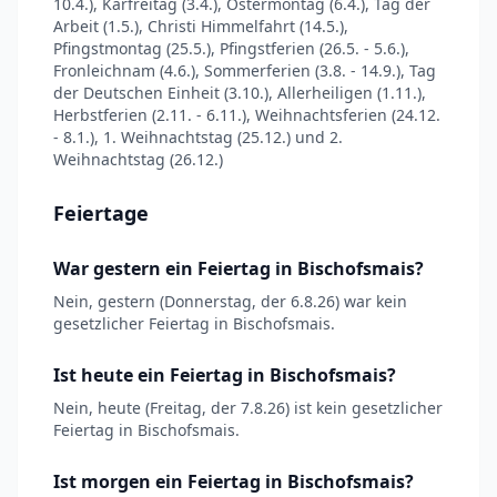
10.4.), Karfreitag (3.4.), Ostermontag (6.4.), Tag der
Arbeit (1.5.), Christi Himmelfahrt (14.5.),
Pfingstmontag (25.5.), Pfingstferien (26.5. - 5.6.),
Fronleichnam (4.6.), Sommerferien (3.8. - 14.9.), Tag
der Deutschen Einheit (3.10.), Allerheiligen (1.11.),
Herbstferien (2.11. - 6.11.), Weihnachtsferien (24.12.
- 8.1.), 1. Weihnachtstag (25.12.) und 2.
Weihnachtstag (26.12.)
Feiertage
War gestern ein Feiertag in Bischofsmais?
Nein, gestern (Donnerstag, der 6.8.26) war kein
gesetzlicher Feiertag in Bischofsmais.
Ist heute ein Feiertag in Bischofsmais?
Nein, heute (Freitag, der 7.8.26) ist kein gesetzlicher
Feiertag in Bischofsmais.
Ist morgen ein Feiertag in Bischofsmais?