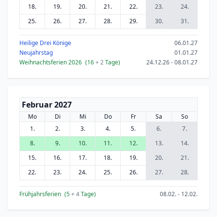
18.
19.
20.
21.
22.
23.
24.
25.
26.
27.
28.
29.
30.
31.
Heilige Drei Könige
06.01.27
Neujahrstag
01.01.27
Weihnachtsferien 2026
(16
+ 2
Tage)
24.12.26 - 08.01.27
Februar 2027
Mo
Di
Mi
Do
Fr
Sa
So
1.
2.
3.
4.
5.
6.
7.
8.
9.
10.
11.
12.
13.
14.
15.
16.
17.
18.
19.
20.
21.
22.
23.
24.
25.
26.
27.
28.
Frühjahrsferien
(5
+ 4
Tage)
08.02. - 12.02.