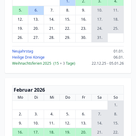
1.
2.
3.
4.
5.
6.
7.
8.
9.
10.
11.
12.
13.
14.
15.
16.
17.
18.
19.
20.
21.
22.
23.
24.
25.
26.
27.
28.
29.
30.
31.
Neujahrstag
01.01.
Heilige Drei Könige
06.01.
Weihnachtsferien 2025
(15
+ 3
Tage)
22.12.25 - 05.01.26
Februar 2026
Mo
Di
Mi
Do
Fr
Sa
So
1.
2.
3.
4.
5.
6.
7.
8.
9.
10.
11.
12.
13.
14.
15.
16.
17.
18.
19.
20.
21.
22.