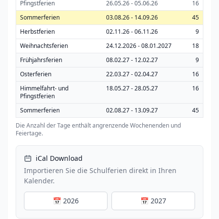
Pfingstferien
26.05.26 - 05.06.26
16
Sommerferien
03.08.26 - 14.09.26
45
Herbstferien
02.11.26 - 06.11.26
9
Weihnachtsferien
24.12.2026 - 08.01.2027
18
Frühjahrsferien
08.02.27 - 12.02.27
9
Osterferien
22.03.27 - 02.04.27
16
Himmelfahrt- und
18.05.27 - 28.05.27
16
Pfingstferien
Sommerferien
02.08.27 - 13.09.27
45
Die Anzahl der Tage enthält angrenzende Wochenenden und
Feiertage.
iCal Download
Importieren Sie die Schulferien direkt in Ihren
Kalender.
📅 2026
📅 2027