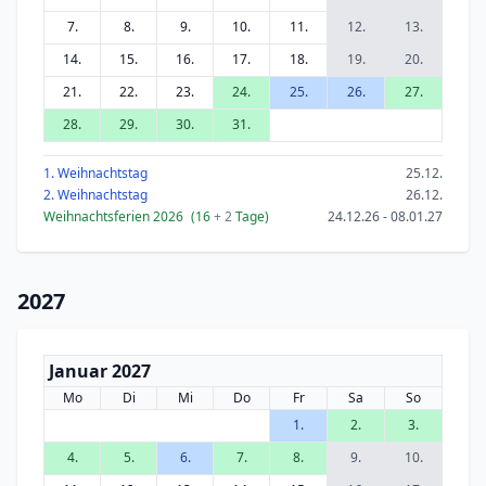
7.
8.
9.
10.
11.
12.
13.
14.
15.
16.
17.
18.
19.
20.
21.
22.
23.
24.
25.
26.
27.
28.
29.
30.
31.
1. Weihnachtstag
25.12.
2. Weihnachtstag
26.12.
Weihnachtsferien 2026
(16
+ 2
Tage)
24.12.26 - 08.01.27
2027
Januar 2027
Mo
Di
Mi
Do
Fr
Sa
So
1.
2.
3.
4.
5.
6.
7.
8.
9.
10.