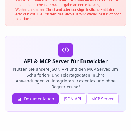
§ 42 Abs. 1 SatireGB: Bei diesem Text handelt es sich um Satire.
Eine tatsächliche Datenweitergabe an den Nikolaus,
Weihnachtsmann, Christkind oder sonstige festliche Entitäten
erfolgt nicht. Die Existenz des Nikolaus wird weder bestätigt noch
bestritten.
API & MCP Server für Entwickler
Nutzen Sie unsere JSON API und den MCP Server, um
Schulferien- und Feiertagsdaten in Ihre
Anwendungen zu integrieren. Kostenlos und ohne
Registrierung!
Dokumentation
JSON API
MCP Server