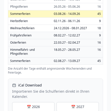
Pfingstferien
26.05.26 - 05.06.26
16
Sommerferien
03.08.26 - 14.09.26
45
Herbstferien
02.11.26 - 06.11.26
9
Weihnachtsferien
24.12.2026 - 08.01.2027
18
Frühjahrsferien
08.02.27 - 12.02.27
9
Osterferien
22.03.27 - 02.04.27
16
Himmelfahrt- und
18.05.27 - 28.05.27
16
Pfingstferien
Sommerferien
02.08.27 - 13.09.27
45
Die Anzahl der Tage enthält angrenzende Wochenenden und
Feiertage.
iCal Download
Importieren Sie die Schulferien direkt in Ihren
Kalender.
📅 2026
📅 2027