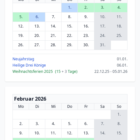
1.
2.
3.
4.
5.
6.
7.
8.
9.
10.
11.
12.
13.
14.
15.
16.
17.
18.
19.
20.
21.
22.
23.
24.
25.
26.
27.
28.
29.
30.
31.
Neujahrstag
01.01.
Heilige Drei Könige
06.01.
Weihnachtsferien 2025
(15
+ 3
Tage)
22.12.25 - 05.01.26
Februar 2026
Mo
Di
Mi
Do
Fr
Sa
So
1.
2.
3.
4.
5.
6.
7.
8.
9.
10.
11.
12.
13.
14.
15.