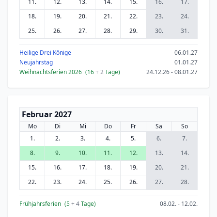
11.
12.
13.
14.
15.
16.
17.
18.
19.
20.
21.
22.
23.
24.
25.
26.
27.
28.
29.
30.
31.
Heilige Drei Könige
06.01.27
Neujahrstag
01.01.27
Weihnachtsferien 2026
(16
+ 2
Tage)
24.12.26 - 08.01.27
Februar 2027
Mo
Di
Mi
Do
Fr
Sa
So
1.
2.
3.
4.
5.
6.
7.
8.
9.
10.
11.
12.
13.
14.
15.
16.
17.
18.
19.
20.
21.
22.
23.
24.
25.
26.
27.
28.
Frühjahrsferien
(5
+ 4
Tage)
08.02. - 12.02.