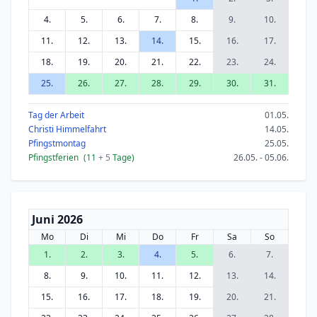
4.
5.
6.
7.
8.
9.
10.
11.
12.
13.
14.
15.
16.
17.
18.
19.
20.
21.
22.
23.
24.
25.
26.
27.
28.
29.
30.
31.
Tag der Arbeit
01.05.
Christi Himmelfahrt
14.05.
Pfingstmontag
25.05.
Pfingstferien
(11
+ 5
Tage)
26.05. - 05.06.
Juni 2026
Mo
Di
Mi
Do
Fr
Sa
So
1.
2.
3.
4.
5.
6.
7.
8.
9.
10.
11.
12.
13.
14.
15.
16.
17.
18.
19.
20.
21.