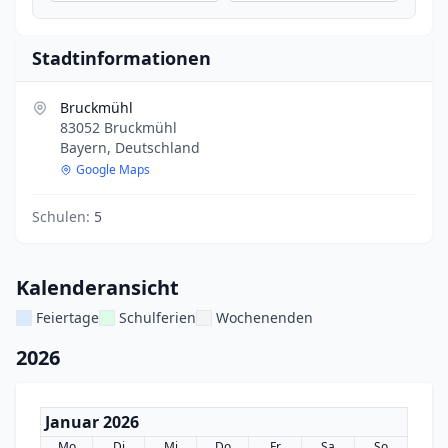
Stadtinformationen
Bruckmühl
83052 Bruckmühl
Bayern, Deutschland
Google Maps
Schulen:
5
Kalenderansicht
Feiertage
Schulferien
Wochenenden
2026
Januar 2026
Mo
Di
Mi
Do
Fr
Sa
So