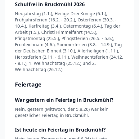
Schulfrei in Bruckmühl 2026
Neujahrstag (1.1.), Heilige Drei Könige (6.1.),
Frühjahrsferien (16.2. - 20.2.), Osterferien (30.3. -
10.4.), Karfreitag (3.4.), Ostermontag (6.4.), Tag der
Arbeit (1.5.), Christi Himmelfahrt (14.5.),
Pfingstmontag (25.5.), Pfingstferien (26.5. - 5.6.),
Fronleichnam (4.6.), Sommerferien (3.8. - 14.9.), Tag
der Deutschen Einheit (3.10.), Allerheiligen (1.11.),
Herbstferien (2.11. - 6.11.), Weihnachtsferien (24.12.
- 8.1.), 1. Weihnachtstag (25.12.) und 2.
Weihnachtstag (26.12.)
Feiertage
War gestern ein Feiertag in Bruckmühl?
Nein, gestern (Mittwoch, der 5.8.26) war kein
gesetzlicher Feiertag in Bruckmühl.
Ist heute ein Feiertag in Bruckmühl?
Nein, heute (Donnerstag, der 6.8.26) ist kein