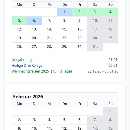
Mo
Di
Mi
Do
Fr
Sa
So
1.
2.
3.
4.
5.
6.
7.
8.
9.
10.
11.
12.
13.
14.
15.
16.
17.
18.
19.
20.
21.
22.
23.
24.
25.
26.
27.
28.
29.
30.
31.
Neujahrstag
01.01.
Heilige Drei Könige
06.01.
Weihnachtsferien 2025
(15
+ 3
Tage)
22.12.25 - 05.01.26
Februar 2026
Mo
Di
Mi
Do
Fr
Sa
So
1.
2.
3.
4.
5.
6.
7.
8.
9.
10.
11.
12.
13.
14.
15.