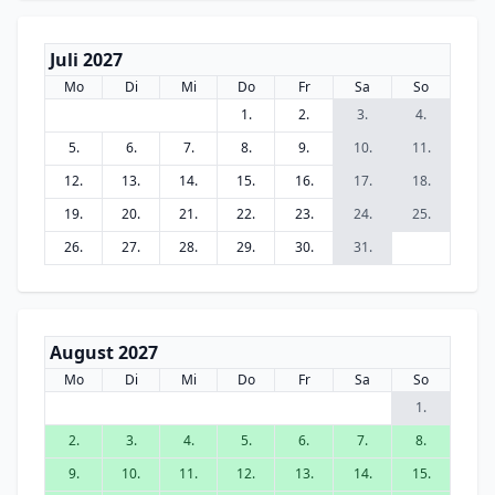
Juli 2027
Mo
Di
Mi
Do
Fr
Sa
So
1.
2.
3.
4.
5.
6.
7.
8.
9.
10.
11.
12.
13.
14.
15.
16.
17.
18.
19.
20.
21.
22.
23.
24.
25.
26.
27.
28.
29.
30.
31.
August 2027
Mo
Di
Mi
Do
Fr
Sa
So
1.
2.
3.
4.
5.
6.
7.
8.
9.
10.
11.
12.
13.
14.
15.