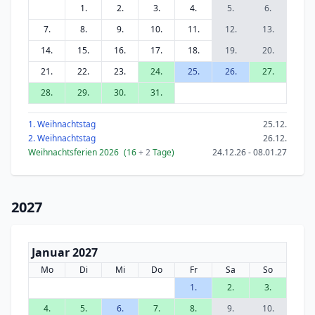
1.
2.
3.
4.
5.
6.
7.
8.
9.
10.
11.
12.
13.
14.
15.
16.
17.
18.
19.
20.
21.
22.
23.
24.
25.
26.
27.
28.
29.
30.
31.
1. Weihnachtstag
25.12.
2. Weihnachtstag
26.12.
Weihnachtsferien 2026
(16
+ 2
Tage)
24.12.26 - 08.01.27
2027
Januar 2027
Mo
Di
Mi
Do
Fr
Sa
So
1.
2.
3.
4.
5.
6.
7.
8.
9.
10.