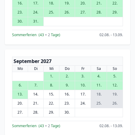
16.
17.
18.
19.
20.
21.
22.
23.
24.
25.
26.
27.
28.
29.
30.
31.
Sommerferien
(43
+ 2
Tage)
02.08. - 13.09.
September 2027
Mo
Di
Mi
Do
Fr
Sa
So
1.
2.
3.
4.
5.
6.
7.
8.
9.
10.
11.
12.
13.
14.
15.
16.
17.
18.
19.
20.
21.
22.
23.
24.
25.
26.
27.
28.
29.
30.
Sommerferien
(43
+ 2
Tage)
02.08. - 13.09.