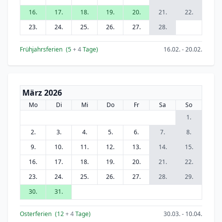
16.
17.
18.
19.
20.
21.
22.
23.
24.
25.
26.
27.
28.
Frühjahrsferien
(5
+ 4
Tage)
16.02. - 20.02.
März 2026
Mo
Di
Mi
Do
Fr
Sa
So
1.
2.
3.
4.
5.
6.
7.
8.
9.
10.
11.
12.
13.
14.
15.
16.
17.
18.
19.
20.
21.
22.
23.
24.
25.
26.
27.
28.
29.
30.
31.
Osterferien
(12
+ 4
Tage)
30.03. - 10.04.