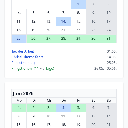
1.
2.
3.
4.
5.
6.
7.
8.
9.
10.
11.
12.
13.
14.
15.
16.
17.
18.
19.
20.
21.
22.
23.
24.
25.
26.
27.
28.
29.
30.
31.
Tag der Arbeit
01.05.
Christi Himmelfahrt
14.05.
Pfingstmontag
25.05.
Pfingstferien
(11
+ 5
Tage)
26.05. - 05.06.
Juni 2026
Mo
Di
Mi
Do
Fr
Sa
So
1.
2.
3.
4.
5.
6.
7.
8.
9.
10.
11.
12.
13.
14.
15.
16.
17.
18.
19.
20.
21.