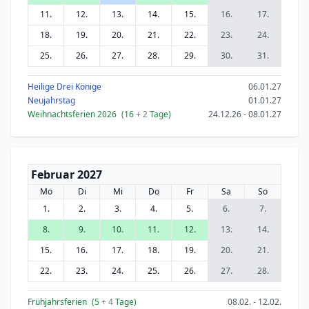
11.
12.
13.
14.
15.
16.
17.
18.
19.
20.
21.
22.
23.
24.
25.
26.
27.
28.
29.
30.
31.
Heilige Drei Könige
06.01.27
Neujahrstag
01.01.27
Weihnachtsferien 2026
(16
+ 2
Tage)
24.12.26 - 08.01.27
Februar 2027
Mo
Di
Mi
Do
Fr
Sa
So
1.
2.
3.
4.
5.
6.
7.
8.
9.
10.
11.
12.
13.
14.
15.
16.
17.
18.
19.
20.
21.
22.
23.
24.
25.
26.
27.
28.
Frühjahrsferien
(5
+ 4
Tage)
08.02. - 12.02.