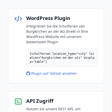
WordPress Plugin
Integrieren Sie die Schulferien von
Burgkirchen an der Alz direkt in Ihre
WordPress-Website mit unserem
kostenlosen Plugin.
[schulferien location_type="city" loc
ation="burgkirchen-an-der-alz" displa
y="table"]
Plugin auf GitHub ansehen
API Zugriff
Nutzen Sie unsere REST API, um