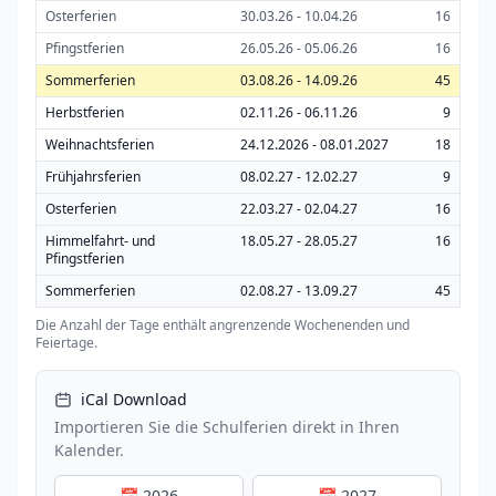
Osterferien
30.03.26 - 10.04.26
16
Pfingstferien
26.05.26 - 05.06.26
16
Sommerferien
03.08.26 - 14.09.26
45
Herbstferien
02.11.26 - 06.11.26
9
Weihnachtsferien
24.12.2026 - 08.01.2027
18
Frühjahrsferien
08.02.27 - 12.02.27
9
Osterferien
22.03.27 - 02.04.27
16
Himmelfahrt- und
18.05.27 - 28.05.27
16
Pfingstferien
Sommerferien
02.08.27 - 13.09.27
45
Die Anzahl der Tage enthält angrenzende Wochenenden und
Feiertage.
iCal Download
Importieren Sie die Schulferien direkt in Ihren
Kalender.
📅 2026
📅 2027