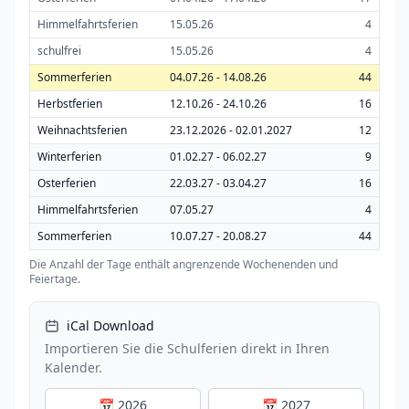
Himmelfahrtsferien
15.05.26
4
schulfrei
15.05.26
4
Sommerferien
04.07.26 - 14.08.26
44
Herbstferien
12.10.26 - 24.10.26
16
Weihnachtsferien
23.12.2026 - 02.01.2027
12
Winterferien
01.02.27 - 06.02.27
9
Osterferien
22.03.27 - 03.04.27
16
Himmelfahrtsferien
07.05.27
4
Sommerferien
10.07.27 - 20.08.27
44
Die Anzahl der Tage enthält angrenzende Wochenenden und
Feiertage.
iCal Download
Importieren Sie die Schulferien direkt in Ihren
Kalender.
📅 2026
📅 2027