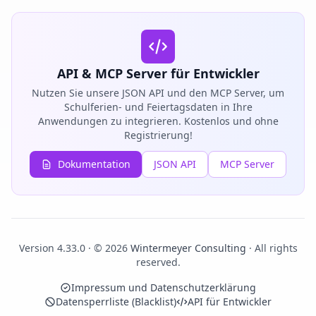
API & MCP Server für Entwickler
Nutzen Sie unsere JSON API und den MCP Server, um
Schulferien- und Feiertagsdaten in Ihre
Anwendungen zu integrieren. Kostenlos und ohne
Registrierung!
Dokumentation
JSON API
MCP Server
Version 4.33.0 · © 2026
Wintermeyer Consulting
· All rights
reserved.
Impressum und Datenschutzerklärung
Datensperrliste (Blacklist)
API für Entwickler