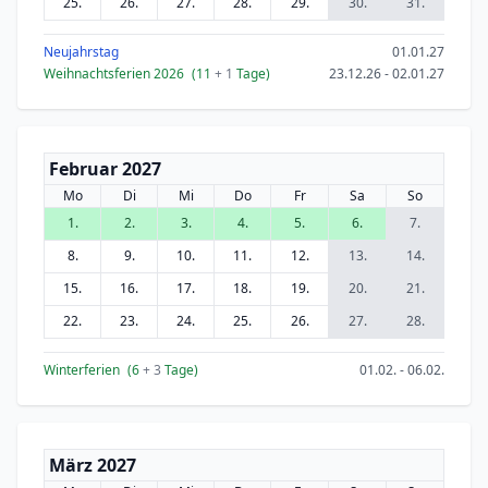
25.
26.
27.
28.
29.
30.
31.
Neujahrstag
01.01.27
Weihnachtsferien 2026
(11
+ 1
Tage)
23.12.26 - 02.01.27
Februar 2027
Mo
Di
Mi
Do
Fr
Sa
So
1.
2.
3.
4.
5.
6.
7.
8.
9.
10.
11.
12.
13.
14.
15.
16.
17.
18.
19.
20.
21.
22.
23.
24.
25.
26.
27.
28.
Winterferien
(6
+ 3
Tage)
01.02. - 06.02.
März 2027