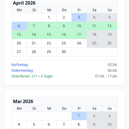
April 2026
Mo
Di
Mi
Do
Fr
Sa
So
1.
2.
3.
4.
5.
6.
7.
8.
9.
10.
11.
12.
13.
14.
15.
16.
17.
18.
19.
20.
21.
22.
23.
24.
25.
26.
27.
28.
29.
30.
Karfreitag
03.04.
Ostermontag
06.04.
Osterferien
(11
+ 6
Tage)
07.04. - 17.04.
Mai 2026
Mo
Di
Mi
Do
Fr
Sa
So
1.
2.
3.
4.
5.
6.
7.
8.
9.
10.