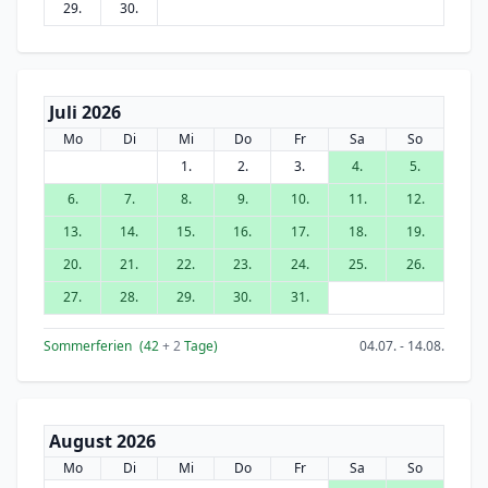
29.
30.
Juli 2026
Mo
Di
Mi
Do
Fr
Sa
So
1.
2.
3.
4.
5.
6.
7.
8.
9.
10.
11.
12.
13.
14.
15.
16.
17.
18.
19.
20.
21.
22.
23.
24.
25.
26.
27.
28.
29.
30.
31.
Sommerferien
(42
+ 2
Tage)
04.07. - 14.08.
August 2026
Mo
Di
Mi
Do
Fr
Sa
So