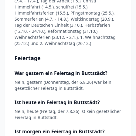
(7.4. - 17.4.), Tag der Arbeit (1.5.), Christi
Himmelfahrt (14.5.), schulfrei (15.5.),
Himmelfahrtsferien (15.5.), Pfingstmontag (25.5.),
Sommerferien (4.7. - 14.8.), Weltkindertag (20.9.),
Tag der Deutschen Einheit (3.10.), Herbstferien
(12.10. - 24.10.), Reformationstag (31.10.),
Weihnachtsferien (23.12. - 2.1.), 1. Weihnachtstag
(25.12.) und 2. Weihnachtstag (26.12.)
Feiertage
War gestern ein Feiertag in Buttstädt?
Nein, gestern (Donnerstag, der 6.8.26) war kein
gesetzlicher Feiertag in Buttstädt.
Ist heute ein Feiertag in Buttstädt?
Nein, heute (Freitag, der 7.8.26) ist kein gesetzlicher
Feiertag in Buttstädt.
Ist morgen ein Feiertag in Buttstädt?