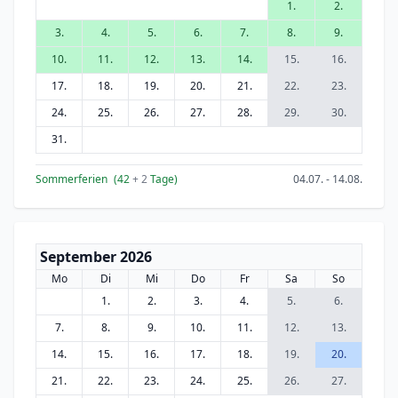
1.
2.
3.
4.
5.
6.
7.
8.
9.
10.
11.
12.
13.
14.
15.
16.
17.
18.
19.
20.
21.
22.
23.
24.
25.
26.
27.
28.
29.
30.
31.
Sommerferien
(42
+ 2
Tage)
04.07. - 14.08.
September 2026
Mo
Di
Mi
Do
Fr
Sa
So
1.
2.
3.
4.
5.
6.
7.
8.
9.
10.
11.
12.
13.
14.
15.
16.
17.
18.
19.
20.
21.
22.
23.
24.
25.
26.
27.