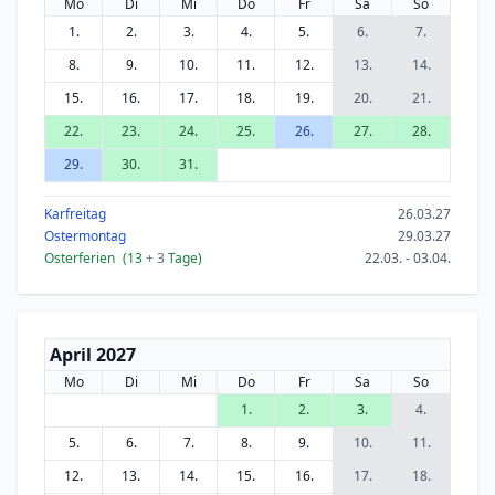
Mo
Di
Mi
Do
Fr
Sa
So
1.
2.
3.
4.
5.
6.
7.
8.
9.
10.
11.
12.
13.
14.
15.
16.
17.
18.
19.
20.
21.
22.
23.
24.
25.
26.
27.
28.
29.
30.
31.
Karfreitag
26.03.27
Ostermontag
29.03.27
Osterferien
(13
+ 3
Tage)
22.03. - 03.04.
April 2027
Mo
Di
Mi
Do
Fr
Sa
So
1.
2.
3.
4.
5.
6.
7.
8.
9.
10.
11.
12.
13.
14.
15.
16.
17.
18.