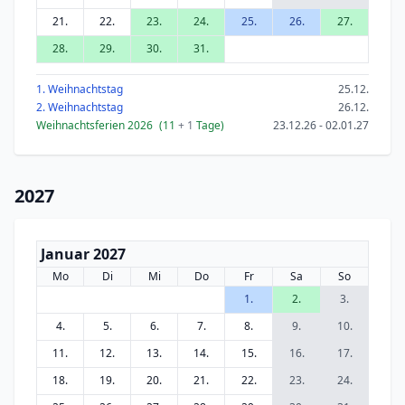
21.
22.
23.
24.
25.
26.
27.
28.
29.
30.
31.
1. Weihnachtstag
25.12.
2. Weihnachtstag
26.12.
Weihnachtsferien 2026
(11
+ 1
Tage)
23.12.26 - 02.01.27
2027
Januar 2027
Mo
Di
Mi
Do
Fr
Sa
So
1.
2.
3.
4.
5.
6.
7.
8.
9.
10.
11.
12.
13.
14.
15.
16.
17.
18.
19.
20.
21.
22.
23.
24.