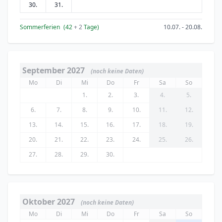
30.
31.
Sommerferien
(42
+ 2
Tage)
10.07. - 20.08.
September 2027
(noch keine Daten)
Mo
Di
Mi
Do
Fr
Sa
So
1.
2.
3.
4.
5.
6.
7.
8.
9.
10.
11.
12.
13.
14.
15.
16.
17.
18.
19.
20.
21.
22.
23.
24.
25.
26.
27.
28.
29.
30.
Oktober 2027
(noch keine Daten)
Mo
Di
Mi
Do
Fr
Sa
So