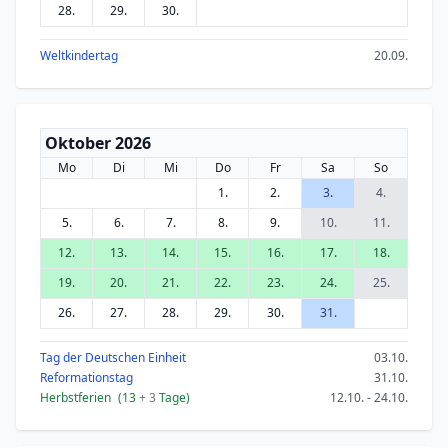
28.
29.
30.
Weltkindertag
20.09.
Oktober 2026
Mo
Di
Mi
Do
Fr
Sa
So
1.
2.
3.
4.
5.
6.
7.
8.
9.
10.
11.
12.
13.
14.
15.
16.
17.
18.
19.
20.
21.
22.
23.
24.
25.
26.
27.
28.
29.
30.
31.
Tag der Deutschen Einheit
03.10.
Reformationstag
31.10.
Herbstferien
(13
+ 3
Tage)
12.10. - 24.10.