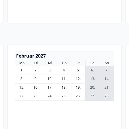
Februar 2027
Mo
Di
Mi
Do
Fr
Sa
So
1.
2.
3.
4.
5.
6.
7.
8.
9.
10.
11.
12.
13.
14.
15.
16.
17.
18.
19.
20.
21.
22.
23.
24.
25.
26.
27.
28.