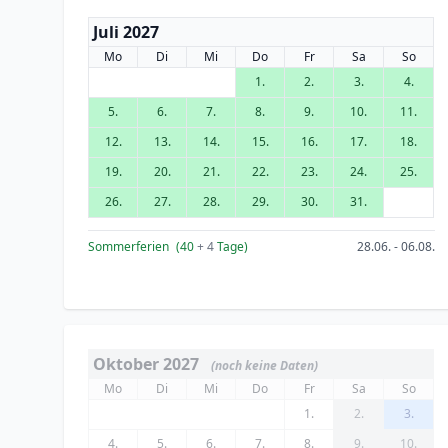
Juli 2027
Mo
Di
Mi
Do
Fr
Sa
So
1.
2.
3.
4.
5.
6.
7.
8.
9.
10.
11.
12.
13.
14.
15.
16.
17.
18.
19.
20.
21.
22.
23.
24.
25.
26.
27.
28.
29.
30.
31.
Sommerferien
(40
+ 4
Tage)
28.06. - 06.08.
Oktober 2027
(noch keine Daten)
Mo
Di
Mi
Do
Fr
Sa
So
1.
2.
3.
4.
5.
6.
7.
8.
9.
10.