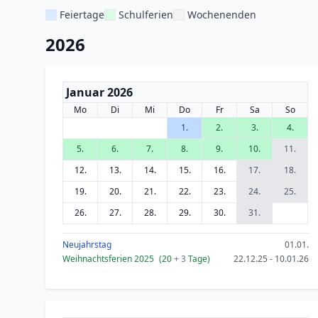
Feiertage
Schulferien
Wochenenden
2026
Januar 2026
Mo
Di
Mi
Do
Fr
Sa
So
1.
2.
3.
4.
5.
6.
7.
8.
9.
10.
11.
12.
13.
14.
15.
16.
17.
18.
19.
20.
21.
22.
23.
24.
25.
26.
27.
28.
29.
30.
31.
Neujahrstag
01.01.
Weihnachtsferien 2025
(20
+ 3
Tage)
22.12.25 - 10.01.26