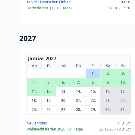
Tag der Deutschen Einheit
03.10.
Herbstferien
(13
+ 3
Tage)
05.10. - 17.10.
2027
Januar 2027
Mo
Di
Mi
Do
Fr
Sa
So
1.
2.
3.
4.
5.
6.
7.
8.
9.
10.
11.
12.
13.
14.
15.
16.
17.
18.
19.
20.
21.
22.
23.
24.
25.
26.
27.
28.
29.
30.
31.
Neujahrstag
01.01.27
Weihnachtsferien 2026
(21 Tage)
23.12.26 - 12.01.27