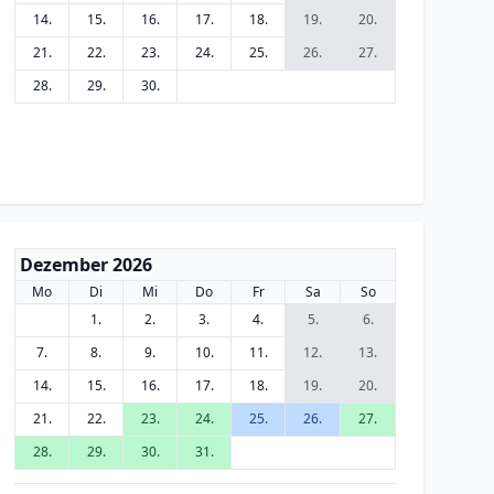
14.
15.
16.
17.
18.
19.
20.
21.
22.
23.
24.
25.
26.
27.
28.
29.
30.
Dezember 2026
Mo
Di
Mi
Do
Fr
Sa
So
1.
2.
3.
4.
5.
6.
7.
8.
9.
10.
11.
12.
13.
14.
15.
16.
17.
18.
19.
20.
21.
22.
23.
24.
25.
26.
27.
28.
29.
30.
31.