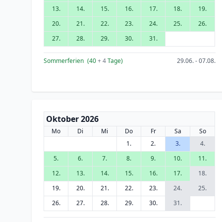
13.
14.
15.
16.
17.
18.
19.
20.
21.
22.
23.
24.
25.
26.
27.
28.
29.
30.
31.
Sommerferien
(40
+ 4
Tage)
29.06. - 07.08.
Oktober 2026
Mo
Di
Mi
Do
Fr
Sa
So
1.
2.
3.
4.
5.
6.
7.
8.
9.
10.
11.
12.
13.
14.
15.
16.
17.
18.
19.
20.
21.
22.
23.
24.
25.
26.
27.
28.
29.
30.
31.