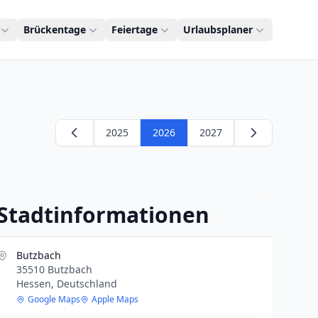
Brückentage
Feiertage
Urlaubsplaner
2025
2026
2027
Stadtinformationen
Butzbach
35510 Butzbach
Hessen, Deutschland
Google Maps
Apple Maps