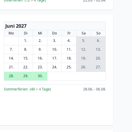
Osterferien
(12
+ 4
Tage)
22.03. - 02.04.
Juni 2027
Mo
Di
Mi
Do
Fr
Sa
So
1.
2.
3.
4.
5.
6.
7.
8.
9.
10.
11.
12.
13.
14.
15.
16.
17.
18.
19.
20.
21.
22.
23.
24.
25.
26.
27.
28.
29.
30.
Sommerferien
(40
+ 4
Tage)
28.06. - 06.08.