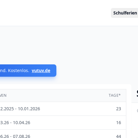
Schulferien
nd. Kostenlos.
vutuv.de
MIN
TAGE*
12.2025 - 10.01.2026
23
3.26 - 10.04.26
16
6.26 - 07.08.26
44