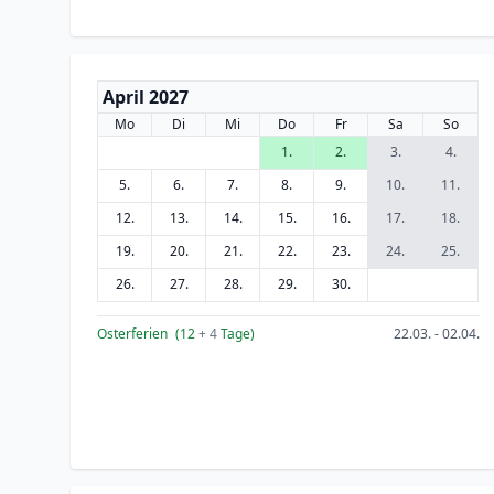
April 2027
Mo
Di
Mi
Do
Fr
Sa
So
1.
2.
3.
4.
5.
6.
7.
8.
9.
10.
11.
12.
13.
14.
15.
16.
17.
18.
19.
20.
21.
22.
23.
24.
25.
26.
27.
28.
29.
30.
Osterferien
(12
+ 4
Tage)
22.03. - 02.04.