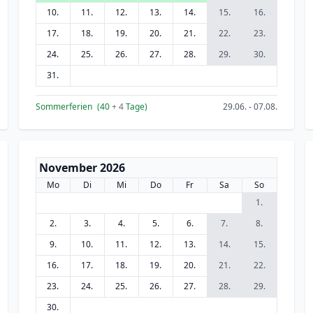
10.
11.
12.
13.
14.
15.
16.
17.
18.
19.
20.
21.
22.
23.
24.
25.
26.
27.
28.
29.
30.
31.
Sommerferien
(40
+ 4
Tage)
29.06. - 07.08.
November 2026
Mo
Di
Mi
Do
Fr
Sa
So
1.
2.
3.
4.
5.
6.
7.
8.
9.
10.
11.
12.
13.
14.
15.
16.
17.
18.
19.
20.
21.
22.
23.
24.
25.
26.
27.
28.
29.
30.