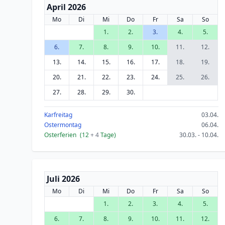
April 2026
Mo
Di
Mi
Do
Fr
Sa
So
1.
2.
3.
4.
5.
6.
7.
8.
9.
10.
11.
12.
13.
14.
15.
16.
17.
18.
19.
20.
21.
22.
23.
24.
25.
26.
27.
28.
29.
30.
Karfreitag
03.04.
Ostermontag
06.04.
Osterferien
(12
+ 4
Tage)
30.03. - 10.04.
Juli 2026
Mo
Di
Mi
Do
Fr
Sa
So
1.
2.
3.
4.
5.
6.
7.
8.
9.
10.
11.
12.