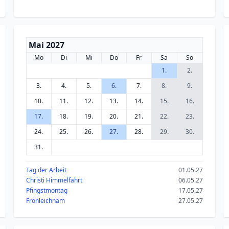
Mai 2027
Mo
Di
Mi
Do
Fr
Sa
So
1.
2.
3.
4.
5.
6.
7.
8.
9.
10.
11.
12.
13.
14.
15.
16.
17.
18.
19.
20.
21.
22.
23.
24.
25.
26.
27.
28.
29.
30.
31.
Tag der Arbeit
01.05.27
Christi Himmelfahrt
06.05.27
Pfingstmontag
17.05.27
Fronleichnam
27.05.27