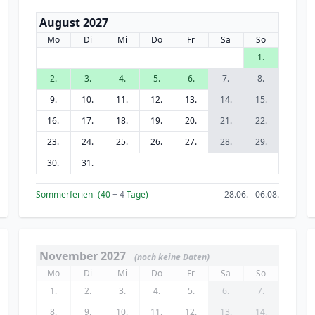
August 2027
Mo
Di
Mi
Do
Fr
Sa
So
1.
2.
3.
4.
5.
6.
7.
8.
9.
10.
11.
12.
13.
14.
15.
16.
17.
18.
19.
20.
21.
22.
23.
24.
25.
26.
27.
28.
29.
30.
31.
Sommerferien
(40
+ 4
Tage)
28.06. - 06.08.
November 2027
(noch keine Daten)
Mo
Di
Mi
Do
Fr
Sa
So
1.
2.
3.
4.
5.
6.
7.
8.
9.
10.
11.
12.
13.
14.