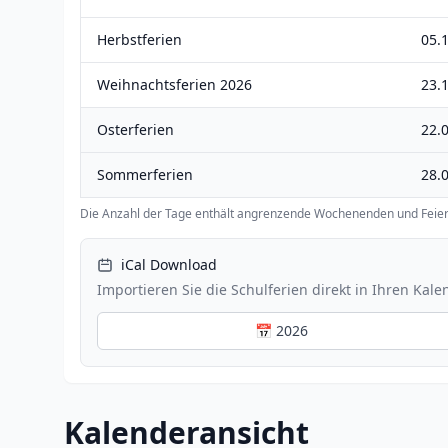
Herbstferien
05.1
Weihnachtsferien 2026
23.
Osterferien
22.0
Sommerferien
28.0
Die Anzahl der Tage enthält angrenzende Wochenenden und Feier
iCal Download
Importieren Sie die Schulferien direkt in Ihren Kale
📅 2026
Kalenderansicht