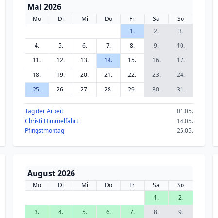
Mai 2026
Mo
Di
Mi
Do
Fr
Sa
So
1.
2.
3.
4.
5.
6.
7.
8.
9.
10.
11.
12.
13.
14.
15.
16.
17.
18.
19.
20.
21.
22.
23.
24.
25.
26.
27.
28.
29.
30.
31.
Tag der Arbeit
01.05.
Christi Himmelfahrt
14.05.
Pfingstmontag
25.05.
August 2026
Mo
Di
Mi
Do
Fr
Sa
So
1.
2.
3.
4.
5.
6.
7.
8.
9.