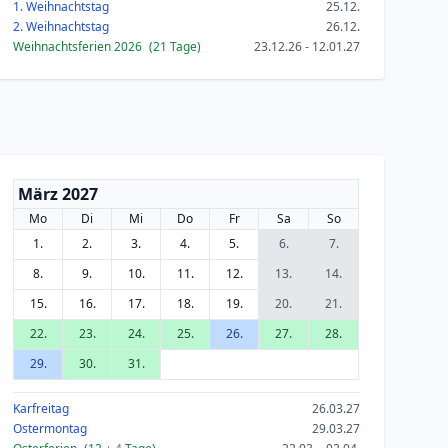
1. Weihnachtstag
25.12.
2. Weihnachtstag
26.12.
Weihnachtsferien 2026
(21 Tage)
23.12.26 - 12.01.27
März 2027
Mo
Di
Mi
Do
Fr
Sa
So
1.
2.
3.
4.
5.
6.
7.
8.
9.
10.
11.
12.
13.
14.
15.
16.
17.
18.
19.
20.
21.
22.
23.
24.
25.
26.
27.
28.
29.
30.
31.
Karfreitag
26.03.27
Ostermontag
29.03.27