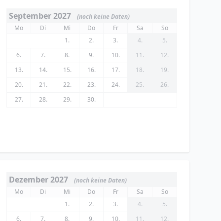
September 2027
(noch keine Daten)
Mo
Di
Mi
Do
Fr
Sa
So
1.
2.
3.
4.
5.
6.
7.
8.
9.
10.
11.
12.
13.
14.
15.
16.
17.
18.
19.
20.
21.
22.
23.
24.
25.
26.
27.
28.
29.
30.
Dezember 2027
(noch keine Daten)
Mo
Di
Mi
Do
Fr
Sa
So
1.
2.
3.
4.
5.
6.
7.
8.
9.
10.
11.
12.