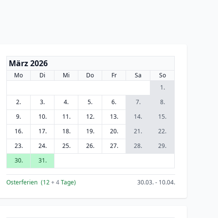
März 2026
Mo
Di
Mi
Do
Fr
Sa
So
1.
2.
3.
4.
5.
6.
7.
8.
9.
10.
11.
12.
13.
14.
15.
16.
17.
18.
19.
20.
21.
22.
23.
24.
25.
26.
27.
28.
29.
30.
31.
Osterferien
(12
+ 4
Tage)
30.03. - 10.04.