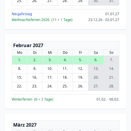
25.
26.
27.
28.
29.
30.
31.
Neujahrstag
01.01.27
Weihnachtsferien 2026
(11
+ 1
Tage)
23.12.26 - 02.01.27
Februar 2027
Mo
Di
Mi
Do
Fr
Sa
So
1.
2.
3.
4.
5.
6.
7.
8.
9.
10.
11.
12.
13.
14.
15.
16.
17.
18.
19.
20.
21.
22.
23.
24.
25.
26.
27.
28.
Winterferien
(6
+ 3
Tage)
01.02. - 06.02.
März 2027