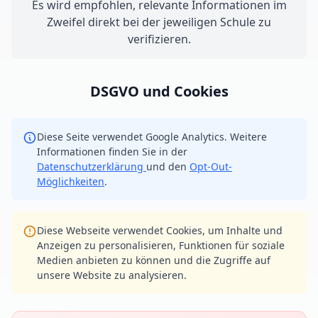
Es wird empfohlen, relevante Informationen im
Zweifel direkt bei der jeweiligen Schule zu
verifizieren.
DSGVO und Cookies
Diese Seite verwendet Google Analytics. Weitere
Informationen finden Sie in der
Datenschutzerklärung
und den
Opt-Out-
Möglichkeiten
.
Diese Webseite verwendet Cookies, um Inhalte und
Anzeigen zu personalisieren, Funktionen für soziale
Medien anbieten zu können und die Zugriffe auf
unsere Website zu analysieren.