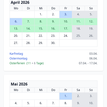
April 2026
Mo
Di
Mi
Do
Fr
Sa
So
1.
2.
3.
4.
5.
6.
7.
8.
9.
10.
11.
12.
13.
14.
15.
16.
17.
18.
19.
20.
21.
22.
23.
24.
25.
26.
27.
28.
29.
30.
Karfreitag
03.04.
Ostermontag
06.04.
Osterferien
(11
+ 6
Tage)
07.04. - 17.04.
Mai 2026
Mo
Di
Mi
Do
Fr
Sa
So
1.
2.
3.
4.
5.
6.
7.
8.
9.
10.