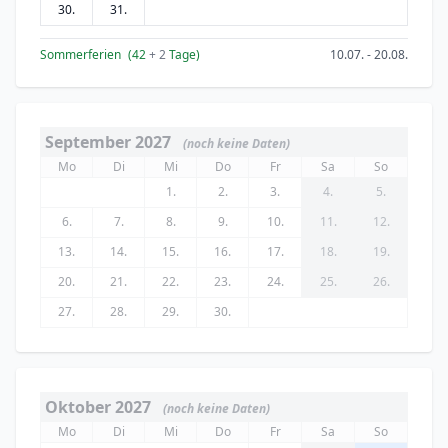
30.
31.
Sommerferien
(42
+ 2
Tage)
10.07. - 20.08.
September 2027
(noch keine Daten)
Mo
Di
Mi
Do
Fr
Sa
So
1.
2.
3.
4.
5.
6.
7.
8.
9.
10.
11.
12.
13.
14.
15.
16.
17.
18.
19.
20.
21.
22.
23.
24.
25.
26.
27.
28.
29.
30.
Oktober 2027
(noch keine Daten)
Mo
Di
Mi
Do
Fr
Sa
So