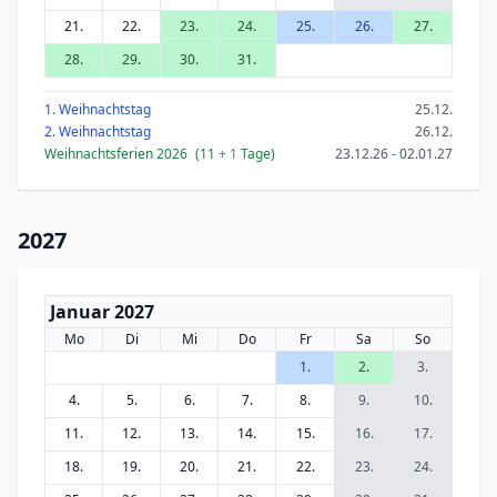
21.
22.
23.
24.
25.
26.
27.
28.
29.
30.
31.
1. Weihnachtstag
25.12.
2. Weihnachtstag
26.12.
Weihnachtsferien 2026
(11
+ 1
Tage)
23.12.26 - 02.01.27
2027
Januar 2027
Mo
Di
Mi
Do
Fr
Sa
So
1.
2.
3.
4.
5.
6.
7.
8.
9.
10.
11.
12.
13.
14.
15.
16.
17.
18.
19.
20.
21.
22.
23.
24.