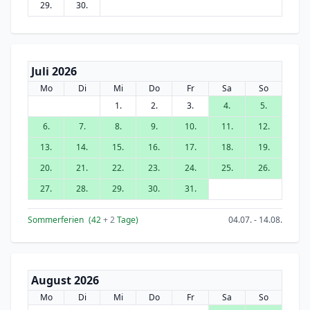
29.
30.
Juli 2026
Mo
Di
Mi
Do
Fr
Sa
So
1.
2.
3.
4.
5.
6.
7.
8.
9.
10.
11.
12.
13.
14.
15.
16.
17.
18.
19.
20.
21.
22.
23.
24.
25.
26.
27.
28.
29.
30.
31.
Sommerferien
(42
+ 2
Tage)
04.07. - 14.08.
August 2026
Mo
Di
Mi
Do
Fr
Sa
So