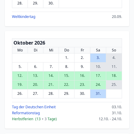
28.
29.
30.
Weltkindertag
20.09.
Oktober 2026
Mo
Di
Mi
Do
Fr
Sa
So
1.
2.
3.
4.
5.
6.
7.
8.
9.
10.
11.
12.
13.
14.
15.
16.
17.
18.
19.
20.
21.
22.
23.
24.
25.
26.
27.
28.
29.
30.
31.
Tag der Deutschen Einheit
03.10.
Reformationstag
31.10.
Herbstferien
(13
+ 3
Tage)
12.10. - 24.10.