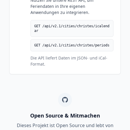
Nutzen Sie unsere REST API, um
Feriendaten in Ihre eigenen
Anwendungen zu integrieren.
GET /api/v2.1/cities/christes/icalend
ar
GET /api/v2.1/cities/christes/periods
Die API liefert Daten im JSON- und iCal-
Format.
Open Source & Mitmachen
Dieses Projekt ist Open Source und lebt von