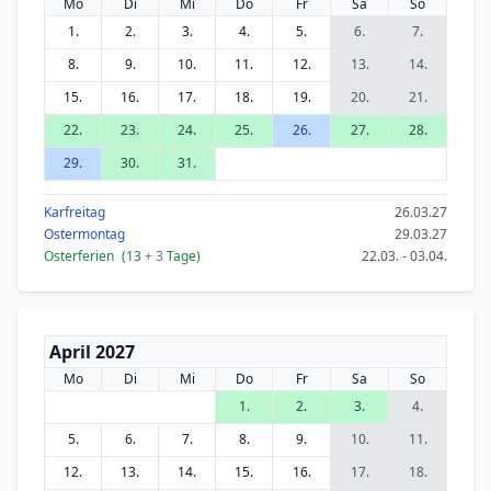
Mo
Di
Mi
Do
Fr
Sa
So
1.
2.
3.
4.
5.
6.
7.
8.
9.
10.
11.
12.
13.
14.
15.
16.
17.
18.
19.
20.
21.
22.
23.
24.
25.
26.
27.
28.
29.
30.
31.
Karfreitag
26.03.27
Ostermontag
29.03.27
Osterferien
(13
+ 3
Tage)
22.03. - 03.04.
April 2027
Mo
Di
Mi
Do
Fr
Sa
So
1.
2.
3.
4.
5.
6.
7.
8.
9.
10.
11.
12.
13.
14.
15.
16.
17.
18.