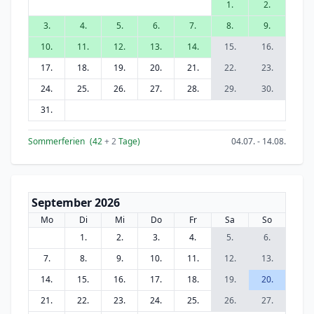
1.
2.
3.
4.
5.
6.
7.
8.
9.
10.
11.
12.
13.
14.
15.
16.
17.
18.
19.
20.
21.
22.
23.
24.
25.
26.
27.
28.
29.
30.
31.
Sommerferien
(42
+ 2
Tage)
04.07. - 14.08.
September 2026
Mo
Di
Mi
Do
Fr
Sa
So
1.
2.
3.
4.
5.
6.
7.
8.
9.
10.
11.
12.
13.
14.
15.
16.
17.
18.
19.
20.
21.
22.
23.
24.
25.
26.
27.