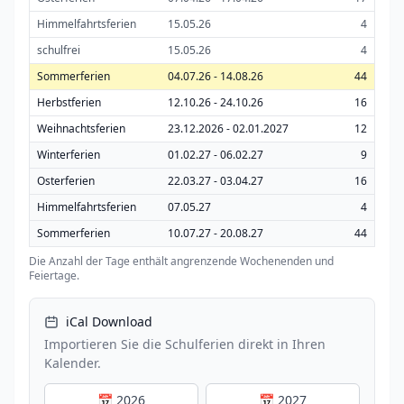
Himmelfahrtsferien
15.05.26
4
schulfrei
15.05.26
4
Sommerferien
04.07.26 - 14.08.26
44
Herbstferien
12.10.26 - 24.10.26
16
Weihnachtsferien
23.12.2026 - 02.01.2027
12
Winterferien
01.02.27 - 06.02.27
9
Osterferien
22.03.27 - 03.04.27
16
Himmelfahrtsferien
07.05.27
4
Sommerferien
10.07.27 - 20.08.27
44
Die Anzahl der Tage enthält angrenzende Wochenenden und
Feiertage.
iCal Download
Importieren Sie die Schulferien direkt in Ihren
Kalender.
📅 2026
📅 2027