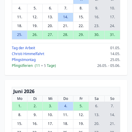
4.
5.
6.
7.
8.
9.
10.
11.
12.
13.
14.
15.
16.
17.
18.
19.
20.
21.
22.
23.
24.
25.
26.
27.
28.
29.
30.
31.
Tag der Arbeit
01.05.
Christi Himmelfahrt
14.05.
Pfingstmontag
25.05.
Pfingstferien
(11
+ 5
Tage)
26.05. - 05.06.
Juni 2026
Mo
Di
Mi
Do
Fr
Sa
So
1.
2.
3.
4.
5.
6.
7.
8.
9.
10.
11.
12.
13.
14.
15.
16.
17.
18.
19.
20.
21.