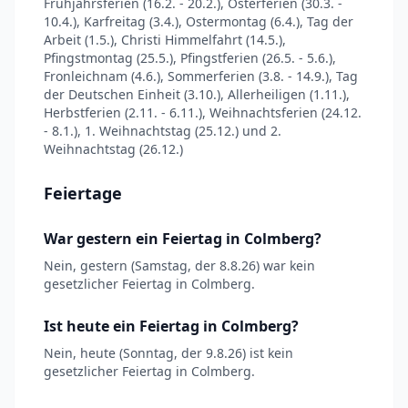
Frühjahrsferien (16.2. - 20.2.), Osterferien (30.3. -
10.4.), Karfreitag (3.4.), Ostermontag (6.4.), Tag der
Arbeit (1.5.), Christi Himmelfahrt (14.5.),
Pfingstmontag (25.5.), Pfingstferien (26.5. - 5.6.),
Fronleichnam (4.6.), Sommerferien (3.8. - 14.9.), Tag
der Deutschen Einheit (3.10.), Allerheiligen (1.11.),
Herbstferien (2.11. - 6.11.), Weihnachtsferien (24.12.
- 8.1.), 1. Weihnachtstag (25.12.) und 2.
Weihnachtstag (26.12.)
Feiertage
War gestern ein Feiertag in Colmberg?
Nein, gestern (Samstag, der 8.8.26) war kein
gesetzlicher Feiertag in Colmberg.
Ist heute ein Feiertag in Colmberg?
Nein, heute (Sonntag, der 9.8.26) ist kein
gesetzlicher Feiertag in Colmberg.