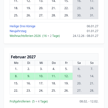
11.
12.
13.
14.
15.
16.
17.
18.
19.
20.
21.
22.
23.
24.
25.
26.
27.
28.
29.
30.
31.
Heilige Drei Könige
06.01.27
Neujahrstag
01.01.27
Weihnachtsferien 2026
(16
+ 2
Tage)
24.12.26 - 08.01.27
Februar 2027
Mo
Di
Mi
Do
Fr
Sa
So
1.
2.
3.
4.
5.
6.
7.
8.
9.
10.
11.
12.
13.
14.
15.
16.
17.
18.
19.
20.
21.
22.
23.
24.
25.
26.
27.
28.
Frühjahrsferien
(5
+ 4
Tage)
08.02. - 12.02.