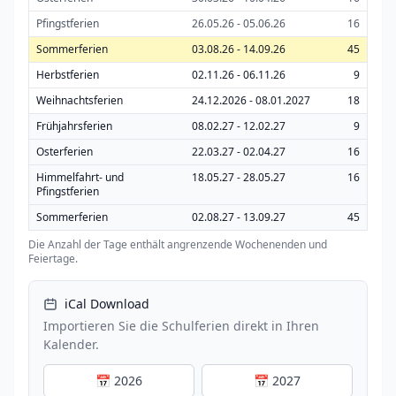
Pfingstferien
26.05.26 - 05.06.26
16
Sommerferien
03.08.26 - 14.09.26
45
Herbstferien
02.11.26 - 06.11.26
9
Weihnachtsferien
24.12.2026 - 08.01.2027
18
Frühjahrsferien
08.02.27 - 12.02.27
9
Osterferien
22.03.27 - 02.04.27
16
Himmelfahrt- und
18.05.27 - 28.05.27
16
Pfingstferien
Sommerferien
02.08.27 - 13.09.27
45
Die Anzahl der Tage enthält angrenzende Wochenenden und
Feiertage.
iCal Download
Importieren Sie die Schulferien direkt in Ihren
Kalender.
📅 2026
📅 2027