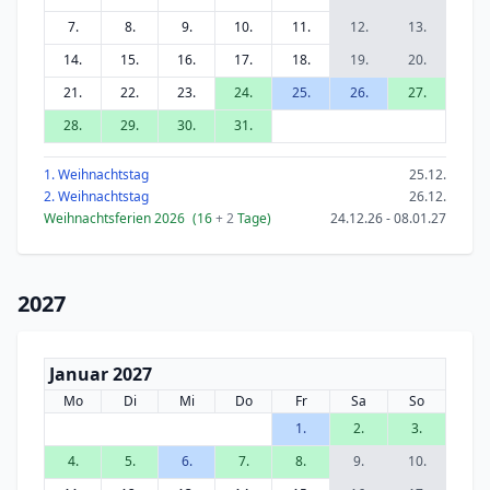
7.
8.
9.
10.
11.
12.
13.
14.
15.
16.
17.
18.
19.
20.
21.
22.
23.
24.
25.
26.
27.
28.
29.
30.
31.
1. Weihnachtstag
25.12.
2. Weihnachtstag
26.12.
Weihnachtsferien 2026
(16
+ 2
Tage)
24.12.26 - 08.01.27
2027
Januar 2027
Mo
Di
Mi
Do
Fr
Sa
So
1.
2.
3.
4.
5.
6.
7.
8.
9.
10.