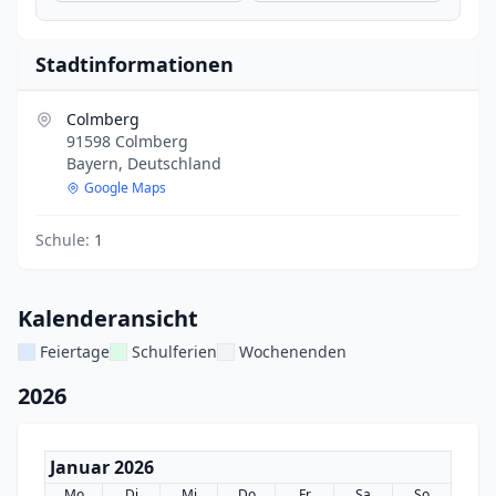
Stadtinformationen
Colmberg
91598 Colmberg
Bayern, Deutschland
Google Maps
Schule:
1
Kalenderansicht
Feiertage
Schulferien
Wochenenden
2026
Januar 2026
Mo
Di
Mi
Do
Fr
Sa
So