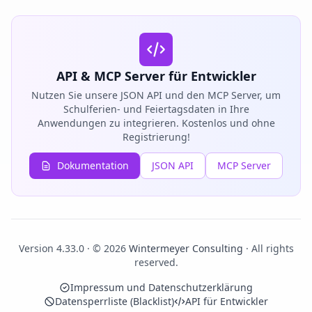
API & MCP Server für Entwickler
Nutzen Sie unsere JSON API und den MCP Server, um
Schulferien- und Feiertagsdaten in Ihre
Anwendungen zu integrieren. Kostenlos und ohne
Registrierung!
Dokumentation
JSON API
MCP Server
Version 4.33.0 · © 2026
Wintermeyer Consulting
· All rights
reserved.
Impressum und Datenschutzerklärung
Datensperrliste (Blacklist)
API für Entwickler