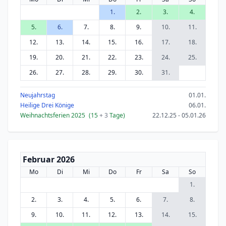
1.
2.
3.
4.
5.
6.
7.
8.
9.
10.
11.
12.
13.
14.
15.
16.
17.
18.
19.
20.
21.
22.
23.
24.
25.
26.
27.
28.
29.
30.
31.
Neujahrstag
01.01.
Heilige Drei Könige
06.01.
Weihnachtsferien 2025
(15
+ 3
Tage)
22.12.25 - 05.01.26
Februar 2026
Mo
Di
Mi
Do
Fr
Sa
So
1.
2.
3.
4.
5.
6.
7.
8.
9.
10.
11.
12.
13.
14.
15.