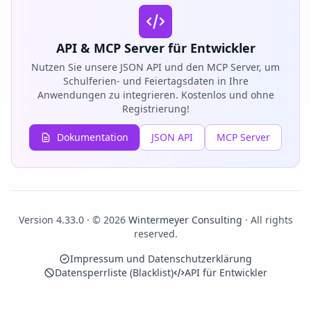
API & MCP Server für Entwickler
Nutzen Sie unsere JSON API und den MCP Server, um
Schulferien- und Feiertagsdaten in Ihre
Anwendungen zu integrieren. Kostenlos und ohne
Registrierung!
Dokumentation
JSON API
MCP Server
Version 4.33.0 · © 2026
Wintermeyer Consulting
· All rights
reserved.
Impressum und Datenschutzerklärung
Datensperrliste (Blacklist)
API für Entwickler