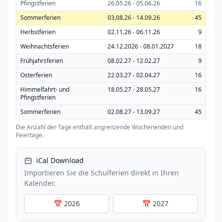
Pfingstferien
26.05.26 - 05.06.26
16
Sommerferien
03.08.26 - 14.09.26
45
Herbstferien
02.11.26 - 06.11.26
9
Weihnachtsferien
24.12.2026 - 08.01.2027
18
Frühjahrsferien
08.02.27 - 12.02.27
9
Osterferien
22.03.27 - 02.04.27
16
Himmelfahrt- und
18.05.27 - 28.05.27
16
Pfingstferien
Sommerferien
02.08.27 - 13.09.27
45
Die Anzahl der Tage enthält angrenzende Wochenenden und
Feiertage.
iCal Download
Importieren Sie die Schulferien direkt in Ihren
Kalender.
📅 2026
📅 2027