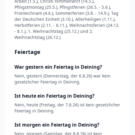
Arbeit (1.5.), Christi Himmelfahrt (14.5.),
Pfingstmontag (25.5.), Pfingstferien (26.5. - 5.6.),
Fronleichnam (4.6.), Sommerferien (3.8. - 14.9.), Tag
der Deutschen Einheit (3.10.), Allerheiligen (1.11.),
Herbstferien (2.11. - 6.11.), Weihnachtsferien (24.12.
- 8.1.), 1. Weihnachtstag (25.12.) und 2.
Weihnachtstag (26.12.)
Feiertage
War gestern ein Feiertag in Deining?
Nein, gestern (Donnerstag, der 6.8.26) war kein
gesetzlicher Feiertag in Deining.
Ist heute ein Feiertag in Deining?
Nein, heute (Freitag, der 7.8.26) ist kein gesetzlicher
Feiertag in Deining.
Ist morgen ein Feiertag in Deining?
Nein, morgen (Samstag, der 8.8.26) ist kein