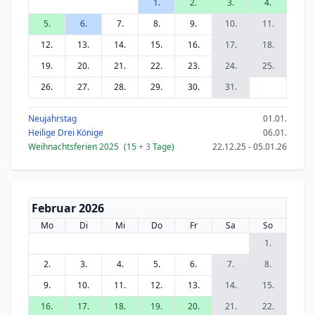
1.
2.
3.
4.
5.
6.
7.
8.
9.
10.
11.
12.
13.
14.
15.
16.
17.
18.
19.
20.
21.
22.
23.
24.
25.
26.
27.
28.
29.
30.
31.
Neujahrstag
01.01.
Heilige Drei Könige
06.01.
Weihnachtsferien 2025
(15
+ 3
Tage)
22.12.25 - 05.01.26
Februar 2026
Mo
Di
Mi
Do
Fr
Sa
So
1.
2.
3.
4.
5.
6.
7.
8.
9.
10.
11.
12.
13.
14.
15.
16.
17.
18.
19.
20.
21.
22.