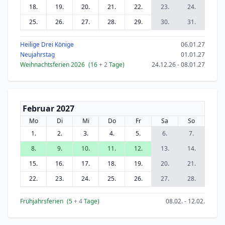
18.
19.
20.
21.
22.
23.
24.
25.
26.
27.
28.
29.
30.
31.
Heilige Drei Könige
06.01.27
Neujahrstag
01.01.27
Weihnachtsferien 2026
(16
+ 2
Tage)
24.12.26 - 08.01.27
Februar 2027
Mo
Di
Mi
Do
Fr
Sa
So
1.
2.
3.
4.
5.
6.
7.
8.
9.
10.
11.
12.
13.
14.
15.
16.
17.
18.
19.
20.
21.
22.
23.
24.
25.
26.
27.
28.
Frühjahrsferien
(5
+ 4
Tage)
08.02. - 12.02.