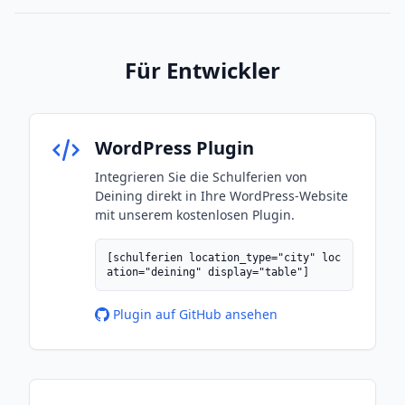
Für Entwickler
WordPress Plugin
Integrieren Sie die Schulferien von
Deining direkt in Ihre WordPress-Website
mit unserem kostenlosen Plugin.
[schulferien location_type="city" loc
ation="deining" display="table"]
Plugin auf GitHub ansehen