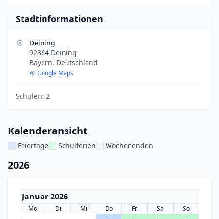
Stadtinformationen
Deining
92364 Deining
Bayern, Deutschland
Google Maps
Schulen:
2
Kalenderansicht
Feiertage
Schulferien
Wochenenden
2026
Januar 2026
Mo
Di
Mi
Do
Fr
Sa
So