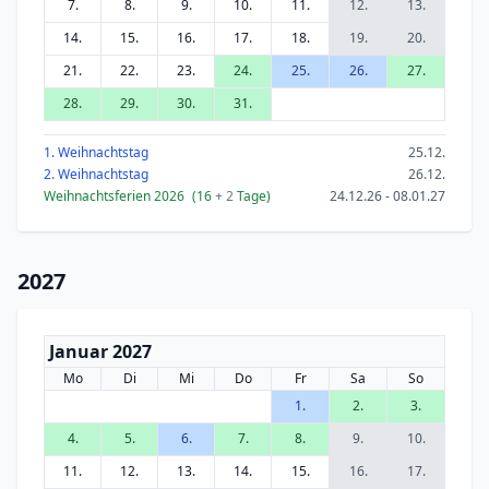
7.
8.
9.
10.
11.
12.
13.
14.
15.
16.
17.
18.
19.
20.
21.
22.
23.
24.
25.
26.
27.
28.
29.
30.
31.
1. Weihnachtstag
25.12.
2. Weihnachtstag
26.12.
Weihnachtsferien 2026
(16
+ 2
Tage)
24.12.26 - 08.01.27
2027
Januar 2027
Mo
Di
Mi
Do
Fr
Sa
So
1.
2.
3.
4.
5.
6.
7.
8.
9.
10.
11.
12.
13.
14.
15.
16.
17.