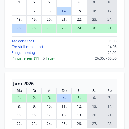
4.
5.
6.
7.
8.
9.
10.
11.
12.
13.
14.
15.
16.
17.
18.
19.
20.
21.
22.
23.
24.
25.
26.
27.
28.
29.
30.
31.
Tag der Arbeit
01.05.
Christi Himmelfahrt
14.05.
Pfingstmontag
25.05.
Pfingstferien
(11
+ 5
Tage)
26.05. - 05.06.
Juni 2026
Mo
Di
Mi
Do
Fr
Sa
So
1.
2.
3.
4.
5.
6.
7.
8.
9.
10.
11.
12.
13.
14.
15.
16.
17.
18.
19.
20.
21.
22.
23.
24.
25.
26.
27.
28.