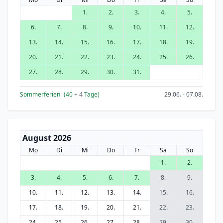
1.
2.
3.
4.
5.
6.
7.
8.
9.
10.
11.
12.
13.
14.
15.
16.
17.
18.
19.
20.
21.
22.
23.
24.
25.
26.
27.
28.
29.
30.
31.
Sommerferien
(40
+ 4
Tage)
29.06. - 07.08.
August 2026
Mo
Di
Mi
Do
Fr
Sa
So
1.
2.
3.
4.
5.
6.
7.
8.
9.
10.
11.
12.
13.
14.
15.
16.
17.
18.
19.
20.
21.
22.
23.
24.
25.
26.
27.
28.
29.
30.