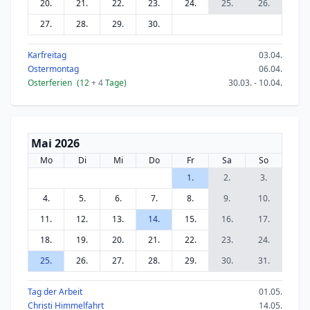
20.
21.
22.
23.
24.
25.
26.
27.
28.
29.
30.
Karfreitag
03.04.
Ostermontag
06.04.
Osterferien
(12
+ 4
Tage)
30.03. - 10.04.
Mai 2026
Mo
Di
Mi
Do
Fr
Sa
So
1.
2.
3.
4.
5.
6.
7.
8.
9.
10.
11.
12.
13.
14.
15.
16.
17.
18.
19.
20.
21.
22.
23.
24.
25.
26.
27.
28.
29.
30.
31.
Tag der Arbeit
01.05.
Christi Himmelfahrt
14.05.