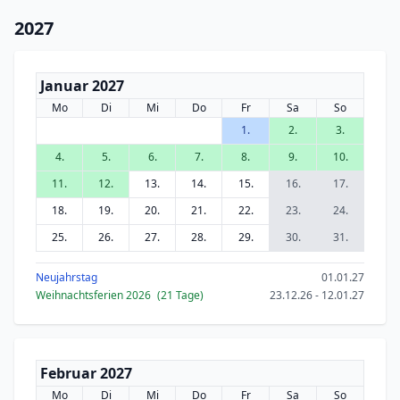
2027
Januar 2027
Mo
Di
Mi
Do
Fr
Sa
So
1.
2.
3.
4.
5.
6.
7.
8.
9.
10.
11.
12.
13.
14.
15.
16.
17.
18.
19.
20.
21.
22.
23.
24.
25.
26.
27.
28.
29.
30.
31.
Neujahrstag
01.01.27
Weihnachtsferien 2026
(21 Tage)
23.12.26 - 12.01.27
Februar 2027
Mo
Di
Mi
Do
Fr
Sa
So