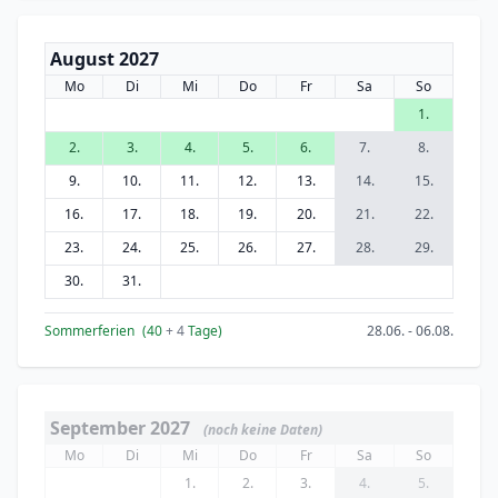
August 2027
Mo
Di
Mi
Do
Fr
Sa
So
1.
2.
3.
4.
5.
6.
7.
8.
9.
10.
11.
12.
13.
14.
15.
16.
17.
18.
19.
20.
21.
22.
23.
24.
25.
26.
27.
28.
29.
30.
31.
Sommerferien
(40
+ 4
Tage)
28.06. - 06.08.
September 2027
(noch keine Daten)
Mo
Di
Mi
Do
Fr
Sa
So
1.
2.
3.
4.
5.