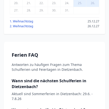
20.
21.
22.
23.
24.
25.
26.
27.
28.
29.
30.
31.
1. Weihnachtstag
25.12.27
2. Weihnachtstag
26.12.27
Ferien FAQ
Antworten zu häufigen Fragen zum Thema
Schulferien und Feiertagen in Dietzenbach.
Wann sind die nächsten Schulferien in
Dietzenbach?
Aktuell sind Sommerferien in Dietzenbach: 29.6. -
7.8.26