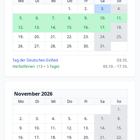
Mo
Di
Mi
Do
Fr
Sa
So
1.
2.
3.
4.
5.
6.
7.
8.
9.
10.
11.
12.
13.
14.
15.
16.
17.
18.
19.
20.
21.
22.
23.
24.
25.
26.
27.
28.
29.
30.
31.
Tag der Deutschen Einheit
03.10.
Herbstferien
(13
+ 3
Tage)
05.10. - 17.10.
November 2026
Mo
Di
Mi
Do
Fr
Sa
So
1.
2.
3.
4.
5.
6.
7.
8.
9.
10.
11.
12.
13.
14.
15.
16.
17.
18.
19.
20.
21.
22.