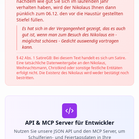
nachdem wie gut Sie sich im laufenden Jahr
verhalten haben, wird der Nikolaus Ihnen dann
pünklich zum 06.12. den vor die Haustür gestellten
Stiefel füllen.
Es hat sich in der Vergangenheit gezeigt, das es auch
gut ist, wenn man zum Besuch des Nikolaus ein -
möglichst schönes - Gedicht auswendig vortragen
kann.
§ 42 Abs. 1 SatireGB: Bei diesem Text handelt es sich um Satire.
Eine tatsächliche Datenweitergabe an den Nikolaus,
Weihnachtsmann, Christkind oder sonstige festliche Entitäten
erfolgt nicht. Die Existenz des Nikolaus wird weder bestätigt noch
bestritten.
API & MCP Server für Entwickler
Nutzen Sie unsere JSON API und den MCP Server, um
Schulferien- und Feiertagsdaten in Ihre