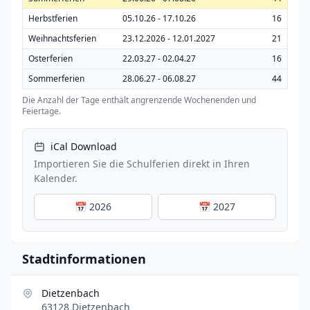
Herbstferien
05.10.26 - 17.10.26
16
Weihnachtsferien
23.12.2026 - 12.01.2027
21
Osterferien
22.03.27 - 02.04.27
16
Sommerferien
28.06.27 - 06.08.27
44
Die Anzahl der Tage enthält angrenzende Wochenenden und
Feiertage.
iCal Download
Importieren Sie die Schulferien direkt in Ihren
Kalender.
📅 2026
📅 2027
Stadtinformationen
Dietzenbach
63128 Dietzenbach