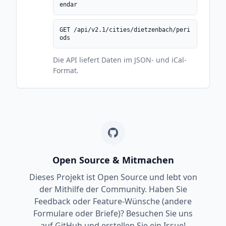
endar
GET /api/v2.1/cities/dietzenbach/peri
ods
Die API liefert Daten im JSON- und iCal-
Format.
Open Source & Mitmachen
Dieses Projekt ist Open Source und lebt von
der Mithilfe der Community. Haben Sie
Feedback oder Feature-Wünsche (andere
Formulare oder Briefe)? Besuchen Sie uns
auf GitHub und erstellen Sie ein Issue!