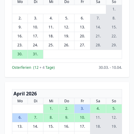
Mo
Di
Mi
Do
Fr
Sa
So
1.
2.
3.
4.
5.
6.
7.
8.
9.
10.
11.
12.
13.
14.
15.
16.
17.
18.
19.
20.
21.
22.
23.
24.
25.
26.
27.
28.
29.
30.
31.
Osterferien
(12
+ 4
Tage)
30.03. - 10.04.
April 2026
Mo
Di
Mi
Do
Fr
Sa
So
1.
2.
3.
4.
5.
6.
7.
8.
9.
10.
11.
12.
13.
14.
15.
16.
17.
18.
19.