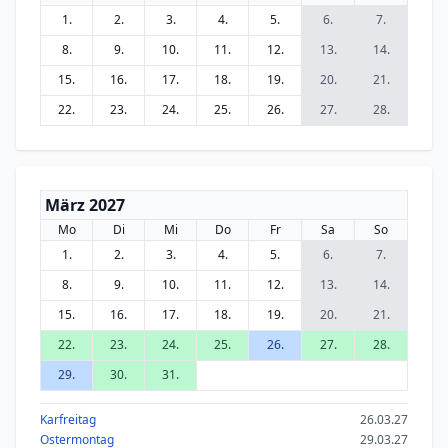
1.
2.
3.
4.
5.
6.
7.
8.
9.
10.
11.
12.
13.
14.
15.
16.
17.
18.
19.
20.
21.
22.
23.
24.
25.
26.
27.
28.
März 2027
Mo
Di
Mi
Do
Fr
Sa
So
1.
2.
3.
4.
5.
6.
7.
8.
9.
10.
11.
12.
13.
14.
15.
16.
17.
18.
19.
20.
21.
22.
23.
24.
25.
26.
27.
28.
29.
30.
31.
Karfreitag
26.03.27
Ostermontag
29.03.27