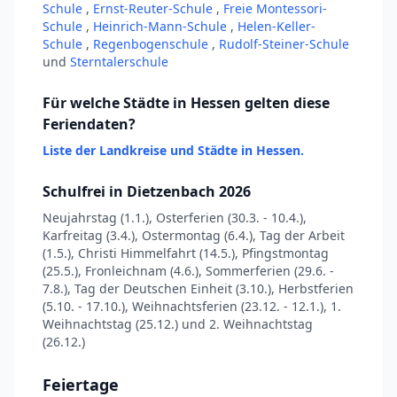
Schule
,
Ernst-Reuter-Schule
,
Freie Montessori-
Schule
,
Heinrich-Mann-Schule
,
Helen-Keller-
Schule
,
Regenbogenschule
,
Rudolf-Steiner-Schule
und
Sterntalerschule
Für welche Städte in Hessen gelten diese
Feriendaten?
Liste der Landkreise und Städte in Hessen.
Schulfrei in Dietzenbach 2026
Neujahrstag (1.1.), Osterferien (30.3. - 10.4.),
Karfreitag (3.4.), Ostermontag (6.4.), Tag der Arbeit
(1.5.), Christi Himmelfahrt (14.5.), Pfingstmontag
(25.5.), Fronleichnam (4.6.), Sommerferien (29.6. -
7.8.), Tag der Deutschen Einheit (3.10.), Herbstferien
(5.10. - 17.10.), Weihnachtsferien (23.12. - 12.1.), 1.
Weihnachtstag (25.12.) und 2. Weihnachtstag
(26.12.)
Feiertage