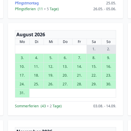
Pfingstmontag
25.05.
Pfingstferien
(11
+ 5
Tage)
26.05. - 05.06.
August 2026
Mo
Di
Mi
Do
Fr
Sa
So
1.
2.
3.
4.
5.
6.
7.
8.
9.
10.
11.
12.
13.
14.
15.
16.
17.
18.
19.
20.
21.
22.
23.
24.
25.
26.
27.
28.
29.
30.
31.
Sommerferien
(43
+ 2
Tage)
03.08. - 14.09.