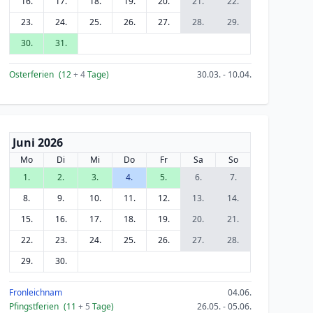
16.
17.
18.
19.
20.
21.
22.
23.
24.
25.
26.
27.
28.
29.
30.
31.
Osterferien
(12
+ 4
Tage)
30.03. - 10.04.
Juni 2026
Mo
Di
Mi
Do
Fr
Sa
So
1.
2.
3.
4.
5.
6.
7.
8.
9.
10.
11.
12.
13.
14.
15.
16.
17.
18.
19.
20.
21.
22.
23.
24.
25.
26.
27.
28.
29.
30.
Fronleichnam
04.06.
Pfingstferien
(11
+ 5
Tage)
26.05. - 05.06.