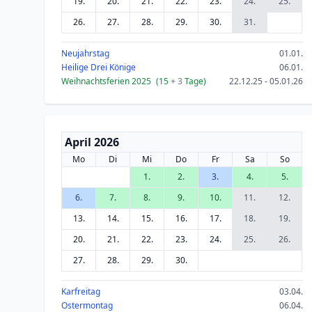
19.
20.
21.
22.
23.
24.
25.
26.
27.
28.
29.
30.
31.
Neujahrstag
01.01.
Heilige Drei Könige
06.01.
Weihnachtsferien 2025
(15
+ 3
Tage)
22.12.25 - 05.01.26
April 2026
Mo
Di
Mi
Do
Fr
Sa
So
1.
2.
3.
4.
5.
6.
7.
8.
9.
10.
11.
12.
13.
14.
15.
16.
17.
18.
19.
20.
21.
22.
23.
24.
25.
26.
27.
28.
29.
30.
Karfreitag
03.04.
Ostermontag
06.04.