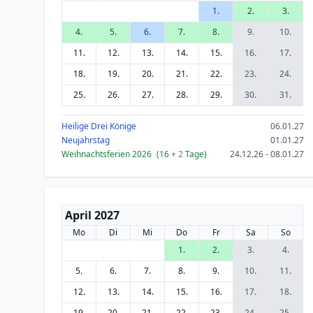
1.
2.
3.
4.
5.
6.
7.
8.
9.
10.
11.
12.
13.
14.
15.
16.
17.
18.
19.
20.
21.
22.
23.
24.
25.
26.
27.
28.
29.
30.
31.
Heilige Drei Könige
06.01.27
Neujahrstag
01.01.27
Weihnachtsferien 2026
(16
+ 2
Tage)
24.12.26 - 08.01.27
April 2027
Mo
Di
Mi
Do
Fr
Sa
So
1.
2.
3.
4.
5.
6.
7.
8.
9.
10.
11.
12.
13.
14.
15.
16.
17.
18.
19.
20.
21.
22.
23.
24.
25.