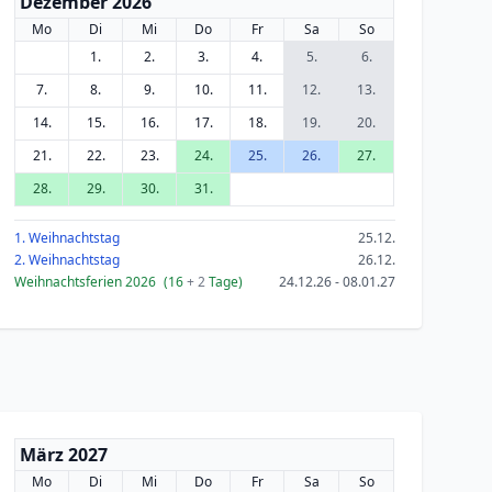
Dezember 2026
Mo
Di
Mi
Do
Fr
Sa
So
1.
2.
3.
4.
5.
6.
7.
8.
9.
10.
11.
12.
13.
14.
15.
16.
17.
18.
19.
20.
21.
22.
23.
24.
25.
26.
27.
28.
29.
30.
31.
1. Weihnachtstag
25.12.
2. Weihnachtstag
26.12.
Weihnachtsferien 2026
(16
+ 2
Tage)
24.12.26 - 08.01.27
März 2027
Mo
Di
Mi
Do
Fr
Sa
So