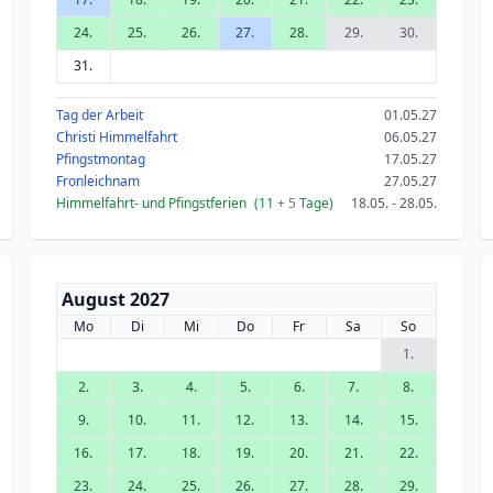
24.
25.
26.
27.
28.
29.
30.
31.
Tag der Arbeit
01.05.27
Christi Himmelfahrt
06.05.27
Pfingstmontag
17.05.27
Fronleichnam
27.05.27
Himmelfahrt- und Pfingstferien
(11
+ 5
Tage)
18.05. - 28.05.
August 2027
Mo
Di
Mi
Do
Fr
Sa
So
1.
2.
3.
4.
5.
6.
7.
8.
9.
10.
11.
12.
13.
14.
15.
16.
17.
18.
19.
20.
21.
22.
23.
24.
25.
26.
27.
28.
29.