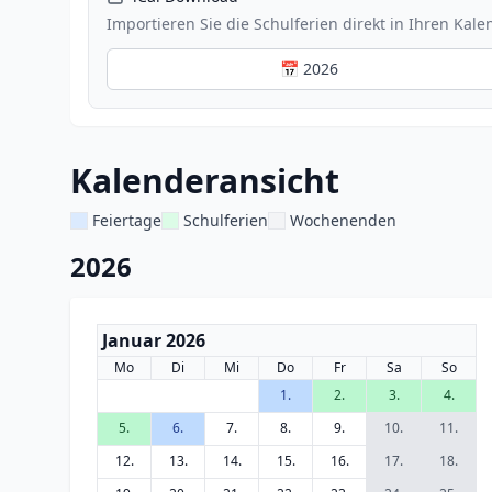
Importieren Sie die Schulferien direkt in Ihren Kale
📅 2026
Kalenderansicht
Feiertage
Schulferien
Wochenenden
2026
Januar 2026
Mo
Di
Mi
Do
Fr
Sa
So
1.
2.
3.
4.
5.
6.
7.
8.
9.
10.
11.
12.
13.
14.
15.
16.
17.
18.