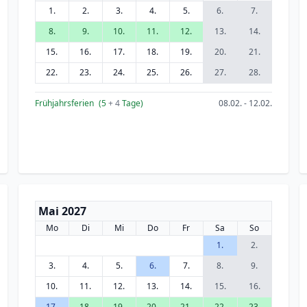
1.
2.
3.
4.
5.
6.
7.
8.
9.
10.
11.
12.
13.
14.
15.
16.
17.
18.
19.
20.
21.
22.
23.
24.
25.
26.
27.
28.
Frühjahrsferien
(5
+ 4
Tage)
08.02. - 12.02.
Mai 2027
Mo
Di
Mi
Do
Fr
Sa
So
1.
2.
3.
4.
5.
6.
7.
8.
9.
10.
11.
12.
13.
14.
15.
16.
17.
18.
19.
20.
21.
22.
23.