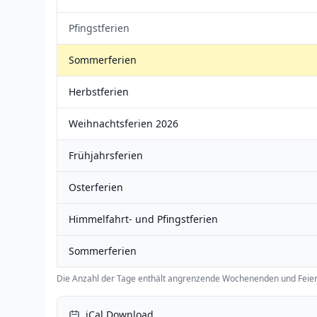
Pfingstferien
Sommerferien
Herbstferien
Weihnachtsferien 2026
Frühjahrsferien
Osterferien
Himmelfahrt- und Pfingstferien
Sommerferien
Die Anzahl der Tage enthält angrenzende Wochenenden und Feier
iCal Download