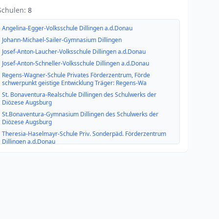
Schulen:
8
Angelina-Egger-Volksschule Dillingen a.d.Donau
Johann-Michael-Sailer-Gymnasium Dillingen
Josef-Anton-Laucher-Volksschule Dillingen a.d.Donau
Josef-Anton-Schneller-Volksschule Dillingen a.d.Donau
Regens-Wagner-Schule Privates Förderzentrum, Förde
schwerpunkt geistige Entwicklung Träger: Regens-Wa
St. Bonaventura-Realschule Dillingen des Schulwerks der
Diözese Augsburg
St.Bonaventura-Gymnasium Dillingen des Schulwerks der
Diözese Augsburg
Theresia-Haselmayr-Schule Priv. Sonderpäd. Förderzentrum
Dillingen a.d.Donau