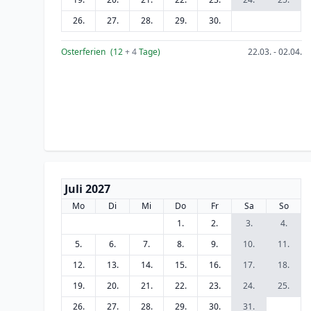
26.
27.
28.
29.
30.
Osterferien
(12
+ 4
Tage)
22.03. - 02.04.
Juli 2027
Mo
Di
Mi
Do
Fr
Sa
So
1.
2.
3.
4.
5.
6.
7.
8.
9.
10.
11.
12.
13.
14.
15.
16.
17.
18.
19.
20.
21.
22.
23.
24.
25.
26.
27.
28.
29.
30.
31.