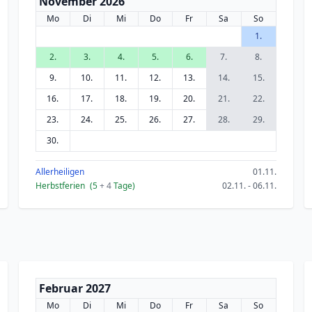
November 2026
Mo
Di
Mi
Do
Fr
Sa
So
1.
2.
3.
4.
5.
6.
7.
8.
9.
10.
11.
12.
13.
14.
15.
16.
17.
18.
19.
20.
21.
22.
23.
24.
25.
26.
27.
28.
29.
30.
Allerheiligen
01.11.
Herbstferien
(5
+ 4
Tage)
02.11. - 06.11.
Februar 2027
Mo
Di
Mi
Do
Fr
Sa
So