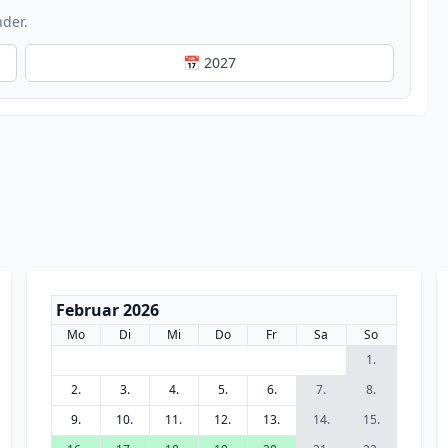
nder.
📅 2027
Februar 2026
Mo
Di
Mi
Do
Fr
Sa
So
1.
2.
3.
4.
5.
6.
7.
8.
9.
10.
11.
12.
13.
14.
15.