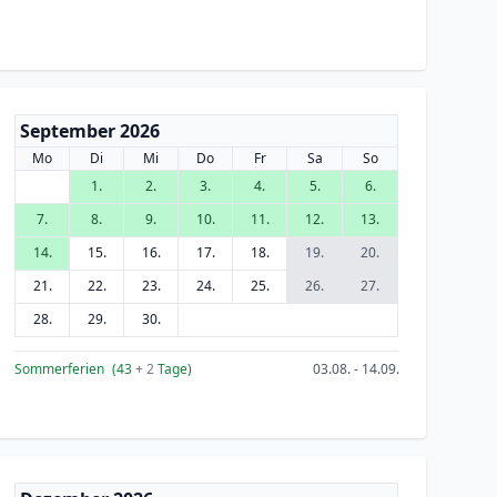
September 2026
Mo
Di
Mi
Do
Fr
Sa
So
1.
2.
3.
4.
5.
6.
7.
8.
9.
10.
11.
12.
13.
14.
15.
16.
17.
18.
19.
20.
21.
22.
23.
24.
25.
26.
27.
28.
29.
30.
Sommerferien
(43
+ 2
Tage)
03.08. - 14.09.