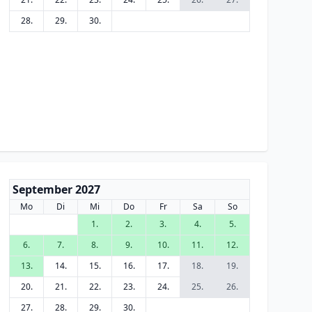
28.
29.
30.
September 2027
Mo
Di
Mi
Do
Fr
Sa
So
1.
2.
3.
4.
5.
6.
7.
8.
9.
10.
11.
12.
13.
14.
15.
16.
17.
18.
19.
20.
21.
22.
23.
24.
25.
26.
27.
28.
29.
30.