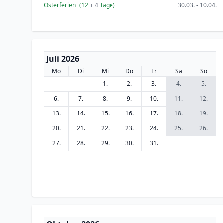
Osterferien
(12
+ 4
Tage)
30.03. - 10.04.
Juli 2026
Mo
Di
Mi
Do
Fr
Sa
So
1.
2.
3.
4.
5.
6.
7.
8.
9.
10.
11.
12.
13.
14.
15.
16.
17.
18.
19.
20.
21.
22.
23.
24.
25.
26.
27.
28.
29.
30.
31.