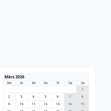
März 2026
Mo
Di
Mi
Do
Fr
Sa
So
1.
2.
3.
4.
5.
6.
7.
8.
9.
10.
11.
12.
13.
14.
15.