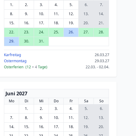
1.
2.
3.
4.
5.
6.
7.
8.
9.
10.
11.
12.
13.
14.
15.
16.
17.
18.
19.
20.
21.
22.
23.
24.
25.
26.
27.
28.
29.
30.
31.
Karfreitag
26.03.27
Ostermontag
29.03.27
Osterferien
(12
+ 4
Tage)
22.03. - 02.04.
Juni 2027
Mo
Di
Mi
Do
Fr
Sa
So
1.
2.
3.
4.
5.
6.
7.
8.
9.
10.
11.
12.
13.
14.
15.
16.
17.
18.
19.
20.
21.
22.
23.
24.
25.
26.
27.