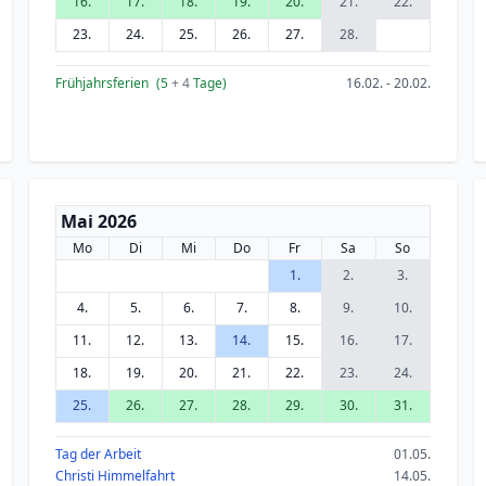
16.
17.
18.
19.
20.
21.
22.
23.
24.
25.
26.
27.
28.
Frühjahrsferien
(5
+ 4
Tage)
16.02. - 20.02.
Mai 2026
Mo
Di
Mi
Do
Fr
Sa
So
1.
2.
3.
4.
5.
6.
7.
8.
9.
10.
11.
12.
13.
14.
15.
16.
17.
18.
19.
20.
21.
22.
23.
24.
25.
26.
27.
28.
29.
30.
31.
Tag der Arbeit
01.05.
Christi Himmelfahrt
14.05.