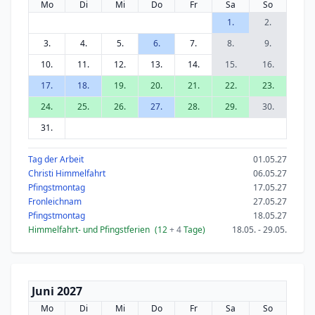
Mo
Di
Mi
Do
Fr
Sa
So
1.
2.
3.
4.
5.
6.
7.
8.
9.
10.
11.
12.
13.
14.
15.
16.
17.
18.
19.
20.
21.
22.
23.
24.
25.
26.
27.
28.
29.
30.
31.
Tag der Arbeit
01.05.27
Christi Himmelfahrt
06.05.27
Pfingstmontag
17.05.27
Fronleichnam
27.05.27
Pfingstmontag
18.05.27
Himmelfahrt- und Pfingstferien
(12
+ 4
Tage)
18.05. - 29.05.
Juni 2027
Mo
Di
Mi
Do
Fr
Sa
So