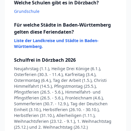
Welche Schulen gibt es in Dörzbach?
Grundschule
Für welche Städte in Baden-Württemberg
gelten diese Feriendaten?
Liste der Landkreise und Städte in Baden-
Württemberg.
Schulfrei in Dörzbach 2026
Neujahrstag (1.1.), Heilige Drei Könige (6.1.),
Osterferien (30.3. - 11.4.), Karfreitag (3.4.),
Ostermontag (6.4.), Tag der Arbeit (1.5.), Christi
Himmelfahrt (14.5.), Pfingstmontag (25.5.),
Pfingstferien (26.5. - 5.6.), Himmelfahrt- und
Pfingstferien (26.5. - 5.6.), Fronleichnam (4.6.),
Sommerferien (30.7. - 12.9.), Tag der Deutschen
Einheit (3.10.), Herbstferien (26.10. - 30.10.),
Herbstferien (31.10.), Allerheiligen (1.11.),
Weihnachtsferien (23.12. - 9.1.), 1. Weihnachtstag
(25.12.) und 2. Weihnachtstag (26.12.)