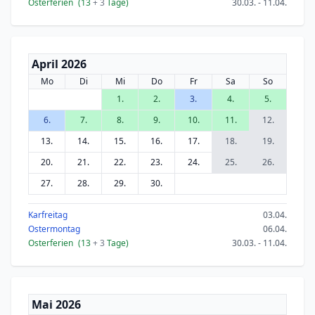
Osterferien
(13
+ 3
Tage)
30.03. - 11.04.
April 2026
Mo
Di
Mi
Do
Fr
Sa
So
1.
2.
3.
4.
5.
6.
7.
8.
9.
10.
11.
12.
13.
14.
15.
16.
17.
18.
19.
20.
21.
22.
23.
24.
25.
26.
27.
28.
29.
30.
Karfreitag
03.04.
Ostermontag
06.04.
Osterferien
(13
+ 3
Tage)
30.03. - 11.04.
Mai 2026