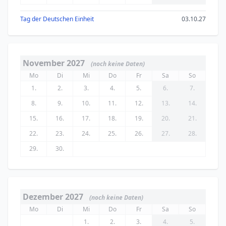
Tag der Deutschen Einheit
03.10.27
November 2027
(noch keine Daten)
Mo
Di
Mi
Do
Fr
Sa
So
1.
2.
3.
4.
5.
6.
7.
8.
9.
10.
11.
12.
13.
14.
15.
16.
17.
18.
19.
20.
21.
22.
23.
24.
25.
26.
27.
28.
29.
30.
Dezember 2027
(noch keine Daten)
Mo
Di
Mi
Do
Fr
Sa
So
1.
2.
3.
4.
5.