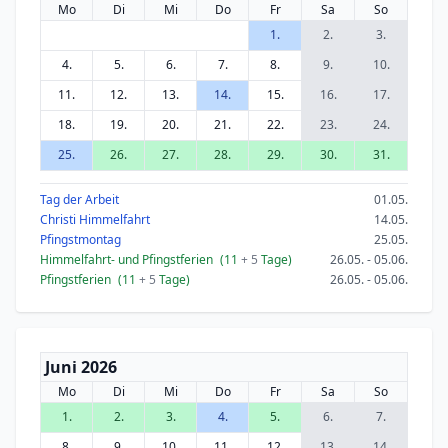
Mo
Di
Mi
Do
Fr
Sa
So
1.
2.
3.
4.
5.
6.
7.
8.
9.
10.
11.
12.
13.
14.
15.
16.
17.
18.
19.
20.
21.
22.
23.
24.
25.
26.
27.
28.
29.
30.
31.
Tag der Arbeit
01.05.
Christi Himmelfahrt
14.05.
Pfingstmontag
25.05.
Himmelfahrt- und Pfingstferien
(11
+ 5
Tage)
26.05. - 05.06.
Pfingstferien
(11
+ 5
Tage)
26.05. - 05.06.
Juni 2026
Mo
Di
Mi
Do
Fr
Sa
So
1.
2.
3.
4.
5.
6.
7.
8.
9.
10.
11.
12.
13.
14.