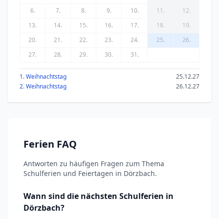
6.
7.
8.
9.
10.
11.
12.
13.
14.
15.
16.
17.
18.
19.
20.
21.
22.
23.
24.
25.
26.
27.
28.
29.
30.
31.
1. Weihnachtstag
25.12.27
2. Weihnachtstag
26.12.27
Ferien FAQ
Antworten zu häufigen Fragen zum Thema
Schulferien und Feiertagen in Dörzbach.
Wann sind die nächsten Schulferien in
Dörzbach?