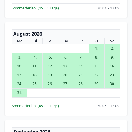
Sommerferien
(45
+ 1
Tage)
30.07. - 12.09.
August 2026
Mo
Di
Mi
Do
Fr
Sa
So
1.
2.
3.
4.
5.
6.
7.
8.
9.
10.
11.
12.
13.
14.
15.
16.
17.
18.
19.
20.
21.
22.
23.
24.
25.
26.
27.
28.
29.
30.
31.
Sommerferien
(45
+ 1
Tage)
30.07. - 12.09.
September 2026