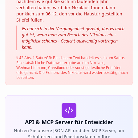
nachdem wie gut Sie sich im laufenden Jahr
verhalten haben, wird der Nikolaus Ihnen dann
pünklich zum 06.12. den vor die Haustür gestellten
Stiefel füllen.
Es hat sich in der Vergangenheit gezeigt, das es auch
gut ist, wenn man zum Besuch des Nikolaus ein -
möglichst schönes - Gedicht auswendig vortragen
kann.
§ 42 Abs. 1 SatireGB: Bei diesem Text handelt es sich um Satire.
Eine tatsächliche Datenweitergabe an den Nikolaus,
Weihnachtsmann, Christkind oder sonstige festliche Entitäten
erfolgt nicht. Die Existenz des Nikolaus wird weder bestätigt noch
bestritten.
API & MCP Server für Entwickler
Nutzen Sie unsere JSON API und den MCP Server, um
Schulferien- und Feiertagsdaten in Ihre