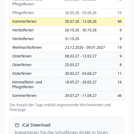
Pfingstferien
Pfingstferien
26.05.26 - 05.06.26
16
Sommerferien
30.07.26 - 12.09.26
46
Herbstferien
26.10.26 - 30.10.26
9
Herbstferien
31.10.26
9
Weihnachtsferien
23.12.2026 - 09.01.2027
19
Osterferien
08.02.27 - 12.02.27
9
Osterferien
25.03.27
8
Osterferien
30.03.27 - 03.04.27
11
Himmelfahrt- und
18.05.27 - 29.05.27
16
Pfingstferien
Sommerferien
29.07.27 - 11.09.27
46
Die Anzahl der Tage enthält angrenzende Wochenenden und
Feiertage.
iCal Download
Importieren Sie die Schulferien direkt in Ihren