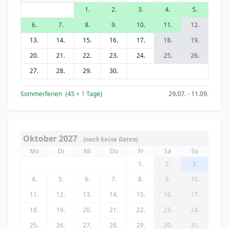
1.
2.
3.
4.
5.
6.
7.
8.
9.
10.
11.
12.
13.
14.
15.
16.
17.
18.
19.
20.
21.
22.
23.
24.
25.
26.
27.
28.
29.
30.
Sommerferien
(45
+ 1
Tage)
29.07. - 11.09.
Oktober 2027
(noch keine Daten)
Mo
Di
Mi
Do
Fr
Sa
So
1.
2.
3.
4.
5.
6.
7.
8.
9.
10.
11.
12.
13.
14.
15.
16.
17.
18.
19.
20.
21.
22.
23.
24.
25.
26.
27.
28.
29.
30.
31.