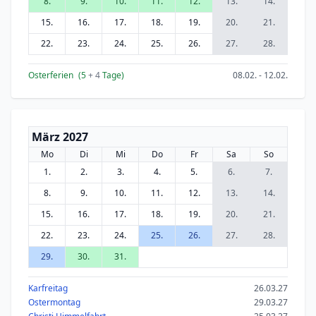
8.
9.
10.
11.
12.
13.
14.
15.
16.
17.
18.
19.
20.
21.
22.
23.
24.
25.
26.
27.
28.
Osterferien
(5
+ 4
Tage)
08.02. - 12.02.
März 2027
Mo
Di
Mi
Do
Fr
Sa
So
1.
2.
3.
4.
5.
6.
7.
8.
9.
10.
11.
12.
13.
14.
15.
16.
17.
18.
19.
20.
21.
22.
23.
24.
25.
26.
27.
28.
29.
30.
31.
Karfreitag
26.03.27
Ostermontag
29.03.27