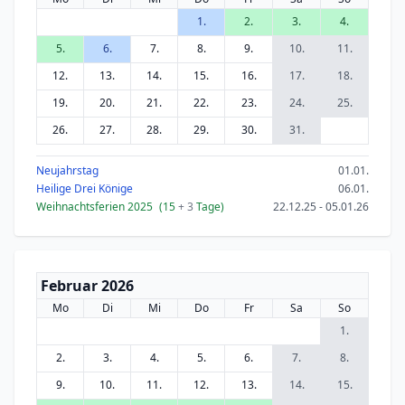
1.
2.
3.
4.
5.
6.
7.
8.
9.
10.
11.
12.
13.
14.
15.
16.
17.
18.
19.
20.
21.
22.
23.
24.
25.
26.
27.
28.
29.
30.
31.
Neujahrstag
01.01.
Heilige Drei Könige
06.01.
Weihnachtsferien 2025
(15
+ 3
Tage)
22.12.25 - 05.01.26
Februar 2026
Mo
Di
Mi
Do
Fr
Sa
So
1.
2.
3.
4.
5.
6.
7.
8.
9.
10.
11.
12.
13.
14.
15.