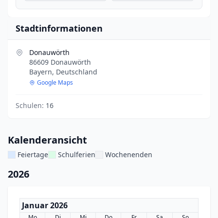
Stadtinformationen
Donauwörth
86609 Donauwörth
Bayern, Deutschland
Google Maps
Schulen:
16
Kalenderansicht
Feiertage
Schulferien
Wochenenden
2026
Januar 2026
Mo
Di
Mi
Do
Fr
Sa
So