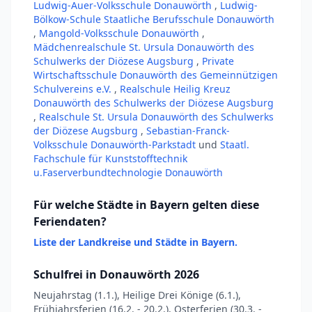
Ludwig-Auer-Volksschule Donauwörth
,
Ludwig-
Bölkow-Schule Staatliche Berufsschule Donauwörth
,
Mangold-Volksschule Donauwörth
,
Mädchenrealschule St. Ursula Donauwörth des
Schulwerks der Diözese Augsburg
,
Private
Wirtschaftsschule Donauwörth des Gemeinnützigen
Schulvereins e.V.
,
Realschule Heilig Kreuz
Donauwörth des Schulwerks der Diözese Augsburg
,
Realschule St. Ursula Donauwörth des Schulwerks
der Diözese Augsburg
,
Sebastian-Franck-
Volksschule Donauwörth-Parkstadt
und
Staatl.
Fachschule für Kunststofftechnik
u.Faserverbundtechnologie Donauwörth
Für welche Städte in Bayern gelten diese
Feriendaten?
Liste der Landkreise und Städte in Bayern.
Schulfrei in Donauwörth 2026
Neujahrstag (1.1.), Heilige Drei Könige (6.1.),
Frühjahrsferien (16.2. - 20.2.), Osterferien (30.3. -