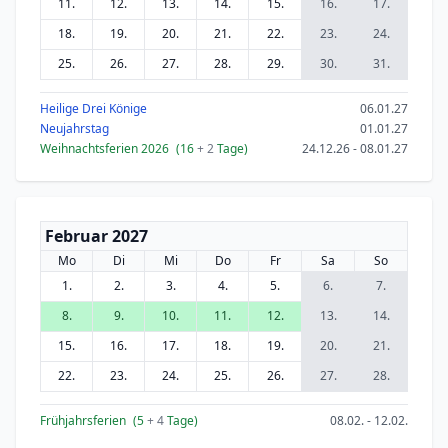
11.
12.
13.
14.
15.
16.
17.
18.
19.
20.
21.
22.
23.
24.
25.
26.
27.
28.
29.
30.
31.
Heilige Drei Könige
06.01.27
Neujahrstag
01.01.27
Weihnachtsferien 2026
(16
+ 2
Tage)
24.12.26 - 08.01.27
Februar 2027
Mo
Di
Mi
Do
Fr
Sa
So
1.
2.
3.
4.
5.
6.
7.
8.
9.
10.
11.
12.
13.
14.
15.
16.
17.
18.
19.
20.
21.
22.
23.
24.
25.
26.
27.
28.
Frühjahrsferien
(5
+ 4
Tage)
08.02. - 12.02.