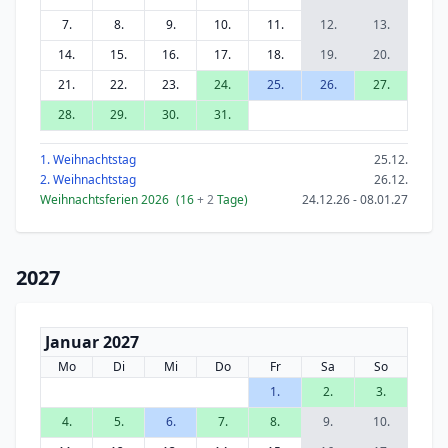
7.
8.
9.
10.
11.
12.
13.
14.
15.
16.
17.
18.
19.
20.
21.
22.
23.
24.
25.
26.
27.
28.
29.
30.
31.
1. Weihnachtstag
25.12.
2. Weihnachtstag
26.12.
Weihnachtsferien 2026
(16
+ 2
Tage)
24.12.26 - 08.01.27
2027
Januar 2027
Mo
Di
Mi
Do
Fr
Sa
So
1.
2.
3.
4.
5.
6.
7.
8.
9.
10.