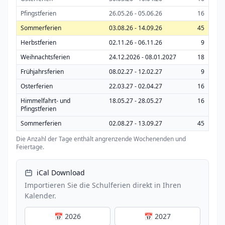
Pfingstferien
26.05.26 - 05.06.26
16
Sommerferien
03.08.26 - 14.09.26
45
Herbstferien
02.11.26 - 06.11.26
9
Weihnachtsferien
24.12.2026 - 08.01.2027
18
Frühjahrsferien
08.02.27 - 12.02.27
9
Osterferien
22.03.27 - 02.04.27
16
Himmelfahrt- und
18.05.27 - 28.05.27
16
Pfingstferien
Sommerferien
02.08.27 - 13.09.27
45
Die Anzahl der Tage enthält angrenzende Wochenenden und
Feiertage.
iCal Download
Importieren Sie die Schulferien direkt in Ihren
Kalender.
📅 2026
📅 2027