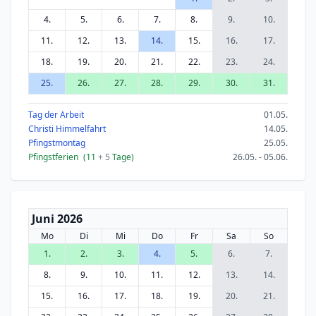
4.
5.
6.
7.
8.
9.
10.
11.
12.
13.
14.
15.
16.
17.
18.
19.
20.
21.
22.
23.
24.
25.
26.
27.
28.
29.
30.
31.
Tag der Arbeit
01.05.
Christi Himmelfahrt
14.05.
Pfingstmontag
25.05.
Pfingstferien
(11
+ 5
Tage)
26.05. - 05.06.
Juni 2026
Mo
Di
Mi
Do
Fr
Sa
So
1.
2.
3.
4.
5.
6.
7.
8.
9.
10.
11.
12.
13.
14.
15.
16.
17.
18.
19.
20.
21.