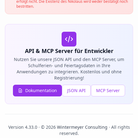
erfolgt nicht. Die Existenz des Nikolaus wird weder bestätigt noch
bestritten.
API & MCP Server für Entwickler
Nutzen Sie unsere JSON API und den MCP Server, um
Schulferien- und Feiertagsdaten in Ihre
Anwendungen zu integrieren. Kostenlos und ohne
Registrierung!
Dokumentation
JSON API
MCP Server
Version 4.33.0 · © 2026
Wintermeyer Consulting
· All rights
reserved.