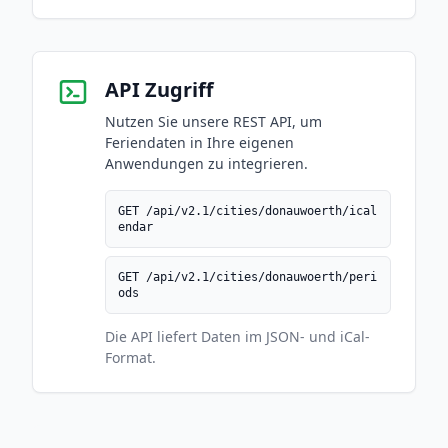
API Zugriff
Nutzen Sie unsere REST API, um
Feriendaten in Ihre eigenen
Anwendungen zu integrieren.
GET /api/v2.1/cities/donauwoerth/ical
endar
GET /api/v2.1/cities/donauwoerth/peri
ods
Die API liefert Daten im JSON- und iCal-
Format.