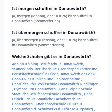
Ist morgen schulfrei in Donauwörth?
Ja, morgen (Montag, der 10.8.26) ist schulfrei in
Donauwörth (Sommerferien).
Ist übermorgen schulfrei in Donauwörth?
Ja, übermorgen (Dienstag, der 11.8.26) ist schulfrei
in Donauwörth (Sommerferien).
Welche Schulen gibt es in Donauwörth?
Adolph-Kolping-Berufsschule Donauwörth,
st.anerk.priv. Berufsschule z.sonderpäd.Förderung
,
Berufsfachschule für Pflege Donauwörth des gKU
Donau-Ries Kliniken und Seniorenheime
,
Gebrüder-Röls-Volksschule Donauwörth-Riedlingen
,
Gymnasium Donauwörth
,
Hans-Leipelt-Schule
Staatliche Berufsoberschule Donauwörth
,
Hans-
Leipelt-Schule Staatliche Fachoberschule
Donauwörth
,
Knabenrealschule Hl. Kreuz
Donauwörth d. Schulwerks d. Diözese Augsburg
,