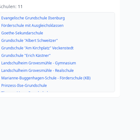
Schulen:
11
Evangelische Grundschule Ilsenburg
Förderschule mit Ausgleichsklassen
Goethe-Sekundarschule
Grundschule "Albert Schweitzer"
Grundschule "Am Kirchplatz" Veckenstedt
Grundschule "Erich Kästner"
Landschulheim Grovesmühle - Gymnasium
Landschulheim Grovesmühle - Realschule
Marianne-Buggenhagen-Schule - Förderschule (KB)
Prinzess-Ilse-Grundschule
Thomas-Mann-Grundschule