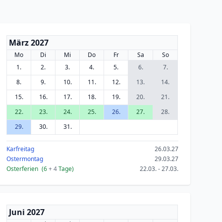
März 2027
Mo
Di
Mi
Do
Fr
Sa
So
1.
2.
3.
4.
5.
6.
7.
8.
9.
10.
11.
12.
13.
14.
15.
16.
17.
18.
19.
20.
21.
22.
23.
24.
25.
26.
27.
28.
29.
30.
31.
Karfreitag
26.03.27
Ostermontag
29.03.27
Osterferien
(6
+ 4
Tage)
22.03. - 27.03.
Juni 2027