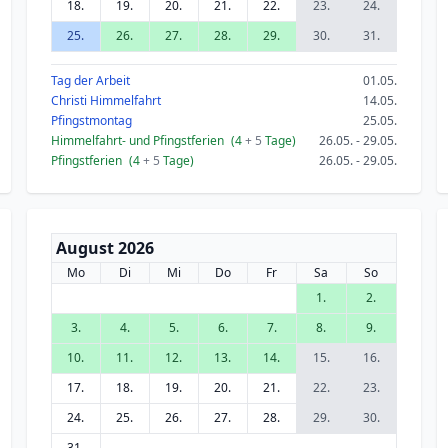
18.
19.
20.
21.
22.
23.
24.
25.
26.
27.
28.
29.
30.
31.
Tag der Arbeit
01.05.
Christi Himmelfahrt
14.05.
Pfingstmontag
25.05.
Himmelfahrt- und Pfingstferien
(4
+ 5
Tage)
26.05. - 29.05.
Pfingstferien
(4
+ 5
Tage)
26.05. - 29.05.
August 2026
Mo
Di
Mi
Do
Fr
Sa
So
1.
2.
3.
4.
5.
6.
7.
8.
9.
10.
11.
12.
13.
14.
15.
16.
17.
18.
19.
20.
21.
22.
23.
24.
25.
26.
27.
28.
29.
30.
31.