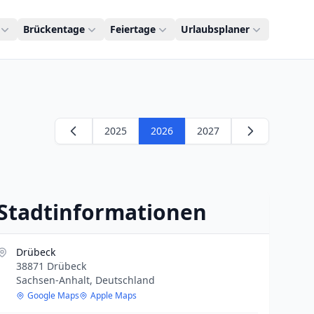
Brückentage
Feiertage
Urlaubsplaner
2025
2026
2027
Stadtinformationen
Drübeck
38871 Drübeck
Sachsen-Anhalt, Deutschland
Google Maps
Apple Maps