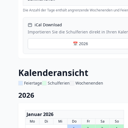
Die Anzahl der Tage enthält angrenzende Wochenenden und Feier
iCal Download
Importieren Sie die Schulferien direkt in Ihren Kale
📅 2026
Kalenderansicht
Feiertage
Schulferien
Wochenenden
2026
Januar 2026
Mo
Di
Mi
Do
Fr
Sa
So