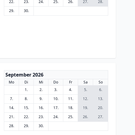
22.
23.
24.
25.
26.
27.
28.
29.
30.
September 2026
Mo
Di
Mi
Do
Fr
Sa
So
1.
2.
3.
4.
5.
6.
7.
8.
9.
10.
11.
12.
13.
14.
15.
16.
17.
18.
19.
20.
21.
22.
23.
24.
25.
26.
27.
28.
29.
30.