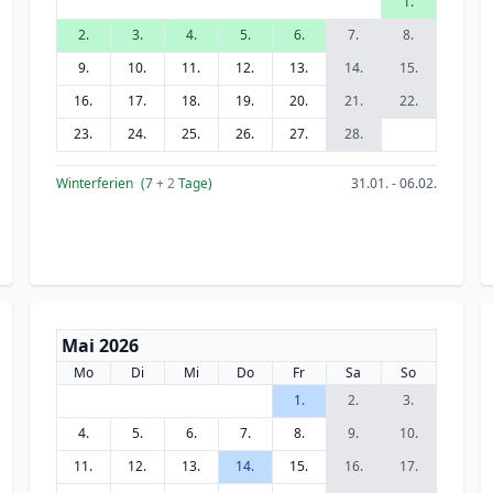
1.
2.
3.
4.
5.
6.
7.
8.
9.
10.
11.
12.
13.
14.
15.
16.
17.
18.
19.
20.
21.
22.
23.
24.
25.
26.
27.
28.
Winterferien
(7
+ 2
Tage)
31.01. - 06.02.
Mai 2026
Mo
Di
Mi
Do
Fr
Sa
So
1.
2.
3.
4.
5.
6.
7.
8.
9.
10.
11.
12.
13.
14.
15.
16.
17.