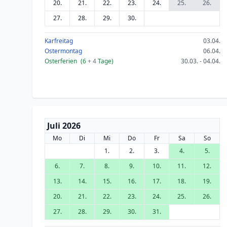
20.
21.
22.
23.
24.
25.
26.
27.
28.
29.
30.
Karfreitag
03.04.
Ostermontag
06.04.
Osterferien
(6
+ 4
Tage)
30.03. - 04.04.
Juli 2026
Mo
Di
Mi
Do
Fr
Sa
So
1.
2.
3.
4.
5.
6.
7.
8.
9.
10.
11.
12.
13.
14.
15.
16.
17.
18.
19.
20.
21.
22.
23.
24.
25.
26.
27.
28.
29.
30.
31.