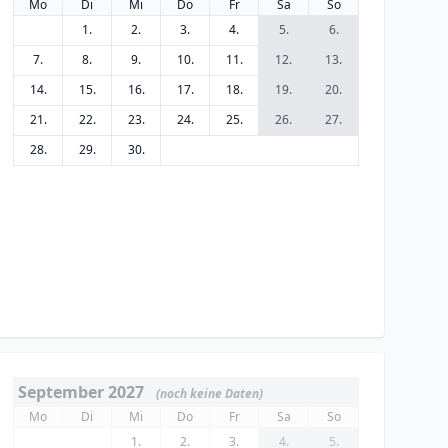
Mo
Di
Mi
Do
Fr
Sa
So
1.
2.
3.
4.
5.
6.
7.
8.
9.
10.
11.
12.
13.
14.
15.
16.
17.
18.
19.
20.
21.
22.
23.
24.
25.
26.
27.
28.
29.
30.
September 2027
(noch keine Daten)
Mo
Di
Mi
Do
Fr
Sa
So
1.
2.
3.
4.
5.