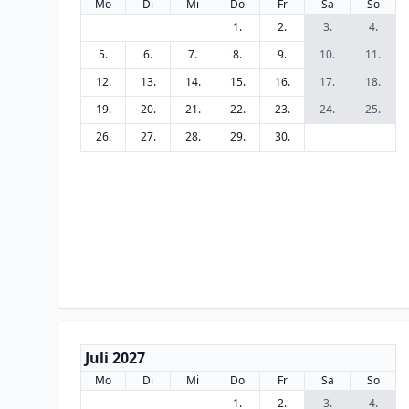
Mo
Di
Mi
Do
Fr
Sa
So
1.
2.
3.
4.
5.
6.
7.
8.
9.
10.
11.
12.
13.
14.
15.
16.
17.
18.
19.
20.
21.
22.
23.
24.
25.
26.
27.
28.
29.
30.
Juli 2027
Mo
Di
Mi
Do
Fr
Sa
So
1.
2.
3.
4.