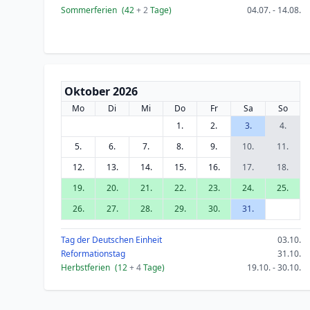
Sommerferien
(42
+ 2
Tage)
04.07. - 14.08.
Oktober 2026
Mo
Di
Mi
Do
Fr
Sa
So
1.
2.
3.
4.
5.
6.
7.
8.
9.
10.
11.
12.
13.
14.
15.
16.
17.
18.
19.
20.
21.
22.
23.
24.
25.
26.
27.
28.
29.
30.
31.
Tag der Deutschen Einheit
03.10.
Reformationstag
31.10.
Herbstferien
(12
+ 4
Tage)
19.10. - 30.10.