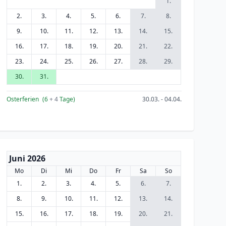
1.
2.
3.
4.
5.
6.
7.
8.
9.
10.
11.
12.
13.
14.
15.
16.
17.
18.
19.
20.
21.
22.
23.
24.
25.
26.
27.
28.
29.
30.
31.
Osterferien
(6
+ 4
Tage)
30.03. - 04.04.
Juni 2026
Mo
Di
Mi
Do
Fr
Sa
So
1.
2.
3.
4.
5.
6.
7.
8.
9.
10.
11.
12.
13.
14.
15.
16.
17.
18.
19.
20.
21.