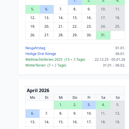
1.
2.
3.
4.
5.
6.
7.
8.
9.
10.
11.
12.
13.
14.
15.
16.
17.
18.
19.
20.
21.
22.
23.
24.
25.
26.
27.
28.
29.
30.
31.
Neujahrstag
01.01.
Heilige Drei Könige
06.01.
Weihnachtsferien 2025
(15
+ 3
Tage)
22.12.25 - 05.01.26
Winterferien
(7
+ 2
Tage)
31.01. - 06.02.
April 2026
Mo
Di
Mi
Do
Fr
Sa
So
1.
2.
3.
4.
5.
6.
7.
8.
9.
10.
11.
12.
13.
14.
15.
16.
17.
18.
19.