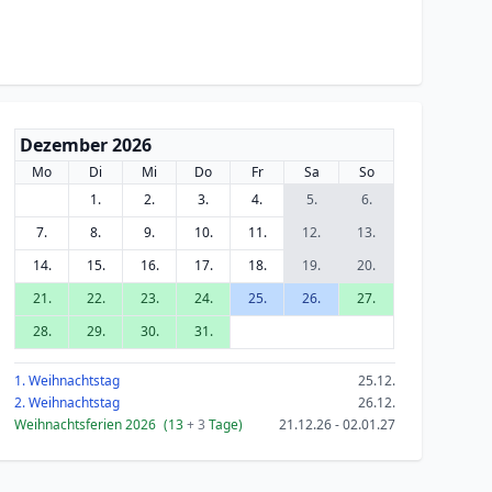
Dezember 2026
Mo
Di
Mi
Do
Fr
Sa
So
1.
2.
3.
4.
5.
6.
7.
8.
9.
10.
11.
12.
13.
14.
15.
16.
17.
18.
19.
20.
21.
22.
23.
24.
25.
26.
27.
28.
29.
30.
31.
1. Weihnachtstag
25.12.
2. Weihnachtstag
26.12.
Weihnachtsferien 2026
(13
+ 3
Tage)
21.12.26 - 02.01.27