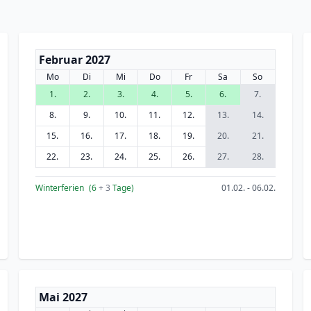
Februar 2027
Mo
Di
Mi
Do
Fr
Sa
So
1.
2.
3.
4.
5.
6.
7.
8.
9.
10.
11.
12.
13.
14.
15.
16.
17.
18.
19.
20.
21.
22.
23.
24.
25.
26.
27.
28.
Winterferien
(6
+ 3
Tage)
01.02. - 06.02.
Mai 2027