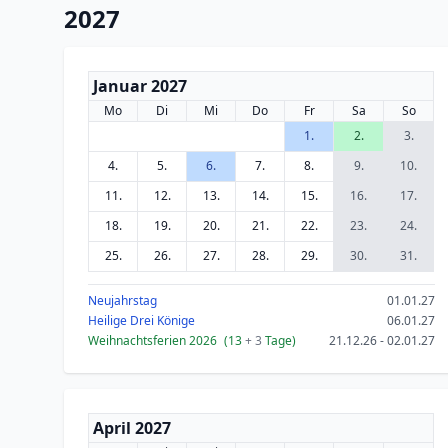
2027
Januar 2027
Mo
Di
Mi
Do
Fr
Sa
So
1.
2.
3.
4.
5.
6.
7.
8.
9.
10.
11.
12.
13.
14.
15.
16.
17.
18.
19.
20.
21.
22.
23.
24.
25.
26.
27.
28.
29.
30.
31.
Neujahrstag
01.01.27
Heilige Drei Könige
06.01.27
Weihnachtsferien 2026
(13
+ 3
Tage)
21.12.26 - 02.01.27
April 2027