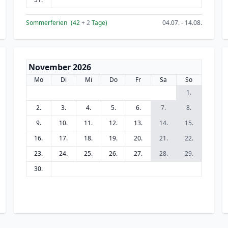
Sommerferien
(42
+ 2
Tage)
04.07. - 14.08.
November 2026
Mo
Di
Mi
Do
Fr
Sa
So
1.
2.
3.
4.
5.
6.
7.
8.
9.
10.
11.
12.
13.
14.
15.
16.
17.
18.
19.
20.
21.
22.
23.
24.
25.
26.
27.
28.
29.
30.