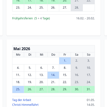
16.
17.
18.
19.
20.
21.
22.
23.
24.
25.
26.
27.
28.
Frühjahrsferien
(5
+ 4
Tage)
16.02. - 20.02.
Mai 2026
Mo
Di
Mi
Do
Fr
Sa
So
1.
2.
3.
4.
5.
6.
7.
8.
9.
10.
11.
12.
13.
14.
15.
16.
17.
18.
19.
20.
21.
22.
23.
24.
25.
26.
27.
28.
29.
30.
31.
Tag der Arbeit
01.05.
Christi Himmelfahrt
14.05.