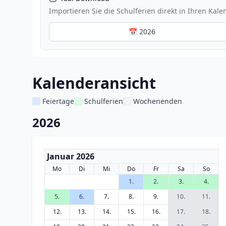
Importieren Sie die Schulferien direkt in Ihren Kale
📅 2026
Kalenderansicht
Feiertage
Schulferien
Wochenenden
2026
Januar 2026
Mo
Di
Mi
Do
Fr
Sa
So
1.
2.
3.
4.
5.
6.
7.
8.
9.
10.
11.
12.
13.
14.
15.
16.
17.
18.