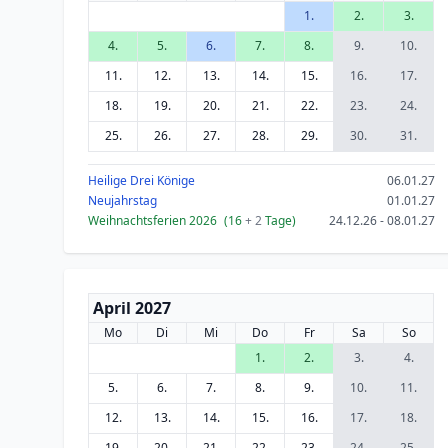
1.
2.
3.
4.
5.
6.
7.
8.
9.
10.
11.
12.
13.
14.
15.
16.
17.
18.
19.
20.
21.
22.
23.
24.
25.
26.
27.
28.
29.
30.
31.
Heilige Drei Könige
06.01.27
Neujahrstag
01.01.27
Weihnachtsferien 2026
(16
+ 2
Tage)
24.12.26 - 08.01.27
April 2027
Mo
Di
Mi
Do
Fr
Sa
So
1.
2.
3.
4.
5.
6.
7.
8.
9.
10.
11.
12.
13.
14.
15.
16.
17.
18.
19.
20.
21.
22.
23.
24.
25.