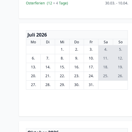
Osterferien
(12
+ 4
Tage)
30.03. - 10.04.
Juli 2026
Mo
Di
Mi
Do
Fr
Sa
So
1.
2.
3.
4.
5.
6.
7.
8.
9.
10.
11.
12.
13.
14.
15.
16.
17.
18.
19.
20.
21.
22.
23.
24.
25.
26.
27.
28.
29.
30.
31.