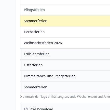
Pfingstferien
Sommerferien
Herbstferien
Weihnachtsferien 2026
Frühjahrsferien
Osterferien
Himmelfahrt- und Pfingstferien
Sommerferien
Die Anzahl der Tage enthält angrenzende Wochenenden und Feier
iCal Download