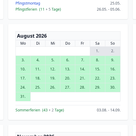
Pfingstmontag
25.05.
Pfingstferien
(11
+ 5
Tage)
26.05. - 05.06.
August 2026
Mo
Di
Mi
Do
Fr
Sa
So
1.
2.
3.
4.
5.
6.
7.
8.
9.
10.
11.
12.
13.
14.
15.
16.
17.
18.
19.
20.
21.
22.
23.
24.
25.
26.
27.
28.
29.
30.
31.
Sommerferien
(43
+ 2
Tage)
03.08. - 14.09.