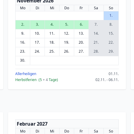
November 2026
Mo
Di
Mi
Do
Fr
Sa
So
1.
2.
3.
4.
5.
6.
7.
8.
9.
10.
11.
12.
13.
14.
15.
16.
17.
18.
19.
20.
21.
22.
23.
24.
25.
26.
27.
28.
29.
30.
Allerheiligen
01.11.
Herbstferien
(5
+ 4
Tage)
02.11. - 06.11.
Februar 2027
Mo
Di
Mi
Do
Fr
Sa
So