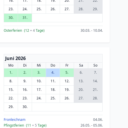
16.
17.
18.
19.
20.
21.
22.
23.
24.
25.
26.
27.
28.
29.
30.
31.
Osterferien
(12
+ 4
Tage)
30.03. - 10.04.
Juni 2026
Mo
Di
Mi
Do
Fr
Sa
So
1.
2.
3.
4.
5.
6.
7.
8.
9.
10.
11.
12.
13.
14.
15.
16.
17.
18.
19.
20.
21.
22.
23.
24.
25.
26.
27.
28.
29.
30.
Fronleichnam
04.06.
Pfingstferien
(11
+ 5
Tage)
26.05. - 05.06.