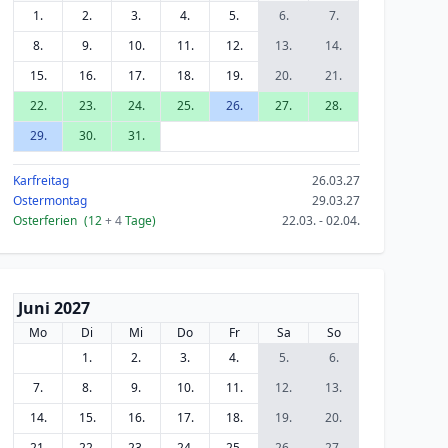
1.
2.
3.
4.
5.
6.
7.
8.
9.
10.
11.
12.
13.
14.
15.
16.
17.
18.
19.
20.
21.
22.
23.
24.
25.
26.
27.
28.
29.
30.
31.
Karfreitag
26.03.27
Ostermontag
29.03.27
Osterferien
(12
+ 4
Tage)
22.03. - 02.04.
Juni 2027
Mo
Di
Mi
Do
Fr
Sa
So
1.
2.
3.
4.
5.
6.
7.
8.
9.
10.
11.
12.
13.
14.
15.
16.
17.
18.
19.
20.
21.
22.
23.
24.
25.
26.
27.