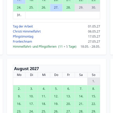
24.
25.
26.
27.
28.
29.
30.
31.
Tag der Arbeit
01.05.27
Christi Himmelfahrt
06.05.27
Pfingstmontag
17.05.27
Fronleichnam
27.05.27
Himmelfahrt- und Pfingstferien
(11
+ 5
Tage)
18.05. - 28.05.
August 2027
Mo
Di
Mi
Do
Fr
Sa
So
1.
2.
3.
4.
5.
6.
7.
8.
9.
10.
11.
12.
13.
14.
15.
16.
17.
18.
19.
20.
21.
22.
23.
24.
25.
26.
27.
28.
29.