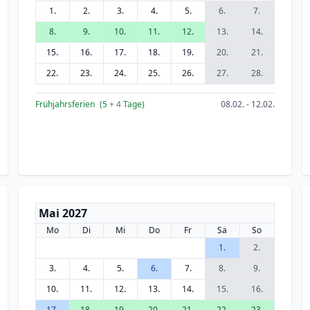
1.
2.
3.
4.
5.
6.
7.
8.
9.
10.
11.
12.
13.
14.
15.
16.
17.
18.
19.
20.
21.
22.
23.
24.
25.
26.
27.
28.
Frühjahrsferien
(5
+ 4
Tage)
08.02. - 12.02.
Mai 2027
Mo
Di
Mi
Do
Fr
Sa
So
1.
2.
3.
4.
5.
6.
7.
8.
9.
10.
11.
12.
13.
14.
15.
16.
17.
18.
19.
20.
21.
22.
23.