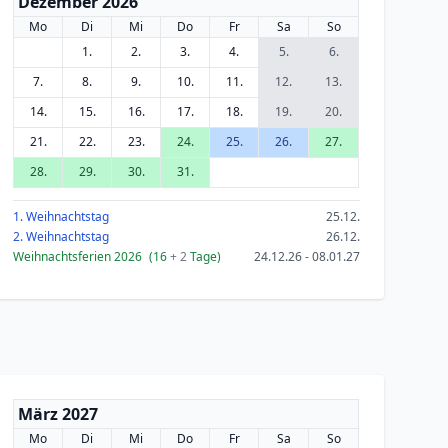
Dezember 2026
Mo
Di
Mi
Do
Fr
Sa
So
1.
2.
3.
4.
5.
6.
7.
8.
9.
10.
11.
12.
13.
14.
15.
16.
17.
18.
19.
20.
21.
22.
23.
24.
25.
26.
27.
28.
29.
30.
31.
1. Weihnachtstag
25.12.
2. Weihnachtstag
26.12.
Weihnachtsferien 2026
(16
+ 2
Tage)
24.12.26 - 08.01.27
März 2027
Mo
Di
Mi
Do
Fr
Sa
So