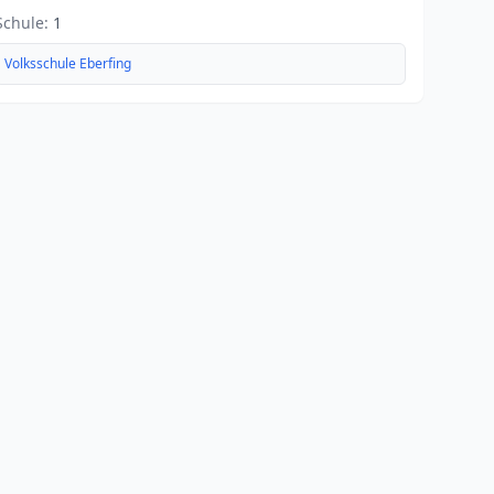
Schule:
1
Volksschule Eberfing