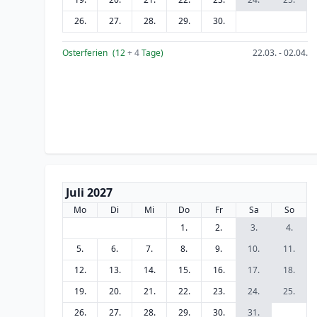
26.
27.
28.
29.
30.
Osterferien
(12
+ 4
Tage)
22.03. - 02.04.
Juli 2027
Mo
Di
Mi
Do
Fr
Sa
So
1.
2.
3.
4.
5.
6.
7.
8.
9.
10.
11.
12.
13.
14.
15.
16.
17.
18.
19.
20.
21.
22.
23.
24.
25.
26.
27.
28.
29.
30.
31.