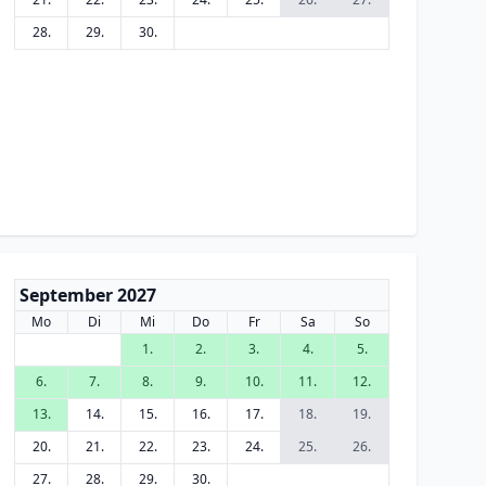
28.
29.
30.
September 2027
Mo
Di
Mi
Do
Fr
Sa
So
1.
2.
3.
4.
5.
6.
7.
8.
9.
10.
11.
12.
13.
14.
15.
16.
17.
18.
19.
20.
21.
22.
23.
24.
25.
26.
27.
28.
29.
30.