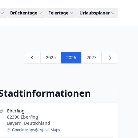
Brückentage
Feiertage
Urlaubsplaner
2025
2026
2027
Stadtinformationen
Eberfing
82390 Eberfing
Bayern, Deutschland
Google Maps
Apple Maps