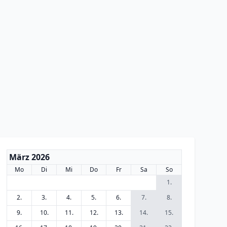
März 2026
Mo
Di
Mi
Do
Fr
Sa
So
1.
2.
3.
4.
5.
6.
7.
8.
9.
10.
11.
12.
13.
14.
15.