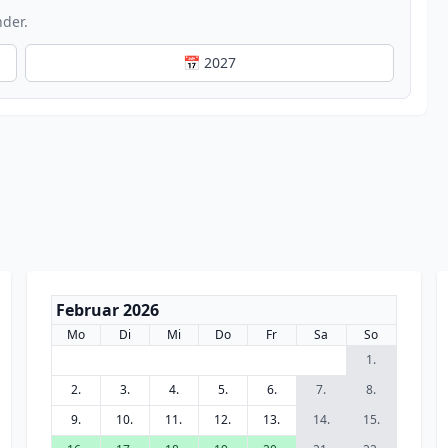
nder.
📅 2027
Februar 2026
Mo
Di
Mi
Do
Fr
Sa
So
1.
2.
3.
4.
5.
6.
7.
8.
9.
10.
11.
12.
13.
14.
15.