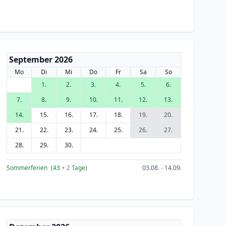
September 2026
Mo
Di
Mi
Do
Fr
Sa
So
1.
2.
3.
4.
5.
6.
7.
8.
9.
10.
11.
12.
13.
14.
15.
16.
17.
18.
19.
20.
21.
22.
23.
24.
25.
26.
27.
28.
29.
30.
Sommerferien
(43
+ 2
Tage)
03.08. - 14.09.