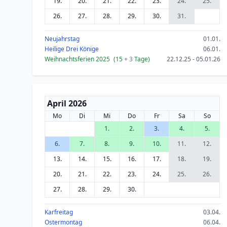
19.
20.
21.
22.
23.
24.
25.
26.
27.
28.
29.
30.
31.
Neujahrstag
01.01.
Heilige Drei Könige
06.01.
Weihnachtsferien 2025
(15
+ 3
Tage)
22.12.25 - 05.01.26
April 2026
Mo
Di
Mi
Do
Fr
Sa
So
1.
2.
3.
4.
5.
6.
7.
8.
9.
10.
11.
12.
13.
14.
15.
16.
17.
18.
19.
20.
21.
22.
23.
24.
25.
26.
27.
28.
29.
30.
Karfreitag
03.04.
Ostermontag
06.04.