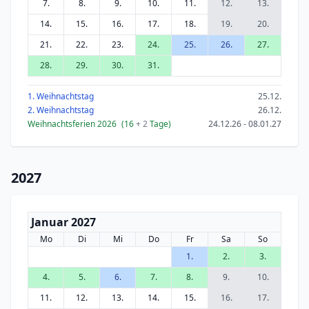
7.
8.
9.
10.
11.
12.
13.
14.
15.
16.
17.
18.
19.
20.
21.
22.
23.
24.
25.
26.
27.
28.
29.
30.
31.
1. Weihnachtstag
25.12.
2. Weihnachtstag
26.12.
Weihnachtsferien 2026
(16
+ 2
Tage)
24.12.26 - 08.01.27
2027
Januar 2027
Mo
Di
Mi
Do
Fr
Sa
So
1.
2.
3.
4.
5.
6.
7.
8.
9.
10.
11.
12.
13.
14.
15.
16.
17.