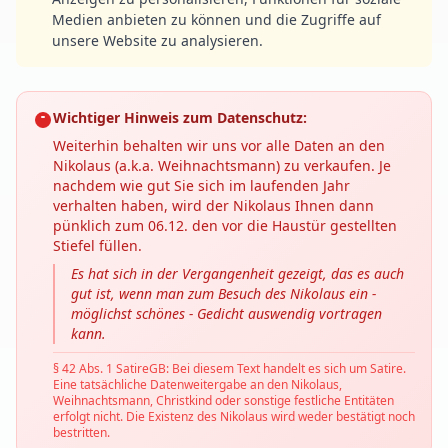
Medien anbieten zu können und die Zugriffe auf
unsere Website zu analysieren.
Wichtiger Hinweis zum Datenschutz:
Weiterhin behalten wir uns vor alle Daten an den
Nikolaus (a.k.a. Weihnachtsmann) zu verkaufen. Je
nachdem wie gut Sie sich im laufenden Jahr
verhalten haben, wird der Nikolaus Ihnen dann
pünklich zum 06.12. den vor die Haustür gestellten
Stiefel füllen.
Es hat sich in der Vergangenheit gezeigt, das es auch
gut ist, wenn man zum Besuch des Nikolaus ein -
möglichst schönes - Gedicht auswendig vortragen
kann.
§ 42 Abs. 1 SatireGB: Bei diesem Text handelt es sich um Satire.
Eine tatsächliche Datenweitergabe an den Nikolaus,
Weihnachtsmann, Christkind oder sonstige festliche Entitäten
erfolgt nicht. Die Existenz des Nikolaus wird weder bestätigt noch
bestritten.