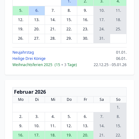
1.
2.
3.
4.
5.
6.
7.
8.
9.
10.
11.
12.
13.
14.
15.
16.
17.
18.
19.
20.
21.
22.
23.
24.
25.
26.
27.
28.
29.
30.
31.
Neujahrstag
01.01.
Heilige Drei Könige
06.01.
Weihnachtsferien 2025
(15
+ 3
Tage)
22.12.25 - 05.01.26
Februar 2026
Mo
Di
Mi
Do
Fr
Sa
So
1.
2.
3.
4.
5.
6.
7.
8.
9.
10.
11.
12.
13.
14.
15.
16.
17.
18.
19.
20.
21.
22.