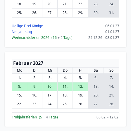
18.
19.
20.
21.
22.
23.
24.
25.
26.
27.
28.
29.
30.
31.
Heilige Drei Könige
06.01.27
Neujahrstag
01.01.27
Weihnachtsferien 2026
(16
+ 2
Tage)
24.12.26 - 08.01.27
Februar 2027
Mo
Di
Mi
Do
Fr
Sa
So
1.
2.
3.
4.
5.
6.
7.
8.
9.
10.
11.
12.
13.
14.
15.
16.
17.
18.
19.
20.
21.
22.
23.
24.
25.
26.
27.
28.
Frühjahrsferien
(5
+ 4
Tage)
08.02. - 12.02.