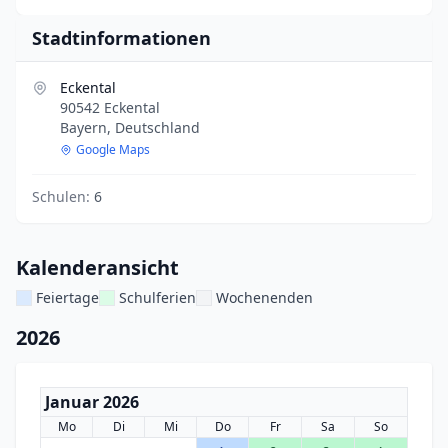
Stadtinformationen
Eckental
90542 Eckental
Bayern, Deutschland
Google Maps
Schulen:
6
Kalenderansicht
Feiertage
Schulferien
Wochenenden
2026
Januar 2026
Mo
Di
Mi
Do
Fr
Sa
So