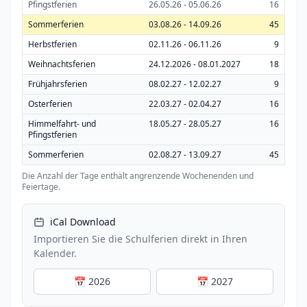
Pfingstferien
26.05.26 - 05.06.26
16
Sommerferien
03.08.26 - 14.09.26
45
Herbstferien
02.11.26 - 06.11.26
9
Weihnachtsferien
24.12.2026 - 08.01.2027
18
Frühjahrsferien
08.02.27 - 12.02.27
9
Osterferien
22.03.27 - 02.04.27
16
Himmelfahrt- und
18.05.27 - 28.05.27
16
Pfingstferien
Sommerferien
02.08.27 - 13.09.27
45
Die Anzahl der Tage enthält angrenzende Wochenenden und
Feiertage.
iCal Download
Importieren Sie die Schulferien direkt in Ihren
Kalender.
📅 2026
📅 2027