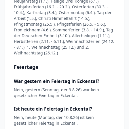
Neujahrstag (1.1.), Heilige Drei Könige (6.1.),
Frühjahrsferien (16.2. - 20.2.), Osterferien (30.3. -
10.4.), Karfreitag (3.4.), Ostermontag (6.4.), Tag der
Arbeit (1.5.), Christi Himmelfahrt (14.5.),
Pfingstmontag (25.5.), Pfingstferien (26.5. - 5.6.),
Fronleichnam (4.6.), Sommerferien (3.8. - 14.9.), Tag
der Deutschen Einheit (3.10.), Allerheiligen (1.11.),
Herbstferien (2.11. - 6.11.), Weihnachtsferien (24.12.
- 8.1.), 1. Weihnachtstag (25.12.) und 2.
Weihnachtstag (26.12.)
Feiertage
War gestern ein Feiertag in Eckental?
Nein, gestern (Sonntag, der 9.8.26) war kein
gesetzlicher Feiertag in Eckental.
Ist heute ein Feiertag in Eckental?
Nein, heute (Montag, der 10.8.26) ist kein
gesetzlicher Feiertag in Eckental.