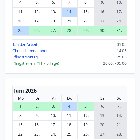
4.
5.
6.
7.
8.
9.
10.
11.
12.
13.
14.
15.
16.
17.
18.
19.
20.
21.
22.
23.
24.
25.
26.
27.
28.
29.
30.
31.
Tag der Arbeit
01.05.
Christi Himmelfahrt
14.05.
Pfingstmontag
25.05.
Pfingstferien
(11
+ 5
Tage)
26.05. - 05.06.
Juni 2026
Mo
Di
Mi
Do
Fr
Sa
So
1.
2.
3.
4.
5.
6.
7.
8.
9.
10.
11.
12.
13.
14.
15.
16.
17.
18.
19.
20.
21.
22.
23.
24.
25.
26.
27.
28.