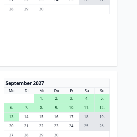
28.
29.
30.
September 2027
Mo
Di
Mi
Do
Fr
Sa
So
1.
2.
3.
4.
5.
6.
7.
8.
9.
10.
11.
12.
13.
14.
15.
16.
17.
18.
19.
20.
21.
22.
23.
24.
25.
26.
27.
28.
29.
30.