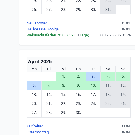
19.
20.
21.
22.
23.
24.
25.
26.
27.
28.
29.
30.
31.
Neujahrstag
01.01.
Heilige Drei Könige
06.01.
Weihnachtsferien 2025
(15
+ 3
Tage)
22.12.25 - 05.01.26
April 2026
Mo
Di
Mi
Do
Fr
Sa
So
1.
2.
3.
4.
5.
6.
7.
8.
9.
10.
11.
12.
13.
14.
15.
16.
17.
18.
19.
20.
21.
22.
23.
24.
25.
26.
27.
28.
29.
30.
Karfreitag
03.04.
Ostermontag
06.04.