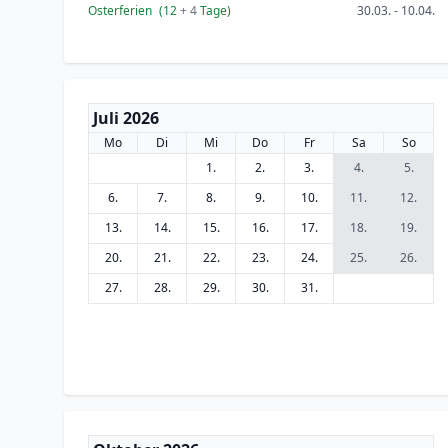
Osterferien
(12
+ 4
Tage)
30.03. - 10.04.
Juli 2026
Mo
Di
Mi
Do
Fr
Sa
So
1.
2.
3.
4.
5.
6.
7.
8.
9.
10.
11.
12.
13.
14.
15.
16.
17.
18.
19.
20.
21.
22.
23.
24.
25.
26.
27.
28.
29.
30.
31.