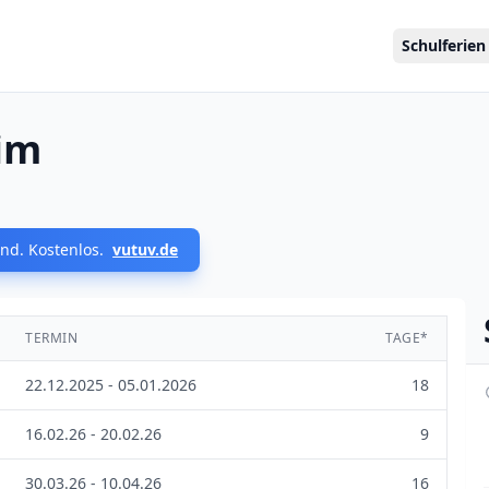
Schulferien
im
nd. Kostenlos.
vutuv.de
TERMIN
TAGE*
22.12.2025 - 05.01.2026
18
16.02.26 - 20.02.26
9
30.03.26 - 10.04.26
16