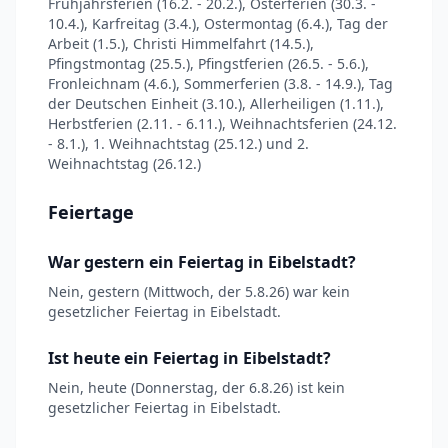
Frühjahrsferien (16.2. - 20.2.), Osterferien (30.3. -
10.4.), Karfreitag (3.4.), Ostermontag (6.4.), Tag der
Arbeit (1.5.), Christi Himmelfahrt (14.5.),
Pfingstmontag (25.5.), Pfingstferien (26.5. - 5.6.),
Fronleichnam (4.6.), Sommerferien (3.8. - 14.9.), Tag
der Deutschen Einheit (3.10.), Allerheiligen (1.11.),
Herbstferien (2.11. - 6.11.), Weihnachtsferien (24.12.
- 8.1.), 1. Weihnachtstag (25.12.) und 2.
Weihnachtstag (26.12.)
Feiertage
War gestern ein Feiertag in Eibelstadt?
Nein, gestern (Mittwoch, der 5.8.26) war kein
gesetzlicher Feiertag in Eibelstadt.
Ist heute ein Feiertag in Eibelstadt?
Nein, heute (Donnerstag, der 6.8.26) ist kein
gesetzlicher Feiertag in Eibelstadt.