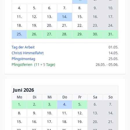
4.
5.
6.
7.
8.
9.
10.
11.
12.
13.
14.
15.
16.
17.
18.
19.
20.
21.
22.
23.
24.
25.
26.
27.
28.
29.
30.
31.
Tag der Arbeit
01.05.
Christi Himmelfahrt
14.05.
Pfingstmontag
25.05.
Pfingstferien
(11
+ 5
Tage)
26.05. - 05.06.
Juni 2026
Mo
Di
Mi
Do
Fr
Sa
So
1.
2.
3.
4.
5.
6.
7.
8.
9.
10.
11.
12.
13.
14.
15.
16.
17.
18.
19.
20.
21.