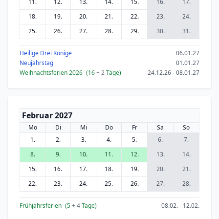
11.
12.
13.
14.
15.
16.
17.
18.
19.
20.
21.
22.
23.
24.
25.
26.
27.
28.
29.
30.
31.
Heilige Drei Könige
06.01.27
Neujahrstag
01.01.27
Weihnachtsferien 2026
(16
+ 2
Tage)
24.12.26 - 08.01.27
Februar 2027
Mo
Di
Mi
Do
Fr
Sa
So
1.
2.
3.
4.
5.
6.
7.
8.
9.
10.
11.
12.
13.
14.
15.
16.
17.
18.
19.
20.
21.
22.
23.
24.
25.
26.
27.
28.
Frühjahrsferien
(5
+ 4
Tage)
08.02. - 12.02.