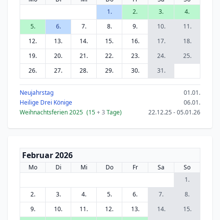
1.
2.
3.
4.
5.
6.
7.
8.
9.
10.
11.
12.
13.
14.
15.
16.
17.
18.
19.
20.
21.
22.
23.
24.
25.
26.
27.
28.
29.
30.
31.
Neujahrstag
01.01.
Heilige Drei Könige
06.01.
Weihnachtsferien 2025
(15
+ 3
Tage)
22.12.25 - 05.01.26
Februar 2026
Mo
Di
Mi
Do
Fr
Sa
So
1.
2.
3.
4.
5.
6.
7.
8.
9.
10.
11.
12.
13.
14.
15.