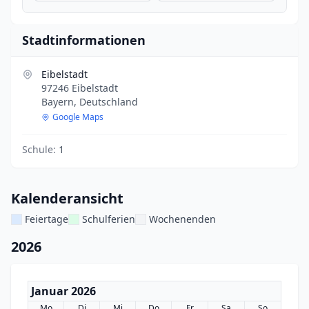
Stadtinformationen
Eibelstadt
97246 Eibelstadt
Bayern, Deutschland
Google Maps
Schule:
1
Kalenderansicht
Feiertage
Schulferien
Wochenenden
2026
Januar 2026
Mo
Di
Mi
Do
Fr
Sa
So