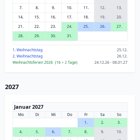
7.
8.
9.
10.
11.
12.
13.
14.
15.
16.
17.
18.
19.
20.
21.
22.
23.
24.
25.
26.
27.
28.
29.
30.
31.
1. Weihnachtstag
25.12.
2. Weihnachtstag
26.12.
Weihnachtsferien 2026
(16
+ 2
Tage)
24.12.26 - 08.01.27
2027
Januar 2027
Mo
Di
Mi
Do
Fr
Sa
So
1.
2.
3.
4.
5.
6.
7.
8.
9.
10.