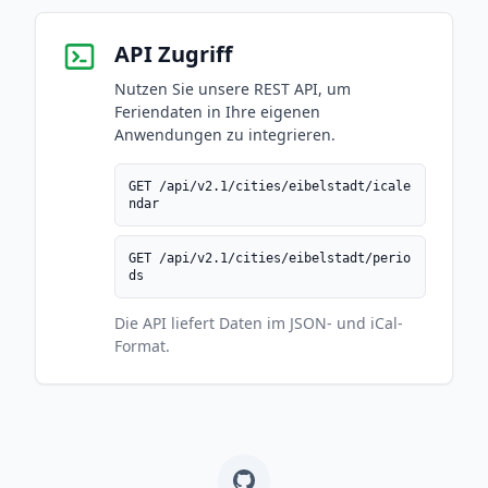
API Zugriff
Nutzen Sie unsere REST API, um
Feriendaten in Ihre eigenen
Anwendungen zu integrieren.
GET /api/v2.1/cities/eibelstadt/icale
ndar
GET /api/v2.1/cities/eibelstadt/perio
ds
Die API liefert Daten im JSON- und iCal-
Format.