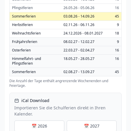
Pfingstferien
26.05.26 - 05.06.26
16
Sommerferien
03.08.26 - 14.09.26
45
Herbstferien
02.11.26 - 06.11.26
9
Weihnachtsferien
24.12.2026 - 08.01.2027
18
Frühjahrsferien
08.02.27 - 12.02.27
9
Osterferien
22.03.27 - 02.04.27
16
Himmelfahrt- und
18.05.27 - 28.05.27
16
Pfingstferien
Sommerferien
02.08.27 - 13.09.27
45
Die Anzahl der Tage enthält angrenzende Wochenenden und
Feiertage.
iCal Download
Importieren Sie die Schulferien direkt in Ihren
Kalender.
📅 2026
📅 2027