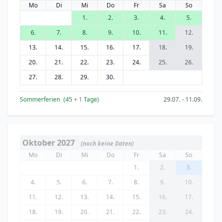
Mo
Di
Mi
Do
Fr
Sa
So
1.
2.
3.
4.
5.
6.
7.
8.
9.
10.
11.
12.
13.
14.
15.
16.
17.
18.
19.
20.
21.
22.
23.
24.
25.
26.
27.
28.
29.
30.
Sommerferien
(45
+ 1
Tage)
29.07. - 11.09.
Oktober 2027
(noch keine Daten)
Mo
Di
Mi
Do
Fr
Sa
So
1.
2.
3.
4.
5.
6.
7.
8.
9.
10.
11.
12.
13.
14.
15.
16.
17.
18.
19.
20.
21.
22.
23.
24.