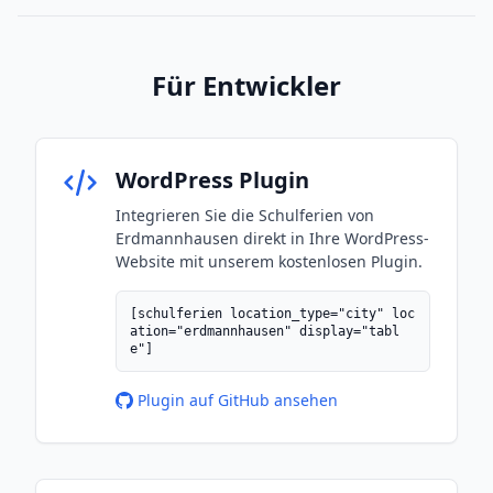
Für Entwickler
WordPress Plugin
Integrieren Sie die Schulferien von
Erdmannhausen direkt in Ihre WordPress-
Website mit unserem kostenlosen Plugin.
[schulferien location_type="city" loc
ation="erdmannhausen" display="tabl
e"]
Plugin auf GitHub ansehen