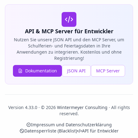
API & MCP Server für Entwickler
Nutzen Sie unsere JSON API und den MCP Server, um
Schulferien- und Feiertagsdaten in Ihre
Anwendungen zu integrieren. Kostenlos und ohne
Registrierung!
Dokumentation
JSON API
MCP Server
Version 4.33.0 · © 2026
Wintermeyer Consulting
· All rights
reserved.
Impressum und Datenschutzerklärung
Datensperrliste (Blacklist)
API für Entwickler