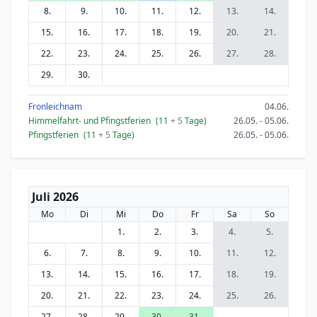
8.
9.
10.
11.
12.
13.
14.
15.
16.
17.
18.
19.
20.
21.
22.
23.
24.
25.
26.
27.
28.
29.
30.
Fronleichnam
04.06.
Himmelfahrt- und Pfingstferien
(11
+ 5
Tage)
26.05. - 05.06.
Pfingstferien
(11
+ 5
Tage)
26.05. - 05.06.
Juli 2026
Mo
Di
Mi
Do
Fr
Sa
So
1.
2.
3.
4.
5.
6.
7.
8.
9.
10.
11.
12.
13.
14.
15.
16.
17.
18.
19.
20.
21.
22.
23.
24.
25.
26.
27.
28.
29.
30.
31.