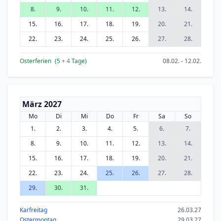
8.
9.
10.
11.
12.
13.
14.
15.
16.
17.
18.
19.
20.
21.
22.
23.
24.
25.
26.
27.
28.
Osterferien
(5
+ 4
Tage)
08.02. - 12.02.
März 2027
Mo
Di
Mi
Do
Fr
Sa
So
1.
2.
3.
4.
5.
6.
7.
8.
9.
10.
11.
12.
13.
14.
15.
16.
17.
18.
19.
20.
21.
22.
23.
24.
25.
26.
27.
28.
29.
30.
31.
Karfreitag
26.03.27
Ostermontag
29.03.27