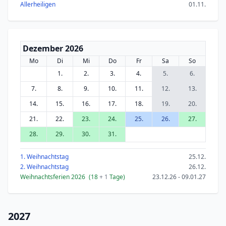
Allerheiligen
01.11.
Dezember 2026
Mo
Di
Mi
Do
Fr
Sa
So
1.
2.
3.
4.
5.
6.
7.
8.
9.
10.
11.
12.
13.
14.
15.
16.
17.
18.
19.
20.
21.
22.
23.
24.
25.
26.
27.
28.
29.
30.
31.
1. Weihnachtstag
25.12.
2. Weihnachtstag
26.12.
Weihnachtsferien 2026
(18
+ 1
Tage)
23.12.26 - 09.01.27
2027