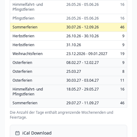
Himmelfahrt- und
26.05.26 - 05.06.26
16
Pfingstferien
Pfingstferien
26.05.26 - 05.06.26
16
Sommerferien
30.07.26 - 12.09.26
46
Herbstferien
26.10.26 - 30.10.26
9
Herbstferien
31.10.26
9
Weihnachtsferien
23.12.2026 - 09.01.2027
19
Osterferien
08.02.27 - 12.02.27
9
Osterferien
25.03.27
8
Osterferien
30.03.27 - 03.04.27
11
Himmelfahrt- und
18.05.27 - 29.05.27
16
Pfingstferien
Sommerferien
29.07.27 - 11.09.27
46
Die Anzahl der Tage enthält angrenzende Wochenenden und
Feiertage.
iCal Download