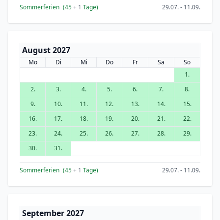
Sommerferien
(45
+ 1
Tage)
29.07. - 11.09.
August 2027
Mo
Di
Mi
Do
Fr
Sa
So
1.
2.
3.
4.
5.
6.
7.
8.
9.
10.
11.
12.
13.
14.
15.
16.
17.
18.
19.
20.
21.
22.
23.
24.
25.
26.
27.
28.
29.
30.
31.
Sommerferien
(45
+ 1
Tage)
29.07. - 11.09.
September 2027