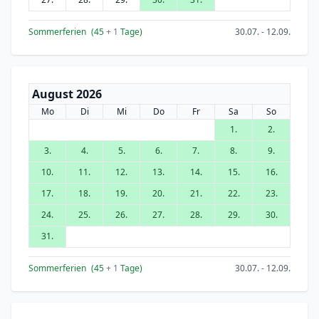
Sommerferien
(45
+ 1
Tage)
30.07. - 12.09.
August 2026
Mo
Di
Mi
Do
Fr
Sa
So
1.
2.
3.
4.
5.
6.
7.
8.
9.
10.
11.
12.
13.
14.
15.
16.
17.
18.
19.
20.
21.
22.
23.
24.
25.
26.
27.
28.
29.
30.
31.
Sommerferien
(45
+ 1
Tage)
30.07. - 12.09.