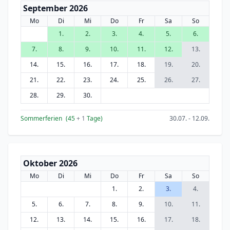
September 2026
Mo
Di
Mi
Do
Fr
Sa
So
1.
2.
3.
4.
5.
6.
7.
8.
9.
10.
11.
12.
13.
14.
15.
16.
17.
18.
19.
20.
21.
22.
23.
24.
25.
26.
27.
28.
29.
30.
Sommerferien
(45
+ 1
Tage)
30.07. - 12.09.
Oktober 2026
Mo
Di
Mi
Do
Fr
Sa
So
1.
2.
3.
4.
5.
6.
7.
8.
9.
10.
11.
12.
13.
14.
15.
16.
17.
18.