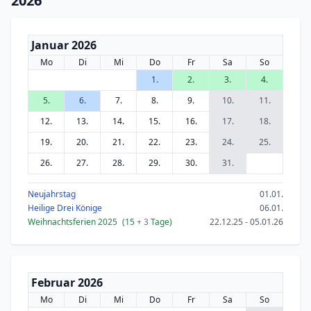
2026
Januar 2026
Mo
Di
Mi
Do
Fr
Sa
So
1.
2.
3.
4.
5.
6.
7.
8.
9.
10.
11.
12.
13.
14.
15.
16.
17.
18.
19.
20.
21.
22.
23.
24.
25.
26.
27.
28.
29.
30.
31.
Neujahrstag
01.01.
Heilige Drei Könige
06.01.
Weihnachtsferien 2025
(15
+ 3
Tage)
22.12.25 - 05.01.26
Februar 2026
Mo
Di
Mi
Do
Fr
Sa
So