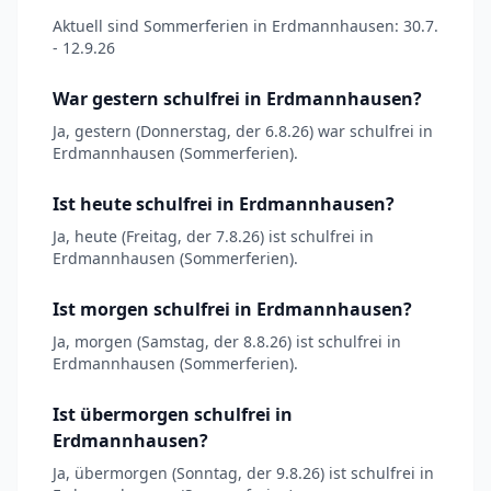
Aktuell sind Sommerferien in Erdmannhausen: 30.7.
- 12.9.26
War gestern schulfrei in Erdmannhausen?
Ja, gestern (Donnerstag, der 6.8.26) war schulfrei in
Erdmannhausen (Sommerferien).
Ist heute schulfrei in Erdmannhausen?
Ja, heute (Freitag, der 7.8.26) ist schulfrei in
Erdmannhausen (Sommerferien).
Ist morgen schulfrei in Erdmannhausen?
Ja, morgen (Samstag, der 8.8.26) ist schulfrei in
Erdmannhausen (Sommerferien).
Ist übermorgen schulfrei in
Erdmannhausen?
Ja, übermorgen (Sonntag, der 9.8.26) ist schulfrei in