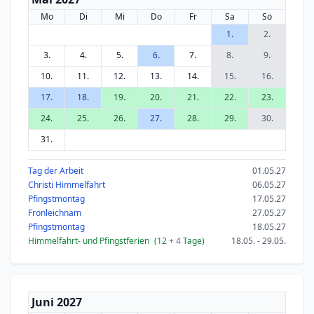
Mo
Di
Mi
Do
Fr
Sa
So
1.
2.
3.
4.
5.
6.
7.
8.
9.
10.
11.
12.
13.
14.
15.
16.
17.
18.
19.
20.
21.
22.
23.
24.
25.
26.
27.
28.
29.
30.
31.
Tag der Arbeit
01.05.27
Christi Himmelfahrt
06.05.27
Pfingstmontag
17.05.27
Fronleichnam
27.05.27
Pfingstmontag
18.05.27
Himmelfahrt- und Pfingstferien
(12
+ 4
Tage)
18.05. - 29.05.
Juni 2027