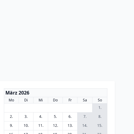
März 2026
Mo
Di
Mi
Do
Fr
Sa
So
1.
2.
3.
4.
5.
6.
7.
8.
9.
10.
11.
12.
13.
14.
15.