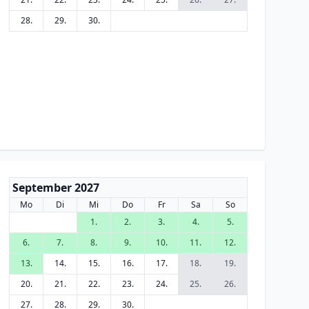
28.
29.
30.
September 2027
Mo
Di
Mi
Do
Fr
Sa
So
1.
2.
3.
4.
5.
6.
7.
8.
9.
10.
11.
12.
13.
14.
15.
16.
17.
18.
19.
20.
21.
22.
23.
24.
25.
26.
27.
28.
29.
30.