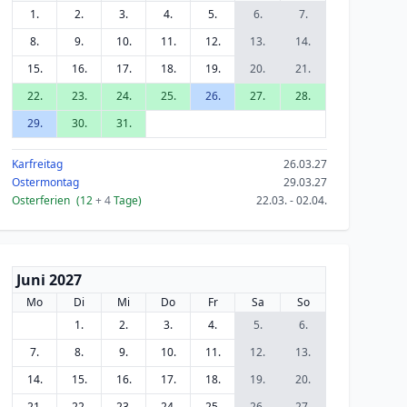
1.
2.
3.
4.
5.
6.
7.
8.
9.
10.
11.
12.
13.
14.
15.
16.
17.
18.
19.
20.
21.
22.
23.
24.
25.
26.
27.
28.
29.
30.
31.
Karfreitag
26.03.27
Ostermontag
29.03.27
Osterferien
(12
+ 4
Tage)
22.03. - 02.04.
Juni 2027
Mo
Di
Mi
Do
Fr
Sa
So
1.
2.
3.
4.
5.
6.
7.
8.
9.
10.
11.
12.
13.
14.
15.
16.
17.
18.
19.
20.
21.
22.
23.
24.
25.
26.
27.