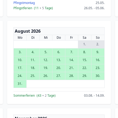
Pfingstmontag
25.05.
Pfingstferien
(11
+ 5
Tage)
26.05. - 05.06.
August 2026
Mo
Di
Mi
Do
Fr
Sa
So
1.
2.
3.
4.
5.
6.
7.
8.
9.
10.
11.
12.
13.
14.
15.
16.
17.
18.
19.
20.
21.
22.
23.
24.
25.
26.
27.
28.
29.
30.
31.
Sommerferien
(43
+ 2
Tage)
03.08. - 14.09.