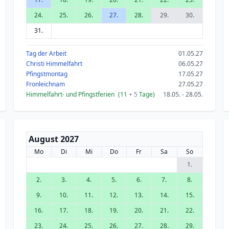
24.
25.
26.
27.
28.
29.
30.
31.
Tag der Arbeit
01.05.27
Christi Himmelfahrt
06.05.27
Pfingstmontag
17.05.27
Fronleichnam
27.05.27
Himmelfahrt- und Pfingstferien
(11
+ 5
Tage)
18.05. - 28.05.
August 2027
Mo
Di
Mi
Do
Fr
Sa
So
1.
2.
3.
4.
5.
6.
7.
8.
9.
10.
11.
12.
13.
14.
15.
16.
17.
18.
19.
20.
21.
22.
23.
24.
25.
26.
27.
28.
29.