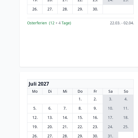
26.
27.
28.
29.
30.
Osterferien
(12
+ 4
Tage)
22.03. - 02.04.
Juli 2027
Mo
Di
Mi
Do
Fr
Sa
So
1.
2.
3.
4.
5.
6.
7.
8.
9.
10.
11.
12.
13.
14.
15.
16.
17.
18.
19.
20.
21.
22.
23.
24.
25.
26.
27.
28.
29.
30.
31.