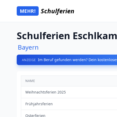
Zum Hauptinhalt springen
Schulferien
MEHR!
Mehr Schulferien
Schulferien Eschlka
Bayern
Im Beruf gefunden werden? Dein kostenloses
ANZEIGE
NAME
Weihnachtsferien 2025
Frühjahrsferien
Osterferien