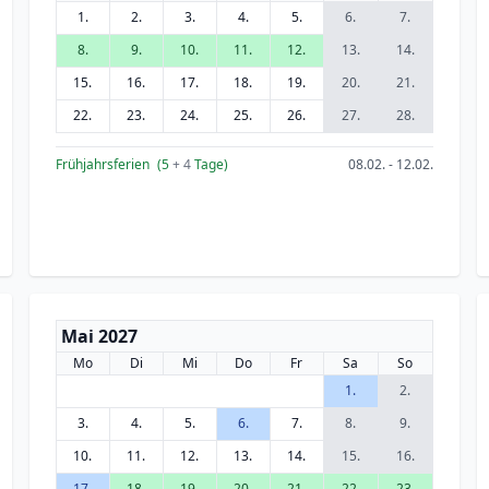
1.
2.
3.
4.
5.
6.
7.
8.
9.
10.
11.
12.
13.
14.
15.
16.
17.
18.
19.
20.
21.
22.
23.
24.
25.
26.
27.
28.
Frühjahrsferien
(5
+ 4
Tage)
08.02. - 12.02.
Mai 2027
Mo
Di
Mi
Do
Fr
Sa
So
1.
2.
3.
4.
5.
6.
7.
8.
9.
10.
11.
12.
13.
14.
15.
16.
17.
18.
19.
20.
21.
22.
23.