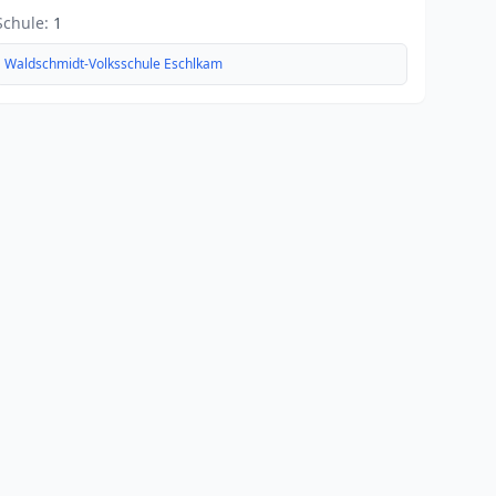
Schule:
1
Waldschmidt-Volksschule Eschlkam