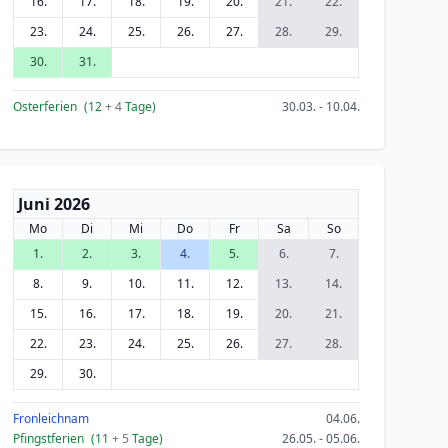
16.
17.
18.
19.
20.
21.
22.
23.
24.
25.
26.
27.
28.
29.
30.
31.
Osterferien
(12
+ 4
Tage)
30.03. - 10.04.
Juni 2026
Mo
Di
Mi
Do
Fr
Sa
So
1.
2.
3.
4.
5.
6.
7.
8.
9.
10.
11.
12.
13.
14.
15.
16.
17.
18.
19.
20.
21.
22.
23.
24.
25.
26.
27.
28.
29.
30.
Fronleichnam
04.06.
Pfingstferien
(11
+ 5
Tage)
26.05. - 05.06.