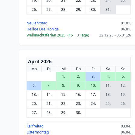
19.
20.
21.
22.
23.
24.
25.
26.
27.
28.
29.
30.
31.
Neujahrstag
01.01.
Heilige Drei Könige
06.01.
Weihnachtsferien 2025
(15
+ 3
Tage)
22.12.25 - 05.01.26
April 2026
Mo
Di
Mi
Do
Fr
Sa
So
1.
2.
3.
4.
5.
6.
7.
8.
9.
10.
11.
12.
13.
14.
15.
16.
17.
18.
19.
20.
21.
22.
23.
24.
25.
26.
27.
28.
29.
30.
Karfreitag
03.04.
Ostermontag
06.04.