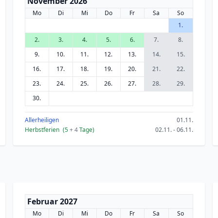
November 2026
Mo
Di
Mi
Do
Fr
Sa
So
1.
2.
3.
4.
5.
6.
7.
8.
9.
10.
11.
12.
13.
14.
15.
16.
17.
18.
19.
20.
21.
22.
23.
24.
25.
26.
27.
28.
29.
30.
Allerheiligen
01.11.
Herbstferien
(5
+ 4
Tage)
02.11. - 06.11.
Februar 2027
Mo
Di
Mi
Do
Fr
Sa
So