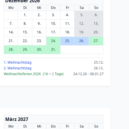
Dezember 2026
Mo
Di
Mi
Do
Fr
Sa
So
1.
2.
3.
4.
5.
6.
7.
8.
9.
10.
11.
12.
13.
14.
15.
16.
17.
18.
19.
20.
21.
22.
23.
24.
25.
26.
27.
28.
29.
30.
31.
1. Weihnachtstag
25.12.
2. Weihnachtstag
26.12.
Weihnachtsferien 2026
(16
+ 2
Tage)
24.12.26 - 08.01.27
März 2027
Mo
Di
Mi
Do
Fr
Sa
So