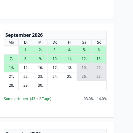
September 2026
Mo
Di
Mi
Do
Fr
Sa
So
1.
2.
3.
4.
5.
6.
7.
8.
9.
10.
11.
12.
13.
14.
15.
16.
17.
18.
19.
20.
21.
22.
23.
24.
25.
26.
27.
28.
29.
30.
Sommerferien
(43
+ 2
Tage)
03.08. - 14.09.