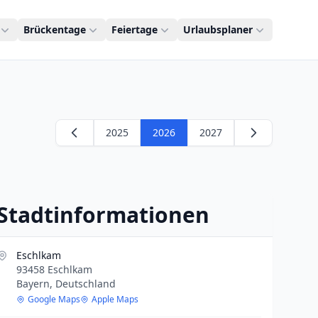
Brückentage
Feiertage
Urlaubsplaner
2025
2026
2027
Stadtinformationen
Eschlkam
93458 Eschlkam
Bayern, Deutschland
Google Maps
Apple Maps