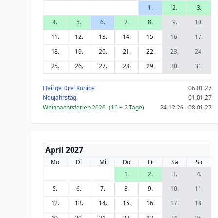
1.
2.
3.
4.
5.
6.
7.
8.
9.
10.
11.
12.
13.
14.
15.
16.
17.
18.
19.
20.
21.
22.
23.
24.
25.
26.
27.
28.
29.
30.
31.
Heilige Drei Könige
06.01.27
Neujahrstag
01.01.27
Weihnachtsferien 2026
(16
+ 2
Tage)
24.12.26 - 08.01.27
April 2027
Mo
Di
Mi
Do
Fr
Sa
So
1.
2.
3.
4.
5.
6.
7.
8.
9.
10.
11.
12.
13.
14.
15.
16.
17.
18.
19.
20.
21.
22.
23.
24.
25.