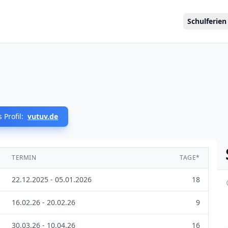
Schulferien
m
 Profil:
vutuv.de
TERMIN
TAGE*
22.12.2025 - 05.01.2026
18
16.02.26 - 20.02.26
9
30.03.26 - 10.04.26
16