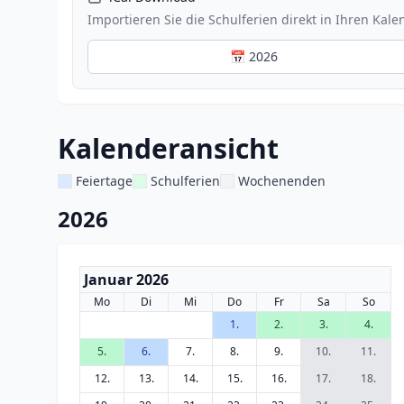
Importieren Sie die Schulferien direkt in Ihren Kale
📅 2026
Kalenderansicht
Feiertage
Schulferien
Wochenenden
2026
Januar 2026
Mo
Di
Mi
Do
Fr
Sa
So
1.
2.
3.
4.
5.
6.
7.
8.
9.
10.
11.
12.
13.
14.
15.
16.
17.
18.