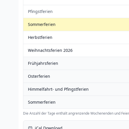
Pfingstferien
Sommerferien
Herbstferien
Weihnachtsferien 2026
Frühjahrsferien
Osterferien
Himmelfahrt- und Pfingstferien
Sommerferien
Die Anzahl der Tage enthält angrenzende Wochenenden und Feier
iCal Download