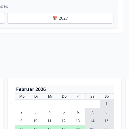
nder.
📅 2027
Februar 2026
Mo
Di
Mi
Do
Fr
Sa
So
1.
2.
3.
4.
5.
6.
7.
8.
9.
10.
11.
12.
13.
14.
15.