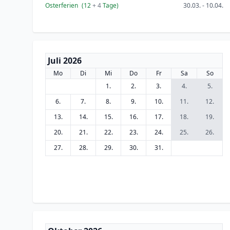
Osterferien
(12
+ 4
Tage)
30.03. - 10.04.
Juli 2026
Mo
Di
Mi
Do
Fr
Sa
So
1.
2.
3.
4.
5.
6.
7.
8.
9.
10.
11.
12.
13.
14.
15.
16.
17.
18.
19.
20.
21.
22.
23.
24.
25.
26.
27.
28.
29.
30.
31.