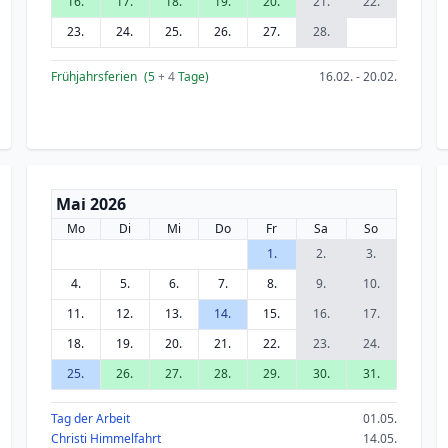
16.
17.
18.
19.
20.
21.
22.
23.
24.
25.
26.
27.
28.
Frühjahrsferien
(5
+ 4
Tage)
16.02. - 20.02.
Mai 2026
Mo
Di
Mi
Do
Fr
Sa
So
1.
2.
3.
4.
5.
6.
7.
8.
9.
10.
11.
12.
13.
14.
15.
16.
17.
18.
19.
20.
21.
22.
23.
24.
25.
26.
27.
28.
29.
30.
31.
Tag der Arbeit
01.05.
Christi Himmelfahrt
14.05.