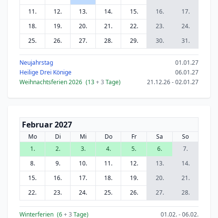
11.
12.
13.
14.
15.
16.
17.
18.
19.
20.
21.
22.
23.
24.
25.
26.
27.
28.
29.
30.
31.
Neujahrstag
01.01.27
Heilige Drei Könige
06.01.27
Weihnachtsferien 2026
(13
+ 3
Tage)
21.12.26 - 02.01.27
Februar 2027
Mo
Di
Mi
Do
Fr
Sa
So
1.
2.
3.
4.
5.
6.
7.
8.
9.
10.
11.
12.
13.
14.
15.
16.
17.
18.
19.
20.
21.
22.
23.
24.
25.
26.
27.
28.
Winterferien
(6
+ 3
Tage)
01.02. - 06.02.