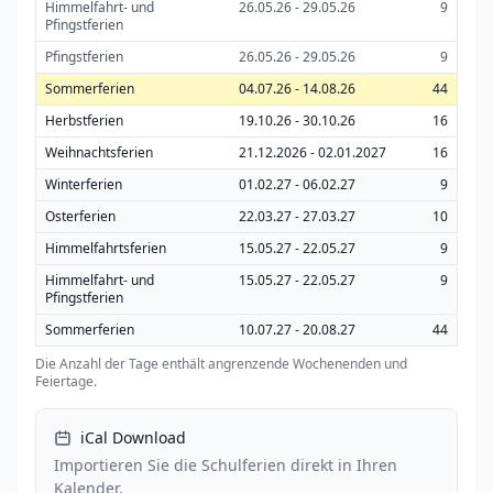
Himmelfahrt- und
26.05.26 - 29.05.26
9
Pfingstferien
Pfingstferien
26.05.26 - 29.05.26
9
Sommerferien
04.07.26 - 14.08.26
44
Herbstferien
19.10.26 - 30.10.26
16
Weihnachtsferien
21.12.2026 - 02.01.2027
16
Winterferien
01.02.27 - 06.02.27
9
Osterferien
22.03.27 - 27.03.27
10
Himmelfahrtsferien
15.05.27 - 22.05.27
9
Himmelfahrt- und
15.05.27 - 22.05.27
9
Pfingstferien
Sommerferien
10.07.27 - 20.08.27
44
Die Anzahl der Tage enthält angrenzende Wochenenden und
Feiertage.
iCal Download
Importieren Sie die Schulferien direkt in Ihren
Kalender.