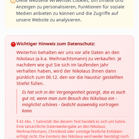
Diese Webseite verwendet Cookies, um Inhalte und
Anzeigen zu personalisieren, Funktionen für soziale
Medien anbieten zu können und die Zugriffe auf
unsere Website zu analysieren.
Wichtiger Hinweis zum Datenschutz:
Weiterhin behalten wir uns vor alle Daten an den
Nikolaus (a.k.a. Weihnachtsmann) zu verkaufen. Je
nachdem wie gut Sie sich im laufenden Jahr
verhalten haben, wird der Nikolaus Ihnen dann
pünklich zum 06.12. den vor die Haustür gestellten
Stiefel füllen.
Es hat sich in der Vergangenheit gezeigt, das es auch
gut ist, wenn man zum Besuch des Nikolaus ein -
möglichst schönes - Gedicht auswendig vortragen
kann.
§ 42 Abs. 1 SatireGB: Bei diesem Text handelt es sich um Satire.
Eine tatsächliche Datenweitergabe an den Nikolaus,
Weihnachtsmann, Christkind oder sonstige festliche Entitäten
erfolgt nicht. Die Existenz des Nikolaus wird weder bestätigt noch