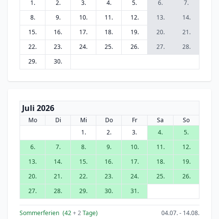
1.
2.
3.
4.
5.
6.
7.
8.
9.
10.
11.
12.
13.
14.
15.
16.
17.
18.
19.
20.
21.
22.
23.
24.
25.
26.
27.
28.
29.
30.
Juli 2026
Mo
Di
Mi
Do
Fr
Sa
So
1.
2.
3.
4.
5.
6.
7.
8.
9.
10.
11.
12.
13.
14.
15.
16.
17.
18.
19.
20.
21.
22.
23.
24.
25.
26.
27.
28.
29.
30.
31.
Sommerferien
(42
+ 2
Tage)
04.07. - 14.08.