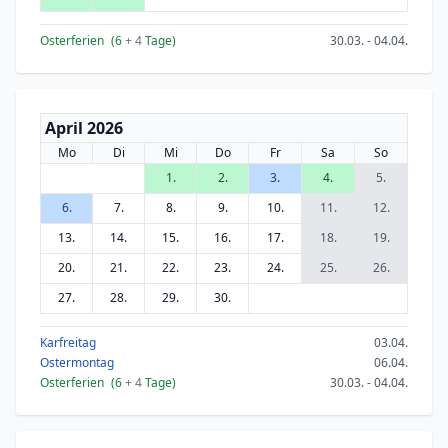
Osterferien
(6
+ 4
Tage)
30.03. - 04.04.
April 2026
Mo
Di
Mi
Do
Fr
Sa
So
1.
2.
3.
4.
5.
6.
7.
8.
9.
10.
11.
12.
13.
14.
15.
16.
17.
18.
19.
20.
21.
22.
23.
24.
25.
26.
27.
28.
29.
30.
Karfreitag
03.04.
Ostermontag
06.04.
Osterferien
(6
+ 4
Tage)
30.03. - 04.04.