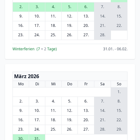
2.
3.
4.
5.
6.
7.
8.
9.
10.
11.
12.
13.
14.
15.
16.
17.
18.
19.
20.
21.
22.
23.
24.
25.
26.
27.
28.
Winterferien
(7
+ 2
Tage)
31.01. - 06.02.
März 2026
Mo
Di
Mi
Do
Fr
Sa
So
1.
2.
3.
4.
5.
6.
7.
8.
9.
10.
11.
12.
13.
14.
15.
16.
17.
18.
19.
20.
21.
22.
23.
24.
25.
26.
27.
28.
29.
30.
31.