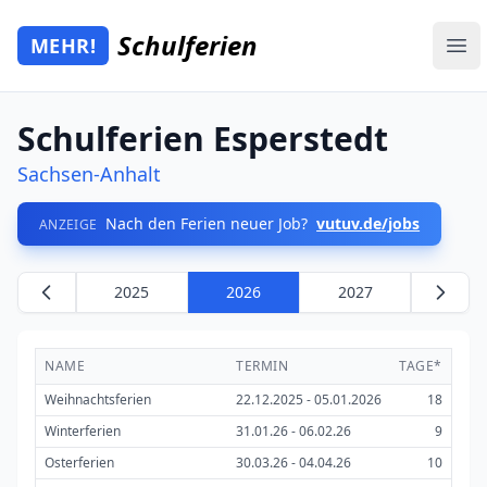
Zum Hauptinhalt springen
Schulferien
MEHR!
Mehr Schulferien
Ope
Schulferien Esperstedt
Sachsen-Anhalt
Nach den Ferien neuer Job?
vutuv.de/jobs
ANZEIGE
2025
2026
2027
NAME
TERMIN
TAGE*
Weihnachtsferien
22.12.2025 - 05.01.2026
18
Winterferien
31.01.26 - 06.02.26
9
Osterferien
30.03.26 - 04.04.26
10