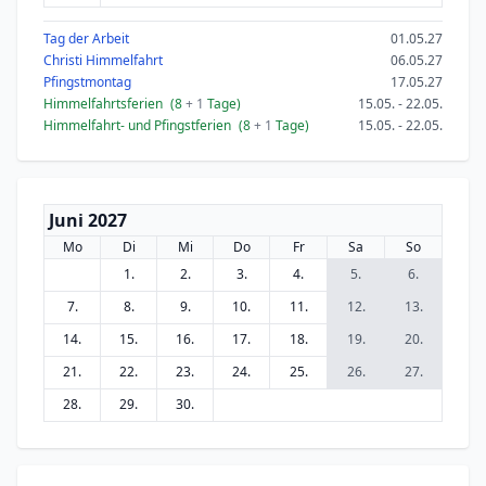
Tag der Arbeit
01.05.27
Christi Himmelfahrt
06.05.27
Pfingstmontag
17.05.27
Himmelfahrtsferien
(8
+ 1
Tage)
15.05. - 22.05.
Himmelfahrt- und Pfingstferien
(8
+ 1
Tage)
15.05. - 22.05.
Juni 2027
Mo
Di
Mi
Do
Fr
Sa
So
1.
2.
3.
4.
5.
6.
7.
8.
9.
10.
11.
12.
13.
14.
15.
16.
17.
18.
19.
20.
21.
22.
23.
24.
25.
26.
27.
28.
29.
30.