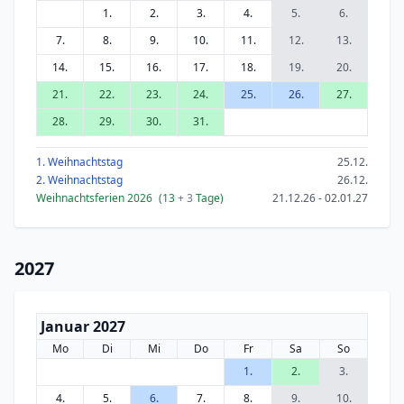
1.
2.
3.
4.
5.
6.
7.
8.
9.
10.
11.
12.
13.
14.
15.
16.
17.
18.
19.
20.
21.
22.
23.
24.
25.
26.
27.
28.
29.
30.
31.
1. Weihnachtstag
25.12.
2. Weihnachtstag
26.12.
Weihnachtsferien 2026
(13
+ 3
Tage)
21.12.26 - 02.01.27
2027
Januar 2027
Mo
Di
Mi
Do
Fr
Sa
So
1.
2.
3.
4.
5.
6.
7.
8.
9.
10.