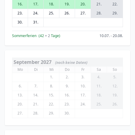
16.
17.
18.
19.
20.
21.
22.
23.
24.
25.
26.
27.
28.
29.
30.
31.
Sommerferien
(42
+ 2
Tage)
10.07. - 20.08.
September 2027
(noch keine Daten)
Mo
Di
Mi
Do
Fr
Sa
So
1.
2.
3.
4.
5.
6.
7.
8.
9.
10.
11.
12.
13.
14.
15.
16.
17.
18.
19.
20.
21.
22.
23.
24.
25.
26.
27.
28.
29.
30.