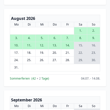
August 2026
Mo
Di
Mi
Do
Fr
Sa
So
1.
2.
3.
4.
5.
6.
7.
8.
9.
10.
11.
12.
13.
14.
15.
16.
17.
18.
19.
20.
21.
22.
23.
24.
25.
26.
27.
28.
29.
30.
31.
Sommerferien
(42
+ 2
Tage)
04.07. - 14.08.
September 2026
Mo
Di
Mi
Do
Fr
Sa
So