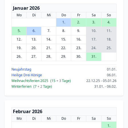
Januar 2026
Mo
Di
Mi
Do
Fr
Sa
So
1.
2.
3.
4.
5.
6.
7.
8.
9.
10.
11.
12.
13.
14.
15.
16.
17.
18.
19.
20.
21.
22.
23.
24.
25.
26.
27.
28.
29.
30.
31.
Neujahrstag
01.01.
Heilige Drei Könige
06.01.
Weihnachtsferien 2025
(15
+ 3
Tage)
22.12.25 - 05.01.26
Winterferien
(7
+ 2
Tage)
31.01. - 06.02.
Februar 2026
Mo
Di
Mi
Do
Fr
Sa
So
1.