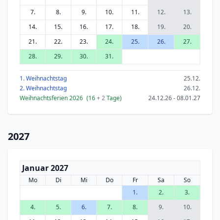
7.
8.
9.
10.
11.
12.
13.
14.
15.
16.
17.
18.
19.
20.
21.
22.
23.
24.
25.
26.
27.
28.
29.
30.
31.
1. Weihnachtstag
25.12.
2. Weihnachtstag
26.12.
Weihnachtsferien 2026
(16
+ 2
Tage)
24.12.26 - 08.01.27
2027
Januar 2027
Mo
Di
Mi
Do
Fr
Sa
So
1.
2.
3.
4.
5.
6.
7.
8.
9.
10.