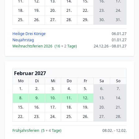
11.
12.
13.
14.
15.
16.
17.
18.
19.
20.
21.
22.
23.
24.
25.
26.
27.
28.
29.
30.
31.
Heilige Drei Könige
06.01.27
Neujahrstag
01.01.27
Weihnachtsferien 2026
(16
+ 2
Tage)
24.12.26 - 08.01.27
Februar 2027
Mo
Di
Mi
Do
Fr
Sa
So
1.
2.
3.
4.
5.
6.
7.
8.
9.
10.
11.
12.
13.
14.
15.
16.
17.
18.
19.
20.
21.
22.
23.
24.
25.
26.
27.
28.
Frühjahrsferien
(5
+ 4
Tage)
08.02. - 12.02.