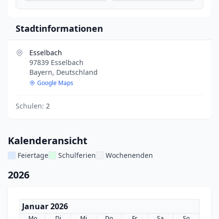
Stadtinformationen
Esselbach
97839 Esselbach
Bayern, Deutschland
Google Maps
Schulen:
2
Kalenderansicht
Feiertage
Schulferien
Wochenenden
2026
Januar 2026
Mo
Di
Mi
Do
Fr
Sa
So