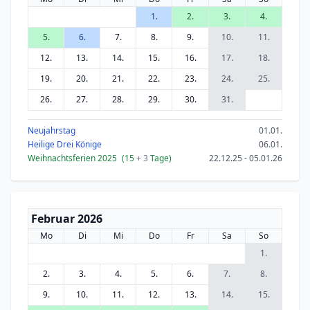
1.
2.
3.
4.
5.
6.
7.
8.
9.
10.
11.
12.
13.
14.
15.
16.
17.
18.
19.
20.
21.
22.
23.
24.
25.
26.
27.
28.
29.
30.
31.
Neujahrstag
01.01.
Heilige Drei Könige
06.01.
Weihnachtsferien 2025
(15
+ 3
Tage)
22.12.25 - 05.01.26
Februar 2026
Mo
Di
Mi
Do
Fr
Sa
So
1.
2.
3.
4.
5.
6.
7.
8.
9.
10.
11.
12.
13.
14.
15.