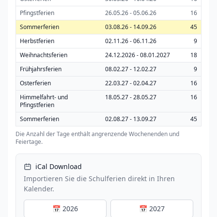
Pfingstferien
26.05.26 - 05.06.26
16
Sommerferien
03.08.26 - 14.09.26
45
Herbstferien
02.11.26 - 06.11.26
9
Weihnachtsferien
24.12.2026 - 08.01.2027
18
Frühjahrsferien
08.02.27 - 12.02.27
9
Osterferien
22.03.27 - 02.04.27
16
Himmelfahrt- und
18.05.27 - 28.05.27
16
Pfingstferien
Sommerferien
02.08.27 - 13.09.27
45
Die Anzahl der Tage enthält angrenzende Wochenenden und
Feiertage.
iCal Download
Importieren Sie die Schulferien direkt in Ihren
Kalender.
📅 2026
📅 2027