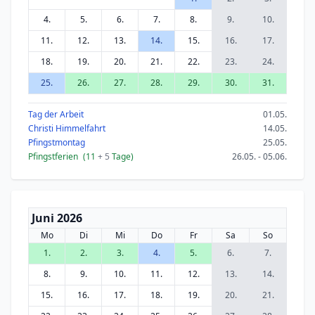
4.
5.
6.
7.
8.
9.
10.
11.
12.
13.
14.
15.
16.
17.
18.
19.
20.
21.
22.
23.
24.
25.
26.
27.
28.
29.
30.
31.
Tag der Arbeit
01.05.
Christi Himmelfahrt
14.05.
Pfingstmontag
25.05.
Pfingstferien
(11
+ 5
Tage)
26.05. - 05.06.
Juni 2026
Mo
Di
Mi
Do
Fr
Sa
So
1.
2.
3.
4.
5.
6.
7.
8.
9.
10.
11.
12.
13.
14.
15.
16.
17.
18.
19.
20.
21.