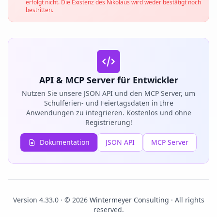
erfolgt nicht. Die Existenz des Nikolaus wird weder bestätigt noch
bestritten.
API & MCP Server für Entwickler
Nutzen Sie unsere JSON API und den MCP Server, um
Schulferien- und Feiertagsdaten in Ihre
Anwendungen zu integrieren. Kostenlos und ohne
Registrierung!
Dokumentation
JSON API
MCP Server
Version 4.33.0 · © 2026
Wintermeyer Consulting
· All rights
reserved.