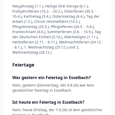
Neujahrstag (1.1.), Heilige Drei Könige (6.1.),
Frühjahrsferien (16.2. - 20.2.), Osterferien (30.3. -
10.4.), Karfreitag (3.4.), Ostermontag (6.4.), Tag der
Arbeit (1.5.), Christi Himmelfahrt (14.5.),
Pfingstmontag (25.5.), Pfingstferien (26.5. - 5.6.),
Fronleichnam (4.6.), Sommerferien (3.8. - 14.9.), Tag
der Deutschen Einheit (3.10.), Allerheiligen (1.11.),
Herbstferien (2.11. - 6.11.), Weihnachtsferien (24.12.
- 8.1.), 1. Weihnachtstag (25.12.) und 2.
Weihnachtstag (26.12.)
Feiertage
War gestern ein Feiertag in Esselbach?
Nein, gestern (Donnerstag, der 6.8.26) war kein
gesetzlicher Feiertag in Esselbach.
Ist heute ein Feiertag in Esselbach?
Nein, heute (Freitag, der 7.8.26) ist kein gesetzlicher
Feiertag in Esselbach.