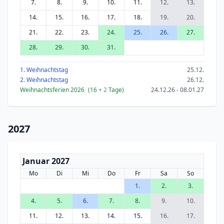
7.
8.
9.
10.
11.
12.
13.
14.
15.
16.
17.
18.
19.
20.
21.
22.
23.
24.
25.
26.
27.
28.
29.
30.
31.
1. Weihnachtstag
25.12.
2. Weihnachtstag
26.12.
Weihnachtsferien 2026
(16
+ 2
Tage)
24.12.26 - 08.01.27
2027
Januar 2027
Mo
Di
Mi
Do
Fr
Sa
So
1.
2.
3.
4.
5.
6.
7.
8.
9.
10.
11.
12.
13.
14.
15.
16.
17.