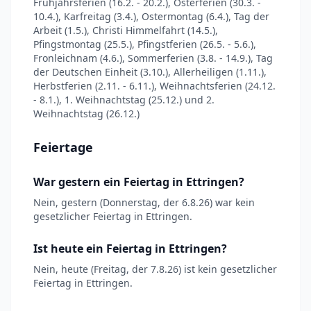
Frühjahrsferien (16.2. - 20.2.), Osterferien (30.3. -
10.4.), Karfreitag (3.4.), Ostermontag (6.4.), Tag der
Arbeit (1.5.), Christi Himmelfahrt (14.5.),
Pfingstmontag (25.5.), Pfingstferien (26.5. - 5.6.),
Fronleichnam (4.6.), Sommerferien (3.8. - 14.9.), Tag
der Deutschen Einheit (3.10.), Allerheiligen (1.11.),
Herbstferien (2.11. - 6.11.), Weihnachtsferien (24.12.
- 8.1.), 1. Weihnachtstag (25.12.) und 2.
Weihnachtstag (26.12.)
Feiertage
War gestern ein Feiertag in Ettringen?
Nein, gestern (Donnerstag, der 6.8.26) war kein
gesetzlicher Feiertag in Ettringen.
Ist heute ein Feiertag in Ettringen?
Nein, heute (Freitag, der 7.8.26) ist kein gesetzlicher
Feiertag in Ettringen.