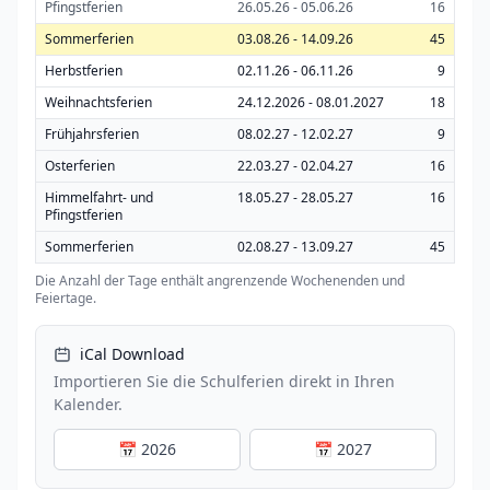
Pfingstferien
26.05.26 - 05.06.26
16
Sommerferien
03.08.26 - 14.09.26
45
Herbstferien
02.11.26 - 06.11.26
9
Weihnachtsferien
24.12.2026 - 08.01.2027
18
Frühjahrsferien
08.02.27 - 12.02.27
9
Osterferien
22.03.27 - 02.04.27
16
Himmelfahrt- und
18.05.27 - 28.05.27
16
Pfingstferien
Sommerferien
02.08.27 - 13.09.27
45
Die Anzahl der Tage enthält angrenzende Wochenenden und
Feiertage.
iCal Download
Importieren Sie die Schulferien direkt in Ihren
Kalender.
📅 2026
📅 2027