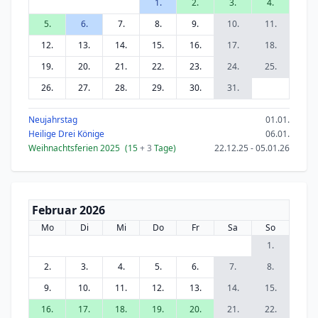
1.
2.
3.
4.
5.
6.
7.
8.
9.
10.
11.
12.
13.
14.
15.
16.
17.
18.
19.
20.
21.
22.
23.
24.
25.
26.
27.
28.
29.
30.
31.
Neujahrstag
01.01.
Heilige Drei Könige
06.01.
Weihnachtsferien 2025
(15
+ 3
Tage)
22.12.25 - 05.01.26
Februar 2026
Mo
Di
Mi
Do
Fr
Sa
So
1.
2.
3.
4.
5.
6.
7.
8.
9.
10.
11.
12.
13.
14.
15.
16.
17.
18.
19.
20.
21.
22.