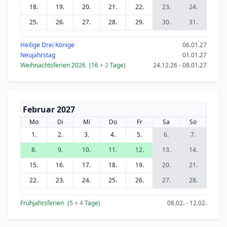
18.
19.
20.
21.
22.
23.
24.
25.
26.
27.
28.
29.
30.
31.
Heilige Drei Könige
06.01.27
Neujahrstag
01.01.27
Weihnachtsferien 2026
(16
+ 2
Tage)
24.12.26 - 08.01.27
Februar 2027
Mo
Di
Mi
Do
Fr
Sa
So
1.
2.
3.
4.
5.
6.
7.
8.
9.
10.
11.
12.
13.
14.
15.
16.
17.
18.
19.
20.
21.
22.
23.
24.
25.
26.
27.
28.
Frühjahrsferien
(5
+ 4
Tage)
08.02. - 12.02.