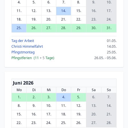
4.
5.
6.
7.
8.
9.
10.
11.
12.
13.
14.
15.
16.
17.
18.
19.
20.
21.
22.
23.
24.
25.
26.
27.
28.
29.
30.
31.
Tag der Arbeit
01.05.
Christi Himmelfahrt
14.05.
Pfingstmontag
25.05.
Pfingstferien
(11
+ 5
Tage)
26.05. - 05.06.
Juni 2026
Mo
Di
Mi
Do
Fr
Sa
So
1.
2.
3.
4.
5.
6.
7.
8.
9.
10.
11.
12.
13.
14.
15.
16.
17.
18.
19.
20.
21.
22.
23.
24.
25.
26.
27.
28.