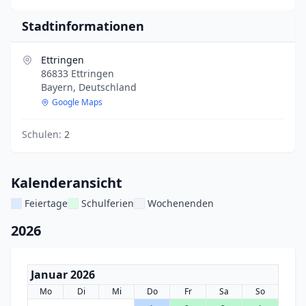
Stadtinformationen
Ettringen
86833 Ettringen
Bayern, Deutschland
Google Maps
Schulen:
2
Kalenderansicht
Feiertage
Schulferien
Wochenenden
2026
Januar 2026
Mo
Di
Mi
Do
Fr
Sa
So